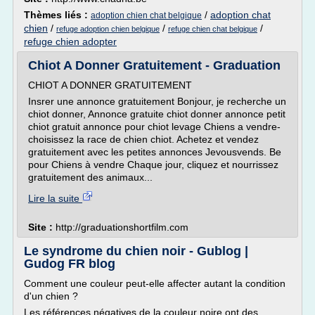
Thèmes liés :
/
adoption chat
adoption chien chat belgique
chien
/
/
/
refuge adoption chien belgique
refuge chien chat belgique
refuge chien adopter
Chiot A Donner Gratuitement - Graduation
CHIOT A DONNER GRATUITEMENT
Insrer une annonce gratuitement Bonjour, je recherche un
chiot donner, Annonce gratuite chiot donner annonce petit
chiot gratuit annonce pour chiot levage Chiens a vendre-
choisissez la race de chien chiot. Achetez et vendez
gratuitement avec les petites annonces Jevousvends. Be
pour Chiens à vendre Chaque jour, cliquez et nourrissez
gratuitement des animaux...
Lire la suite
Site :
http://graduationshortfilm.com
Le syndrome du chien noir - Gublog |
Gudog FR blog
Comment une couleur peut-elle affecter autant la condition
d'un chien ?
Les références négatives de la couleur noire ont des