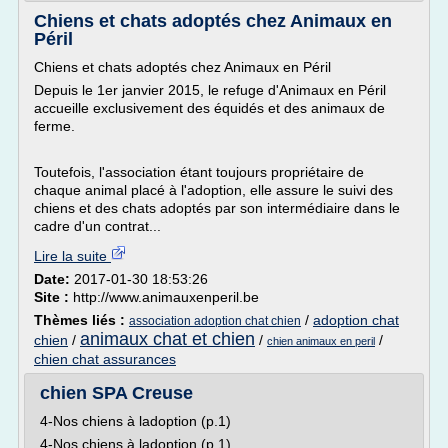
Chiens et chats adoptés chez Animaux en
Péril
Chiens et chats adoptés chez Animaux en Péril
Depuis le 1er janvier 2015, le refuge d'Animaux en Péril
accueille exclusivement des équidés et des animaux de
ferme.
Toutefois, l'association étant toujours propriétaire de
chaque animal placé à l'adoption, elle assure le suivi des
chiens et des chats adoptés par son intermédiaire dans le
cadre d'un contrat...
Lire la suite
Date:
2017-01-30 18:53:26
Site :
http://www.animauxenperil.be
Thèmes liés :
/
adoption chat
association adoption chat chien
animaux chat et chien
chien
/
/
/
chien animaux en peril
chien chat assurances
chien SPA Creuse
4-Nos chiens à ladoption (p.1)
4-Nos chiens à ladoption (p.1)