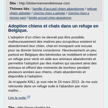
Site :
http://dobermannendetresse.com
Thèmes liés :
famille d'accueil chien abandonne
/
refuge
chien adopter
/
/
cherche chien a adopter
cherche chien a
/
donner gard
famille accueil chien abandonne
Adoption chiens et chats dans un refuge en
Belgique.
L'adoption d'un chien ne devrait pas être possible,
malheureusement des maitres peu scrupuleux existent et
abandonnent leur chien, chat en invoquant une excuse
pour se donner bonne conscience. Heureusement un peu
partout en Belgique des bénévoles se mobilisent et créent
un refuge pour venir en aide aux animaux abandonnés et
permettre l'adoption par des maitres qui sauvent ainsi des
animaux et offrent des moments de bonheur pendant
plusieurs années aux chiens, chats abandonnés et
disponible à l'adoption.
Je m'appele KALI, je suis née le 24 mars 2013. Je me suis
retrouvée dans un refuge suite à l'abandon par mon
maître....
Lire la suite
Site :
http://www.chadna.be