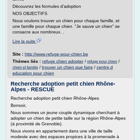
Découvrez les formules d'adoption
NOS OBJECTIFS
Nous voulons trouver un chien pour chaque famille, et
une famille pour chaque chien. "Je sauve un chien" se
consacre aux nombreux...
Lire la suite
Site :
http://www.refuge-pour-chien.be
Thèmes liés :
refuge chien adopter
/
/
refuge pour chien
/
trouver un chien que faire
/
centre d
chien et famille
education pour chien
Recherche adoption petit chien Rhône-
Alpes - RESCUE
Recherche adoption petit chien Rhône-Alpes
Bonsoir,
Nous sommes un jeune couple dynamique cherchant à
adopter un chien de petite taille sur la région Rhône-Alpes
(à proximité de Grenoble).
Nous vivons en appartement dans une ville de taille
modeste avec des espaces propices à la promenade à