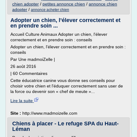
chien adopter
/
petites annonce chien
/
annonce chien
adopter
/
annonce acheter chien
Adopter un chien, l’élever correctement et
en prendre soin ...
Accueil Culture Animaux Adopter un chien, l'élever
correctement et en prendre soin : conseils
Adopter un chien, l'élever correctement et en prendre soin :
conseils
Par Une madmoiZelle |
26 août 2016
| 60 Commentaires
Cette éducatrice canine vous donne ses conseils pour
choisir votre chien et l'éduquer correctement sans user de
la force ou devenir son « chef de meute »...
Lire la suite
Site :
http://www.madmoizelle.com
Chiens à placer - Le refuge SPA du Haut-
Léman