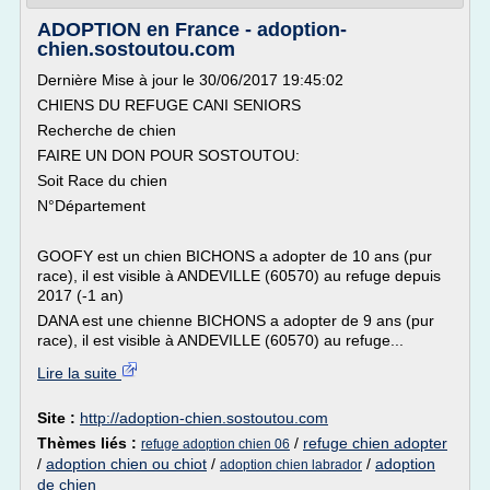
ADOPTION en France - adoption-
chien.sostoutou.com
Dernière Mise à jour le 30/06/2017 19:45:02
CHIENS DU REFUGE CANI SENIORS
Recherche de chien
FAIRE UN DON POUR SOSTOUTOU:
Soit Race du chien
N°Département
GOOFY est un chien BICHONS a adopter de 10 ans (pur
race), il est visible à ANDEVILLE (60570) au refuge depuis
2017 (-1 an)
DANA est une chienne BICHONS a adopter de 9 ans (pur
race), il est visible à ANDEVILLE (60570) au refuge...
Lire la suite
Site :
http://adoption-chien.sostoutou.com
Thèmes liés :
/
refuge chien adopter
refuge adoption chien 06
/
adoption chien ou chiot
/
/
adoption
adoption chien labrador
de chien