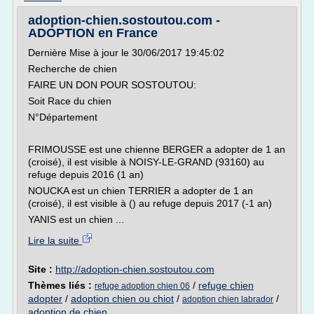
adoption-chien.sostoutou.com -
ADOPTION en France
Dernière Mise à jour le 30/06/2017 19:45:02
Recherche de chien
FAIRE UN DON POUR SOSTOUTOU:
Soit Race du chien
N°Département
FRIMOUSSE est une chienne BERGER a adopter de 1 an
(croisé), il est visible à NOISY-LE-GRAND (93160) au
refuge depuis 2016 (1 an)
NOUCKA est un chien TERRIER a adopter de 1 an
(croisé), il est visible à () au refuge depuis 2017 (-1 an)
YANIS est un chien ...
Lire la suite
Site :
http://adoption-chien.sostoutou.com
Thèmes liés :
/
refuge chien
refuge adoption chien 06
adopter
/
adoption chien ou chiot
/
/
adoption chien labrador
adoption de chien