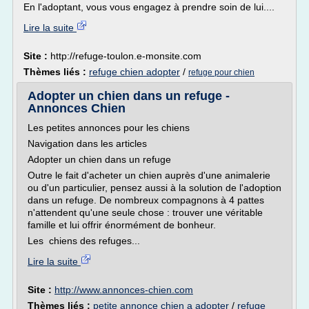
En l'adoptant, vous vous engagez à prendre soin de lui....
Lire la suite
Site :
http://refuge-toulon.e-monsite.com
Thèmes liés :
refuge chien adopter
/
refuge pour chien
Adopter un chien dans un refuge -
Annonces Chien
Les petites annonces pour les chiens
Navigation dans les articles
Adopter un chien dans un refuge
Outre le fait d'acheter un chien auprès d'une animalerie
ou d'un particulier, pensez aussi à la solution de l'adoption
dans un refuge. De nombreux compagnons à 4 pattes
n'attendent qu'une seule chose : trouver une véritable
famille et lui offrir énormément de bonheur.
Les chiens des refuges...
Lire la suite
Site :
http://www.annonces-chien.com
Thèmes liés :
petite annonce chien a adopter
/
refuge