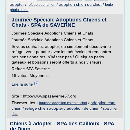
adopter
/
/
adoption chien ou chiot
/
refuge pour chien
toute
photo chien
Journée Spéciale Adoptions Chiens et
Chats - SPA de SAVERNE
Journée Spéciale Adoptions Chiens et Chats
Journée Spéciale Adoptions Chiens et Chats
Si vous souhaitez adopter, ou simplement découvrir le
refuge, venir papoter avec les bénévoles et rencontrer
nos pensionnaires, n'hésitez pas ! Quelques petits
gâteaux et boissons seront offerts à nos visiteurs.
Refuge SPA Saverne
18 votes. Moyenne...
Lire la suite
Site :
http://www.spasaverne67.org
Thèmes liés :
/
adoption chat
journee adoption chien et chat
chien
/
refuge chien adopter
/
adoption de chien
/
spa chien
chat
Chiens à adopter - SPA des Cailloux - SPA
de Dijon