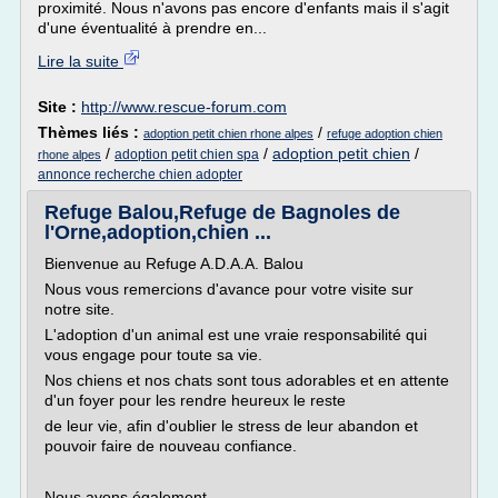
proximité. Nous n'avons pas encore d'enfants mais il s'agit
d'une éventualité à prendre en...
Lire la suite
Site :
http://www.rescue-forum.com
Thèmes liés :
/
adoption petit chien rhone alpes
refuge adoption chien
/
/
adoption petit chien
/
adoption petit chien spa
rhone alpes
annonce recherche chien adopter
Refuge Balou,Refuge de Bagnoles de
l'Orne,adoption,chien ...
Bienvenue au Refuge A.D.A.A. Balou
Nous vous remercions d'avance pour votre visite sur
notre site.
L'adoption d'un animal est une vraie responsabilité qui
vous engage pour toute sa vie.
Nos chiens et nos chats sont tous adorables et en attente
d'un foyer pour les rendre heureux le reste
de leur vie, afin d'oublier le stress de leur abandon et
pouvoir faire de nouveau confiance.
Nous avons également...