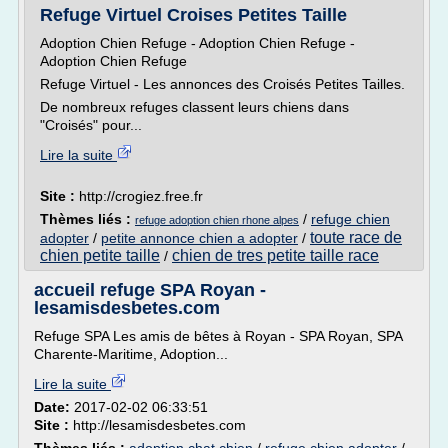
Refuge Virtuel Croises Petites Taille
Adoption Chien Refuge - Adoption Chien Refuge -
Adoption Chien Refuge
Refuge Virtuel - Les annonces des Croisés Petites Tailles.
De nombreux refuges classent leurs chiens dans
"Croisés" pour...
Lire la suite
Site :
http://crogiez.free.fr
Thèmes liés :
/
refuge chien
refuge adoption chien rhone alpes
toute race de
adopter
/
petite annonce chien a adopter
/
chien petite taille
chien de tres petite taille race
/
accueil refuge SPA Royan -
lesamisdesbetes.com
Refuge SPA Les amis de bêtes à Royan - SPA Royan, SPA
Charente-Maritime, Adoption...
Lire la suite
Date:
2017-02-02 06:33:51
Site :
http://lesamisdesbetes.com