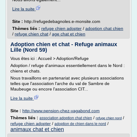
Lire la suite
Site :
http://refugedebagnoles.e-monsite.com
Thèmes liés :
refuge chien adopter
/
adoption chat chien
/
refuge chien chat
/
age chat et chien
Adoption chien et chat - Refuge animaux
Lille (Nord 59)
Vous êtes ici : Accueil > Adoption/Refuge
Adoption / refuge d'animaux essentiellement dans le Nord :
chiens et chats.
Nous travaillons en partenariat avec plusieurs associations
telles que l'association l'arche du val de Sambre de
Maubeuge ou encore l'association CIT...
Lire la suite
Site :
http://www.pension-chez-vagabond.com
Thèmes liés :
/
/
association adoption chat chien
refuge chien nord
refuge chien adopter
/
/
adoption de chien dans le nord
animaux chat et chien