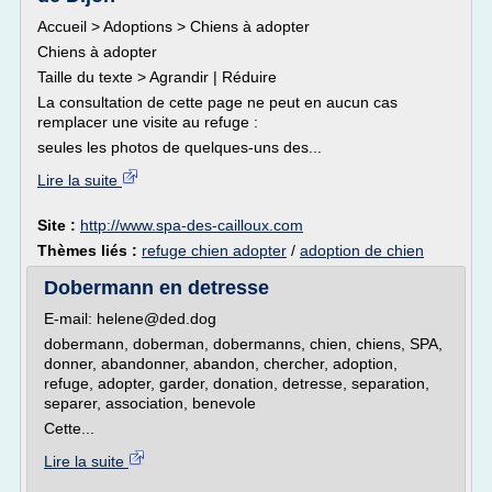
Accueil > Adoptions > Chiens à adopter
Chiens à adopter
Taille du texte > Agrandir | Réduire
La consultation de cette page ne peut en aucun cas
remplacer une visite au refuge :
seules les photos de quelques-uns des...
Lire la suite
Site :
http://www.spa-des-cailloux.com
Thèmes liés :
refuge chien adopter
/
adoption de chien
Dobermann en detresse
E-mail: helene@ded.dog
dobermann, doberman, dobermanns, chien, chiens, SPA,
donner, abandonner, abandon, chercher, adoption,
refuge, adopter, garder, donation, detresse, separation,
separer, association, benevole
Cette...
Lire la suite