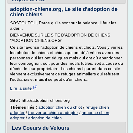
adoption-chiens.org, Le site d'adoption de
chien chiens
SOSTOUTOU, Parce qu'ils sont sur la balance, il faut les
aider...
BIENVENUE SUR LE SITE D'ADOPTION DE CHIENS
"ADOPTION-CHIENS.ORG"
Ce site favorise l'adoption de chiens et chiots. Vous y verrez
les photos de chiens et chiots qui ont déjà vécus avec des
personnes qui les ont éduqués mais qui ont dû abandonner
leur compagnon, soit pour des motifs futiles, soit à cause du
décès de leur propriétaire. Les chiens figurant dans ce site
viennent exclusivement de refuges animaliers qui refusent
l'euthanasie, mais il se peut qu'un chien...
Lire la suite
Site :
http://adoption-chiens.org
Thèmes liés :
adoption chien ou chiot
/
refuge chien
adopter
/
trouver un chien a adopter
/
annonce chien
adopter
/
adoption de chien
Les Coeurs de Velours