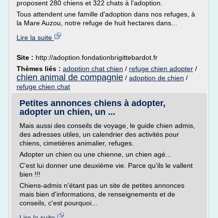
proposent 280 chiens et 322 chats à l'adoption.
Tous attendent une famille d'adoption dans nos refuges, à
la Mare Auzou, notre refuge de huit hectares dans...
Lire la suite
Site :
http://adoption.fondationbrigittebardot.fr
Thèmes liés :
adoption chat chien
/
refuge chien adopter
/
chien animal de compagnie
/
adoption de chien
/
refuge chien chat
Petites annonces chiens à adopter,
adopter un chien, un ...
Mais aussi des conseils de voyage, le guide chien admis,
des adresses utiles, un calendrier des activités pour
chiens, cimetières animalier, refuges.
Adopter un chien ou une chienne, un chien agé...
C'est lui donner une deuxième vie. Parce qu'ils le vallent
bien !!!
Chiens-admis n'étant pas un site de petites annonces
mais bien d'informations, de renseignements et de
conseils, c'est pourquoi...
Lire la suite