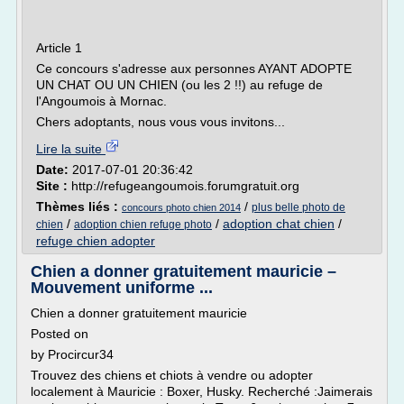
Article 1
Ce concours s'adresse aux personnes AYANT ADOPTE
UN CHAT OU UN CHIEN (ou les 2 !!) au refuge de
l'Angoumois à Mornac.
Chers adoptants, nous vous vous invitons...
Lire la suite
Date:
2017-07-01 20:36:42
Site :
http://refugeangoumois.forumgratuit.org
Thèmes liés :
/
plus belle photo de
concours photo chien 2014
/
/
adoption chat chien
/
chien
adoption chien refuge photo
refuge chien adopter
Chien a donner gratuitement mauricie –
Mouvement uniforme ...
Chien a donner gratuitement mauricie
Posted on
by Procircur34
Trouvez des chiens et chiots à vendre ou adopter
localement à Mauricie : Boxer, Husky. Recherché :Jaimerais