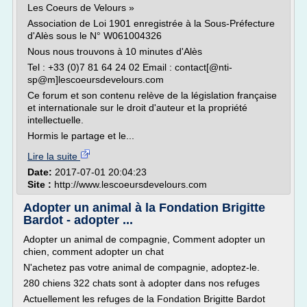
Les Coeurs de Velours »
Association de Loi 1901 enregistrée à la Sous-Préfecture
d'Alès sous le N° W061004326
Nous nous trouvons à 10 minutes d'Alès
Tel : +33 (0)7 81 64 24 02 Email : contact[@nti-
sp@m]lescoeursdevelours.com
Ce forum et son contenu relève de la législation française
et internationale sur le droit d'auteur et la propriété
intellectuelle.
Hormis le partage et le...
Lire la suite
Date:
2017-07-01 20:04:23
Site :
http://www.lescoeursdevelours.com
Adopter un animal à la Fondation Brigitte
Bardot - adopter ...
Adopter un animal de compagnie, Comment adopter un
chien, comment adopter un chat
N'achetez pas votre animal de compagnie, adoptez-le.
280 chiens 322 chats sont à adopter dans nos refuges
Actuellement les refuges de la Fondation Brigitte Bardot