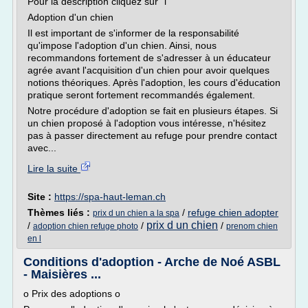
Pour la description cliquez sur "i"
Adoption d'un chien
Il est important de s'informer de la responsabilité
qu'impose l'adoption d'un chien. Ainsi, nous
recommandons fortement de s'adresser à un éducateur
agrée avant l'acquisition d'un chien pour avoir quelques
notions théoriques. Après l'adoption, les cours d'éducation
pratique seront fortement recommandés également.
Notre procédure d'adoption se fait en plusieurs étapes. Si
un chien proposé à l'adoption vous intéresse, n'hésitez
pas à passer directement au refuge pour prendre contact
avec...
Lire la suite
Site :
https://spa-haut-leman.ch
Thèmes liés :
/
refuge chien adopter
prix d un chien a la spa
prix d un chien
/
/
/
adoption chien refuge photo
prenom chien
en l
Conditions d'adoption - Arche de Noé ASBL
- Maisières ...
o Prix des adoptions o