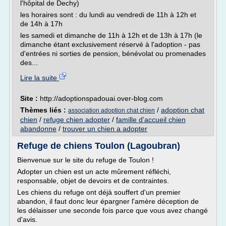
l'hôpital de Dechy)
les horaires sont : du lundi au vendredi de 11h à 12h et
de 14h à 17h
les samedi et dimanche de 11h à 12h et de 13h à 17h (le
dimanche étant exclusivement réservé à l'adoption - pas
d'entrées ni sorties de pension, bénévolat ou promenades
des...
Lire la suite
Site :
http://adoptionspadouai.over-blog.com
Thèmes liés :
/
adoption chat
association adoption chat chien
chien
/
refuge chien adopter
/
famille d'accueil chien
abandonne
/
trouver un chien a adopter
Refuge de chiens Toulon (Lagoubran)
Bienvenue sur le site du refuge de Toulon !
Adopter un chien est un acte mûrement réfléchi,
responsable, objet de devoirs et de contraintes.
Les chiens du refuge ont déjà souffert d'un premier
abandon, il faut donc leur épargner l'amère déception de
les délaisser une seconde fois parce que vous avez changé
d'avis.