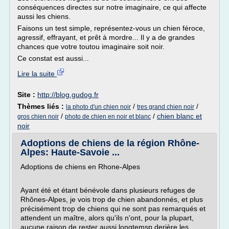
conséquences directes sur notre imaginaire, ce qui affecte
aussi les chiens.
Faisons un test simple, représentez-vous un chien féroce,
agressif, effrayant, et prêt à mordre... Il y a de grandes
chances que votre toutou imaginaire soit noir.
Ce constat est aussi...
Lire la suite
Site :
http://blog.gudog.fr
Thèmes liés :
/
/
la photo d'un chien noir
tres grand chien noir
/
/
chien blanc et
gros chien noir
photo de chien en noir et blanc
noir
Adoptions de chiens de la région Rhône-
Alpes: Haute-Savoie ...
Adoptions de chiens en Rhone-Alpes
Ayant été et étant bénévole dans plusieurs refuges de
Rhônes-Alpes, je vois trop de chien abandonnés, et plus
précisément trop de chiens qui ne sont pas remarqués et
attendent un maître, alors qu'ils n'ont, pour la plupart,
aucune raison de rester aussi longtemsp derière les