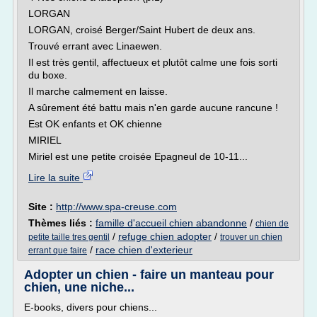
LORGAN
LORGAN, croisé Berger/Saint Hubert de deux ans.
Trouvé errant avec Linaewen.
Il est très gentil, affectueux et plutôt calme une fois sorti
du boxe.
Il marche calmement en laisse.
A sûrement été battu mais n'en garde aucune rancune !
Est OK enfants et OK chienne
MIRIEL
Miriel est une petite croisée Epagneul de 10-11...
Lire la suite
Site :
http://www.spa-creuse.com
Thèmes liés :
famille d'accueil chien abandonne
/
chien de
/
refuge chien adopter
/
petite taille tres gentil
trouver un chien
/
race chien d'exterieur
errant que faire
Adopter un chien - faire un manteau pour
chien, une niche...
E-books, divers pour chiens...