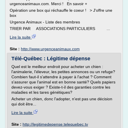
urgenceanimaux.com. Merci ! En savoir +
Opération une box qui réchauffe le coeur ! > J'offre une
box
Urgence Animaux - Liste des membres
TRIER PAR ASSOCIATIONS PARTICULIERS ...
Lire la suite
Site :
http://www.urgenceanimaux.com
Télé-Québec : Légitime dépense
Quel est le meilleur endroit pour acheter un chien :
l'animalerie, l'éleveur, les petites annonces ou un refuge?
Combien faut-il s'attendre à payer à l'achat ? Comment
s'assurer que l'animal est en bonne santé? Quels papiers
devez-vous exiger ? Existe-t-il des garanties contre les
maladies et les tares génétiques?
Acheter un chien, donc l'adopter, n'est pas une décision
qui doit être...
Lire la suite
Site :
http://legitimedepense.telequebec.tv