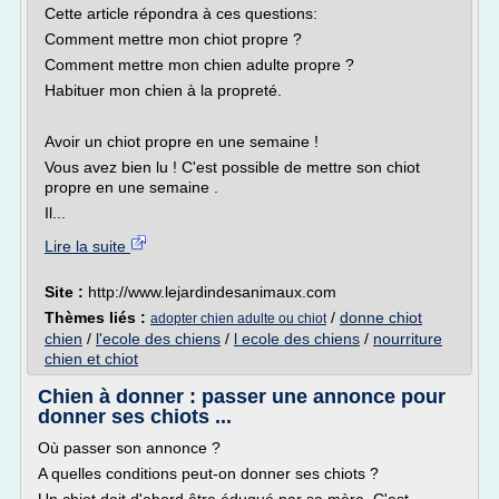
Cette article répondra à ces questions:
Comment mettre mon chiot propre ?
Comment mettre mon chien adulte propre ?
Habituer mon chien à la propreté.
Avoir un chiot propre en une semaine !
Vous avez bien lu ! C'est possible de mettre son chiot
propre en une semaine .
Il...
Lire la suite
Site :
http://www.lejardindesanimaux.com
Thèmes liés :
/
donne chiot
adopter chien adulte ou chiot
chien
/
l'ecole des chiens
/
l ecole des chiens
/
nourriture
chien et chiot
Chien à donner : passer une annonce pour
donner ses chiots ...
Où passer son annonce ?
A quelles conditions peut-on donner ses chiots ?