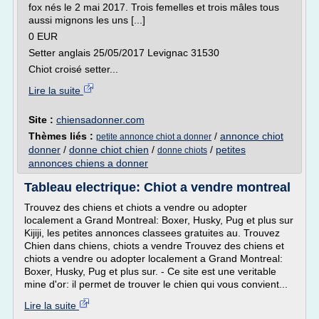
fox nés le 2 mai 2017. Trois femelles et trois mâles tous
aussi mignons les uns [...]
0 EUR
Setter anglais 25/05/2017 Levignac 31530
Chiot croisé setter...
Lire la suite
Site :
chiensadonner.com
Thèmes liés :
/
annonce chiot
petite annonce chiot a donner
donner
/
donne chiot chien
/
/
petites
donne chiots
annonces chiens a donner
Tableau electrique: Chiot a vendre montreal
Trouvez des chiens et chiots a vendre ou adopter
localement a Grand Montreal: Boxer, Husky, Pug et plus sur
Kijiji, les petites annonces classees gratuites au. Trouvez
Chien dans chiens, chiots a vendre Trouvez des chiens et
chiots a vendre ou adopter localement a Grand Montreal:
Boxer, Husky, Pug et plus sur. - Ce site est une veritable
mine d'or: il permet de trouver le chien qui vous convient...
Lire la suite