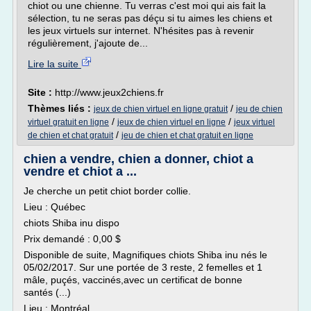
chiot ou une chienne. Tu verras c'est moi qui ais fait la
sélection, tu ne seras pas déçu si tu aimes les chiens et
les jeux virtuels sur internet. N'hésites pas à revenir
régulièrement, j'ajoute de...
Lire la suite
Site :
http://www.jeux2chiens.fr
Thèmes liés :
/
jeux de chien virtuel en ligne gratuit
jeu de chien
/
/
virtuel gratuit en ligne
jeux de chien virtuel en ligne
jeux virtuel
/
de chien et chat gratuit
jeu de chien et chat gratuit en ligne
chien a vendre, chien a donner, chiot a
vendre et chiot a ...
Je cherche un petit chiot border collie.
Lieu : Québec
chiots Shiba inu dispo
Prix demandé : 0,00 $
Disponible de suite, Magnifiques chiots Shiba inu nés le
05/02/2017. Sur une portée de 3 reste, 2 femelles et 1
mâle, puçés, vaccinés,avec un certificat de bonne
santés (...)
Lieu : Montréal