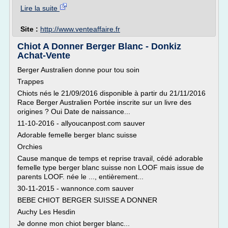
Lire la suite
Site :
http://www.venteaffaire.fr
Chiot A Donner Berger Blanc - Donkiz
Achat-Vente
Berger Australien donne pour tou soin
Trappes
Chiots nés le 21/09/2016 disponible à partir du 21/11/2016
Race Berger Australien Portée inscrite sur un livre des
origines ? Oui Date de naissance...
11-10-2016 - allyoucanpost.com sauver
Adorable femelle berger blanc suisse
Orchies
Cause manque de temps et reprise travail, cédé adorable
femelle type berger blanc suisse non LOOF mais issue de
parents LOOF. née le ..., entièrement...
30-11-2015 - wannonce.com sauver
BEBE CHIOT BERGER SUISSE A DONNER
Auchy Les Hesdin
Je donne mon chiot berger blanc...