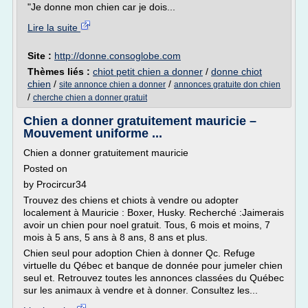
"Je donne mon chien car je dois...
Lire la suite
Site :
http://donne.consoglobe.com
Thèmes liés :
chiot petit chien a donner
/
donne chiot
chien
/
/
site annonce chien a donner
annonces gratuite don chien
/
cherche chien a donner gratuit
Chien a donner gratuitement mauricie –
Mouvement uniforme ...
Chien a donner gratuitement mauricie
Posted on
by Procircur34
Trouvez des chiens et chiots à vendre ou adopter
localement à Mauricie : Boxer, Husky. Recherché :Jaimerais
avoir un chien pour noel gratuit. Tous, 6 mois et moins, 7
mois à 5 ans, 5 ans à 8 ans, 8 ans et plus.
Chien seul pour adoption Chien à donner Qc. Refuge
virtuelle du Qébec et banque de donnée pour jumeler chien
seul et. Retrouvez toutes les annonces classées du Québec
sur les animaux à vendre et à donner. Consultez les...