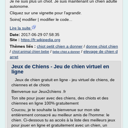
Je ne suis plus un chiot. Je suis maintenant un chien adulte
autonome.
Cliquez sur une vignette pour l'agrandir.
Soins[ modifier | modifier le code...
Lire la suite
Date:
2017-06-29 07:58:35
Site :
https://fr.wikipedia.org
Thèmes liés :
chiot petit chien a donner
/
donne chiot chien
/
/
/
elevage de chien d
chiot animal chien bebe
bebe chiot a donner
arret
Jeux de Chiens - Jeu de chien virtuel en
ligne
Jeux de chien gratuit en ligne - jeu virtuel de chiens, de
chiennes et de chiots
Bienvenue sur Jeux2chiens .fr
Ton site pour jouer avec des chiens, des chiots et des
chiennes en ligne 100% gratuitement
Coucou, je te souhaite la bienvenue sur mon site
entièrement consacré au meilleur amis de l'homme: le
chien. Ci-dessous tu as accés à la liste des meilleurs jeux
pour jouer en ligne et gratuitement avec un chien, un