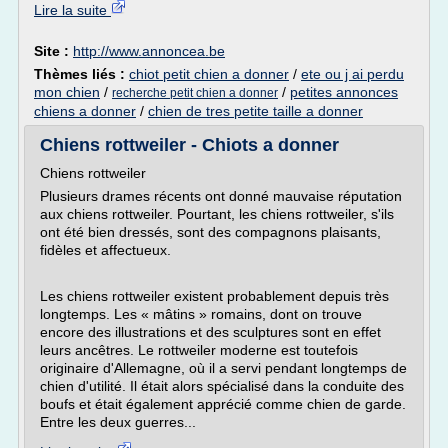
Lire la suite
Site :
http://www.annoncea.be
Thèmes liés :
chiot petit chien a donner
/
ete ou j ai perdu
mon chien
/
/
petites annonces
recherche petit chien a donner
chiens a donner
/
chien de tres petite taille a donner
Chiens rottweiler - Chiots a donner
Chiens rottweiler
Plusieurs drames récents ont donné mauvaise réputation
aux chiens rottweiler. Pourtant, les chiens rottweiler, s'ils
ont été bien dressés, sont des compagnons plaisants,
fidèles et affectueux.
Les chiens rottweiler existent probablement depuis très
longtemps. Les « mâtins » romains, dont on trouve
encore des illustrations et des sculptures sont en effet
leurs ancêtres. Le rottweiler moderne est toutefois
originaire d'Allemagne, où il a servi pendant longtemps de
chien d'utilité. Il était alors spécialisé dans la conduite des
boufs et était également apprécié comme chien de garde.
Entre les deux guerres...