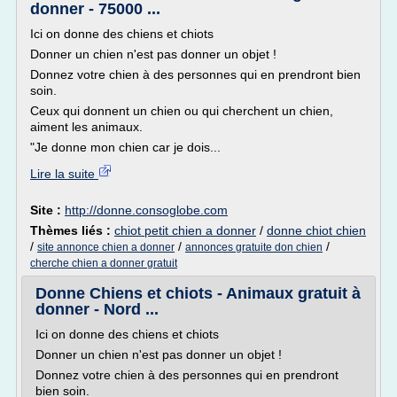
donner - 75000 ...
Ici on donne des chiens et chiots
Donner un chien n'est pas donner un objet !
Donnez votre chien à des personnes qui en prendront bien
soin.
Ceux qui donnent un chien ou qui cherchent un chien,
aiment les animaux.
"Je donne mon chien car je dois...
Lire la suite
Site :
http://donne.consoglobe.com
Thèmes liés :
chiot petit chien a donner
/
donne chiot chien
/
/
/
site annonce chien a donner
annonces gratuite don chien
cherche chien a donner gratuit
Donne Chiens et chiots - Animaux gratuit à
donner - Nord ...
Ici on donne des chiens et chiots
Donner un chien n'est pas donner un objet !
Donnez votre chien à des personnes qui en prendront
bien soin.