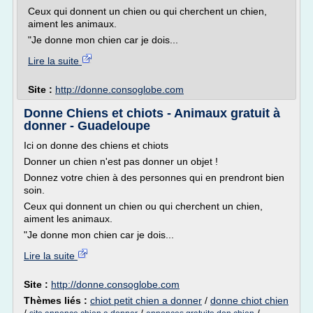
Ceux qui donnent un chien ou qui cherchent un chien,
aiment les animaux.
"Je donne mon chien car je dois...
Lire la suite
Site :
http://donne.consoglobe.com
Donne Chiens et chiots - Animaux gratuit à
donner - Guadeloupe
Ici on donne des chiens et chiots
Donner un chien n'est pas donner un objet !
Donnez votre chien à des personnes qui en prendront bien
soin.
Ceux qui donnent un chien ou qui cherchent un chien,
aiment les animaux.
"Je donne mon chien car je dois...
Lire la suite
Site :
http://donne.consoglobe.com
Thèmes liés :
chiot petit chien a donner
/
donne chiot chien