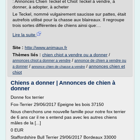
: Annonces Chien Teckel et Chiot Teckel à vendre, à
donner, à adopter, à acheter
Le Teckel, nommé vulgairement saucisse sur pattes, était
autrefois utilisé pour la chasse aux blaireaux. Il regroupe
trois sortes différentes de chiens ainsi que:...
Lire la suite
Site :
http://www.animaux.fr
Thèmes liés :
chien chiot a vendre ou a donner
/
/
annonces chiot a donner a vendre
annonce de chien a vendre ou
/
/
annonces chien et
a donner
annonce chien de chasse a vendre
chiot
Chiens a donner | Annonces de chien à
donner
Donne fox terrier
Fox-Terrier 29/06/2017 Epeigne les bois 37150
Nous cherchons une nouvelle famille pour notre fox terrier
de 6 ans car il ne s entend pas avec les autres chiens
mâles de la [...]
0 EUR
Staffordshire Bull Terrier 29/06/2017 Bordeaux 33000