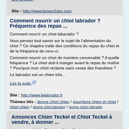
Site :
http://www.boxerchien.com
Comment nourrir un chiot labrador ?
Fréquence des repas ...
Comment nourrir un chiot labarador ?
Vous pensez tout savoir sur le sujet de l'alimentation du
chiot ? Ce chapitre traite des conditions du repas du chiot et
de la fréquence de ceux-ci.
Comment nourrir un chiot de manière convenable ? A quelle
fréquence ? Le chiot doit-il manger avant le repas du maître
? Pourquoi mon chiot réclame sans cesse des friandises ?
Le labrador est un chien très...
Lire la suite
Site :
http://www.lelabrador.fr
Thèmes liés :
donne chiot chien
/
nourriture chien et chiot
/
chiot chien
/
/
donne chiot labrador
donne chien labrador
Annonces Chien Teckel et Chiot Teckel à
vendre, à donner ...