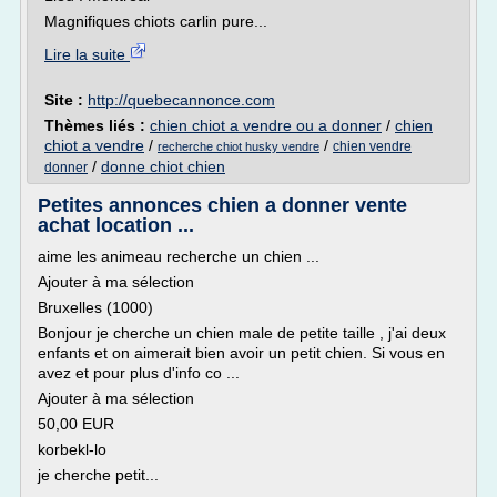
Magnifiques chiots carlin pure...
Lire la suite
Site :
http://quebecannonce.com
Thèmes liés :
chien chiot a vendre ou a donner
/
chien
chiot a vendre
/
/
chien vendre
recherche chiot husky vendre
/
donne chiot chien
donner
Petites annonces chien a donner vente
achat location ...
aime les animeau recherche un chien ...
Ajouter à ma sélection
Bruxelles (1000)
Bonjour je cherche un chien male de petite taille , j'ai deux
enfants et on aimerait bien avoir un petit chien. Si vous en
avez et pour plus d'info co ...
Ajouter à ma sélection
50,00 EUR
korbekl-lo
je cherche petit...