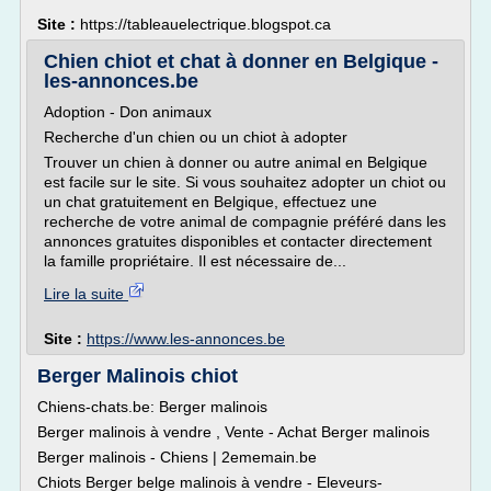
Site :
https://tableauelectrique.blogspot.ca
Chien chiot et chat à donner en Belgique -
les-annonces.be
Adoption - Don animaux
Recherche d'un chien ou un chiot à adopter
Trouver un chien à donner ou autre animal en Belgique
est facile sur le site. Si vous souhaitez adopter un chiot ou
un chat gratuitement en Belgique, effectuez une
recherche de votre animal de compagnie préféré dans les
annonces gratuites disponibles et contacter directement
la famille propriétaire. Il est nécessaire de...
Lire la suite
Site :
https://www.les-annonces.be
Berger Malinois chiot
Chiens-chats.be: Berger malinois
Berger malinois à vendre , Vente - Achat Berger malinois
Berger malinois - Chiens | 2ememain.be
Chiots Berger belge malinois à vendre - Eleveurs-