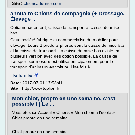
Site :
chiensadonner.com
annuaire Chiens de compagnie (+ Dressage,
Élevage ...
Optiamenagement, caisse de transport et caisse de mise-
bas
Cette société fabrique et commercialise du mobilier pour
élevage. Leurs 2 produits phares sont la caisse de mise bas
et la caisse de transport. La caisse de mise bas existe en
plusieurs version avec des option possible. La caisse de
transport sur mesure est utilisé principalement pour le
transport d'animaux en voiture. Une fois à...
Lire la suite
Date:
2017-07-01 17:58:41
Site :
http://www.toplien.fr
Mon chiot, propre en une semaine, c'est
possible ! | Le ...
Vous êtes ici: Accueil » Chiens » Mon chien à l'école »
Chiot propre en une semaine
Chiot propre en une semaine