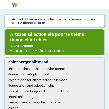
Accueil
>
Thèmes & articles : berger allemand
>
chien
chiot
>
donne chiot chien
Articles sélectionnés pour le thème :
donne chiot chien
141 articles
→
Voir également
16 Vidéos
pour ce thème
chiot berger allemand
chien de chasse chiot bouvier bernois
donne chiot adoption chiot
chien a donner chiots berger allemand
dogue allemand adoption chien
race de chien berger allemand poil long
chenil chiot berger
berger blanc suisse chien de race
chiot a...