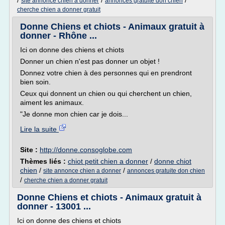
/
/
/
site annonce chien a donner
annonces gratuite don chien
cherche chien a donner gratuit
Donne Chiens et chiots - Animaux gratuit à
donner - Rhône ...
Ici on donne des chiens et chiots
Donner un chien n'est pas donner un objet !
Donnez votre chien à des personnes qui en prendront
bien soin.
Ceux qui donnent un chien ou qui cherchent un chien,
aiment les animaux.
"Je donne mon chien car je dois...
Lire la suite
Site :
http://donne.consoglobe.com
Thèmes liés :
chiot petit chien a donner
/
donne chiot
chien
/
/
site annonce chien a donner
annonces gratuite don chien
/
cherche chien a donner gratuit
Donne Chiens et chiots - Animaux gratuit à
donner - 13001 ...
Ici on donne des chiens et chiots