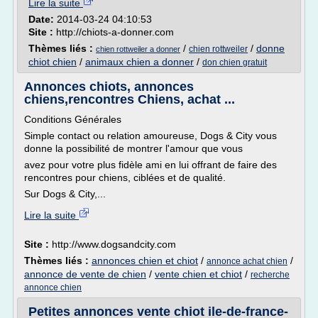
Lire la suite
Date:
2014-03-24 04:10:53
Site :
http://chiots-a-donner.com
Thèmes liés :
/
/
donne
chien rottweiler
chien rottweiler a donner
chiot chien
/
animaux chien a donner
/
don chien gratuit
Annonces chiots, annonces
chiens,rencontres Chiens, achat ...
Conditions Générales
Simple contact ou relation amoureuse, Dogs & City vous
donne la possibilité de montrer l'amour que vous
avez pour votre plus fidèle ami en lui offrant de faire des
rencontres pour chiens, ciblées et de qualité.
Sur Dogs & City,...
Lire la suite
Site :
http://www.dogsandcity.com
Thèmes liés :
annonces chien et chiot
/
/
annonce achat chien
annonce de vente de chien
/
vente chien et chiot
/
recherche
annonce chien
Petites annonces vente chiot ile-de-france-