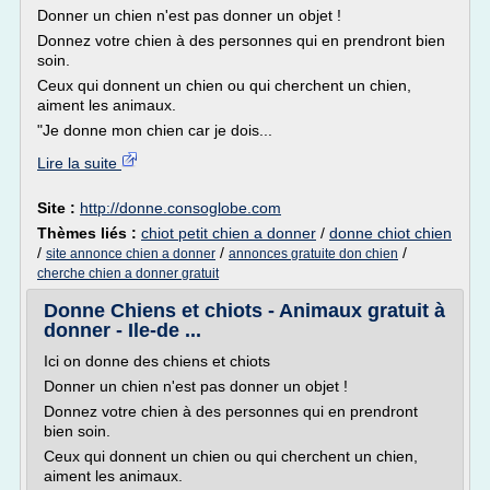
Donner un chien n'est pas donner un objet !
Donnez votre chien à des personnes qui en prendront bien
soin.
Ceux qui donnent un chien ou qui cherchent un chien,
aiment les animaux.
"Je donne mon chien car je dois...
Lire la suite
Site :
http://donne.consoglobe.com
Thèmes liés :
chiot petit chien a donner
/
donne chiot chien
/
/
/
site annonce chien a donner
annonces gratuite don chien
cherche chien a donner gratuit
Donne Chiens et chiots - Animaux gratuit à
donner - Ile-de ...
Ici on donne des chiens et chiots
Donner un chien n'est pas donner un objet !
Donnez votre chien à des personnes qui en prendront
bien soin.
Ceux qui donnent un chien ou qui cherchent un chien,
aiment les animaux.