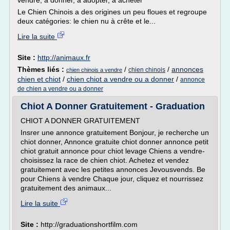
vendre, à donner, à adopter, à acheter
Le Chien Chinois a des origines un peu floues et regroupe
deux catégories: le chien nu à crête et le...
Lire la suite
Site :
http://animaux.fr
Thèmes liés :
/
/
annonces
chien chinois
chien chinois a vendre
chien et chiot
/
chien chiot a vendre ou a donner
/
annonce
de chien a vendre ou a donner
Chiot A Donner Gratuitement - Graduation
CHIOT A DONNER GRATUITEMENT
Insrer une annonce gratuitement Bonjour, je recherche un
chiot donner, Annonce gratuite chiot donner annonce petit
chiot gratuit annonce pour chiot levage Chiens a vendre-
choisissez la race de chien chiot. Achetez et vendez
gratuitement avec les petites annonces Jevousvends. Be
pour Chiens à vendre Chaque jour, cliquez et nourrissez
gratuitement des animaux...
Lire la suite
Site :
http://graduationshortfilm.com