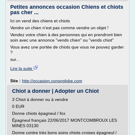
Petites annonces occasion Chiens et chiots
pas cher ...
Ici on vend des chiens et chiots
Vendre un chien n'est pas comme vendre un objet !
Vendez votre chien à des personnes qui en prendront bien
soin avec une annonce "vends chien" ou "vends chiot"
Vous avez une portée de chiots que vous ne pouvez garder
?
sur...
Lire la suite
Site :
http://occasion.consoglobe.com
Chiot a donner | Adopter un Chiot
3 Chiot à donner ou à vendre
0 EUR
Donne chiots épagneul / fox
Épagneul français 22/06/2017 MONTCOMBROUX LES
MINES 03130
Donne contre très bons soins chiots croises épagneul /