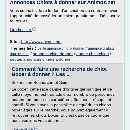
Annonces Chiots à donner sur Animoz.net
Vous souhaitez faire le don d'un chiot ou au contraire avoir
l'opportunité de posséder un chien gratuitement. Découvrez
toutes les...
Lire la suite
Site :
http://www.animoz.net
Thèmes liés :
/
petite annonce chiot a donner
annonce gratuite
/
annonce chiot donner
/
donne chiot chien
/
don de chiot
petites annonces chiens a donner
Comment faire une recherche de chiot
Boxer à donner ? Les ...
Boxerchien Recherche et Soin
Le boxer, cette race canine d'origine germanique et de
taille moyenne, est très adulé par nombre de personnes
notamment pour ses caractères affectueux, réceptif et
sportif. Si vous avez la possibilité d'acquérir les chiens
boxer âgés sur le marché, vous pouvez également y
retrouver les chiots Boxer. Et c'est dans ce cadre que
nous voulions vous décrire...
Lire la suite