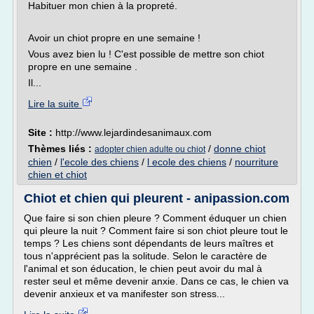
Habituer mon chien à la propreté.
Avoir un chiot propre en une semaine !
Vous avez bien lu ! C'est possible de mettre son chiot
propre en une semaine .
Il...
Lire la suite
Site :
http://www.lejardindesanimaux.com
Thèmes liés :
/
donne chiot
adopter chien adulte ou chiot
chien
/
l'ecole des chiens
/
l ecole des chiens
/
nourriture
chien et chiot
Chiot et chien qui pleurent - anipassion.com
Que faire si son chien pleure ? Comment éduquer un chien
qui pleure la nuit ? Comment faire si son chiot pleure tout le
temps ? Les chiens sont dépendants de leurs maîtres et
tous n'apprécient pas la solitude. Selon le caractère de
l'animal et son éducation, le chien peut avoir du mal à
rester seul et même devenir anxie. Dans ce cas, le chien va
devenir anxieux et va manifester son stress...