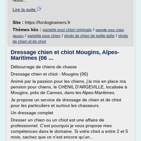
Nous...
Lire la suite
Site :
https://fordogtrainers.fr
Thèmes liés :
/
gamelle pour chien originale
gamelle pour chien
/
/
/
gamelle pour chien
photo de chien de petite taille
photo
glouton
de chien et de chiot
Dressage chien et chiot Mougins, Alpes-
Maritimes (06 ...
Débourrage de chiens de chasse
Dressage chien et chiot - Mougins (06)
Animé par la passion pour les chiens, j'ai mis en place ma
pension pour chiens, le CHENIL D'ARGEVILLE, localisée à
Mougins, près de Cannes, dans les Alpes-Maritimes.
Je propose un service de dressage de chien et de chiot
pour les particuliers et surtout les chasseurs.
Un dressage complet
Dresser un chien ou un chiot est une affaire de
professionnel. C'est pourquoi je vous propose mes
compétences dans le domaine. Si votre chiot a entre 2 et 5
mois, sachez que ce n'est encore qu'un...