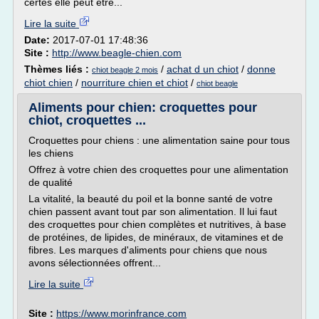
certes elle peut être...
Lire la suite
Date:
2017-07-01 17:48:36
Site :
http://www.beagle-chien.com
Thèmes liés :
/
achat d un chiot
/
donne
chiot beagle 2 mois
chiot chien
/
nourriture chien et chiot
/
chiot beagle
Aliments pour chien: croquettes pour
chiot, croquettes ...
Croquettes pour chiens : une alimentation saine pour tous
les chiens
Offrez à votre chien des croquettes pour une alimentation
de qualité
La vitalité, la beauté du poil et la bonne santé de votre
chien passent avant tout par son alimentation. Il lui faut
des croquettes pour chien complètes et nutritives, à base
de protéines, de lipides, de minéraux, de vitamines et de
fibres. Les marques d'aliments pour chiens que nous
avons sélectionnées offrent...
Lire la suite
Site :
https://www.morinfrance.com