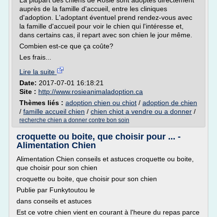
La plupart des chiens de Rosie sont adoptés directement
auprès de la famille d'accueil, entre les cliniques
d'adoption. L'adoptant éventuel prend rendez-vous avec
la famille d'accueil pour voir le chien qui l'intéresse et,
dans certains cas, il repart avec son chien le jour même.
Combien est-ce que ça coûte?
Les frais...
Lire la suite
Date:
2017-07-01 16:18:21
Site :
http://www.rosieanimaladoption.ca
Thèmes liés :
adoption chien ou chiot
/
adoption de chien
/
famille accueil chien
/
chien chiot a vendre ou a donner
/
recherche chien a donner contre bon soin
croquette ou boite, que choisir pour ... -
Alimentation Chien
Alimentation Chien conseils et astuces croquette ou boite,
que choisir pour son chien
croquette ou boite, que choisir pour son chien
Publie par Funkytoutou le
dans conseils et astuces
Est ce votre chien vient en courant à l'heure du repas parce