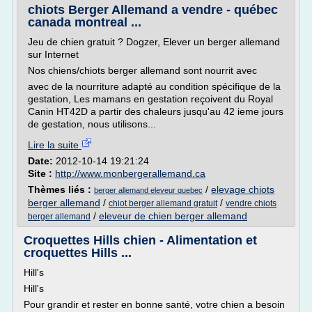
chiots Berger Allemand a vendre - québec
canada montreal ...
Jeu de chien gratuit ? Dogzer, Elever un berger allemand
sur Internet
Nos chiens/chiots berger allemand sont nourrit avec
avec de la nourriture adapté au condition spécifique de la
gestation, Les mamans en gestation reçoivent du Royal
Canin HT42D a partir des chaleurs jusqu'au 42 ieme jours
de gestation, nous utilisons...
Lire la suite
Date:
2012-10-14 19:21:24
Site :
http://www.monbergerallemand.ca
Thèmes liés :
/
elevage chiots
berger allemand eleveur quebec
berger allemand
/
/
chiot berger allemand gratuit
vendre chiots
/
eleveur de chien berger allemand
berger allemand
Croquettes Hills chien - Alimentation et
croquettes Hills ...
Hill's
Hill's
Pour grandir et rester en bonne santé, votre chien a besoin