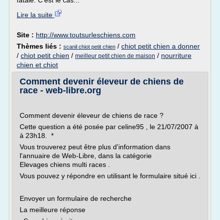
fatale. C'est le cas...
Lire la suite
Site :
http://www.toutsurleschiens.com
Thèmes liés :
/
chiot petit chien a donner
scanil chiot petit chien
/
chiot petit chien
/
/
nourriture
meilleur petit chien de maison
chien et chiot
Comment devenir éleveur de chiens de
race - web-libre.org
Comment devenir éleveur de chiens de race ?
Cette question a été posée par celine95 , le 21/07/2007 à
à 23h18. *
Vous trouverez peut être plus d'information dans
l'annuaire de Web-Libre, dans la catégorie
Elevages chiens multi races .
Vous pouvez y répondre en utilisant le formulaire situé ici .
Envoyer un formulaire de recherche
La meilleure réponse