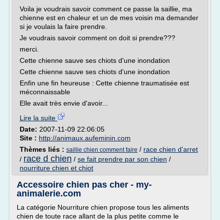
Voila je voudrais savoir comment ce passe la saillie, ma
chienne est en chaleur et un de mes voisin ma demander
si je voulais la faire prendre.
Je voudrais savoir comment on doit si prendre???
merci.
Cette chienne sauve ses chiots d'une inondation
Cette chienne sauve ses chiots d'une inondation
Enfin une fin heureuse : Cette chienne traumatisée est
méconnaissable
Elle avait très envie d'avoir...
Lire la suite
Date:
2007-11-09 22:06:05
Site :
http://animaux.aufeminin.com
Thèmes liés :
/
race chien d'arret
saillie chien comment faire
race d chien
/
/
se fait prendre par son chien
/
nourriture chien et chiot
Accessoire chien pas cher - my-
animalerie.com
La catégorie Nourriture chien propose tous les aliments
chien de toute race allant de la plus petite comme le