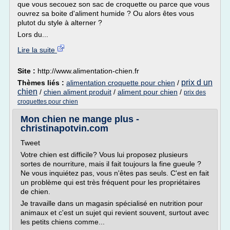
que vous secouez son sac de croquette ou parce que vous
ouvrez sa boite d'aliment humide ? Ou alors êtes vous
plutot du style à alterner ?
Lors du...
Lire la suite
Site :
http://www.alimentation-chien.fr
prix d un
Thèmes liés :
alimentation croquette pour chien
/
chien
/
chien aliment produit
/
aliment pour chien
/
prix des
croquettes pour chien
Mon chien ne mange plus -
christinapotvin.com
Tweet
Votre chien est difficile? Vous lui proposez plusieurs
sortes de nourriture, mais il fait toujours la fine gueule ?
Ne vous inquiétez pas, vous n'êtes pas seuls. C'est en fait
un problème qui est très fréquent pour les propriétaires
de chien.
Je travaille dans un magasin spécialisé en nutrition pour
animaux et c'est un sujet qui revient souvent, surtout avec
les petits chiens comme...