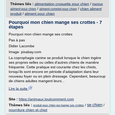
Thèmes liés :
alimentation croquette pour chien
/
marque
/
/
chien aliment
aliment pour chien
aliment complet pour chien
produit
/
aliment pour chien
Pourquoi mon chien mange ses crottes - 7
étapes
Pourquoi mon chien mange ses crottes
Pas à pas
Didier Lacombe
Image: pixabay.com
La coprophagie canine se produit lorsque le chien ingère
ses propres selles ou celles d'autres chiens de manière
fréquente. Cette pratique est courante chez les chiots,
lorsqu'ils sont encore en période d'adaptation dans leur
nouveau foyer ou en plein dressage. Cependant, beaucoup
de chiens adultes mangent leurs...
Lire la suite
Site :
https://animaux.toutcomment.com
se chien
Thèmes liés :
/
/
produit pour chien qui mange ses crottes
nourriture chien et chiot