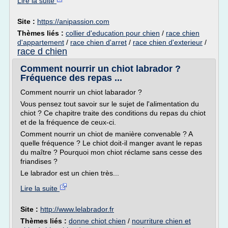
Lire la suite
Site :
https://anipassion.com
Thèmes liés :
collier d'education pour chien
/
race chien
d'appartement
/
race chien d'arret
/
race chien d'exterieur
/
race d chien
Comment nourrir un chiot labrador ?
Fréquence des repas ...
Comment nourrir un chiot labarador ?
Vous pensez tout savoir sur le sujet de l'alimentation du
chiot ? Ce chapitre traite des conditions du repas du chiot
et de la fréquence de ceux-ci.
Comment nourrir un chiot de manière convenable ? A
quelle fréquence ? Le chiot doit-il manger avant le repas
du maître ? Pourquoi mon chiot réclame sans cesse des
friandises ?
Le labrador est un chien très...
Lire la suite
Site :
http://www.lelabrador.fr
Thèmes liés :
donne chiot chien
/
nourriture chien et