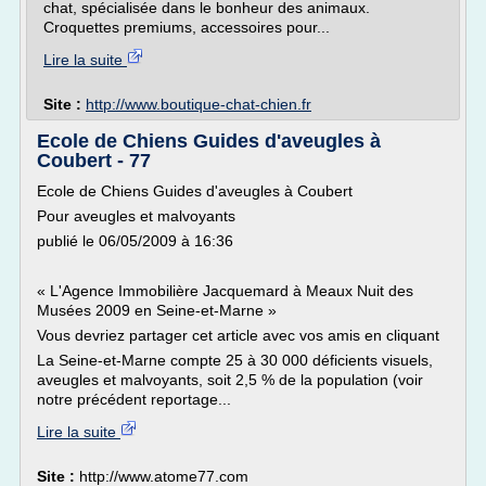
chat, spécialisée dans le bonheur des animaux.
Croquettes premiums, accessoires pour...
Lire la suite
Site :
http://www.boutique-chat-chien.fr
Ecole de Chiens Guides d'aveugles à
Coubert - 77
Ecole de Chiens Guides d'aveugles à Coubert
Pour aveugles et malvoyants
publié le 06/05/2009 à 16:36
« L'Agence Immobilière Jacquemard à Meaux Nuit des
Musées 2009 en Seine-et-Marne »
Vous devriez partager cet article avec vos amis en cliquant
La Seine-et-Marne compte 25 à 30 000 déficients visuels,
aveugles et malvoyants, soit 2,5 % de la population (voir
notre précédent reportage...
Lire la suite
Site :
http://www.atome77.com