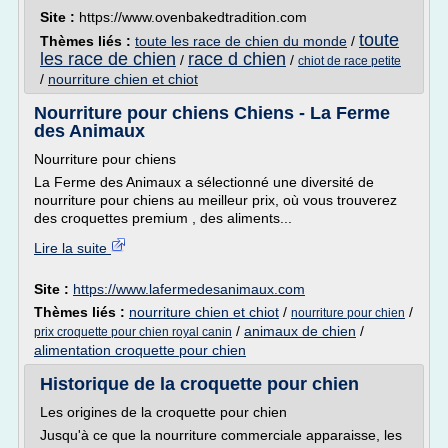
Site :
https://www.ovenbakedtradition.com
toute
Thèmes liés :
toute les race de chien du monde
/
les race de chien
race d chien
/
/
chiot de race petite
/
nourriture chien et chiot
Nourriture pour chiens Chiens - La Ferme
des Animaux
Nourriture pour chiens
La Ferme des Animaux a sélectionné une diversité de
nourriture pour chiens au meilleur prix, où vous trouverez
des croquettes premium , des aliments...
Lire la suite
Site :
https://www.lafermedesanimaux.com
Thèmes liés :
nourriture chien et chiot
/
/
nourriture pour chien
/
animaux de chien
/
prix croquette pour chien royal canin
alimentation croquette pour chien
Historique de la croquette pour chien
Les origines de la croquette pour chien
Jusqu'à ce que la nourriture commerciale apparaisse, les