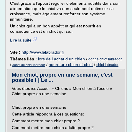
C'est grâce à l'apport régulier d'éléments nutritifs dans son
alimentation que le chiot va non seulement optimiser sa
croissance, mais également renforcer son système
immunitaire.
Un chiot qui a un bon appétit et qui est nourrit en
conséquence est un chiot qui se...
Lire la suite
Site :
http://www.lelabrador.fr
Thèmes liés :
lors de l achat d un chien
/
donne chiot labrador
/
/
nourriture chien et chiot
/
chiot labrador
achat de chiot labrador
Mon chiot, propre en une semaine, c'est
possible ! | Le ...
Vous êtes ici: Accueil » Chiens » Mon chien à l'école »
Chiot propre en une semaine
Chiot propre en une semaine
Cette article répondra à ces questions:
Comment mettre mon chiot propre ?
Comment mettre mon chien adulte propre ?