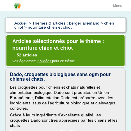
Menu
Accueil
>
Thèmes & articles : berger allemand
>
chien
chiot
>
nourriture chien et chiot
Articles sélectionnés pour le thème :
nourriture chien et chiot
52 articles
→
Voir également
2 Vidéos
pour ce thème
Dado, croquettes biologiques sans ogm pour
chiens et chats.
Les croquettes pour chiens et chats naturelles et
alimentation biologique Dado sont produites en Union
Européenne, l'alimentation Dado est préparée avec des
ingrédients issus de l'agriculture biologique et d'élevages
contrôlés.
Grâce à leurs ingrédients d'excellente qualité, les
croquettes Dado sont très appréciées par les chiens et les
chats.