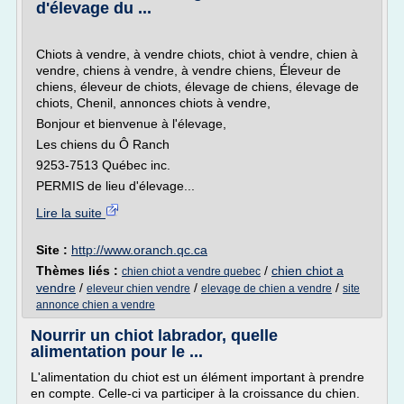
d'élevage du ...
Chiots à vendre, à vendre chiots, chiot à vendre, chien à
vendre, chiens à vendre, à vendre chiens, Éleveur de
chiens, éleveur de chiots, élevage de chiens, élevage de
chiots, Chenil, annonces chiots à vendre,
Bonjour et bienvenue à l'élevage,
Les chiens du Ô Ranch
9253-7513 Québec inc.
PERMIS de lieu d'élevage...
Lire la suite
Site :
http://www.oranch.qc.ca
Thèmes liés :
/
chien chiot a
chien chiot a vendre quebec
vendre
/
/
/
eleveur chien vendre
elevage de chien a vendre
site
annonce chien a vendre
Nourrir un chiot labrador, quelle
alimentation pour le ...
L'alimentation du chiot est un élément important à prendre
en compte. Celle-ci va participer à la croissance du chien.