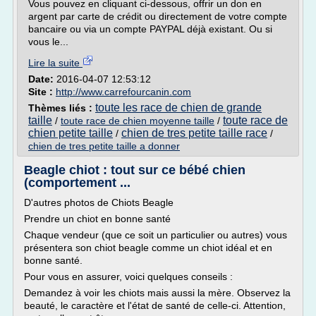
Vous pouvez en cliquant ci-dessous, offrir un don en
argent par carte de crédit ou directement de votre compte
bancaire ou via un compte PAYPAL déjà existant. Ou si
vous le...
Lire la suite
Date:
2016-04-07 12:53:12
Site :
http://www.carrefourcanin.com
toute les race de chien de grande
Thèmes liés :
taille
toute race de
/
toute race de chien moyenne taille
/
chien petite taille
chien de tres petite taille race
/
/
chien de tres petite taille a donner
Beagle chiot : tout sur ce bébé chien
(comportement ...
D'autres photos de Chiots Beagle
Prendre un chiot en bonne santé
Chaque vendeur (que ce soit un particulier ou autres) vous
présentera son chiot beagle comme un chiot idéal et en
bonne santé.
Pour vous en assurer, voici quelques conseils :
Demandez à voir les chiots mais aussi la mère. Observez la
beauté, le caractère et l'état de santé de celle-ci. Attention,