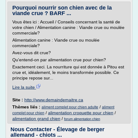
Pourquoi nourrir son chien avec de la
viande crue ? BARF ...
Vous êtes ici : Accueil / Conseils concernant la santé de
votre chien / Alimentation canine : Viande crue ou moulée
commerciale?
Alimentation canine : Viande crue ou moulée
commerciale?
Avez-vous dit crue?
Qu'entend-on par alimentation crue pour chien?
Exactement ceci. La nourriture qui est donnée à Pitou est
crue et, idéalement, le moins transformée possible. Ce
principe repose sur...
Lire la suite
Site :
http://www.demaindemaitre.ca
Thèmes liés :
/
aliment complet pour chien adulte
aliment
/
alimentation croquette pour chien
/
complet pour chien
alimentation grand chien
/
forum alimentation chien
Nous Contacter - Élevage de berger
allemand - chiots ...