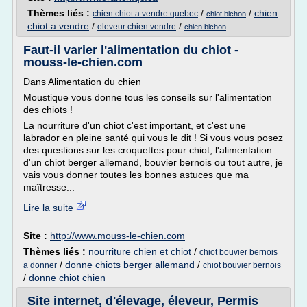
Thèmes liés :
/
/
chien
chien chiot a vendre quebec
chiot bichon
chiot a vendre
/
/
eleveur chien vendre
chien bichon
Faut-il varier l'alimentation du chiot -
mouss-le-chien.com
Dans Alimentation du chien
Moustique vous donne tous les conseils sur l'alimentation
des chiots !
La nourriture d'un chiot c'est important, et c'est une
labrador en pleine santé qui vous le dit ! Si vous vous posez
des questions sur les croquettes pour chiot, l'alimentation
d'un chiot berger allemand, bouvier bernois ou tout autre, je
vais vous donner toutes les bonnes astuces que ma
maîtresse...
Lire la suite
Site :
http://www.mouss-le-chien.com
Thèmes liés :
nourriture chien et chiot
/
chiot bouvier bernois
/
donne chiots berger allemand
/
a donner
chiot bouvier bernois
/
donne chiot chien
Site internet, d'élevage, éleveur, Permis