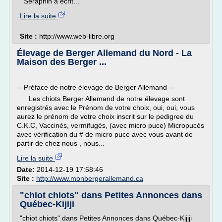
Seraphin a écrit...
Lire la suite
Site :
http://www.web-libre.org
Élevage de Berger Allemand du Nord - La
Maison des Berger ...
-- Préface de notre élevage de Berger Allemand --
Les chiots Berger Allemand de notre élevage sont
enregistrés avec le Prénom de votre choix, oui, oui, vous
aurez le prénom de votre choix inscrit sur le pedigree du
C.K.C, Vaccinés, vermifugés, (avec micro puce) Micropucés
avec vérification du # de micro puce avec vous avant de
partir de chez nous , nous...
Lire la suite
Date:
2014-12-19 17:58:46
Site :
http://www.monbergerallemand.ca
"chiot chiots" dans Petites Annonces dans
Québec-Kijiji
"chiot chiots" dans Petites Annonces dans Québec-Kijiji