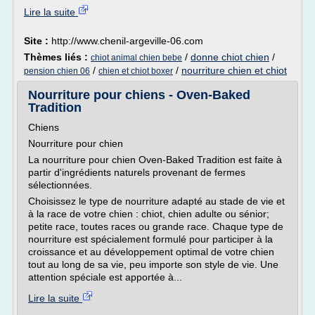
Lire la suite
Site :
http://www.chenil-argeville-06.com
Thèmes liés :
/
donne chiot chien
/
chiot animal chien bebe
/
/
nourriture chien et chiot
pension chien 06
chien et chiot boxer
Nourriture pour chiens - Oven-Baked
Tradition
Chiens
Nourriture pour chien
La nourriture pour chien Oven-Baked Tradition est faite à
partir d'ingrédients naturels provenant de fermes
sélectionnées.
Choisissez le type de nourriture adapté au stade de vie et
à la race de votre chien : chiot, chien adulte ou sénior;
petite race, toutes races ou grande race. Chaque type de
nourriture est spécialement formulé pour participer à la
croissance et au développement optimal de votre chien
tout au long de sa vie, peu importe son style de vie. Une
attention spéciale est apportée à...
Lire la suite