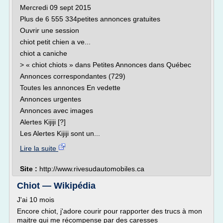
Mercredi 09 sept 2015
Plus de 6 555 334petites annonces gratuites
Ouvrir une session
chiot petit chien a ve...
chiot a caniche
> « chiot chiots » dans Petites Annonces dans Québec
Annonces correspondantes (729)
Toutes les annonces En vedette
Annonces urgentes
Annonces avec images
Alertes Kijiji [?]
Les Alertes Kijiji sont un...
Lire la suite
Site :
http://www.rivesudautomobiles.ca
Chiot — Wikipédia
J'ai 10 mois
Encore chiot, j'adore courir pour rapporter des trucs à mon
maitre qui me récompense par des caresses