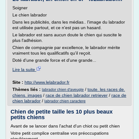
Soigner
Le chien labrador
Dans les publicités, dans les médias.. l'image du labrador
est utilisée partout, et ce n'est pas un hasard.
Le labrador est sans aucun doute le chien qui suscite le
plus l'adhésion.
Chien de compagnie par excellence, le labrador mérite
vraiment tous les qualificatifs qu'il reçoit.
Doté d'une grande force et d'une grande...
Lire la suite
Site :
http://www.lelabrador.fr
Thèmes liés :
/
toute. les races de.
labrador chien d'aveugle
chiens. images
/
race de chien labrador retriever
/
race de
chien labrador
/
labrador chien caractere
Chien de petite taille les 10 plus beaux
petits chiens
Avant de se lancer dans l'achat d'un chiot ou petit chien
Votre petit complice centralise vos préoccupations
régulièrement......