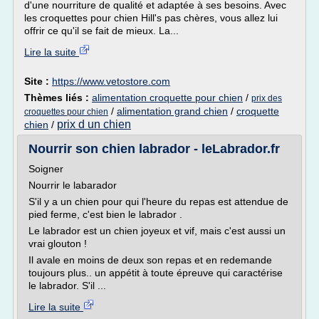
d'une nourriture de qualité et adaptée à ses besoins. Avec
les croquettes pour chien Hill's pas chères, vous allez lui
offrir ce qu'il se fait de mieux. La...
Lire la suite
Site :
https://www.vetostore.com
Thèmes liés :
alimentation croquette pour chien
/
prix des
/
alimentation grand chien
/
croquette
croquettes pour chien
prix d un chien
chien
/
Nourrir son chien labrador - leLabrador.fr
Soigner
Nourrir le labarador
S'il y a un chien pour qui l'heure du repas est attendue de
pied ferme, c'est bien le labrador .
Le labrador est un chien joyeux et vif, mais c'est aussi un
vrai glouton !
Il avale en moins de deux son repas et en redemande
toujours plus.. un appétit à toute épreuve qui caractérise
le labrador. S'il ...
Lire la suite