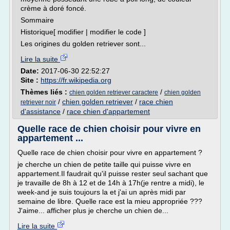
crème à doré foncé.
Sommaire
Historique[ modifier | modifier le code ]
Les origines du golden retriever sont...
Lire la suite
Date:
2017-06-30 22:52:27
Site :
https://fr.wikipedia.org
Thèmes liés :
/
chien golden retriever caractere
chien golden
/
chien golden retriever
/
race chien
retriever noir
d'assistance
/
race chien d'appartement
Quelle race de chien choisir pour vivre en
appartement ...
Quelle race de chien choisir pour vivre en appartement ?
je cherche un chien de petite taille qui puisse vivre en
appartement.Il faudrait qu'il puisse rester seul sachant que
je travaille de 8h à 12 et de 14h à 17h(je rentre a midi), le
week-and je suis toujours la et j'ai un après midi par
semaine de libre. Quelle race est la mieu appropriée ???
J'aime... afficher plus je cherche un chien de...
Lire la suite