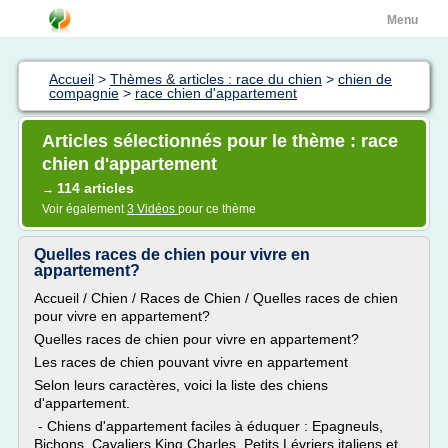
Menu
Accueil
>
Thèmes & articles : race du chien
>
chien de
compagnie
>
race chien d'appartement
Articles sélectionnés pour le thème : race
chien d'appartement
114 articles
→
Voir également
3 Vidéos
pour ce thème
Quelles races de chien pour vivre en
appartement?
Accueil / Chien / Races de Chien / Quelles races de chien
pour vivre en appartement?
Quelles races de chien pour vivre en appartement?
Les races de chien pouvant vivre en appartement
Selon leurs caractères, voici la liste des chiens
d'appartement.
- Chiens d'appartement faciles à éduquer : Epagneuls,
Bichons, Cavaliers King Charles, Petits Lévriers italiens et