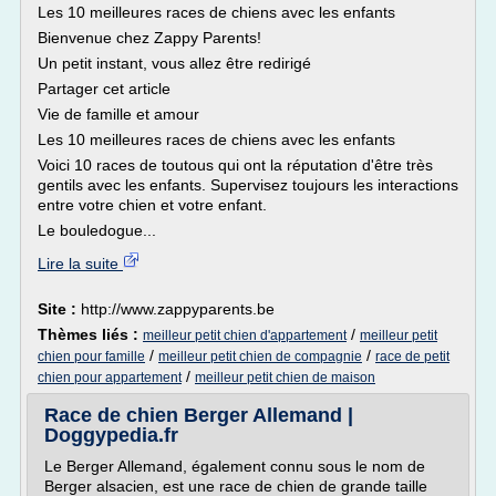
Les 10 meilleures races de chiens avec les enfants
Bienvenue chez Zappy Parents!
Un petit instant, vous allez être redirigé
Partager cet article
Vie de famille et amour
Les 10 meilleures races de chiens avec les enfants
Voici 10 races de toutous qui ont la réputation d'être très
gentils avec les enfants. Supervisez toujours les interactions
entre votre chien et votre enfant.
Le bouledogue...
Lire la suite
Site :
http://www.zappyparents.be
Thèmes liés :
/
meilleur petit chien d'appartement
meilleur petit
/
/
chien pour famille
meilleur petit chien de compagnie
race de petit
/
chien pour appartement
meilleur petit chien de maison
Race de chien Berger Allemand |
Doggypedia.fr
Le Berger Allemand, également connu sous le nom de
Berger alsacien, est une race de chien de grande taille