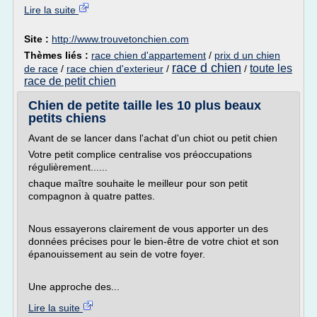
Lire la suite
Site :
http://www.trouvetonchien.com
Thèmes liés :
race chien d'appartement
/
prix d un chien
race d chien
toute les
de race
/
race chien d'exterieur
/
/
race de petit chien
Chien de petite taille les 10 plus beaux
petits chiens
Avant de se lancer dans l'achat d'un chiot ou petit chien
Votre petit complice centralise vos préoccupations
régulièrement......
chaque maître souhaite le meilleur pour son petit
compagnon à quatre pattes.
Nous essayerons clairement de vous apporter un des
données précises pour le bien-être de votre chiot et son
épanouissement au sein de votre foyer.
Une approche des...
Lire la suite