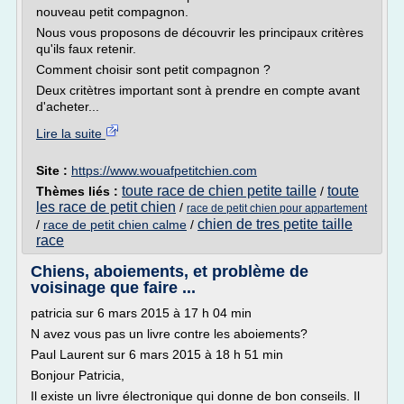
nouveau petit compagnon.
Nous vous proposons de découvrir les principaux critères
qu'ils faux retenir.
Comment choisir sont petit compagnon ?
Deux critètres important sont à prendre en compte avant
d'acheter...
Lire la suite
Site :
https://www.wouafpetitchien.com
toute race de chien petite taille
toute
Thèmes liés :
/
les race de petit chien
/
race de petit chien pour appartement
chien de tres petite taille
/
race de petit chien calme
/
race
Chiens, aboiements, et problème de
voisinage que faire ...
patricia sur 6 mars 2015 à 17 h 04 min
N avez vous pas un livre contre les aboiements?
Paul Laurent sur 6 mars 2015 à 18 h 51 min
Bonjour Patricia,
Il existe un livre électronique qui donne de bon conseils. Il