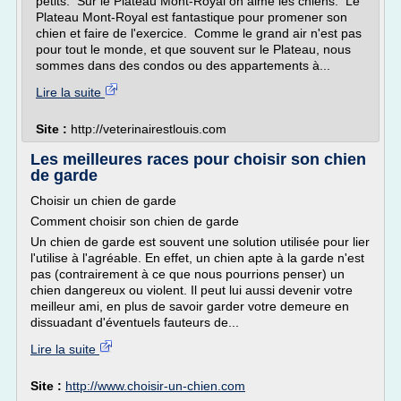
petits. Sur le Plateau Mont-Royal on aime les chiens. Le
Plateau Mont-Royal est fantastique pour promener son
chien et faire de l'exercice. Comme le grand air n'est pas
pour tout le monde, et que souvent sur le Plateau, nous
sommes dans des condos ou des appartements à...
Lire la suite
Site :
http://veterinairestlouis.com
Les meilleures races pour choisir son chien
de garde
Choisir un chien de garde
Comment choisir son chien de garde
Un chien de garde est souvent une solution utilisée pour lier
l'utilise à l'agréable. En effet, un chien apte à la garde n'est
pas (contrairement à ce que nous pourrions penser) un
chien dangereux ou violent. Il peut lui aussi devenir votre
meilleur ami, en plus de savoir garder votre demeure en
dissuadant d'éventuels fauteurs de...
Lire la suite
Site :
http://www.choisir-un-chien.com