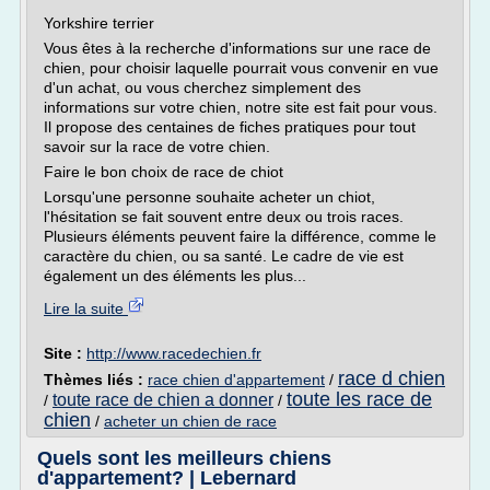
Yorkshire terrier
Vous êtes à la recherche d'informations sur une race de
chien, pour choisir laquelle pourrait vous convenir en vue
d'un achat, ou vous cherchez simplement des
informations sur votre chien, notre site est fait pour vous.
Il propose des centaines de fiches pratiques pour tout
savoir sur la race de votre chien.
Faire le bon choix de race de chiot
Lorsqu'une personne souhaite acheter un chiot,
l'hésitation se fait souvent entre deux ou trois races.
Plusieurs éléments peuvent faire la différence, comme le
caractère du chien, ou sa santé. Le cadre de vie est
également un des éléments les plus...
Lire la suite
Site :
http://www.racedechien.fr
race d chien
Thèmes liés :
race chien d'appartement
/
toute les race de
toute race de chien a donner
/
/
chien
/
acheter un chien de race
Quels sont les meilleurs chiens
d'appartement? | Lebernard