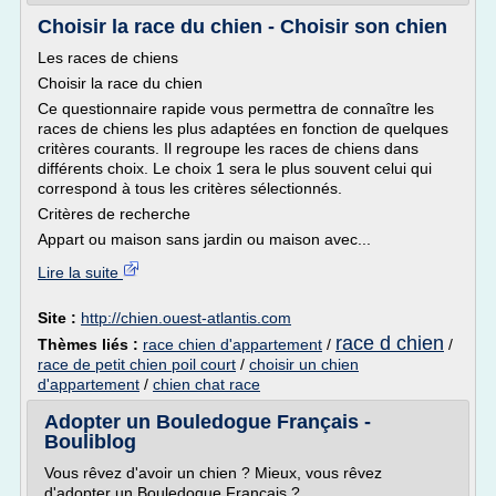
Choisir la race du chien - Choisir son chien
Les races de chiens
Choisir la race du chien
Ce questionnaire rapide vous permettra de connaître les
races de chiens les plus adaptées en fonction de quelques
critères courants. Il regroupe les races de chiens dans
différents choix. Le choix 1 sera le plus souvent celui qui
correspond à tous les critères sélectionnés.
Critères de recherche
Appart ou maison sans jardin ou maison avec...
Lire la suite
Site :
http://chien.ouest-atlantis.com
race d chien
Thèmes liés :
race chien d'appartement
/
/
race de petit chien poil court
/
choisir un chien
d'appartement
/
chien chat race
Adopter un Bouledogue Français -
Bouliblog
Vous rêvez d'avoir un chien ? Mieux, vous rêvez
d'adopter un Bouledogue Français ?