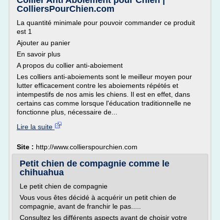
Collier Anti Aboiement pour Chien |
ColliersPourChien.com
La quantité minimale pour pouvoir commander ce produit
est 1
Ajouter au panier
En savoir plus
A propos du collier anti-aboiement
Les colliers anti-aboiements sont le meilleur moyen pour
lutter efficacement contre les aboiements répétés et
intempestifs de nos amis les chiens. Il est en effet, dans
certains cas comme lorsque l'éducation traditionnelle ne
fonctionne plus, nécessaire de...
Lire la suite
Site :
http://www.collierspourchien.com
Petit chien de compagnie comme le
chihuahua
Le petit chien de compagnie
Vous vous êtes décidé à acquérir un petit chien de
compagnie, avant de franchir le pas.....
Consultez les différents aspects avant de choisir votre