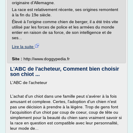
originaire d'Allemagne.
La race est relativement récente, ses origines remontent
à la fin du 19e siècle.
Élevé à l'origine comme chien de berger, il a été très vite
utilisé par les forces de police et les armées du monde
entier en raison de sa force, de son intelligence et de
ses...
Lire la suite
Site :
http://www.doggypedia.fr
L'ABC de l'acheteur, Comment bien choisir
son chiot ...
L'ABC de l'acheteur
L'achat d'un chiot dans une famille peut s'avérer à la fois
amusant et complexe. Certes, l'adoption d'un chien n'est
pas une décision à prendre à la légère. Trop de gens font
l'acquisition d'un chiot par coup de coeur, coup de tête ou
simplement pour la beauté du chien sans vraiment savoir si
la race en question est compatible avec leur personnalité,
leur mode de...