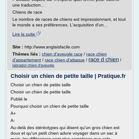
une traduction...
Chiens de race
Le nombre de races de chiens est impressionnant, et tout
le monde a ses préférences. L'acquisition d'un...
Lire la suite
Site :
http://www.anglaisfacile.com
Thèmes liés :
chien d'aveugle race
/
race chien
race d chien
d'appartement
/
race chien d'attaque
/
/
labrador chien d'aveugle
Choisir un chien de petite taille | Pratique.fr
Choisir un chien de petite taille
Choisir un chien de petite taille
Publié le
Pourquoi choisir un chien de petite taille
A+
A-
Au-delà des stéréotypes qui disent qu'un gros chien est
doux et qu'un petit chien adore voyager dans un sac à
main, les différences sont plus complexes que cela.