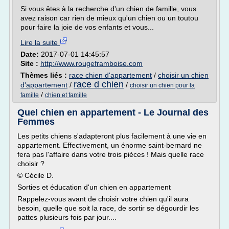
Si vous êtes à la recherche d'un chien de famille, vous
avez raison car rien de mieux qu'un chien ou un toutou
pour faire la joie de vos enfants et vous...
Lire la suite
Date:
2017-07-01 14:45:57
Site :
http://www.rougeframboise.com
Thèmes liés :
race chien d'appartement
/
choisir un chien
race d chien
d'appartement
/
/
choisir un chien pour la
/
famille
chien et famille
Quel chien en appartement - Le Journal des
Femmes
Les petits chiens s'adapteront plus facilement à une vie en
appartement. Effectivement, un énorme saint-bernard ne
fera pas l'affaire dans votre trois pièces ! Mais quelle race
choisir ?
© Cécile D.
Sorties et éducation d'un chien en appartement
Rappelez-vous avant de choisir votre chien qu'il aura
besoin, quelle que soit la race, de sortir se dégourdir les
pattes plusieurs fois par jour....