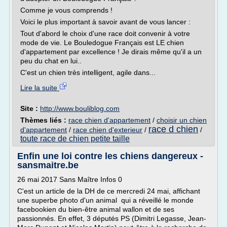
Comme je vous comprends !
Voici le plus important à savoir avant de vous lancer :
Tout d'abord le choix d'une race doit convenir à votre
mode de vie. Le Bouledogue Français est LE chien
d'appartement par excellence ! Je dirais même qu'il a un
peu du chat en lui..
C'est un chien très intelligent, agile dans...
Lire la suite
Site :
http://www.bouliblog.com
Thèmes liés :
race chien d'appartement
/
choisir un chien
race d chien
d'appartement
/
race chien d'exterieur
/
/
toute race de chien petite taille
Enfin une loi contre les chiens dangereux -
sansmaitre.be
26 mai 2017 Sans Maître Infos 0
C'est un article de la DH de ce mercredi 24 mai, affichant
une superbe photo d'un animal qui a réveillé le monde
facebookien du bien-être animal wallon et de ses
passionnés. En effet, 3 députés PS (Dimitri Legasse, Jean-