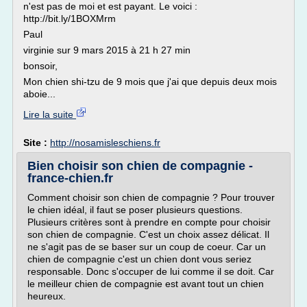
n'est pas de moi et est payant. Le voici :
http://bit.ly/1BOXMrm
Paul
virginie sur 9 mars 2015 à 21 h 27 min
bonsoir,
Mon chien shi-tzu de 9 mois que j'ai que depuis deux mois
aboie...
Lire la suite
Site :
http://nosamisleschiens.fr
Bien choisir son chien de compagnie -
france-chien.fr
Comment choisir son chien de compagnie ? Pour trouver
le chien idéal, il faut se poser plusieurs questions.
Plusieurs critères sont à prendre en compte pour choisir
son chien de compagnie. C'est un choix assez délicat. Il
ne s'agit pas de se baser sur un coup de coeur. Car un
chien de compagnie c'est un chien dont vous seriez
responsable. Donc s'occuper de lui comme il se doit. Car
le meilleur chien de compagnie est avant tout un chien
heureux.