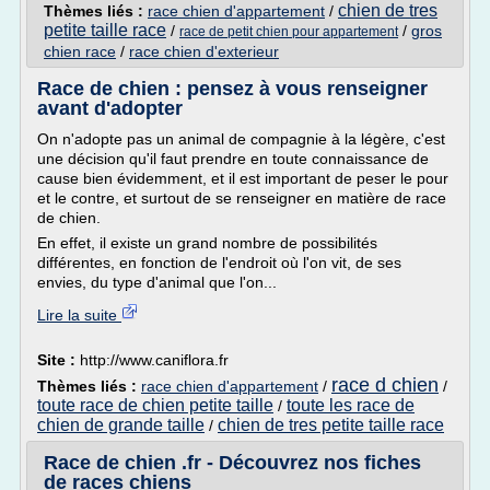
chien de tres
Thèmes liés :
race chien d'appartement
/
petite taille race
/
/
gros
race de petit chien pour appartement
chien race
/
race chien d'exterieur
Race de chien : pensez à vous renseigner
avant d'adopter
On n'adopte pas un animal de compagnie à la légère, c'est
une décision qu'il faut prendre en toute connaissance de
cause bien évidemment, et il est important de peser le pour
et le contre, et surtout de se renseigner en matière de race
de chien.
En effet, il existe un grand nombre de possibilités
différentes, en fonction de l'endroit où l'on vit, de ses
envies, du type d'animal que l'on...
Lire la suite
Site :
http://www.caniflora.fr
race d chien
Thèmes liés :
race chien d'appartement
/
/
toute race de chien petite taille
toute les race de
/
chien de grande taille
chien de tres petite taille race
/
Race de chien .fr - Découvrez nos fiches
de races chiens