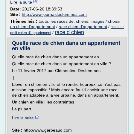
Lire la suite
Date:
2017-06-26 18:39:53
Site :
http://www.journaldesfemmes.com
Thèmes liés :
toute. les races de. chiens. images
/
choisir
un chien d'appartement
/
race chien d'appartement
/
meilleur
race d chien
/
petit chien d'appartement
Quelle race de chien dans un appartement
en ville
Quelle race de chien dans un appartement en...
Quelle race de chien dans un appartement en ville ?
Le 11 février 2017 par Clémentine Desfemmes
|
Elever un chien en ville et le rendre heureux, ce n'est pas
mission impossible ! Mais encore faut-il choisir une race
de chien adaptée à la vie urbaine, dans un appartement.
Un chien en ville : les contraintes
La plupart...
Lire la suite
Site :
http://www.gerbeaud.com