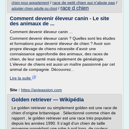
/
race de petit chien qui n'aboie pas
/
chien pour appartement
race d chien
/
adopter chien adulte ou chiot
Comment devenir éleveur canin - Le site
des animaux de ...
Comment devenir éleveur canin ...
Comment devenir éleveur canin ? Quelles sont les études
et formations pour devenir éleveur de chien ? Avoir son
propre élevage de chiens nécessite d'avoir une
connaissance approfondie des animaux, des races de
chien, de leur santé mais également de généalogie.
L'éleveur de chiens est aussi un maître passionné par cet
animal de compagnie. Découvrez...
Lire la suite
Site :
https://anipassion.com
Golden retriever — Wikipédia
Le golden retriever ou simplement golden est une race de
chien d'origine britannique . Sélectionné comme chien de
rapport , le golden retriever est une race très populaire
depuis les années 1990. Il s'agit d'un chien de taille
moyenne possédant une robe à poil long, de couleur