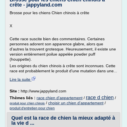
crête - jappyland.com
Brosse pour les chiens Chien chinois à crête
X
Cette race suscite bien des commentaires. Certaines
personnes adorent son apparence glabre, alors que
d'autres la trouvent grotesque. Heureusement, il existe une
version entièrement poilue appelée powder puff
(houppette).
Les origines du chien chinois à crête sont inconnues. Cette
race est probablement le produit d'une mutation dans une...
Lire la suite
Site :
http://www.jappyland.com
race d chien
Thèmes liés :
race chien d'appartement
/
/
/
choisir un chien d'appartement
/
produit pour chien chinois
produit d'entretien pour chien
Quel est la race de chien la mieux adapté à
la vie d ...