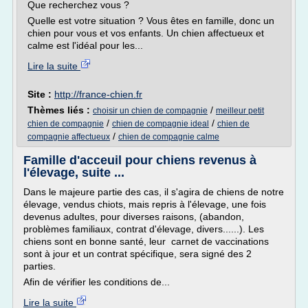
Que recherchez vous ?
Quelle est votre situation ? Vous êtes en famille, donc un
chien pour vous et vos enfants. Un chien affectueux et
calme est l'idéal pour les...
Lire la suite
Site :
http://france-chien.fr
Thèmes liés :
/
choisir un chien de compagnie
meilleur petit
/
/
chien de compagnie
chien de compagnie ideal
chien de
/
compagnie affectueux
chien de compagnie calme
Famille d'acceuil pour chiens revenus à
l'élevage, suite ...
Dans le majeure partie des cas, il s'agira de chiens de notre
élevage, vendus chiots, mais repris à l'élevage, une fois
devenus adultes, pour diverses raisons, (abandon,
problèmes familiaux, contrat d'élevage, divers......). Les
chiens sont en bonne santé, leur carnet de vaccinations
sont à jour et un contrat spécifique, sera signé des 2
parties.
Afin de vérifier les conditions de...
Lire la suite