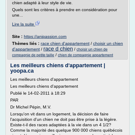
chien adapté à leur style de vie.
Quels sont les critères à prendre en considération pour
une...
Lire la suite
Site :
https://anipassion.com
Thèmes liés :
race chien d'appartement
/
choisir un chien
race d chien
d'appartement
/
/
choisir un chien de
/
compagnie de petite taille
chien de compagnie appartement
Les meilleurs chiens d'appartement |
yoopa.ca
Les meilleurs chiens d'appartement
Les meilleurs chiens d'appartement
Publié le 14-02-2011 à 18:29
PAR
Dr Michel Pépin, M.V.
Lorsqu'on vit dans un logement, la décision de faire
l'acquisition d'un chien ne doit pas être prise à la légère.
Existe-t-il des races adaptées à la vie dans un 4 1/2?
Comme la majorité des quelque 900 000 chiens québécois