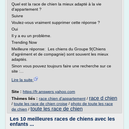
Quel est la race de chien la mieux adapté à la vie
d'appartement ?
Suivre
Voulez-vous vraiment supprimer cette réponse ?
Oui
Il y a eu un problème.
Trending Now
Meilleure réponse: Les chiens du Groupe 9(Chiens
d'agrément et de compagnie) sont souvent les mieux
adaptés.
Sinon vous pouvez toujours faire une recherche sur ce
site :...
Lire la suite
Site :
https://fr.answers.yahoo.com
race d chien
Thèmes liés :
race chien d'appartement
/
/
toute les race de chien croise
/
photo de toute les race
toute les race de chien
de chien
/
Les 10 meilleures races de chiens avec les
enfants ...