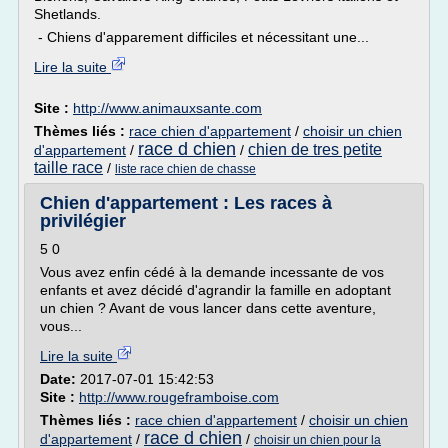
Shetlands.
- Chiens d'apparement difficiles et nécessitant une...
Lire la suite
Site :
http://www.animauxsante.com
Thèmes liés :
race chien d'appartement
/
choisir un chien
race d chien
chien de tres petite
d'appartement
/
/
taille race
/
liste race chien de chasse
Chien d'appartement : Les races à
privilégier
5 0
Vous avez enfin cédé à la demande incessante de vos
enfants et avez décidé d'agrandir la famille en adoptant
un chien ? Avant de vous lancer dans cette aventure,
vous...
Lire la suite
Date:
2017-07-01 15:42:53
Site :
http://www.rougeframboise.com
Thèmes liés :
race chien d'appartement
/
choisir un chien
race d chien
d'appartement
/
/
choisir un chien pour la