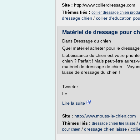
Site :
http://www.collierdressage.com
Thèmes liés :
collier dressage chien produ
dressage chien
/
collier d'education po
Matériel de dressage pour c
Dans Dressage du chien
Quel matériel acheter pour le dressage
L'obéissance du chien est votre priorit
chien ? Parfait ! Mais peut-être aurez-
matériel de dressage de chien... Voyon
laisse de dressage du chien !
Tweeter
Le...
Lire la suite
Site :
http://www.mouss-le-chien.com
Thèmes liés :
/
dressage chien tire laisse
/
dressage chien laisse
/
coll
pour chien