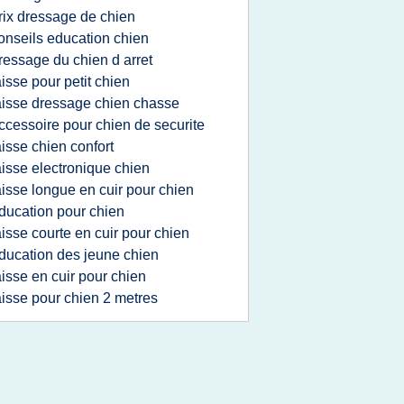
rix dressage de chien
onseils education chien
ressage du chien d arret
aisse pour petit chien
aisse dressage chien chasse
ccessoire pour chien de securite
aisse chien confort
aisse electronique chien
aisse longue en cuir pour chien
ducation pour chien
aisse courte en cuir pour chien
ducation des jeune chien
aisse en cuir pour chien
aisse pour chien 2 metres