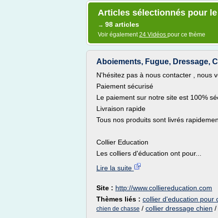
Articles sélectionnés pour le
98 articles
→
Voir également
24 Vidéos
pour ce thème
Aboiements, Fugue, Dressage, Ch
N'hésitez pas à nous contacter , nous 
Paiement sécurisé
Le paiement sur notre site est 100% sé
Livraison rapide
Tous nos produits sont livrés rapideme
Collier Education
Les colliers d'éducation ont pour...
Lire la suite
Site :
http://www.colliereducation.com
Thèmes liés :
collier d'education pour 
/
collier dressage chien
chien de chasse