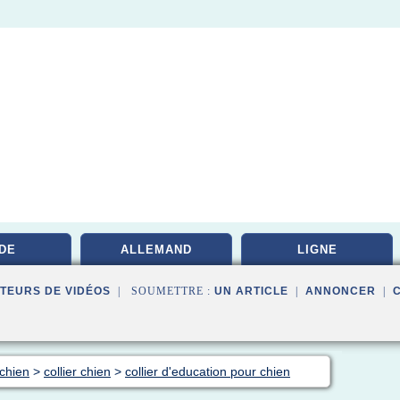
DE
ALLEMAND
LIGNE
TEURS DE VIDÉOS
| SOUMETTRE :
UN ARTICLE
|
ANNONCER
|
 chien
>
collier chien
>
collier d'education pour chien