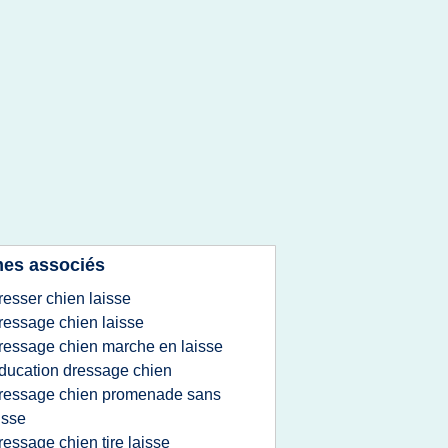
es associés
resser chien laisse
ressage chien laisse
ressage chien marche en laisse
ducation dressage chien
ressage chien promenade sans
isse
ressage chien tire laisse