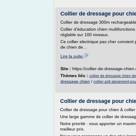
Collier de dressage pour chien
Collier de dressage 300m rechargeable
Collier d'éducation chien multifonction
réglable sur 100 niveaux.
Ce collier electrique pas cher convient
de chien de...
Lire la suite
Site :
https://collier-de-dressage-chien
Thèmes liés :
collier de dressage chien d
dressage chien
/
collier anti aboiement pou
Collier de dressage pour chien,
Collier de dressage pour chien & collie
Une large gamme de collier de dressage
Notre priorité : vous apporter un maxi
meilleur prix.