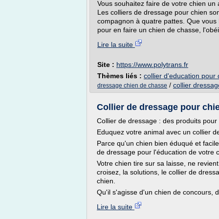
Vous souhaitez faire de votre chien un
Les colliers de dressage pour chien s
compagnon à quatre pattes. Que vous l'
pour en faire un chien de chasse, l'obé
Lire la suite
Site :
https://www.polytrans.fr
Thèmes liés :
collier d'education pour
/
collier dressa
dressage chien de chasse
Collier de dressage pour chi
Collier de dressage : des produits pour
Eduquez votre animal avec un collier d
Parce qu'un chien bien éduqué et facile
de dressage pour l'éducation de votre c
Votre chien tire sur sa laisse, ne revie
croisez, la solutions, le collier de dres
chien.
Qu'il s'agisse d'un chien de concours, d
Lire la suite