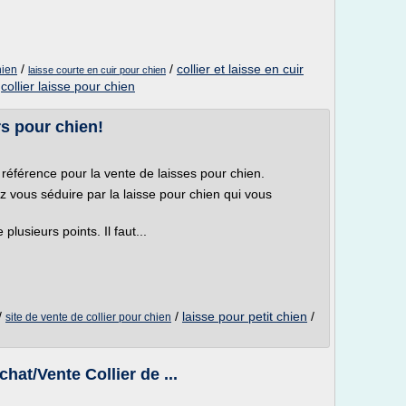
/
/
collier et laisse en cuir
hien
laisse courte en cuir pour chien
/
collier laisse pour chien
rs pour chien!
e référence pour la vente de laisses pour chien.
 vous séduire par la laisse pour chien qui vous
lusieurs points. Il faut...
/
/
laisse pour petit chien
/
site de vente de collier pour chien
hat/Vente Collier de ...