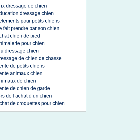
rix dressage de chien
ducation dressage chien
etements pour petits chiens
e fait prendre par son chien
chat chien de pied
nimalerie pour chien
eu dressage chien
ressage de chien de chasse
ente de petits chiens
ente animaux chien
nimaux de chien
ente de chien de garde
ors de l achat d un chien
chat de croquettes pour chien