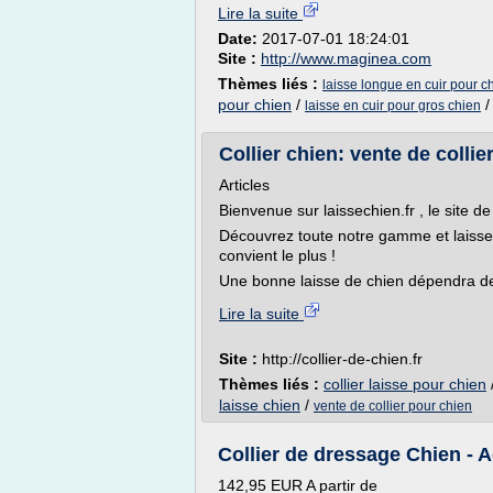
Lire la suite
Date:
2017-07-01 18:24:01
Site :
http://www.maginea.com
Thèmes liés :
laisse longue en cuir pour c
pour chien
/
laisse en cuir pour gros chien
Collier chien: vente de collie
Articles
Bienvenue sur laissechien.fr , le site d
Découvrez toute notre gamme et laissez
convient le plus !
Une bonne laisse de chien dépendra de p
Lire la suite
Site :
http://collier-de-chien.fr
Thèmes liés :
collier laisse pour chien
laisse chien
/
vente de collier pour chien
Collier de dressage Chien - Ac
142,95 EUR A partir de