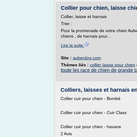
Collier pour chien, laisse ch
Collier, laisse et harnais
Trier :
Pour la promenade de votre chien Aub
chiens , de harnais pour...
Lire la suite
Site :
auberdog.com
Thèmes liés :
collier laisse pour chien
toute les race de chien de grande ta
Colliers, laisses et harnais en
Collier cuir pour chien - Bombé
Collier cuir pour chien - Cuir Class
Collier cuir pour chien - havane
2 Avis