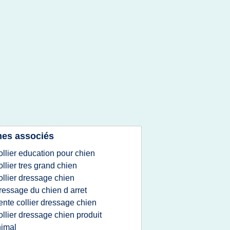
es associés
ollier education pour chien
ollier tres grand chien
ollier dressage chien
ressage du chien d arret
ente collier dressage chien
ollier dressage chien produit
imal