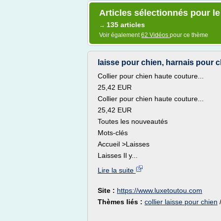
Articles sélectionnés pour le
135 articles
→
Voir également
62 Vidéos
pour ce thème
laisse pour chien, harnais pour ch
Collier pour chien haute couture...
25,42 EUR
Collier pour chien haute couture...
25,42 EUR
Toutes les nouveautés
Mots-clés
Accueil >Laisses
Laisses Il y...
Lire la suite
Site :
https://www.luxetoutou.com
Thèmes liés :
collier laisse pour chien