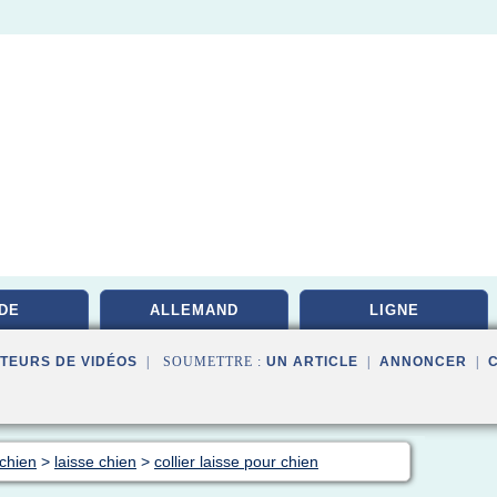
DE
ALLEMAND
LIGNE
TEURS DE VIDÉOS
| SOUMETTRE :
UN ARTICLE
|
ANNONCER
|
 chien
>
laisse chien
>
collier laisse pour chien