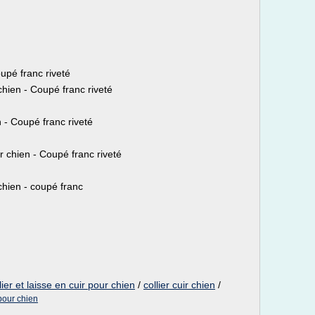
oupé franc riveté
 chien - Coupé franc riveté
en - Coupé franc riveté
ur chien - Coupé franc riveté
 chien - coupé franc
lier et laisse en cuir pour chien
/
collier cuir chien
/
 pour chien