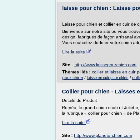
laisse pour chien : Laisse po
Laisse pour chien et collier en cuir de q
Bienvenue sur notre site ou vous trouv
design, fabriqués de façon artisanal 
Vous souhaitez dorloter votre chien adoré
Lire la suite
Site :
http://www.laissepourchien.com
Thèmes liés :
collier et laisse en cuir 
pour chien
/
/
coll
laisse en cuir pour chien
Collier pour chien - Laisses 
Détails du Produit
Roméo, le grand chien snob et Juliette, 
la rubrique « collier pour chien » de Plan
Lire la suite
Site :
http://www.planete-chien.com