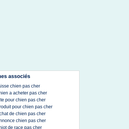
es associés
aisse chien pas cher
hien a acheter pas cher
ite pour chien pas cher
roduit pour chien pas cher
chat de chien pas cher
nnonce chien pas cher
hiot de race pas cher