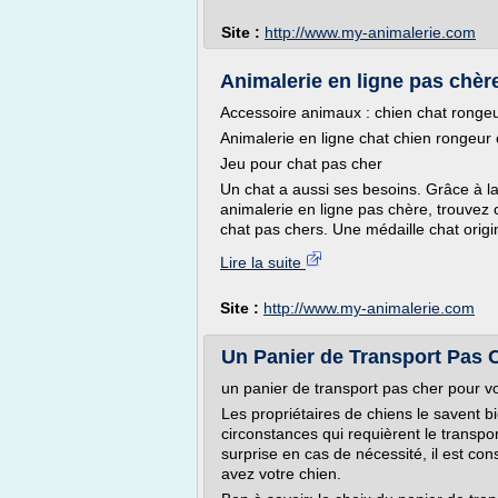
Site :
http://www.my-animalerie.com
Animalerie en ligne pas chère
Accessoire animaux : chien chat rongeu
Animalerie en ligne chat chien rongeur 
Jeu pour chat pas cher
Un chat a aussi ses besoins. Grâce à l
animalerie en ligne pas chère, trouvez c
chat pas chers. Une médaille chat origin
Lire la suite
Site :
http://www.my-animalerie.com
Un Panier de Transport Pas C
un panier de transport pas cher pour v
Les propriétaires de chiens le savent b
circonstances qui requièrent le transpo
surprise en cas de nécessité, il est con
avez votre chien.