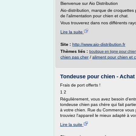
Bienvenue sur Aio Distribution
Aio-distribution, marque de croquettes 
de l'alimentation pour chien et chat.
Vous trouverez dans nos différents ray
Lire la suite
Site :
http://www.aio-distribution.fr
Thèmes liés :
boutique en ligne pour chie
chien pas cher
/
aliment pour chien et 
Tondeuse pour chien - Achat 
Frais de port offerts !
1 2
Régulièrement, vous avez besoin d'entre
tondeuse chien pas chère qui fait parti
à votre chien. Rue du Commerce vous pr
trouviez l'appareil le mieux adapté à vo
Lire la suite