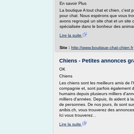
En savoir Plus
La boutique A tout chat et chien, c'est 
pour chat. Nous espérons que vous trou
avons regroupé un site chat et un site 
spécialisée dans le bonheur des anima
Lire la suite
Site :
http://www.boutique-chat-chien.fr
Chiens - Petites annonces gra
OK
Chiens
Les chiens sont les meilleurs amis de 
compagnie et, sont parfois également 
humains depuis plusieurs milliers d'an
milliers d'années. Depuis, ils aident à 
de personnes. De nos jours, ils sont su
anibis.ch, vous trouverez des annonces 
Ici vous trouverez...
Lire la suite