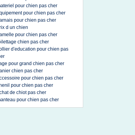
ateriel pour chien pas cher
quipement pour chien pas cher
arnais pour chien pas cher
rix d un chien
amelle pour chien pas cher
oilettage chien pas cher
ollier d'education pour chien pas
er
age pour grand chien pas cher
anier chien pas cher
ccessoire pour chien pas cher
henil pour chien pas cher
chat de chiot pas cher
anteau pour chien pas cher