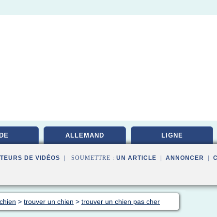
DE
ALLEMAND
LIGNE
TEURS DE VIDÉOS
| SOUMETTRE :
UN ARTICLE
|
ANNONCER
|
 chien
>
trouver un chien
>
trouver un chien pas cher