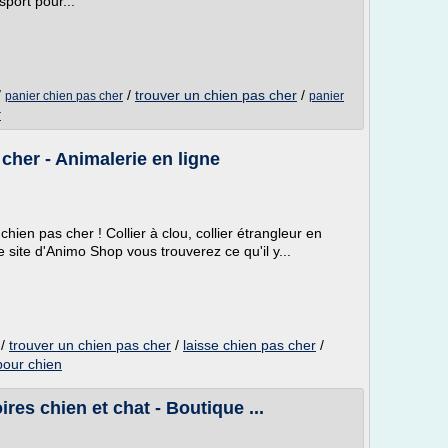
sport pour...
/
/
trouver un chien pas cher
/
panier chien pas cher
panier
r
 cher - Animalerie en ligne
ien pas cher ! Collier à clou, collier étrangleur en
e site d'Animo Shop vous trouverez ce qu'il y...
/
trouver un chien pas cher
/
laisse chien pas cher
/
 pour chien
res chien et chat - Boutique ...