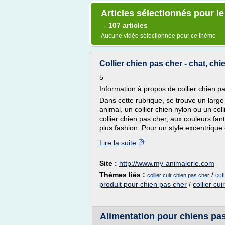
Articles sélectionnés pour l
107 articles
→
Aucune vidéo sélectionnée pour ce thème
Collier chien pas cher - chat, chi
5
Information à propos de collier chien p
Dans cette rubrique, se trouve un large 
animal, un collier chien nylon ou un coll
collier chien pas cher, aux couleurs fan
plus fashion. Pour un style excentrique e
Lire la suite
Site :
http://www.my-animalerie.com
Thèmes liés :
/
col
collier cuir chien pas cher
produit pour chien pas cher
/
collier cui
Alimentation pour chiens pas 