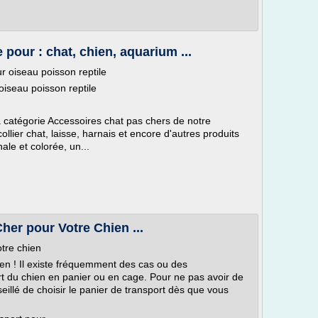
 pour : chat, chien, aquarium ...
r oiseau poisson reptile
oiseau poisson reptile
a catégorie Accessoires chat pas chers de notre
ollier chat, laisse, harnais et encore d'autres produits
ale et colorée, un...
her pour Votre Chien ...
otre chien
ien ! Il existe fréquemment des cas ou des
rt du chien en panier ou en cage. Pour ne pas avoir de
seillé de choisir le panier de transport dès que vous