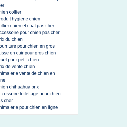
er
hien collier
roduit hygiene chien
ollier chien et chat pas cher
ccessoire pour chien pas cher
rix du chien
ourriture pour chien en gros
aisse en cuir pour gros chien
ouet pour petit chien
rix de vente chien
nimalerie vente de chien en
gne
hien chihuahua prix
ccessoire toilettage pour chien
s cher
nimalerie pour chien en ligne