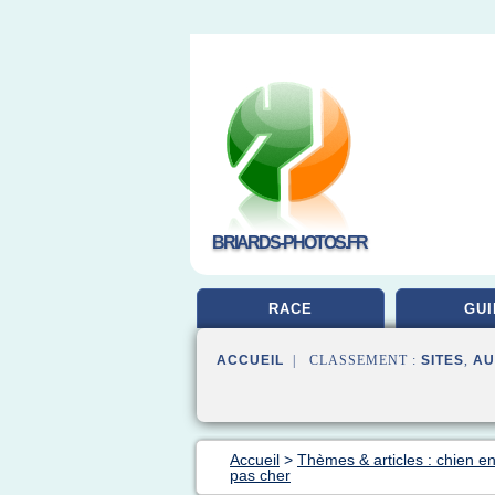
BRIARDS-PHOTOS.FR
RACE
GUI
ACCUEIL
| CLASSEMENT :
SITES
,
AU
Accueil
>
Thèmes & articles : chien en
pas cher