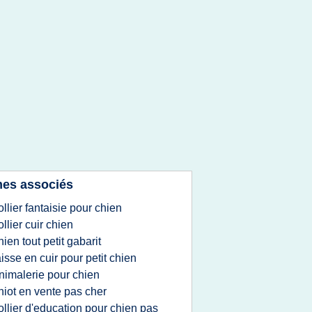
es associés
ollier fantaisie pour chien
ollier cuir chien
hien tout petit gabarit
aisse en cuir pour petit chien
nimalerie pour chien
hiot en vente pas cher
ollier d'education pour chien pas