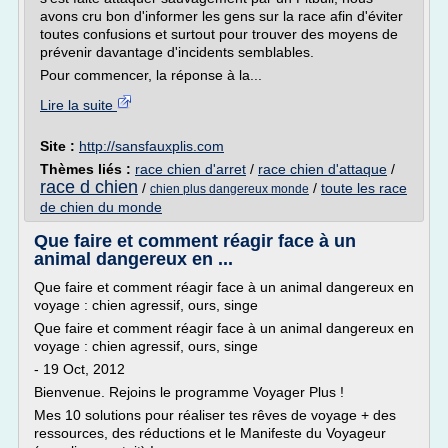
avons cru bon d'informer les gens sur la race afin d'éviter
toutes confusions et surtout pour trouver des moyens de
prévenir davantage d'incidents semblables.
Pour commencer, la réponse à la...
Lire la suite
Site :
http://sansfauxplis.com
Thèmes liés :
race chien d'arret
/
race chien d'attaque
/
race d chien
/
/
toute les race
chien plus dangereux monde
de chien du monde
Que faire et comment réagir face à un
animal dangereux en ...
Que faire et comment réagir face à un animal dangereux en
voyage : chien agressif, ours, singe
Que faire et comment réagir face à un animal dangereux en
voyage : chien agressif, ours, singe
- 19 Oct, 2012
Bienvenue. Rejoins le programme Voyager Plus !
Mes 10 solutions pour réaliser tes rêves de voyage + des
ressources, des réductions et le Manifeste du Voyageur