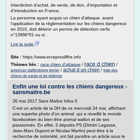
Interdiction d'achat, de vente, de don, d'importation et
d'introduction en France,
La personne ayant acquis un chien d'attaque, avant
l'application de la réglementation sur les chiens dangereux
en 2010, doit détenir un permis de détention cerfa
n°13996*01 ou si...
Lire la suite
Site :
https://www.ercepresliffre.info
race d chien
Thèmes liés :
race chien d'attaque
/
/
achat d un chien
/
/
american staffordshire terrier
liste des
chiens de garde et de defense
Enfin une loi contre les chiens dangereux -
sansmaitre.be
26 mai 2017 Sans Maître Infos 0
C'est un article de la DH de ce mercredi 24 mai, affichant
une superbe photo d'un animal qui a réveillé le monde
facebookien du bien-être animal wallon et de ses
passionnés. En effet, 3 députés PS (Dimitri Legasse,
Jean-Marc Dupont et Nicolas Martin) peut-être à la
recherche de notoriété, ont fait paraître un article sous le