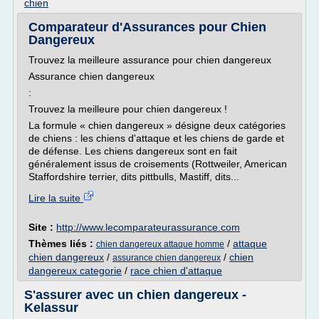
chien
Comparateur d'Assurances pour Chien
Dangereux
Trouvez la meilleure assurance pour chien dangereux
Assurance chien dangereux
:
Trouvez la meilleure pour chien dangereux !
La formule « chien dangereux » désigne deux catégories
de chiens : les chiens d'attaque et les chiens de garde et
de défense. Les chiens dangereux sont en fait
généralement issus de croisements (Rottweiler, American
Staffordshire terrier, dits pittbulls, Mastiff, dits...
Lire la suite
Site :
http://www.lecomparateurassurance.com
Thèmes liés :
/
attaque
chien dangereux attaque homme
chien dangereux
/
/
chien
assurance chien dangereux
dangereux categorie
/
race chien d'attaque
S'assurer avec un chien dangereux -
Kelassur