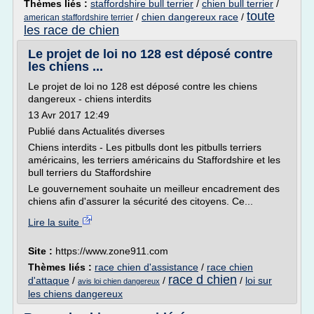
Thèmes liés :
staffordshire bull terrier
/
chien bull terrier
/
toute
/
chien dangereux race
/
american staffordshire terrier
les race de chien
Le projet de loi no 128 est déposé contre
les chiens ...
Le projet de loi no 128 est déposé contre les chiens
dangereux - chiens interdits
13 Avr 2017 12:49
Publié dans Actualités diverses
Chiens interdits - Les pitbulls dont les pitbulls terriers
américains, les terriers américains du Staffordshire et les
bull terriers du Staffordshire
Le gouvernement souhaite un meilleur encadrement des
chiens afin d'assurer la sécurité des citoyens. Ce...
Lire la suite
Site :
https://www.zone911.com
Thèmes liés :
race chien d'assistance
/
race chien
race d chien
d'attaque
/
/
/
loi sur
avis loi chien dangereux
les chiens dangereux