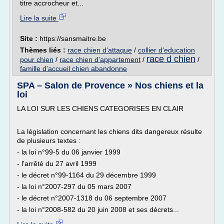
titre accrocheur et...
Lire la suite
Site :
https://sansmaitre.be
Thèmes liés :
race chien d'attaque
/
collier d'education
race d chien
pour chien
/
race chien d'appartement
/
/
famille d'accueil chien abandonne
SPA – Salon de Provence » Nos chiens et la
loi
LA LOI SUR LES CHIENS CATEGORISES EN CLAIR
La législation concernant les chiens dits dangereux résulte
de plusieurs textes :
- la loi n°99-5 du 06 janvier 1999
- l'arrêté du 27 avril 1999
- le décret n°99-1164 du 29 décembre 1999
- la loi n°2007-297 du 05 mars 2007
- le décret n°2007-1318 du 06 septembre 2007
- la loi n°2008-582 du 20 juin 2008 et ses décrets...