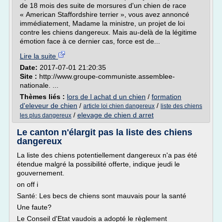
de 18 mois des suite de morsures d'un chien de race
« American Staffordshire terrier », vous avez annoncé
immédiatement, Madame la ministre, un projet de loi
contre les chiens dangereux. Mais au-delà de la légitime
émotion face à ce dernier cas, force est de...
Lire la suite
Date:
2017-07-01 21:20:35
Site :
http://www.groupe-communiste.assemblee-
nationale. ...
Thèmes liés :
lors de l achat d un chien
/
formation
d'eleveur de chien
/
/
article loi chien dangereux
liste des chiens
/
elevage de chien d arret
les plus dangereux
Le canton n'élargit pas la liste des chiens
dangereux
La liste des chiens potentiellement dangereux n'a pas été
étendue malgré la possibilité offerte, indique jeudi le
gouvernement.
on off i
Santé: Les becs de chiens sont mauvais pour la santé
Une faute?
Le Conseil d'Etat vaudois a adopté le règlement