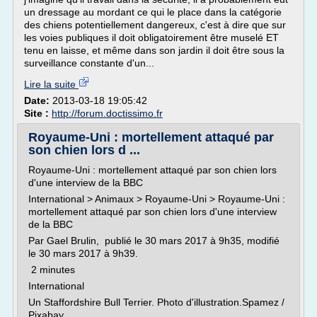
un dressage au mordant ce qui le place dans la catégorie
des chiens potentiellement dangereux, c'est à dire que sur
les voies publiques il doit obligatoirement être muselé ET
tenu en laisse, et même dans son jardin il doit être sous la
surveillance constante d'un...
Lire la suite
Date:
2013-03-18 19:05:42
Site :
http://forum.doctissimo.fr
Royaume-Uni : mortellement attaqué par
son chien lors d ...
Royaume-Uni : mortellement attaqué par son chien lors
d'une interview de la BBC
International > Animaux > Royaume-Uni > Royaume-Uni :
mortellement attaqué par son chien lors d'une interview
de la BBC
Par Gael Brulin, publié le 30 mars 2017 à 9h35, modifié
le 30 mars 2017 à 9h39.
2 minutes
International
Un Staffordshire Bull Terrier. Photo d'illustration.Spamez /
Pixabay