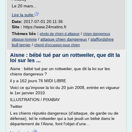
Le 20 mars...
Lire la suite
Date:
2017-07-01 20:11:36
Site :
https://www.24matins.fr
Thèmes liés :
/
photo de chien d attaque
chien dangereux
/
attaque chien dangereux
/
staffordshire
attaque homme
bull terrier
/
chenil d'occasion pour chien
Aisne : bébé tué par un rottweiler, que dit la
loi sur les ...
Aisne : bébé tué par un rottweiler, que dit la loi sur les
chiens dangereux ?
il y a 162 jours 76 MIDI LIBRE
Voici ce qu'impose la loi du 20 juin 2008, entrée en vigueur
le 1er janvier 2010.
ILLUSTRATION / PIXABAY
Twitter
L es chiens réputés dangereux (d'attaque, de garde ou de
défense), tel le rottweiler qui a tué jeudi un bébé dans le
département de l'Aisne, font l'objet d'une...