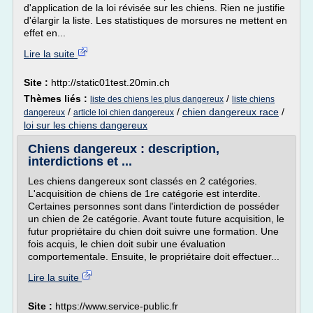
d'application de la loi révisée sur les chiens. Rien ne justifie
d'élargir la liste. Les statistiques de morsures ne mettent en
effet en...
Lire la suite
Site :
http://static01test.20min.ch
Thèmes liés :
/
liste des chiens les plus dangereux
liste chiens
/
/
chien dangereux race
/
dangereux
article loi chien dangereux
loi sur les chiens dangereux
Chiens dangereux : description,
interdictions et ...
Les chiens dangereux sont classés en 2 catégories.
L'acquisition de chiens de 1re catégorie est interdite.
Certaines personnes sont dans l'interdiction de posséder
un chien de 2e catégorie. Avant toute future acquisition, le
futur propriétaire du chien doit suivre une formation. Une
fois acquis, le chien doit subir une évaluation
comportementale. Ensuite, le propriétaire doit effectuer...
Lire la suite
Site :
https://www.service-public.fr