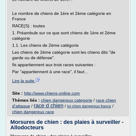
Le nombre de chiens de 1ère et 2ème catégorie en
France
RACE(S) : toutes
1. Préambule sur ce que sont chiens de 1ère et 2ème
catégorie
1.1. Les chiens de 2ème catégorie
Les chiens de 2ème catégorie sont les chiens dits "de
garde ou de défense".
Ils appartiennent aux trois races suivantes :
Par "appartiennent à une race", il faut...
Lire la suite
Site :
http://www.chiens-online.com
Thèmes liés :
chien dangereux categorie
/
race chien
race d chien
d'attaque
/
/
/
loi chien dangereux france
chien dangereux race
Morsures de chien : des plaies à surveiller -
Allodocteurs