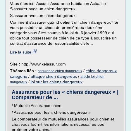
Vous êtes ici : Accueil Assurance habitation Actualite
S'assurer avec un chien dangereux
S'assurer avec un chien dangereux
Comment s'assurer quand détient un chien dangereux? Si
vous possédez un chien de première ou deuxième
catégorie vous êtes soumis à la loi du 6 janvier 1999 qui
oblige tout possesseur de chien de ce type à souscrire un
contrat d'assurance de responsabilité civile...
Lire la suite
Site :
http://www.kelassur.com
Thèmes liés :
/
chien dangereux
assurance chien dangereux
categorie
/
attaque chien dangereux
/
article loi chien
/
loi sur les chiens dangereux
dangereux
Assurance pour les « chiens dangereux » |
Comparateur de ...
/ Mutuelle Assurance chien
/ Assurance pour les « chiens dangereux »
Le comparateur de mutuelles assurances pour chien et
chat vous fournit les informations nécessaires pour
protéger votre animal