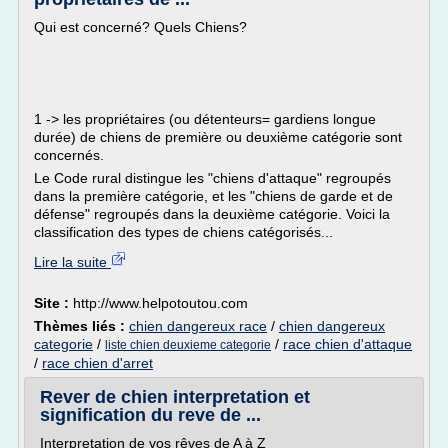
Qui est concerné? Quels Chiens?
1 -> les propriétaires (ou détenteurs= gardiens longue
durée) de chiens de première ou deuxième catégorie sont
concernés.
Le Code rural distingue les "chiens d'attaque" regroupés
dans la première catégorie, et les "chiens de garde et de
défense" regroupés dans la deuxième catégorie. Voici la
classification des types de chiens catégorisés...
Lire la suite
Site :
http://www.helpotoutou.com
Thèmes liés :
chien dangereux race
/
chien dangereux
categorie
/
/
race chien d'attaque
liste chien deuxieme categorie
/
race chien d'arret
Rever de chien interpretation et
signification du reve de ...
Interpretation de vos rêves de A à Z