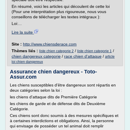
En résumé, voici les articles qui découlent de cette loi
(Pour une interprétation plus rigoureuse, nous vous
conseillons de télécharger les textes intégraux ):
Loi:...
Lire la suite
Site :
http://www.chiensderace.com
Thèmes liés :
/
/
liste chien categorie 2
liste chien categorie 1
chien dangereux categorie
/
race chien d'attaque
/
article
loi chien dangereux
Assurance chien dangereux - Toto-
Assur.com
Les chiens susceptibles d'être dangereux sont répartis en
deux catégories selon la loi :
les chiens d'attaque dits de Première Catégorie
les chiens de garde et de défense dits de Deuxième
Catégorie.
Ces chiens sont donc soumis à des mesures spécifiques et
à certaines interdictions et obligations. Ainsi, la personne
qui envisage de posséder un tel animal doit remplir