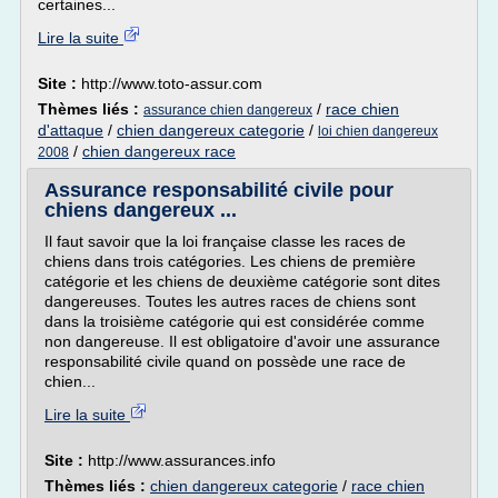
certaines...
Lire la suite
Site :
http://www.toto-assur.com
Thèmes liés :
/
race chien
assurance chien dangereux
d'attaque
/
chien dangereux categorie
/
loi chien dangereux
/
chien dangereux race
2008
Assurance responsabilité civile pour
chiens dangereux ...
Il faut savoir que la loi française classe les races de
chiens dans trois catégories. Les chiens de première
catégorie et les chiens de deuxième catégorie sont dites
dangereuses. Toutes les autres races de chiens sont
dans la troisième catégorie qui est considérée comme
non dangereuse. Il est obligatoire d'avoir une assurance
responsabilité civile quand on possède une race de
chien...
Lire la suite
Site :
http://www.assurances.info
Thèmes liés :
chien dangereux categorie
/
race chien