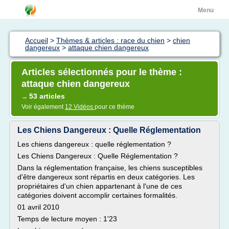
Menu
Accueil
>
Thèmes & articles : race du chien
>
chien
dangereux
>
attaque chien dangereux
Articles sélectionnés pour le thème :
attaque chien dangereux
53 articles
→
Voir également
12 Vidéos
pour ce thème
Les Chiens Dangereux : Quelle Réglementation
Les chiens dangereux : quelle réglementation ?
Les Chiens Dangereux : Quelle Réglementation ?
Dans la réglementation française, les chiens susceptibles
d'être dangereux sont répartis en deux catégories. Les
propriétaires d'un chien appartenant à l'une de ces
catégories doivent accomplir certaines formalités.
01 avril 2010
Temps de lecture moyen : 1'23