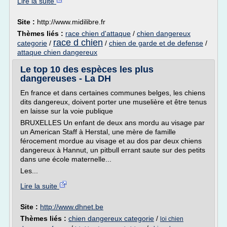
Lire la suite
Site :
http://www.midilibre.fr
Thèmes liés :
race chien d'attaque
/
chien dangereux
race d chien
categorie
/
/
chien de garde et de defense
/
attaque chien dangereux
Le top 10 des espèces les plus
dangereuses - La DH
En france et dans certaines communes belges, les chiens
dits dangereux, doivent porter une muselière et être tenus
en laisse sur la voie publique
BRUXELLES Un enfant de deux ans mordu au visage par
un American Staff à Herstal, une mère de famille
férocement mordue au visage et au dos par deux chiens
dangereux à Hannut, un pitbull errant saute sur des petits
dans une école maternelle...
Les...
Lire la suite
Site :
http://www.dhnet.be
Thèmes liés :
chien dangereux categorie
/
loi chien