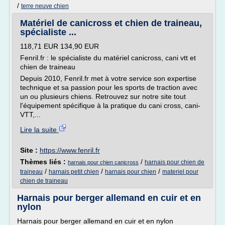
/
terre neuve chien
Matériel de canicross et chien de traineau,
spécialiste ...
118,71 EUR 134,90 EUR
Fenril.fr : le spécialiste du matériel canicross, cani vtt et
chien de traineau
Depuis 2010, Fenril.fr met à votre service son expertise
technique et sa passion pour les sports de traction avec
un ou plusieurs chiens. Retrouvez sur notre site tout
l'équipement spécifique à la pratique du cani cross, cani-
VTT,...
Lire la suite
Site :
https://www.fenril.fr
Thèmes liés :
/
harnais pour chien de
harnais pour chien canicross
/
/
/
traineau
harnais petit chien
harnais pour chien
materiel pour
chien de traineau
Harnais pour berger allemand en cuir et en
nylon
Harnais pour berger allemand en cuir et en nylon