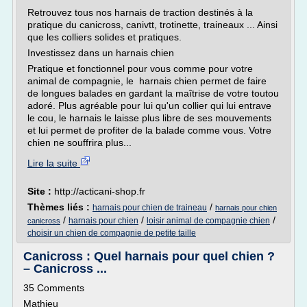
Retrouvez tous nos harnais de traction destinés à la
pratique du canicross, canivtt, trotinette, traineaux ... Ainsi
que les colliers solides et pratiques.
Investissez dans un harnais chien
Pratique et fonctionnel pour vous comme pour votre
animal de compagnie, le harnais chien permet de faire
de longues balades en gardant la maîtrise de votre toutou
adoré. Plus agréable pour lui qu'un collier qui lui entrave
le cou, le harnais le laisse plus libre de ses mouvements
et lui permet de profiter de la balade comme vous. Votre
chien ne souffrira plus...
Lire la suite
Site :
http://acticani-shop.fr
Thèmes liés :
/
harnais pour chien de traineau
harnais pour chien
/
/
/
harnais pour chien
loisir animal de compagnie chien
canicross
choisir un chien de compagnie de petite taille
Canicross : Quel harnais pour quel chien ?
– Canicross ...
35 Comments
Mathieu