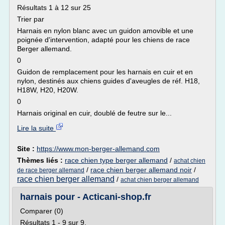
Résultats 1 à 12 sur 25
Trier par
Harnais en nylon blanc avec un guidon amovible et une
poignée d'intervention, adapté pour les chiens de race
Berger allemand.
0
Guidon de remplacement pour les harnais en cuir et en
nylon, destinés aux chiens guides d'aveugles de réf. H18,
H18W, H20, H20W.
0
Harnais original en cuir, doublé de feutre sur le...
Lire la suite
Site :
https://www.mon-berger-allemand.com
Thèmes liés :
race chien type berger allemand
/
achat chien
/
race chien berger allemand noir
/
de race berger allemand
race chien berger allemand
/
achat chien berger allemand
harnais pour - Acticani-shop.fr
Comparer (0)
Résultats 1 - 9 sur 9.