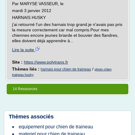
Par MARYSE VASSEUR, le
mardi 3 janvier 2012
HARNAIS HUSKY
j'ai retourné l'un des harnais trop grand.je n'avais pas pris
la mesure correctement car mal compris.Pour mes
chiennes encore jeunes briarde et bouvier des flandres,
elles doivent déjà apprendre à...
Lire la suite
Site :
https://www.polytrans.fr
Thèmes liés :
/
harnais pour chien de traineau
photo chien
traineau husky
14 Ressources
Thèmes associés
equipement pour chien de traineau
materiel pour chien de traineau