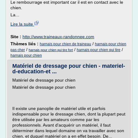
Le rembourrage est important car il est en contact avec le
chien.
La...
Lire la suite
Site :
http://www.traineaux-randonnee.com
Thèmes liés :
/
harnais pour chien de traineau
harnais pour chien
/
/
/
pas cher
harnais pour chien qui tire
harnais pour chien qui tire fort
harnais pour chien
Matériel de dressage pour chien - materiel-
d-education-et ...
Matériel de dressage pour chien
Matériel de dressage pour chien
Il existe une panoplie de matériel utile et parfois
indispensable pour le dressage chien, dont la plupart peut
être utilisée par les amateurs comme par les
professionnels. Avant d'acquérir un matériel, il faut
déterminer dans lequel domaine on va travailler avec son
chien, et duquel matériel on a en effet besoin. De...