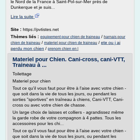
le Nord de la France à Saint-Pol-sur-Mer près de
Dunkerque et je suis...
Lire la suite
Site :
https://pvtistes.net
Thèmes liés :
/
equipement pour chien de traineau
harnais pour
/
/
ete ou j ai
chien de traineau
materiel pour chien de traineau
perdu mon chien
/
prenom chien en l
Materiel pour Chien. Cani-cross, cani-VTT,
Traineau à ...
Toilettage
Materiel pour chien
Tout ce qu'il vous faut pour être à l'aise avec votre chien -
que soit dans la vie de tous les jours, ou pendant les
sorties "sportives" en traîneau à chiens, Cani-VTT, Cani-
cross ou avec votre chien de chasse.
Un large choix de laisses et colliers - agrandissez même
la garde robe de votre compagnon à 4 pattes. Tous les
accessoires pour les chi...
Tout ce qu'il vous faut pour être à l'aise avec votre chien -
que soit dans la vie de tous les jours, ou pendant les