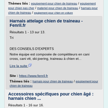
Thèmes liés :
/
equipement pour chien de traineau
equipement
/
/
pour chien pas cher
materiel pour chien de traineau
harnais pour
/
chien de traineau
equipement pour chien en voiture
Harnais attelage chien de traineau -
Fenril.fr
Résultats 1 - 13 sur 13.
Tri
DES CONSEILS D'EXPERTS
Notre équipe est composée de compétiteurs en cani
cross, cani vtt, ski-joering, traineau à chien et...
Lire la suite
Site :
https://www.fenril.fr
Thèmes liés :
/
harnais pour chien de traineau
equipement pour
chien de traineau
Accessoires spécifiques pour chien âgé :
harnais chien ...
Résultats 1 - 16 sur 16.