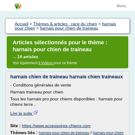
Menu
Accueil
>
Thèmes & articles : race du chien
>
harnais
pour chien
>
harnais pour chien de traineau
Articles sélectionnés pour le thème :
harnais pour chien de traineau
14 articles
→
Voir également
4 Vidéos
pour ce thème
harnais chien de traineau harnais chien traineaux
- Conditions générales de vente
Harnais traineau pour chien
Tous les harnais pro pour chiens disponibles : harnais pour
chiens terre...
Lire la suite
Site :
https://www.accessoires-chiens.com
Thèmes liés :
/
harnais pour chien de traineau
harnais pour chien