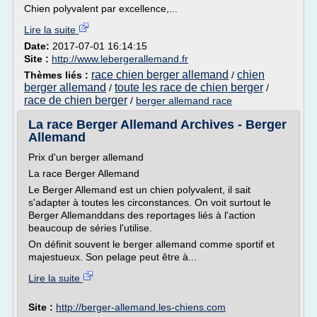
Chien polyvalent par excellence,...
Lire la suite
Date:
2017-07-01 16:14:15
Site :
http://www.lebergerallemand.fr
race chien berger allemand
chien
Thèmes liés :
/
berger allemand
toute les race de chien berger
/
/
race de chien berger
/
berger allemand race
La race Berger Allemand Archives - Berger
Allemand
Prix d'un berger allemand
La race Berger Allemand
Le Berger Allemand est un chien polyvalent, il sait
s'adapter à toutes les circonstances. On voit surtout le
Berger Allemanddans des reportages liés à l'action
beaucoup de séries l'utilise.
On définit souvent le berger allemand comme sportif et
majestueux. Son pelage peut être à...
Lire la suite
Site :
http://berger-allemand.les-chiens.com