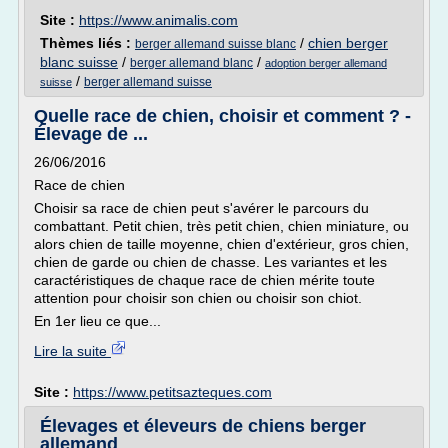
Site :
https://www.animalis.com
Thèmes liés :
/
chien berger
berger allemand suisse blanc
blanc suisse
/
/
berger allemand blanc
adoption berger allemand
/
berger allemand suisse
suisse
Quelle race de chien, choisir et comment ? -
Élevage de ...
26/06/2016
Race de chien
Choisir sa race de chien peut s'avérer le parcours du
combattant. Petit chien, très petit chien, chien miniature, ou
alors chien de taille moyenne, chien d'extérieur, gros chien,
chien de garde ou chien de chasse. Les variantes et les
caractéristiques de chaque race de chien mérite toute
attention pour choisir son chien ou choisir son chiot.
En 1er lieu ce que...
Lire la suite
Site :
https://www.petitsazteques.com
Élevages et éleveurs de chiens berger
allemand