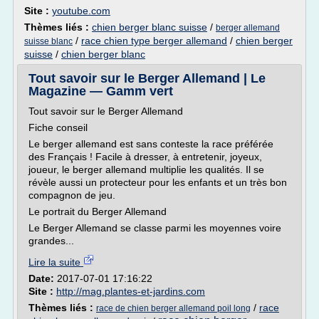
Site :
youtube.com
Thèmes liés :
chien berger blanc suisse
/
berger allemand
/
race chien type berger allemand
/
chien berger
suisse blanc
suisse
/
chien berger blanc
Tout savoir sur le Berger Allemand | Le
Magazine — Gamm vert
Tout savoir sur le Berger Allemand
Fiche conseil
Le berger allemand est sans conteste la race préférée
des Français ! Facile à dresser, à entretenir, joyeux,
joueur, le berger allemand multiplie les qualités. Il se
révèle aussi un protecteur pour les enfants et un très bon
compagnon de jeu.
Le portrait du Berger Allemand
Le Berger Allemand se classe parmi les moyennes voire
grandes...
Lire la suite
Date:
2017-07-01 17:16:22
Site :
http://mag.plantes-et-jardins.com
Thèmes liés :
/
race
race de chien berger allemand poil long