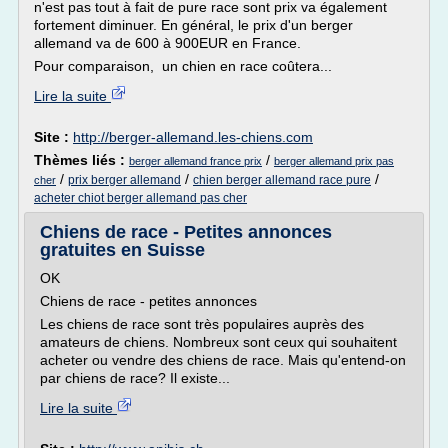
n'est pas tout à fait de pure race sont prix va également
fortement diminuer. En général, le prix d'un berger
allemand va de 600 à 900EUR en France.
Pour comparaison, un chien en race coûtera...
Lire la suite
Site :
http://berger-allemand.les-chiens.com
Thèmes liés :
/
berger allemand france prix
berger allemand prix pas
/
/
/
prix berger allemand
chien berger allemand race pure
cher
acheter chiot berger allemand pas cher
Chiens de race - Petites annonces
gratuites en Suisse
OK
Chiens de race - petites annonces
Les chiens de race sont très populaires auprès des
amateurs de chiens. Nombreux sont ceux qui souhaitent
acheter ou vendre des chiens de race. Mais qu'entend-on
par chiens de race? Il existe...
Lire la suite