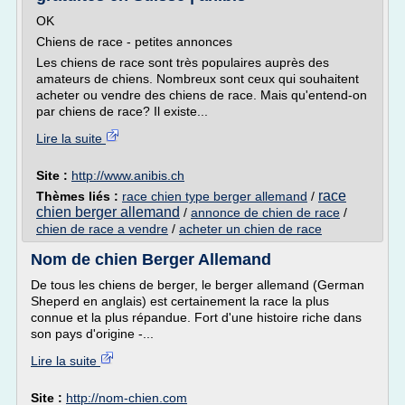
OK
Chiens de race - petites annonces
Les chiens de race sont très populaires auprès des
amateurs de chiens. Nombreux sont ceux qui souhaitent
acheter ou vendre des chiens de race. Mais qu'entend-on
par chiens de race? Il existe...
Lire la suite
Site :
http://www.anibis.ch
race
Thèmes liés :
race chien type berger allemand
/
chien berger allemand
/
annonce de chien de race
/
chien de race a vendre
/
acheter un chien de race
Nom de chien Berger Allemand
De tous les chiens de berger, le berger allemand (German
Sheperd en anglais) est certainement la race la plus
connue et la plus répandue. Fort d'une histoire riche dans
son pays d'origine -...
Lire la suite
Site :
http://nom-chien.com