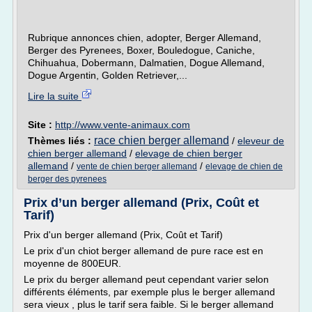
Rubrique annonces chien, adopter, Berger Allemand,
Berger des Pyrenees, Boxer, Bouledogue, Caniche,
Chihuahua, Dobermann, Dalmatien, Dogue Allemand,
Dogue Argentin, Golden Retriever,...
Lire la suite
Site :
http://www.vente-animaux.com
race chien berger allemand
Thèmes liés :
/
eleveur de
chien berger allemand
/
elevage de chien berger
allemand
/
/
vente de chien berger allemand
elevage de chien de
berger des pyrenees
Prix d’un berger allemand (Prix, Coût et
Tarif)
Prix d'un berger allemand (Prix, Coût et Tarif)
Le prix d'un chiot berger allemand de pure race est en
moyenne de 800EUR.
Le prix du berger allemand peut cependant varier selon
différents éléments, par exemple plus le berger allemand
sera vieux , plus le tarif sera faible. Si le berger allemand