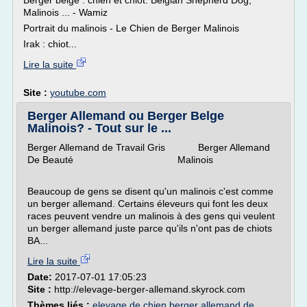
Berger belge : chien et chiot. Belgian Shepherd Dog,
Malinois ... - Wamiz
Portrait du malinois - Le Chien de Berger Malinois
Irak : chiot...
Lire la suite
Site :
youtube.com
Berger Allemand ou Berger Belge
Malinois? - Tout sur le ...
Berger Allemand de Travail Gris Berger Allemand
De Beauté Malinois
Beaucoup de gens se disent qu'un malinois c'est comme
un berger allemand. Certains éleveurs qui font les deux
races peuvent vendre un malinois à des gens qui veulent
un berger allemand juste parce qu'ils n'ont pas de chiots
BA...
Lire la suite
Date:
2017-07-01 17:05:23
Site :
http://elevage-berger-allemand.skyrock.com
Thèmes liés :
elevage de chien berger allemand de