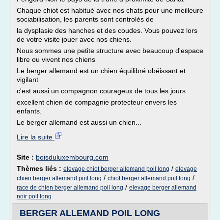
Chaque chiot est habitué avec nos chats pour une meilleure
sociabilisation, les parents sont controlés de
la dysplasie des hanches et des coudes. Vous pouvez lors
de votre visite jouer avec nos chiens.
Nous sommes une petite structure avec beaucoup d'espace
libre ou vivent nos chiens
Le berger allemand est un chien équilibré obéissant et
vigilant
c'est aussi un compagnon courageux de tous les jours
excellent chien de compagnie protecteur envers les
enfants.
Le berger allemand est aussi un chien...
Lire la suite
Site :
boisduluxembourg.com
Thèmes liés :
/
elevage chiot berger allemand poil long
elevage
/
/
chien berger allemand poil long
chiot berger allemand poil long
/
race de chien berger allemand poil long
elevage berger allemand
noir poil long
BERGER ALLEMAND POIL LONG