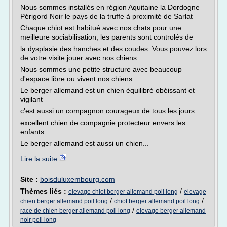
Nous sommes installés en région Aquitaine la Dordogne
Périgord Noir le pays de la truffe à proximité de Sarlat
Chaque chiot est habitué avec nos chats pour une
meilleure sociabilisation, les parents sont controlés de
la dysplasie des hanches et des coudes. Vous pouvez lors
de votre visite jouer avec nos chiens.
Nous sommes une petite structure avec beaucoup
d'espace libre ou vivent nos chiens
Le berger allemand est un chien équilibré obéissant et
vigilant
c'est aussi un compagnon courageux de tous les jours
excellent chien de compagnie protecteur envers les
enfants.
Le berger allemand est aussi un chien...
Lire la suite
Site :
boisduluxembourg.com
Thèmes liés :
/
elevage chiot berger allemand poil long
elevage
/
/
chien berger allemand poil long
chiot berger allemand poil long
/
race de chien berger allemand poil long
elevage berger allemand
noir poil long