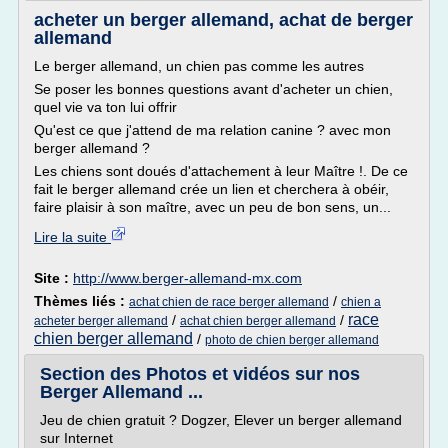
acheter un berger allemand, achat de berger
allemand
Le berger allemand, un chien pas comme les autres
Se poser les bonnes questions avant d'acheter un chien,
quel vie va ton lui offrir
Qu'est ce que j'attend de ma relation canine ? avec mon
berger allemand ?
Les chiens sont doués d'attachement à leur Maître !. De ce
fait le berger allemand crée un lien et cherchera à obéir,
faire plaisir à son maître, avec un peu de bon sens, un...
Lire la suite
Site :
http://www.berger-allemand-mx.com
Thèmes liés :
/
achat chien de race berger allemand
chien a
race
/
/
acheter berger allemand
achat chien berger allemand
chien berger allemand
/
photo de chien berger allemand
Section des Photos et vidéos sur nos
Berger Allemand ...
Jeu de chien gratuit ? Dogzer, Elever un berger allemand
sur Internet