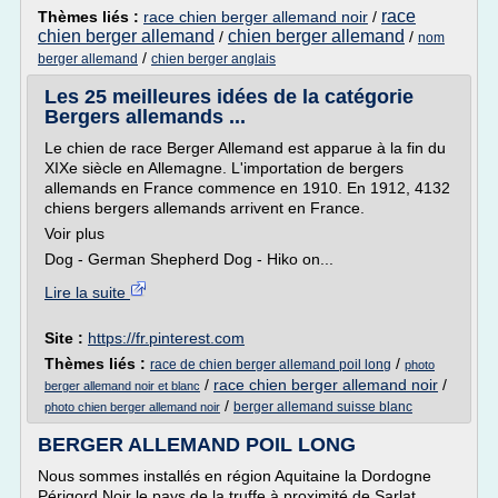
race
Thèmes liés :
race chien berger allemand noir
/
chien berger allemand
chien berger allemand
/
/
nom
/
berger allemand
chien berger anglais
Les 25 meilleures idées de la catégorie
Bergers allemands ...
Le chien de race Berger Allemand est apparue à la fin du
XIXe siècle en Allemagne. L'importation de bergers
allemands en France commence en 1910. En 1912, 4132
chiens bergers allemands arrivent en France.
Voir plus
Dog - German Shepherd Dog - Hiko on...
Lire la suite
Site :
https://fr.pinterest.com
Thèmes liés :
/
race de chien berger allemand poil long
photo
/
race chien berger allemand noir
/
berger allemand noir et blanc
/
berger allemand suisse blanc
photo chien berger allemand noir
BERGER ALLEMAND POIL LONG
Nous sommes installés en région Aquitaine la Dordogne
Périgord Noir le pays de la truffe à proximité de Sarlat