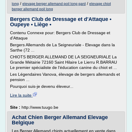
/
/
long
elevage berger allemand poil long gard
elevage chiot
berger allemand poil long
Bergers Club de Dressage et d'Attaque •
Oupeye • Liège •
Contenu Connexe pour: Bergers Club de Dressage et
d'Attaque
Bergers Allemands de La Seigneuriale - Elevage dans la
Sarthe (72 ...
CHIOTS BERGER ALLEMAND DE LA SEIGNEURIALE La
Grande Métairie 72160 Saint Hilaire Le Lierru R.BARRAU
Le premier spécialiste de l'éducation canine du chiot et ...
Les Légendaires Vanova, élevage de bergers allemands et
pension ...
Pourquoi suis-je devenu éleveur...
Lire la suite
Site :
http://www.tuugo.be
Achat Chien Berger Allemand Elevage
Belgique
Les Berger Allemand chiots actuellement en vente dans