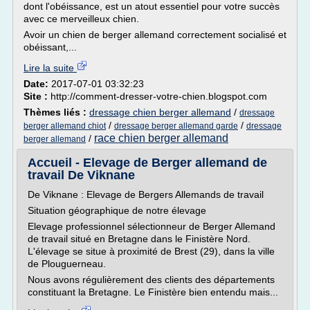
dont l'obéissance, est un atout essentiel pour votre succès
avec ce merveilleux chien.
Avoir un chien de berger allemand correctement socialisé et
obéissant,...
Lire la suite
Date:
2017-07-01 03:32:23
Site :
http://comment-dresser-votre-chien.blogspot.com
Thèmes liés :
dressage chien berger allemand
/
dressage
/
/
berger allemand chiot
dressage berger allemand garde
dressage
race chien berger allemand
/
berger allemand
Accueil - Elevage de Berger allemand de
travail De Viknane
De Viknane : Elevage de Bergers Allemands de travail
Situation géographique de notre élevage
Elevage professionnel sélectionneur de Berger Allemand
de travail situé en Bretagne dans le Finistère Nord.
L'élevage se situe à proximité de Brest (29), dans la ville
de Plouguerneau.
Nous avons régulièrement des clients des départements
constituant la Bretagne. Le Finistère bien entendu mais...