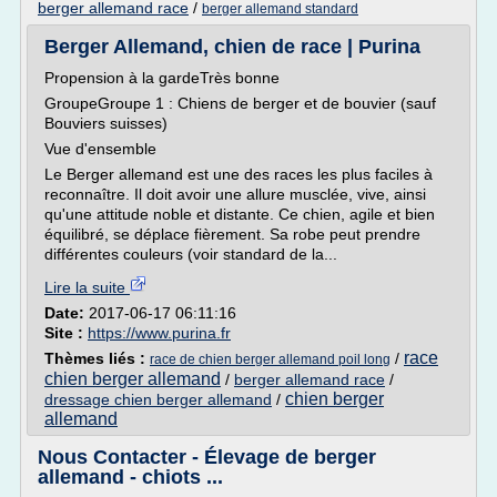
berger allemand race
/
berger allemand standard
Berger Allemand, chien de race | Purina
Propension à la gardeTrès bonne
GroupeGroupe 1 : Chiens de berger et de bouvier (sauf
Bouviers suisses)
Vue d'ensemble
Le Berger allemand est une des races les plus faciles à
reconnaître. Il doit avoir une allure musclée, vive, ainsi
qu'une attitude noble et distante. Ce chien, agile et bien
équilibré, se déplace fièrement. Sa robe peut prendre
différentes couleurs (voir standard de la...
Lire la suite
Date:
2017-06-17 06:11:16
Site :
https://www.purina.fr
race
Thèmes liés :
/
race de chien berger allemand poil long
chien berger allemand
/
berger allemand race
/
chien berger
dressage chien berger allemand
/
allemand
Nous Contacter - Élevage de berger
allemand - chiots ...