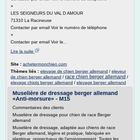
×
LES SEIGNEURS DU VAL D AMOUR
71310 La Racineuse
Contacter par email Voir le numéro de téléphone
×
Contacter par email Voir le...
Lire la suite
Site :
achetermonchien.com
Thèmes liés :
elevage de chien berger allemand
/
eleveur
race chien berger allemand
de chien berger allemand
/
/
elevage chiots berger allemand
/
elevage berger allemand
Muselière de dressage berger allemand
«Anti-morsure» - M15
Commentaires des clients
Muselière de dressage pour chien de race Berger
allemand
Muselière de dressage, adaptée aux chiens de race
Berger allemand, légère et pratique, fabriquée en
plastique, respectueux de l'environnement. Toutes les