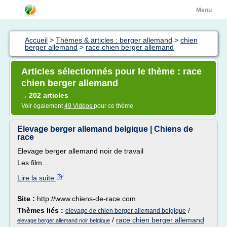
Menu
Accueil
>
Thèmes & articles : berger allemand
>
chien
berger allemand
>
race chien berger allemand
Articles sélectionnés pour le thème : race
chien berger allemand
202 articles
→
Voir également
49 Vidéos
pour ce thème
Elevage berger allemand belgique | Chiens de
race
Elevage berger allemand noir de travail
Les film...
Lire la suite
Site :
http://www.chiens-de-race.com
Thèmes liés :
/
elevage de chien berger allemand belgique
/
race chien berger allemand
elevage berger allemand noir belgique