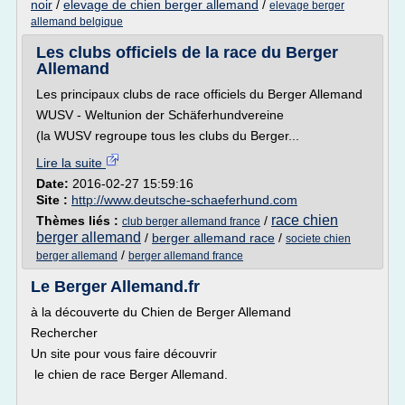
noir
/
elevage de chien berger allemand
/
elevage berger
allemand belgique
Les clubs officiels de la race du Berger
Allemand
Les principaux clubs de race officiels du Berger Allemand
WUSV - Weltunion der Schäferhundvereine
(la WUSV regroupe tous les clubs du Berger...
Lire la suite
Date:
2016-02-27 15:59:16
Site :
http://www.deutsche-schaeferhund.com
race chien
Thèmes liés :
/
club berger allemand france
berger allemand
/
berger allemand race
/
societe chien
/
berger allemand
berger allemand france
Le Berger Allemand.fr
à la découverte du Chien de Berger Allemand
Rechercher
Un site pour vous faire découvrir
le chien de race Berger Allemand.