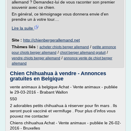
allemand ? Demandez-lui de vous raconter son premier
souvenir avec ce chien.
En général, ce témoignage vous donnera envie d'en
prendre un à votre tour....
Lire la suite
Site :
http://chienbergerallemand.net
Thèmes liés :
/
acheter chiots berger allemand
petite annonce
/
/
pour chiots berger allemand
chiot berger allemand gratuit
/
vendre chiots berger allemand
annonce vente de chiot berger
allemand
Chien Chihuahua à vendre - Annonces
gratuites en Belgique
vente animaux à belgique Achat - Vente animaux - publiée
le 29-03-2016 - Brabant Wallon
550
2 adorables petits chihuahua à réserver pour fin mars . Ils
seront pucé vacciné et vermifuge . Pour plus d'infos vous
pouvez me contacter
Chiens chihuahua Achat - Vente animaux - publiée le 26-02-
2016 - Bruxelles