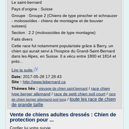
Le saint-bernard
Pays d'origine : Suisse
Groupe : Groupe 2 (Chiens de type pinscher et schnauzer
- molossoïdes - chiens de montagne et de bouvier
suisses)
Section : 2.2 (molossoïdes de type montagne)
Faits divers
Cette race fut notamment popularisée grâce à Barry, un
chien qui aurait servi à l'hospice du Grand-Saint-Bernard
dans les Alpes, en Suisse. Il a vécu entre 1800 et 1814 et
près...
Lire la suite
Date:
2017-05-28 17:28:43
Site :
http://www.lebernard.ca
Thèmes liés :
/
race chien
elevage de chien saint bernard
type berger allemand
/
race de petit chien poil court
/
race
toute les race de chien
/
de chien berger allemand poil long
de grande taille
Vente de chiens adultes dressés : Chien de
protection pour ...
Confier lui votre survie.