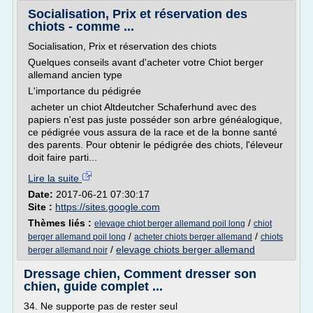
Socialisation, Prix et réservation des
chiots - comme ...
Socialisation, Prix et réservation des chiots
Quelques conseils avant d'acheter votre Chiot berger
allemand ancien type
L'importance du pédigrée
acheter un chiot Altdeutcher Schaferhund avec des
papiers n'est pas juste posséder son arbre généalogique,
ce pédigrée vous assura de la race et de la bonne santé
des parents. Pour obtenir le pédigrée des chiots, l'éleveur
doit faire parti...
Lire la suite
Date:
2017-06-21 07:30:17
Site :
https://sites.google.com
Thèmes liés :
/
elevage chiot berger allemand poil long
chiot
/
/
berger allemand poil long
acheter chiots berger allemand
chiots
/
elevage chiots berger allemand
berger allemand noir
Dressage chien, Comment dresser son
chien, guide complet ...
34. Ne supporte pas de rester seul