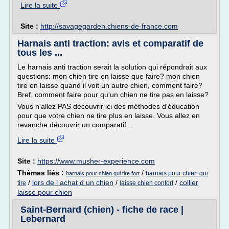
Lire la suite
Site :
http://savagegarden.chiens-de-france.com
Harnais anti traction: avis et comparatif de
tous les ...
Le harnais anti traction serait la solution qui répondrait aux
questions: mon chien tire en laisse que faire? mon chien
tire en laisse quand il voit un autre chien, comment faire?
Bref, comment faire pour qu'un chien ne tire pas en laisse?
Vous n'allez PAS découvrir ici des méthodes d'éducation
pour que votre chien ne tire plus en laisse. Vous allez en
revanche découvrir un comparatif...
Lire la suite
Site :
https://www.musher-experience.com
Thèmes liés :
/
harnais pour chien qui
harnais pour chien qui tire fort
/
lors de l achat d un chien
/
/
collier
tire
laisse chien confort
laisse pour chien
Saint-Bernard (chien) - fiche de race |
Lebernard