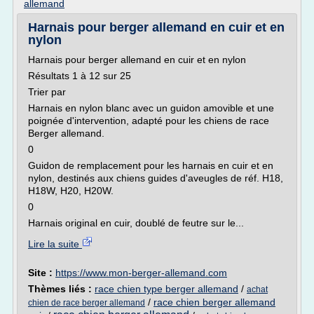
allemand
Harnais pour berger allemand en cuir et en
nylon
Harnais pour berger allemand en cuir et en nylon
Résultats 1 à 12 sur 25
Trier par
Harnais en nylon blanc avec un guidon amovible et une
poignée d'intervention, adapté pour les chiens de race
Berger allemand.
0
Guidon de remplacement pour les harnais en cuir et en
nylon, destinés aux chiens guides d'aveugles de réf. H18,
H18W, H20, H20W.
0
Harnais original en cuir, doublé de feutre sur le...
Lire la suite
Site :
https://www.mon-berger-allemand.com
Thèmes liés :
race chien type berger allemand
/
achat
/
race chien berger allemand
chien de race berger allemand