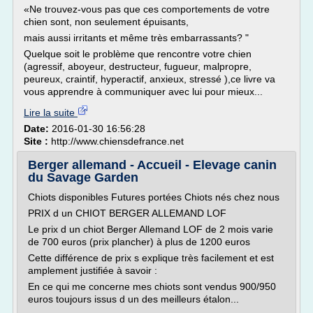
«Ne trouvez-vous pas que ces comportements de votre
chien sont, non seulement épuisants,
mais aussi irritants et même très embarrassants? "
Quelque soit le problème que rencontre votre chien
(agressif, aboyeur, destructeur, fugueur, malpropre,
peureux, craintif, hyperactif, anxieux, stressé ),ce livre va
vous apprendre à communiquer avec lui pour mieux...
Lire la suite
Date:
2016-01-30 16:56:28
Site :
http://www.chiensdefrance.net
Berger allemand - Accueil - Elevage canin
du Savage Garden
Chiots disponibles Futures portées Chiots nés chez nous
PRIX d un CHIOT BERGER ALLEMAND LOF
Le prix d un chiot Berger Allemand LOF de 2 mois varie
de 700 euros (prix plancher) à plus de 1200 euros
Cette différence de prix s explique très facilement et est
amplement justifiée à savoir :
En ce qui me concerne mes chiots sont vendus 900/950
euros toujours issus d un des meilleurs étalon...