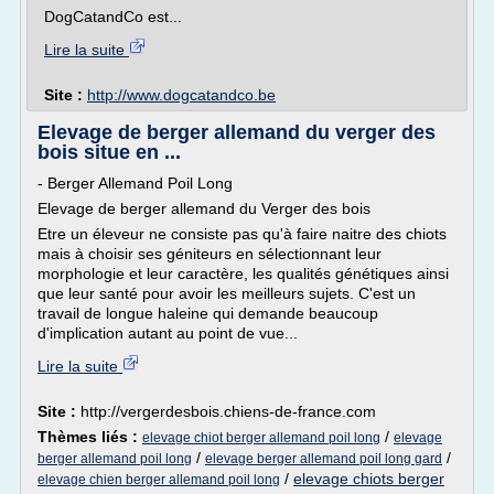
DogCatandCo est...
Lire la suite
Site :
http://www.dogcatandco.be
Elevage de berger allemand du verger des
bois situe en ...
- Berger Allemand Poil Long
Elevage de berger allemand du Verger des bois
Etre un éleveur ne consiste pas qu'à faire naitre des chiots
mais à choisir ses géniteurs en sélectionnant leur
morphologie et leur caractère, les qualités génétiques ainsi
que leur santé pour avoir les meilleurs sujets. C'est un
travail de longue haleine qui demande beaucoup
d'implication autant au point de vue...
Lire la suite
Site :
http://vergerdesbois.chiens-de-france.com
Thèmes liés :
/
elevage chiot berger allemand poil long
elevage
/
/
berger allemand poil long
elevage berger allemand poil long gard
/
elevage chiots berger
elevage chien berger allemand poil long