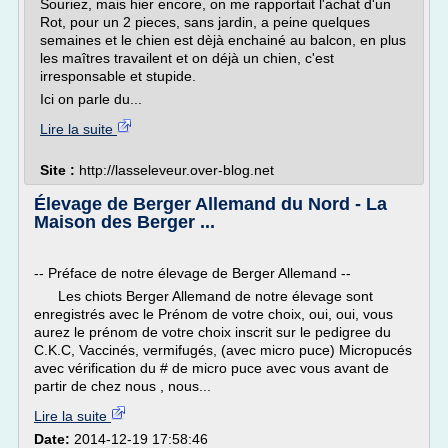
Souriez, mais hier encore, on me rapportait l'achat d'un
Rot, pour un 2 pieces, sans jardin, a peine quelques
semaines et le chien est dèjà enchainé au balcon, en plus
les maîtres travailent et on déjà un chien, c'est
irresponsable et stupide.
Ici on parle du...
Lire la suite
Site :
http://lasseleveur.over-blog.net
Élevage de Berger Allemand du Nord - La
Maison des Berger ...
-- Préface de notre élevage de Berger Allemand --
Les chiots Berger Allemand de notre élevage sont
enregistrés avec le Prénom de votre choix, oui, oui, vous
aurez le prénom de votre choix inscrit sur le pedigree du
C.K.C, Vaccinés, vermifugés, (avec micro puce) Micropucés
avec vérification du # de micro puce avec vous avant de
partir de chez nous , nous...
Lire la suite
Date:
2014-12-19 17:58:46