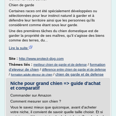
Chien de garde
Certaines races ont été spécialement développées ou
sélectionnées pour leur instinct naturel à garder et à
défendre leur territoire ainsi que les personnes qu'ils
considèrent comme étant sous leur garde.
Une des premières tâches du chien domestique est de
garder la propriété de ses maîtres, qu'il s'agisse des biens
comme des terres, du...
Lire la suite
Site :
http://www.protect-dog.com
Thèmes liés :
/
formation
meilleur chien de garde et de defense
d'eleveur de chien
/
difference entre chien de garde et de defense
/
/
chien de garde et de defense
formation adulte eleveur de chien
Niche pour grand chien => guide d'achat
et comparatif
Commander sur Amazon
Comment mesurer son chien ?
Vous le savez mieux que quiconque, avant d'acheter
votre niche, il convient de savoir quelle taille choisir. Et si