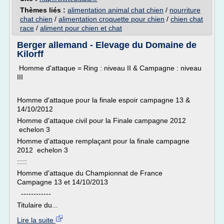
Thèmes liés :
alimentation animal chat chien
/
nourriture
chat chien
/
alimentation croquette pour chien
/
chien chat
race
/
aliment pour chien et chat
Berger allemand - Elevage du Domaine de
Kilorff
Homme d'attaque = Ring : niveau II & Campagne : niveau
III
Homme d'attaque pour la finale espoir campagne 13 &
14/10/2012
Homme d'attaque civil pour la Finale campagne 2012
echelon 3
Homme d'attaque remplaçant pour la finale campagne
2012 echelon 3
:::::
Homme d'attaque du Championnat de France
Campagne 13 et 14/10/2013
------------
Titulaire du...
Lire la suite