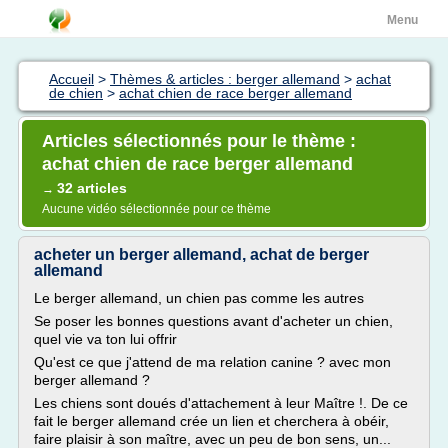
Menu
Accueil
>
Thèmes & articles : berger allemand
>
achat
de chien
>
achat chien de race berger allemand
Articles sélectionnés pour le thème :
achat chien de race berger allemand
32 articles
→
Aucune vidéo sélectionnée pour ce thème
acheter un berger allemand, achat de berger
allemand
Le berger allemand, un chien pas comme les autres
Se poser les bonnes questions avant d'acheter un chien,
quel vie va ton lui offrir
Qu'est ce que j'attend de ma relation canine ? avec mon
berger allemand ?
Les chiens sont doués d'attachement à leur Maître !. De ce
fait le berger allemand crée un lien et cherchera à obéir,
faire plaisir à son maître, avec un peu de bon sens, un...