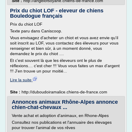
Site :
http://angelofsoyane.chiens-de-france.com
Prix du chiot LOF - eleveur de chiens
Bouledogue français
Prix du chiot LOF
Texte paru dans Caniscoop.
Vous envisagez d'acheter un chiot et vous avez envie qu'il
soit inscrit au LOF, vous contactez des éleveurs pour vous
renseigner et bien sûr, à un moment donné, vous
demandez le prix du chiot ....
Et c'est souvent là que les éleveurs ont le plus de
réflexions.... c'est cher !!! Vous vous faites un max d'argent
!!! J'en trouve un pour moitié...
Lire la suite
Site :
http://duboudoiramalice.chiens-de-france.com
Annonces animaux Rhône-Alpes annonce
chien-chat-chevaux ...
Vente achat et adoption d'animaux, en Rhone-Alpes
Consultez nos publications et l'annuaire des élevages
pour trouver l'animal de vos rêves