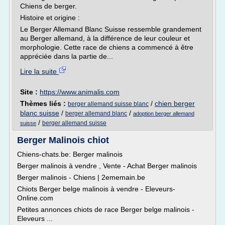
Chiens de berger.
Histoire et origine :
Le Berger Allemand Blanc Suisse ressemble grandement
au Berger allemand, à la différence de leur couleur et
morphologie. Cette race de chiens a commencé à être
appréciée dans la partie de...
Lire la suite
Site :
https://www.animalis.com
Thèmes liés :
/
chien berger
berger allemand suisse blanc
blanc suisse
/
/
berger allemand blanc
adoption berger allemand
/
berger allemand suisse
suisse
Berger Malinois chiot
Chiens-chats.be: Berger malinois
Berger malinois à vendre , Vente - Achat Berger malinois
Berger malinois - Chiens | 2ememain.be
Chiots Berger belge malinois à vendre - Eleveurs-
Online.com
Petites annonces chiots de race Berger belge malinois -
Eleveurs ...