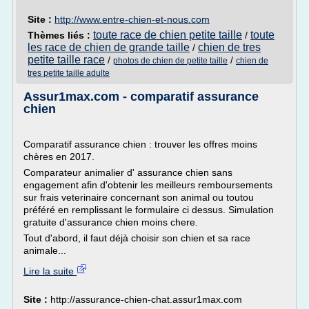
Site :
http://www.entre-chien-et-nous.com
toute race de chien petite taille
toute
Thèmes liés :
/
les race de chien de grande taille
chien de tres
/
petite taille race
/
/
photos de chien de petite taille
chien de
tres petite taille adulte
Assur1max.com - comparatif assurance
chien
Comparatif assurance chien : trouver les offres moins
chères en 2017.
Comparateur animalier d' assurance chien sans
engagement afin d'obtenir les meilleurs remboursements
sur frais veterinaire concernant son animal ou toutou
préféré en remplissant le formulaire ci dessus. Simulation
gratuite d'assurance chien moins chere.
Tout d'abord, il faut déjà choisir son chien et sa race
animale...
Lire la suite
Site :
http://assurance-chien-chat.assur1max.com