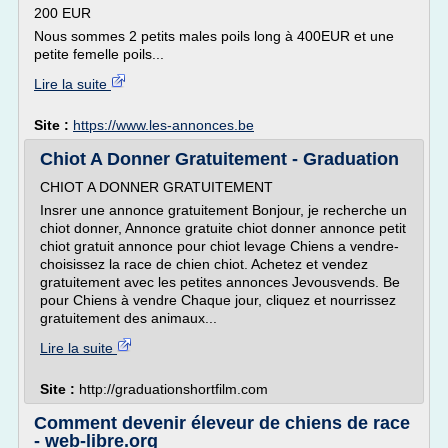
200 EUR
Nous sommes 2 petits males poils long à 400EUR et une
petite femelle poils...
Lire la suite
Site :
https://www.les-annonces.be
Chiot A Donner Gratuitement - Graduation
CHIOT A DONNER GRATUITEMENT
Insrer une annonce gratuitement Bonjour, je recherche un
chiot donner, Annonce gratuite chiot donner annonce petit
chiot gratuit annonce pour chiot levage Chiens a vendre-
choisissez la race de chien chiot. Achetez et vendez
gratuitement avec les petites annonces Jevousvends. Be
pour Chiens à vendre Chaque jour, cliquez et nourrissez
gratuitement des animaux...
Lire la suite
Site :
http://graduationshortfilm.com
Comment devenir éleveur de chiens de race
- web-libre.org