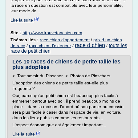
la race en question est compatible avec leur personnalité,
leur mode de...
Lire la suite
Site :
http://www.trouvetonchien.com
Thèmes liés :
race chien d'appartement
/
prix d un chien
race d chien
toute les
de race
/
race chien d'exterieur
/
/
race de petit chien
Les 10 races de chiens de petite taille les
plus adoptées
> Tout savoir du Pinscher > Photos de Pinschers
L'adoption des chiens de petite taille est-elle plus
fréquente ?
Oui, parce qu'un petit chien est beaucoup plus facile à
emmener partout avec soi, il prend beaucoup moins de
place : dans la maison d'abord où son panier ou coussin
sera plus facile à caser dans l'espace de vie, en voiture,
dans les lieux publics comme les restaurants...
L'aspect économique est également important...
Lire la suite