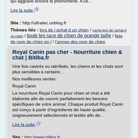
qui aggrave encore le phénomène. A ce...
Lire la suite
Site :
http://ultratec.unblog.fr
Thèmes liés :
lors de l achat d un chien
/
cache lors de l achat d
toute les race de chien de grande taille
/
/
liste
un chien
de nom de chien en l
/
l'annee des nom de chien
Royal Canin pas cher - Nourriture chien &
chat | Bitiba.fr
Une fois castrés ou stérilisés, les chiens et les chats sont
plus sensibles à certains ...
Nos meilleures ventes :
Royal Canin
La nourriture Royal Canin pour chien et chat a été
élaborée afin de couvrir parfaitement les besoins
spécifiques de votre animal. Chaque produit Royal Canin
est conçu à partir d'ingrédients de haute qualité,
soigneusement sélectionnés et testés afin de...
Lire la suite
Site :
http://www.bitiba.fr