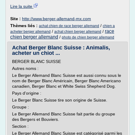
Lire la suite
Site :
http://www.berger-allemand-mx.com
Thèmes liés :
/
achat chien de race berger allemand
chien a
race
/
/
acheter berger allemand
achat chien berger allemand
chien berger allemand
/
photo de chien berger allemand
Achat Berger Blanc Suisse : Animalis,
acheter un chiot ...
BERGER BLANC SUISSE
Autres noms :
Le Berger Allemand Blanc Suisse est aussi connu sous le
nom de Berger Blanc Américain, Berger Blanc Americano
canadien, Berger Blanc et White Swiss Shepherd Dog.
Pays d'origine :
Le Berger Blanc Suisse tire son origine de Suisse.
Groupe :
Le Berger Allemand Blanc Suisse fait partie du groupe
des Bergers et Bouviers.
Section :
Le Berger Allemand Blanc Suisse est catégorisé parmi les