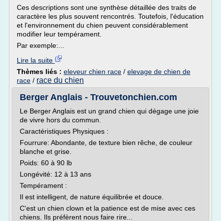
Ces descriptions sont une synthèse détaillée des traits de
caractère les plus souvent rencontrés. Toutefois, l'éducation
et l'environnement du chien peuvent considérablement
modifier leur tempérament.
Par exemple:...
Lire la suite
Thèmes liés :
eleveur chien race
/
elevage de chien de
race du chien
race
/
Berger Anglais - Trouvetonchien.com
Le Berger Anglais est un grand chien qui dégage une joie
de vivre hors du commun.
Caractéristiques Physiques :
Fourrure: Abondante, de texture bien rêche, de couleur
blanche et grise.
Poids: 60 à 90 lb
Longévité: 12 à 13 ans
Tempérament :
Il est intelligent, de nature équilibrée et douce.
C'est un chien clown et la patience est de mise avec ces
chiens. Ils préfèrent nous faire rire...