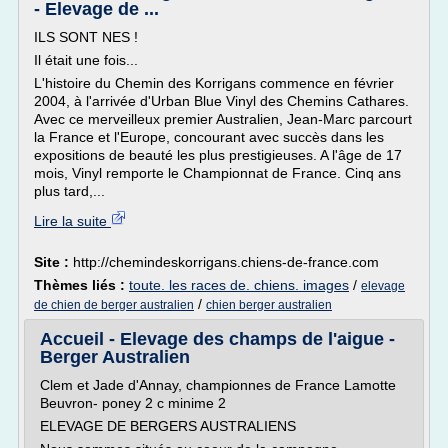
- Elevage de ...
ILS SONT NES !
Il était une fois...
L'histoire du Chemin des Korrigans commence en février
2004, à l'arrivée d'Urban Blue Vinyl des Chemins Cathares.
Avec ce merveilleux premier Australien, Jean-Marc parcourt
la France et l'Europe, concourant avec succès dans les
expositions de beauté les plus prestigieuses. A l'âge de 17
mois, Vinyl remporte le Championnat de France. Cinq ans
plus tard,...
Lire la suite
Site :
http://chemindeskorrigans.chiens-de-france.com
Thèmes liés :
toute. les races de. chiens. images
/
elevage
/
de chien de berger australien
chien berger australien
Accueil - Elevage des champs de l'aigue -
Berger Australien
Clem et Jade d'Annay, championnes de France Lamotte
Beuvron- poney 2 c minime 2
ELEVAGE DE BERGERS AUSTRALIENS