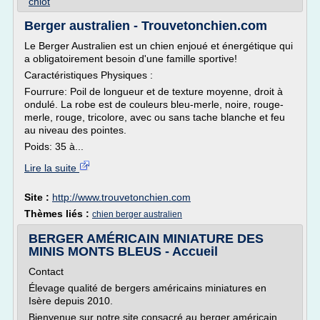
chiot
Berger australien - Trouvetonchien.com
Le Berger Australien est un chien enjoué et énergétique qui
a obligatoirement besoin d'une famille sportive!
Caractéristiques Physiques :
Fourrure: Poil de longueur et de texture moyenne, droit à
ondulé. La robe est de couleurs bleu-merle, noire, rouge-
merle, rouge, tricolore, avec ou sans tache blanche et feu
au niveau des pointes.
Poids: 35 à...
Lire la suite
Site :
http://www.trouvetonchien.com
Thèmes liés :
chien berger australien
BERGER AMÉRICAIN MINIATURE DES
MINIS MONTS BLEUS - Accueil
Contact
Élevage qualité de bergers américains miniatures en
Isère depuis 2010.
Bienvenue sur notre site consacré au berger américain