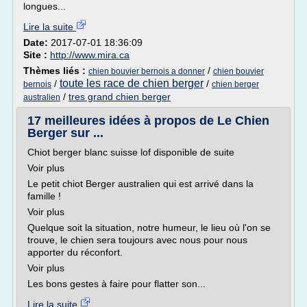
longues...
Lire la suite
Date:
2017-07-01 18:36:09
Site :
http://www.mira.ca
Thèmes liés :
/
chien bouvier bernois a donner
chien bouvier
toute les race de chien berger
/
/
bernois
chien berger
/
tres grand chien berger
australien
17 meilleures idées à propos de Le Chien
Berger sur ...
Chiot berger blanc suisse lof disponible de suite
Voir plus
Le petit chiot Berger australien qui est arrivé dans la
famille !
Voir plus
Quelque soit la situation, notre humeur, le lieu où l'on se
trouve, le chien sera toujours avec nous pour nous
apporter du réconfort.
Voir plus
Les bons gestes à faire pour flatter son...
Lire la suite