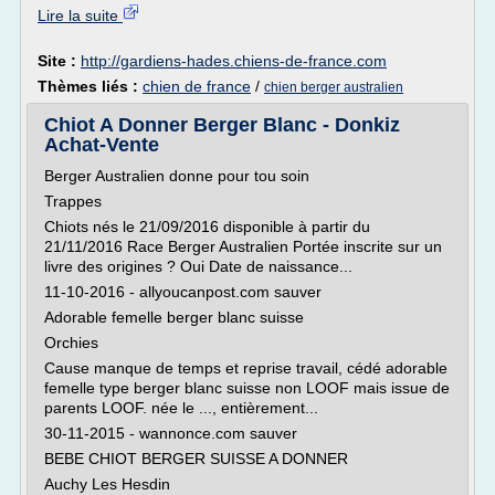
Lire la suite
Site :
http://gardiens-hades.chiens-de-france.com
Thèmes liés :
chien de france
/
chien berger australien
Chiot A Donner Berger Blanc - Donkiz
Achat-Vente
Berger Australien donne pour tou soin
Trappes
Chiots nés le 21/09/2016 disponible à partir du
21/11/2016 Race Berger Australien Portée inscrite sur un
livre des origines ? Oui Date de naissance...
11-10-2016 - allyoucanpost.com sauver
Adorable femelle berger blanc suisse
Orchies
Cause manque de temps et reprise travail, cédé adorable
femelle type berger blanc suisse non LOOF mais issue de
parents LOOF. née le ..., entièrement...
30-11-2015 - wannonce.com sauver
BEBE CHIOT BERGER SUISSE A DONNER
Auchy Les Hesdin