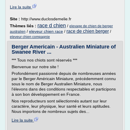
Lire la suite
Site :
http://www.duclosdemelie.fr
race d chien
Thèmes liés :
/
elevage de chien de berger
race de chien berger
/
eleveur chien race
/
/
australien
eleveur chien compagnie
Berger Americain - Australien Miniature of
Swanee River ...
*** Tous nos chiots sont réservés ***
Bienvenue sur notre site !
Profondément passionné depuis de nombreuses années
par le Berger Américain Miniature, précédemment connu
sous le nom de Berger Australien Miniature, nous
l'élevons dans des conditions respectables et participons
à son bon développement en France.
Nos reproducteurs sont sélectionnés autant sur leur
caractère, leur physique, leur santé et leurs aptitudes.
Nous importons de nombreux sujets des...
Lire la suite