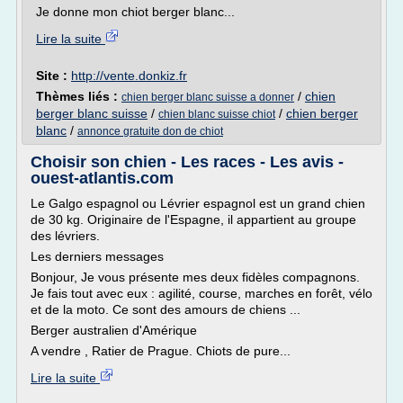
Je donne mon chiot berger blanc...
Lire la suite
Site :
http://vente.donkiz.fr
Thèmes liés :
/
chien
chien berger blanc suisse a donner
berger blanc suisse
/
/
chien berger
chien blanc suisse chiot
blanc
/
annonce gratuite don de chiot
Choisir son chien - Les races - Les avis -
ouest-atlantis.com
Le Galgo espagnol ou Lévrier espagnol est un grand chien
de 30 kg. Originaire de l'Espagne, il appartient au groupe
des lévriers.
Les derniers messages
Bonjour, Je vous présente mes deux fidèles compagnons.
Je fais tout avec eux : agilité, course, marches en forêt, vélo
et de la moto. Ce sont des amours de chiens ...
Berger australien d'Amérique
A vendre , Ratier de Prague. Chiots de pure...
Lire la suite