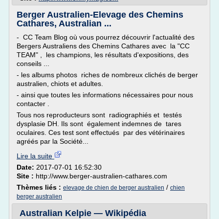
Berger Australien-Elevage des Chemins
Cathares, Australian ...
- CC Team Blog où vous pourrez découvrir l'actualité des
Bergers Australiens des Chemins Cathares avec la "CC
TEAM" , les champions, les résultats d'expositions, des
conseils ...
- les albums photos riches de nombreux clichés de berger
australien, chiots et adultes.
- ainsi que toutes les informations nécessaires pour nous
contacter .
Tous nos reproducteurs sont radiographiés et testés
dysplasie DH. Ils sont également indemnes de tares
oculaires. Ces test sont effectués par des vétérinaires
agréés par la Société...
Lire la suite
Date:
2017-07-01 16:52:30
Site :
http://www.berger-australien-cathares.com
Thèmes liés :
/
elevage de chien de berger australien
chien
berger australien
Australian Kelpie — Wikipédia