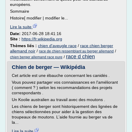
européens.
Sommaire
Histoire[ modifier | modifier le...
Lire la suite
Date:
2017-06-28 18:41:16
Site :
https://fr.wikipedia.org
Thèmes liés :
chien d'aveugle race
/
race chien berger
allemand noir
/
/
race de chien ressemblant au berger allemand
race d chien
/
chien berger allemand race pure
Chien de berger — Wikipédia
Cet article est une ébauche concernant les canidés .
Vous pouvez partager vos connaissances en l'améliorant
( comment ? ) selon les recommandations des projets
correspondants .
Un Koolie australien au travail avec des moutons .
Les chiens de berger sont historiquement des lignées de
chiens sélectionnées pour aider à la gestion des
troupeaux de moutons. L'aide fournie au berger va de
la...
Lire la suite