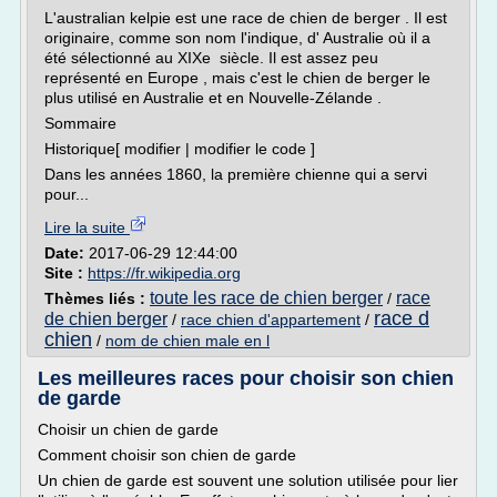
L'australian kelpie est une race de chien de berger . Il est
originaire, comme son nom l'indique, d' Australie où il a
été sélectionné au XIXe siècle. Il est assez peu
représenté en Europe , mais c'est le chien de berger le
plus utilisé en Australie et en Nouvelle-Zélande .
Sommaire
Historique[ modifier | modifier le code ]
Dans les années 1860, la première chienne qui a servi
pour...
Lire la suite
Date:
2017-06-29 12:44:00
Site :
https://fr.wikipedia.org
toute les race de chien berger
race
Thèmes liés :
/
race d
de chien berger
/
race chien d'appartement
/
chien
/
nom de chien male en l
Les meilleures races pour choisir son chien
de garde
Choisir un chien de garde
Comment choisir son chien de garde
Un chien de garde est souvent une solution utilisée pour lier