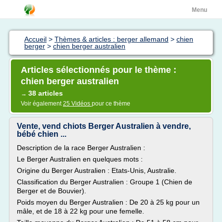
Menu
Accueil
>
Thèmes & articles : berger allemand
>
chien
berger
>
chien berger australien
Articles sélectionnés pour le thème :
chien berger australien
38 articles
→
Voir également
25 Vidéos
pour ce thème
Vente, vend chiots Berger Australien à vendre,
bébé chien ...
Description de la race Berger Australien :
Le Berger Australien en quelques mots :
Origine du Berger Australien : Etats-Unis, Australie.
Classification du Berger Australien : Groupe 1 (Chien de
Berger et de Bouvier).
Poids moyen du Berger Australien : De 20 à 25 kg pour un
mâle, et de 18 à 22 kg pour une femelle.