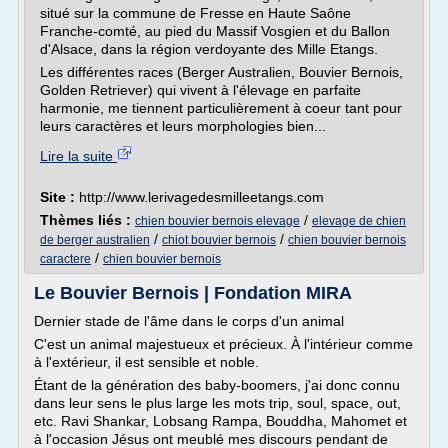
situé sur la commune de Fresse en Haute Saône
Franche-comté, au pied du Massif Vosgien et du Ballon
d'Alsace, dans la région verdoyante des Mille Etangs.
Les différentes races (Berger Australien, Bouvier Bernois,
Golden Retriever) qui vivent à l'élevage en parfaite
harmonie, me tiennent particulièrement à coeur tant pour
leurs caractères et leurs morphologies bien...
Lire la suite
Site :
http://www.lerivagedesmilleetangs.com
Thèmes liés :
/
chien bouvier bernois elevage
elevage de chien
/
/
de berger australien
chiot bouvier bernois
chien bouvier bernois
/
caractere
chien bouvier bernois
Le Bouvier Bernois | Fondation MIRA
Dernier stade de l'âme dans le corps d'un animal
C'est un animal majestueux et précieux. À l'intérieur comme
à l'extérieur, il est sensible et noble.
Étant de la génération des baby-boomers, j'ai donc connu
dans leur sens le plus large les mots trip, soul, space, out,
etc. Ravi Shankar, Lobsang Rampa, Bouddha, Mahomet et
à l'occasion Jésus ont meublé mes discours pendant de