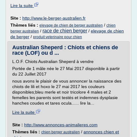
Lire la suite
Site :
http://www.le-berger-australien.fr
Thèmes liés :
/
elevage de chien de berger australien
chien
race de chien berger
/
/
elevage de chien
berger australien
de berger
/
produit veterinaire pour chien
Australian Sheperd : Chiots et chiens de
race (LOF) ou d ...
L.O.F. Chiots Australian Sheperd à vendre
Portée de 1 mâle née le 27 Mai 2017 disponible à partir
du 22 Juillet 2017
nous avons le plaisir de vous annoncer la naissance des
chiots de lili et hoxo le 27 mai 2017 les couleurs
disponibles;bleu merle et noir tricolore 4 males et 2
femelles les parents sont testés et indemnes dysplasie
hanches coudes et tares ocula...... lire la...
Lire la suite
Site :
http://www.annonces-animalieres.com
Thèmes liés :
/
annonces chien et
chien berger australien