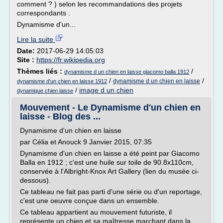
comment ? ) selon les recommandations des projets
correspondants .
Dynamisme d'un...
Lire la suite
Date:
2017-06-29 14:05:03
Site :
https://fr.wikipedia.org
Thèmes liés :
/
dynamisme d un chien en laisse giacomo balla 1912
/
/
dynamisme d un chien en laisse
dynamisme d'un chien en laisse 1912
/
image d un chien
dynamique chien laisse
Mouvement - Le Dynamisme d'un chien en
laisse - Blog des ...
Dynamisme d'un chien en laisse
par Célia et Anouck 9 Janvier 2015, 07:35
Dynamisme d'un chien en laisse a été peint par Giacomo
Balla en 1912 ; c'est une huile sur toile de 90.8x110cm,
conservée à l'Albright-Knox Art Gallery (lien du musée ci-
dessous).
Ce tableau ne fait pas parti d'une série ou d'un reportage,
c'est une oeuvre conçue dans un ensemble.
Ce tableau appartient au mouvement futuriste, il
représente un chien et sa maîtresse marchant dans la