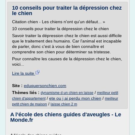
10 conseils pour traiter la dépression chez
le chien
Citation chien - Les chiens n'ont qu'un défaut... »
10 conseils pour traiter la dépression chez le chien
Savoir traiter la dépression chez le chien est aussi difficile
que le traitement des humains. Car l'animal est incapable
de parler, donc c'est à vous de bien connaître et
comprendre son chien pour déterminer sa tristesse.
Pour connaître les causes de la dépression chez le chien,
voici...
Lire la suite
Site :
eduquersonchien.com
Thèmes liés :
/
dynamisme d un chien en laisse
meilleur petit
/
ete ou j ai perdu mon chien
/
chien d'appartement
meilleur
/
petit chien de maison
laisse chien 2 m
A l’école des chiens guides d'aveugles - Le
Monde.fr