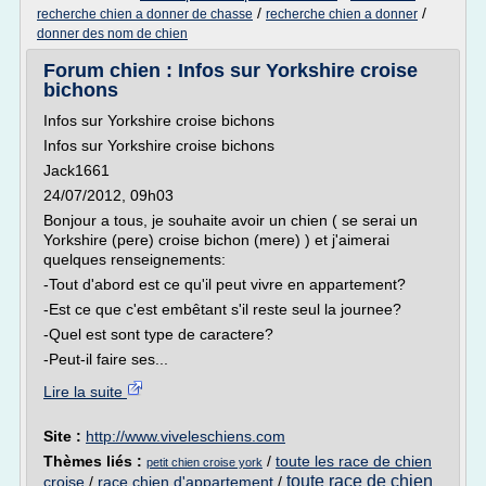
/
/
recherche chien a donner de chasse
recherche chien a donner
donner des nom de chien
Forum chien : Infos sur Yorkshire croise
bichons
Infos sur Yorkshire croise bichons
Infos sur Yorkshire croise bichons
Jack1661
24/07/2012, 09h03
Bonjour a tous, je souhaite avoir un chien ( se serai un
Yorkshire (pere) croise bichon (mere) ) et j'aimerai
quelques renseignements:
-Tout d'abord est ce qu'il peut vivre en appartement?
-Est ce que c'est embêtant s'il reste seul la journee?
-Quel est sont type de caractere?
-Peut-il faire ses...
Lire la suite
Site :
http://www.viveleschiens.com
Thèmes liés :
/
toute les race de chien
petit chien croise york
toute race de chien
croise
/
race chien d'appartement
/