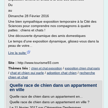
Du
au
Dimanche 28 Février 2016
Une bien sympathique exposition temporaire à la Cité des
Sciences pour comprendre nos compagnons à quatre
pattes : chiens et chats !
Une découverte dynamique des amis domestiques
Le temps d'une exposition dynamique, glissez-vous dans la
peau de votre...
Lire la suite
Site :
http://www.tourisme93.com
Thèmes liés :
/
chien et chat exposition
exposition chien chat paris
/
chat et chien qui parle
/
adoption chat chien
/
recherche
chien et chat
Quelle race de chien dans un appartement
en ville
Quelle race de chien dans un appartement en...
Quelle race de chien dans un appartement en ville ?
Le 11 février 2017 par Clémentine Desfemmes