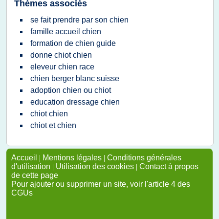
Thèmes associés
se fait prendre par son chien
famille accueil chien
formation de chien guide
donne chiot chien
eleveur chien race
chien berger blanc suisse
adoption chien ou chiot
education dressage chien
chiot chien
chiot et chien
Accueil
|
Mentions légales
|
Conditions générales
d'utilisation
|
Utilisation des cookies
|
Contact à propos
de cette page
Pour ajouter ou supprimer un site, voir l'article 4 des
CGUs