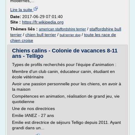
modernes,...
Lire la suite
Date:
2017-06-29 07:01:40
Site :
https://fr.wikipedia.org
Thèmes liés :
/
staffordshire bull
american staffordshire terrier
terrier
/
chien bull terrier
/
/
toute les race de
bull terrier dog
chien croise
Chiens calins - Colonie de vacances 8-11
ans - Telligo
Types de profils recherchés pour l'équipe d'animation :
Membre d'un club canin, éducateur canin, étudiant en
école vétérinaire
Avoir une passion personnelle pour les chiens, en avoir à
la maison
Compétences en animation, réalisation de grand jeu, vie
quotidienne
Une de nos directrices
Emilie IANEZ - 27 ans
Emilie est directrice de séjours Telligo depuis 2011. Ayant
grandi dans un...