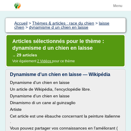
Menu
Accueil
>
Thèmes & articles : race du chien
>
laisse
chien
>
dynamisme d un chien en laisse
Articles sélectionnés pour le thème :
dynamisme d un chien en laisse
29 articles
→
Voir également
2 Vidéos
pour ce thème
Dynamisme d'un chien en laisse — Wikipédia
Dynamisme d'un chien en laisse
Un article de Wikipédia, l'encyclopédie libre.
Dynamisme d'un chien en laisse
Dinamismo di un cane al guinzaglio
Artiste
Cet article est une ébauche concernant la peinture italienne
.
Vous pouvez partager vos connaissances en l'améliorant (