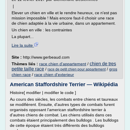
|
Elever un chien en ville et le rendre heureux, ce n'est pas
mission impossible ! Mais encore faut-il choisir une race
de chien adaptée à la vie urbaine, dans un appartement.
Un chien en ville : les contraintes
La plupart...
Lire la suite
Site :
http://www.gerbeaud.com
chien de tres
Thèmes liés :
race chien d'appartement
/
petite taille race
/
/
gros
race de petit chien pour appartement
chien race
/
race chien d'exterieur
American Staffordshire Terrier — Wikipédia
Histoire[ modifier | modifier le code ]
Au cours des siècles, les combats entre chiens et taureaux
se modifièrent. Ensuite, d'autres types de combats furent
organisés opposant l'american staffordshire terrier à
d'autres chiens de combat. Les chiens utilisés dans ces
combats étaient principalement des bulldogs . Les bulldogs
de cette époque étaient très différents des bulldogs