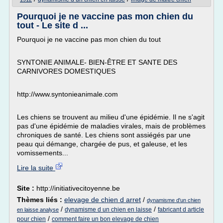
Pourquoi je ne vaccine pas mon chien du
tout - Le site d ...
Pourquoi je ne vaccine pas mon chien du tout
SYNTONIE ANIMALE- BIEN-ÊTRE ET SANTE DES
CARNIVORES DOMESTIQUES
http://www.syntonieanimale.com
Les chiens se trouvent au milieu d'une épidémie. Il ne s'agit
pas d'une épidémie de maladies virales, mais de problèmes
chroniques de santé. Les chiens sont assiégés par une
peau qui démange, chargée de pus, et galeuse, et les
vomissements...
Lire la suite
Site :
http://initiativecitoyenne.be
Thèmes liés :
elevage de chien d arret
/
dynamisme d'un chien
/
/
dynamisme d un chien en laisse
fabricant d article
en laisse analyse
/
pour chien
comment faire un bon elevage de chien