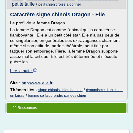
petite taille
/
petit chien croise a donner
Caractère signe chinois Dragon - Elle
Le profil de la femme Dragon
La femme Dragon est comme l'animal qui la caractérise :
flamboyante ! Elle a un petit côté star. Elle n'a pas peur de
se singulariser, en générales ses extravagances charment
même si son attitude, parfois théâtrale, peut finir par
fatiguer son entourage. Fière, la femme Dragon supporte
assez mal la critique. Elle est très déterminée et n'écoute
guère les...
Lire la suite
Site :
http://www.elle.fr
Thèmes liés :
/
signe chinois chien homme
dynamisme d un chien
/
en laisse
femme se fait prendre par des chien
29 Ressources