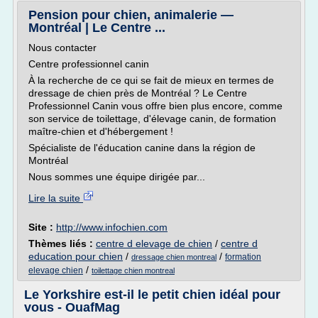
Pension pour chien, animalerie —
Montréal | Le Centre ...
Nous contacter
Centre professionnel canin
À la recherche de ce qui se fait de mieux en termes de
dressage de chien près de Montréal ? Le Centre
Professionnel Canin vous offre bien plus encore, comme
son service de toilettage, d'élevage canin, de formation
maître-chien et d'hébergement !
Spécialiste de l'éducation canine dans la région de
Montréal
Nous sommes une équipe dirigée par...
Lire la suite
Site :
http://www.infochien.com
Thèmes liés :
centre d elevage de chien
/
centre d
education pour chien
/
/
formation
dressage chien montreal
/
elevage chien
toilettage chien montreal
Le Yorkshire est-il le petit chien idéal pour
vous - OuafMag