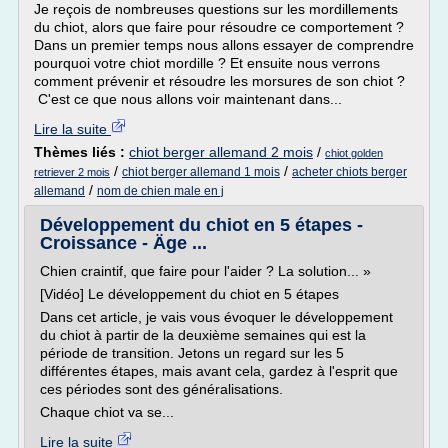
Je reçois de nombreuses questions sur les mordillements
du chiot, alors que faire pour résoudre ce comportement ?
Dans un premier temps nous allons essayer de comprendre
pourquoi votre chiot mordille ? Et ensuite nous verrons
comment prévenir et résoudre les morsures de son chiot ?
C'est ce que nous allons voir maintenant dans...
Lire la suite
Thèmes liés :
chiot berger allemand 2 mois
/
chiot golden
/
/
chiot berger allemand 1 mois
acheter chiots berger
retriever 2 mois
/
allemand
nom de chien male en j
Développement du chiot en 5 étapes -
Croissance - Äge ...
Chien craintif, que faire pour l'aider ? La solution... »
[Vidéo] Le développement du chiot en 5 étapes
Dans cet article, je vais vous évoquer le développement
du chiot à partir de la deuxième semaines qui est la
période de transition. Jetons un regard sur les 5
différentes étapes, mais avant cela, gardez à l'esprit que
ces périodes sont des généralisations.
Chaque chiot va se...
Lire la suite