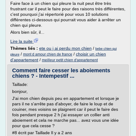
Faire face à un chien qui pleure la nuit peut être très
frustrant car il peut le faire pour des raisons très différentes,
c'est pourquoi j'ai répertorié pour vous 10 solutions
différentes ci-dessous qui pourrait vous aider à arrêter un
chien qui pleure.
Alors bien sûr, il...
Lire la suite
Thèmes liés :
ete ou j ai perdu mon chien
/
bebe chien qui
/
/
choisir un chien
mont d amour chien de france
pleure
d'appartement
/
meilleur petit chien d'appartement
Comment faire cesser les aboiements
chiens ? - Intempestif ...
Taillade:
bonjour,
J'ai mon chien depuis peu en appartement et lorsque je
pars il ne s'arrête pas d'aboyer, de faire le loup et de
couiner, mes voisins se plaignent car il peut le faire des
fois pendant presque 2 h j'ai essayer un collier anti
aboiement et cela ne marche pas... avez vous une idée
pour que cela cesse ?
#8 écrit par Taillade Il y a 2 ans