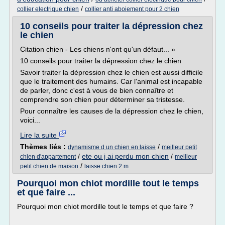
/
collier electrique chien
collier anti aboiement pour 2 chien
10 conseils pour traiter la dépression chez
le chien
Citation chien - Les chiens n'ont qu'un défaut... »
10 conseils pour traiter la dépression chez le chien
Savoir traiter la dépression chez le chien est aussi difficile
que le traitement des humains. Car l'animal est incapable
de parler, donc c'est à vous de bien connaître et
comprendre son chien pour déterminer sa tristesse.
Pour connaître les causes de la dépression chez le chien,
voici...
Lire la suite
Thèmes liés :
/
dynamisme d un chien en laisse
meilleur petit
/
ete ou j ai perdu mon chien
/
chien d'appartement
meilleur
/
petit chien de maison
laisse chien 2 m
Pourquoi mon chiot mordille tout le temps
et que faire ...
Pourquoi mon chiot mordille tout le temps et que faire ?