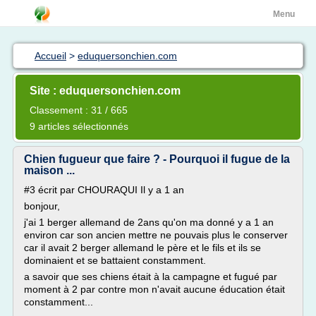
Menu
Accueil
>
eduquersonchien.com
Site : eduquersonchien.com
Classement : 31 / 665
9 articles sélectionnés
Chien fugueur que faire ? - Pourquoi il fugue de la
maison ...
#3 écrit par CHOURAQUI Il y a 1 an
bonjour,
j'ai 1 berger allemand de 2ans qu'on ma donné y a 1 an
environ car son ancien mettre ne pouvais plus le conserver
car il avait 2 berger allemand le père et le fils et ils se
dominaient et se battaient constamment.
a savoir que ses chiens était à la campagne et fugué par
moment à 2 par contre mon n'avait aucune éducation était
constamment...