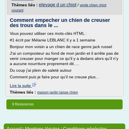
elevage d un chiot
Thèmes liés :
/
vente chien chiot
courant
Comment empecher un chien de creuser
des trous dans le ...
Vous pouvez utiliser ces mots-clés HTML :
#1 écrit par Mélanie LEBLANC Il y a 1 semaine
Bonjour mon voisin a un chien de race genre jack russel
J'ai un composteur au fond de mon jardin et il arrête pas de
venir creuser pour manger ce qu'il y a dedans alors qu'il n'y
a aucune nourriture proprement dit.....
Du coup j'ai plein de saleté autour
Comment puis je faire pour qu'il ne creuse plus...
Lire la suite
Thèmes liés :
maison jardin laisse chien
9 Ressources
Accueil
|
Mentions légales
|
Conditions générales