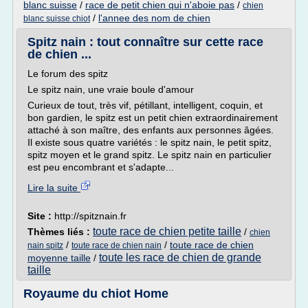
blanc suisse
/
race de petit chien qui n'aboie pas
/
chien
/
l'annee des nom de chien
blanc suisse chiot
Spitz nain : tout connaître sur cette race
de chien ...
Le forum des spitz
Le spitz nain, une vraie boule d'amour
Curieux de tout, très vif, pétillant, intelligent, coquin, et
bon gardien, le spitz est un petit chien extraordinairement
attaché à son maître, des enfants aux personnes âgées.
Il existe sous quatre variétés : le spitz nain, le petit spitz,
spitz moyen et le grand spitz. Le spitz nain en particulier
est peu encombrant et s'adapte...
Lire la suite
Site :
http://spitznain.fr
toute race de chien petite taille
Thèmes liés :
/
chien
/
/
toute race de chien
nain spitz
toute race de chien nain
toute les race de chien de grande
moyenne taille
/
taille
Royaume du chiot Home