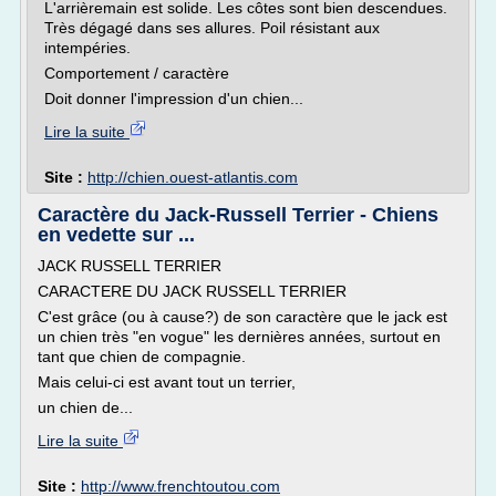
L'arrièremain est solide. Les côtes sont bien descendues.
Très dégagé dans ses allures. Poil résistant aux
intempéries.
Comportement / caractère
Doit donner l'impression d'un chien...
Lire la suite
Site :
http://chien.ouest-atlantis.com
Caractère du Jack-Russell Terrier - Chiens
en vedette sur ...
JACK RUSSELL TERRIER
CARACTERE DU JACK RUSSELL TERRIER
C'est grâce (ou à cause?) de son caractère que le jack est
un chien très "en vogue" les dernières années, surtout en
tant que chien de compagnie.
Mais celui-ci est avant tout un terrier,
un chien de...
Lire la suite
Site :
http://www.frenchtoutou.com