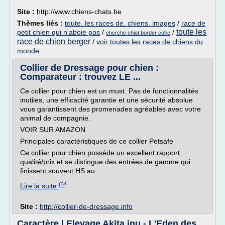
Site :
http://www.chiens-chats.be
Thèmes liés :
toute. les races de. chiens. images
/
race de
toute les
petit chien qui n'aboie pas
/
/
cherche chiot border collie
race de chien berger
/
voir toutes les races de chiens du
monde
Collier de Dressage pour chien :
Comparateur : trouvez LE ...
Ce collier pour chien est un must. Pas de fonctionnalités
inutiles, une efficacité garantie et une sécurité absolue
vous garantissent des promenades agréables avec votre
animal de compagnie.
VOIR SUR AMAZON
Principales caractéristiques de ce collier Petsafe
Ce collier pour chien possède un excellent rapport
qualité/prix et se distingue des entrées de gamme qui
finissent souvent HS au...
Lire la suite
Site :
http://collier-de-dressage.info
Caractère | Elevage Akita inu - L'Eden des