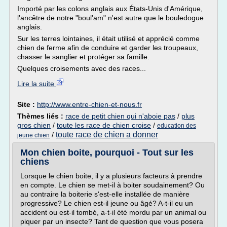
Importé par les colons anglais aux États-Unis d'Amérique,
l'ancêtre de notre "boul'am" n'est autre que le bouledogue
anglais.
Sur les terres lointaines, il était utilisé et apprécié comme
chien de ferme afin de conduire et garder les troupeaux,
chasser le sanglier et protéger sa famille.
Quelques croisements avec des races...
Lire la suite
Site :
http://www.entre-chien-et-nous.fr
Thèmes liés :
race de petit chien qui n'aboie pas
/
plus
gros chien
/
toute les race de chien croise
/
education des
toute race de chien a donner
/
jeune chien
Mon chien boite, pourquoi - Tout sur les
chiens
Lorsque le chien boite, il y a plusieurs facteurs à prendre
en compte. Le chien se met-il à boiter soudainement? Ou
au contraire la boiterie s'est-elle installée de manière
progressive? Le chien est-il jeune ou âgé? A-t-il eu un
accident ou est-il tombé, a-t-il été mordu par un animal ou
piquer par un insecte? Tant de question que vous posera