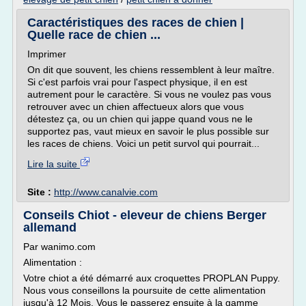
Caractéristiques des races de chien |
Quelle race de chien ...
Imprimer
On dit que souvent, les chiens ressemblent à leur maître.
Si c'est parfois vrai pour l'aspect physique, il en est
autrement pour le caractère. Si vous ne voulez pas vous
retrouver avec un chien affectueux alors que vous
détestez ça, ou un chien qui jappe quand vous ne le
supportez pas, vaut mieux en savoir le plus possible sur
les races de chiens. Voici un petit survol qui pourrait...
Lire la suite
Site :
http://www.canalvie.com
Conseils Chiot - eleveur de chiens Berger
allemand
Par wanimo.com
Alimentation :
Votre chiot a été démarré aux croquettes PROPLAN Puppy.
Nous vous conseillons la poursuite de cette alimentation
jusqu'à 12 Mois. Vous le passerez ensuite à la gamme