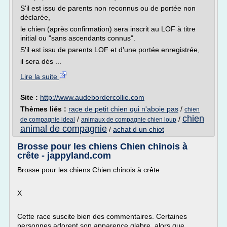
S'il est issu de parents non reconnus ou de portée non
déclarée,
le chien (après confirmation) sera inscrit au LOF à titre
initial ou "sans ascendants connus".
S'il est issu de parents LOF et d'une portée enregistrée,
il sera dès ...
Lire la suite
Site :
http://www.audebordercollie.com
Thèmes liés :
race de petit chien qui n'aboie pas
/
chien
chien
/
/
de compagnie ideal
animaux de compagnie chien loup
animal de compagnie
/
achat d un chiot
Brosse pour les chiens Chien chinois à
crête - jappyland.com
Brosse pour les chiens Chien chinois à crête
X
Cette race suscite bien des commentaires. Certaines
personnes adorent son apparence glabre, alors que