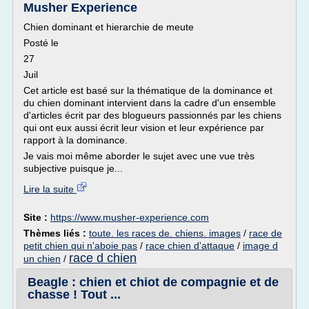
Musher Experience
Chien dominant et hierarchie de meute
Posté le
27
Juil
Cet article est basé sur la thématique de la dominance et
du chien dominant intervient dans la cadre d'un ensemble
d'articles écrit par des blogueurs passionnés par les chiens
qui ont eux aussi écrit leur vision et leur expérience par
rapport à la dominance.
Je vais moi même aborder le sujet avec une vue très
subjective puisque je...
Lire la suite
Site :
https://www.musher-experience.com
Thèmes liés :
toute. les races de. chiens. images
/
race de
petit chien qui n'aboie pas
/
race chien d'attaque
/
image d
race d chien
un chien
/
Beagle : chien et chiot de compagnie et de
chasse ! Tout ...