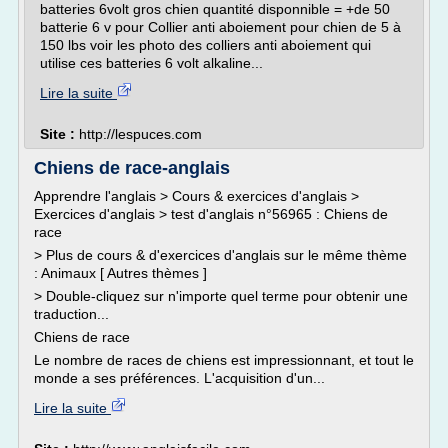
batteries 6volt gros chien quantité disponnible = +de 50
batterie 6 v pour Collier anti aboiement pour chien de 5 à
150 lbs voir les photo des colliers anti aboiement qui
utilise ces batteries 6 volt alkaline...
Lire la suite
Site :
http://lespuces.com
Chiens de race-anglais
Apprendre l'anglais > Cours & exercices d'anglais >
Exercices d'anglais > test d'anglais n°56965 : Chiens de
race
> Plus de cours & d'exercices d'anglais sur le même thème
: Animaux [ Autres thèmes ]
> Double-cliquez sur n'importe quel terme pour obtenir une
traduction...
Chiens de race
Le nombre de races de chiens est impressionnant, et tout le
monde a ses préférences. L'acquisition d'un...
Lire la suite