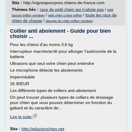
Site :
http://vignespourpres.chiens-de-france.com
Thèmes liés :
race de petit chien qui n'aboie pas
/
petit
/
/
toute les race de
basset griffon vendeen
petit chien croise griffon
chien de chasse
/
elevage de chien griffon vendeen
Collier anti aboiement - Guide pour bien
choisir ...
Pour les chiens d'au moins 3,6 kg
Interrupteur marche/arrêt pour allonger l'autonomie de la
batterie
Ultrasons que seul votre chien peut entendre
Le microphone détecte les aboiements
Imperméable
26.90EUR
Les différents types de colliers anti-aboiement
On peut trouver plusieurs types de colliers de dressage
pour chien que vous pouvez déterminer en fonction du
gabarit et du caractère de...
Lire la suite
Site :
http://eductonchien.net