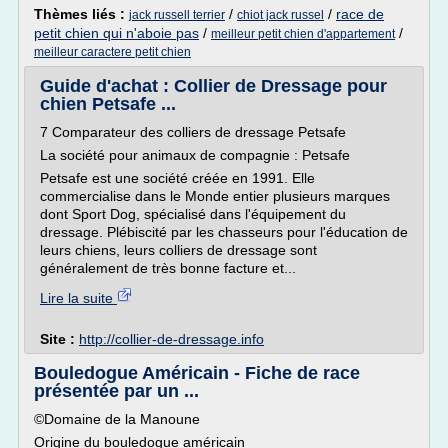
Thèmes liés :
/
/
race de
jack russell terrier
chiot jack russel
petit chien qui n'aboie pas
/
/
meilleur petit chien d'appartement
meilleur caractere petit chien
Guide d'achat : Collier de Dressage pour
chien Petsafe ...
7 Comparateur des colliers de dressage Petsafe
La société pour animaux de compagnie : Petsafe
Petsafe est une société créée en 1991. Elle
commercialise dans le Monde entier plusieurs marques
dont Sport Dog, spécialisé dans l'équipement du
dressage. Plébiscité par les chasseurs pour l'éducation de
leurs chiens, leurs colliers de dressage sont
généralement de très bonne facture et...
Lire la suite
Site :
http://collier-de-dressage.info
Bouledogue Américain - Fiche de race
présentée par un ...
©Domaine de la Manoune
Origine du bouledogue américain