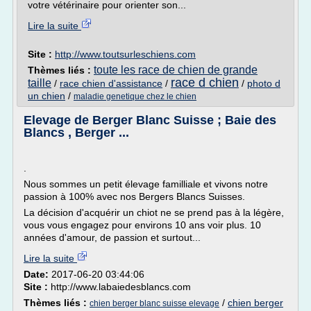
votre vétérinaire pour orienter son...
Lire la suite
Site :
http://www.toutsurleschiens.com
toute les race de chien de grande
Thèmes liés :
race d chien
taille
/
race chien d'assistance
/
/
photo d
un chien
/
maladie genetique chez le chien
Elevage de Berger Blanc Suisse ; Baie des
Blancs , Berger ...
.
Nous sommes un petit élevage familliale et vivons notre
passion à 100% avec nos Bergers Blancs Suisses.
La décision d'acquérir un chiot ne se prend pas à la légère,
vous vous engagez pour environs 10 ans voir plus. 10
années d'amour, de passion et surtout...
Lire la suite
Date:
2017-06-20 03:44:06
Site :
http://www.labaiedesblancs.com
Thèmes liés :
/
chien berger
chien berger blanc suisse elevage