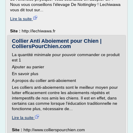
Nous vous conseillons l'élevage De Nottingley ! Lechiwawa
vous dit tout sur...
Lire la suite
Site :
http://lechiwawa.fr
Collier Anti Aboiement pour Chien |
ColliersPourChien.com
La quantité minimale pour pouvoir commander ce produit
est 1
Ajouter au panier
En savoir plus
A propos du collier anti-aboiement
Les colliers anti-aboiements sont le meilleur moyen pour
lutter efficacement contre les aboiements répétés et
intempestifs de nos amis les chiens. Il est en effet, dans
certains cas comme lorsque l'éducation traditionnelle ne
fonctionne plus, nécessaire de...
Lire la suite
Site :
http://www.collierspourchien.com