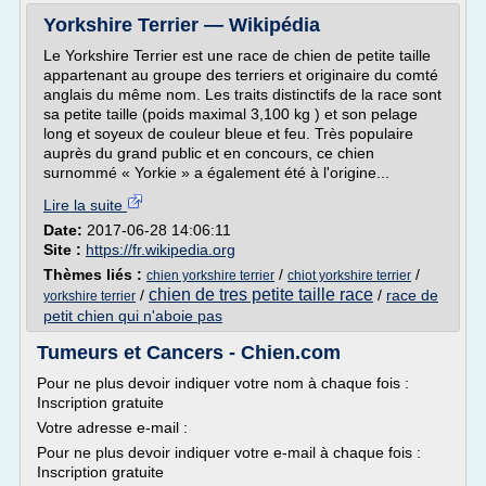
Yorkshire Terrier — Wikipédia
Le Yorkshire Terrier est une race de chien de petite taille
appartenant au groupe des terriers et originaire du comté
anglais du même nom. Les traits distinctifs de la race sont
sa petite taille (poids maximal 3,100 kg ) et son pelage
long et soyeux de couleur bleue et feu. Très populaire
auprès du grand public et en concours, ce chien
surnommé « Yorkie » a également été à l'origine...
Lire la suite
Date:
2017-06-28 14:06:11
Site :
https://fr.wikipedia.org
Thèmes liés :
/
/
chien yorkshire terrier
chiot yorkshire terrier
chien de tres petite taille race
/
/
race de
yorkshire terrier
petit chien qui n'aboie pas
Tumeurs et Cancers - Chien.com
Pour ne plus devoir indiquer votre nom à chaque fois :
Inscription gratuite
Votre adresse e-mail :
Pour ne plus devoir indiquer votre e-mail à chaque fois :
Inscription gratuite