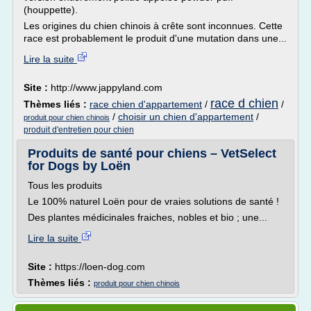
(houppette).
Les origines du chien chinois à crête sont inconnues. Cette
race est probablement le produit d'une mutation dans une...
Lire la suite
Site :
http://www.jappyland.com
race d chien
Thèmes liés :
race chien d'appartement
/
/
/
choisir un chien d'appartement
/
produit pour chien chinois
produit d'entretien pour chien
Produits de santé pour chiens – VetSelect
for Dogs by Loën
Tous les produits
Le 100% naturel Loën pour de vraies solutions de santé !
Des plantes médicinales fraiches, nobles et bio ; une...
Lire la suite
Site :
https://loen-dog.com
Thèmes liés :
produit pour chien chinois