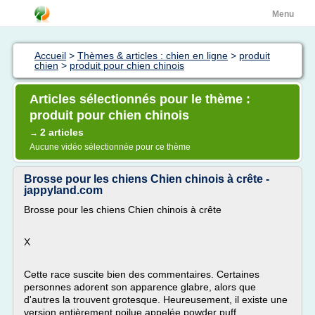
Menu
Accueil
>
Thèmes & articles : chien en ligne
>
produit
chien
>
produit pour chien chinois
Articles sélectionnés pour le thème :
produit pour chien chinois
2 articles
→
Aucune vidéo sélectionnée pour ce thème
Brosse pour les chiens Chien chinois à crête -
jappyland.com
Brosse pour les chiens Chien chinois à crête
X
Cette race suscite bien des commentaires. Certaines
personnes adorent son apparence glabre, alors que
d'autres la trouvent grotesque. Heureusement, il existe une
version entièrement poilue appelée powder puff