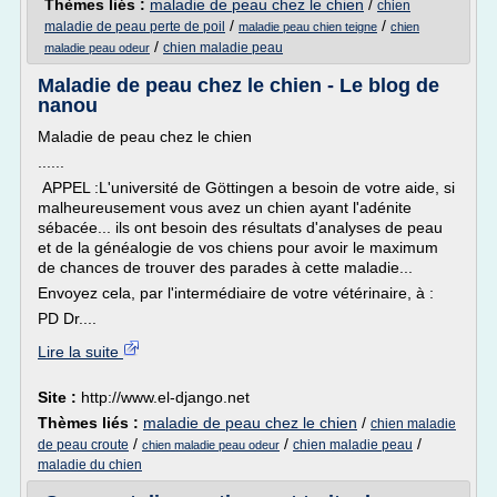
Thèmes liés :
maladie de peau chez le chien
/
chien
/
/
maladie de peau perte de poil
maladie peau chien teigne
chien
/
chien maladie peau
maladie peau odeur
Maladie de peau chez le chien - Le blog de
nanou
Maladie de peau chez le chien
......
APPEL :L'université de Göttingen a besoin de votre aide, si
malheureusement vous avez un chien ayant l'adénite
sébacée... ils ont besoin des résultats d'analyses de peau
et de la généalogie de vos chiens pour avoir le maximum
de chances de trouver des parades à cette maladie...
Envoyez cela, par l'intermédiaire de votre vétérinaire, à :
PD Dr....
Lire la suite
Site :
http://www.el-django.net
Thèmes liés :
maladie de peau chez le chien
/
chien maladie
/
/
/
de peau croute
chien maladie peau
chien maladie peau odeur
maladie du chien