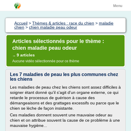
Menu
Accueil
>
Thèmes & articles : race du chien
>
maladie
chien
>
chien maladie peau odeur
Articles sélectionnés pour le thème :
chien maladie peau odeur
9 articles
→
Aucune vidéo sélectionnée pour ce thème
Les 7 maladies de peau les plus communes chez
les chiens
Les maladies de peau chez les chiens sont assez difficiles à
soigner étant donné qu'il s'agit d'un organe externe, ce qui
retarde le processus de guérison à cause des
démangeaisons et des grattages excessifs ou parce que le
chien se lèche de façon insistante.
Ces maladies donnent souvent une mauvaise odeur au
chien et on attribue souvent la cause de ce problème à une
mauvaise hygiène...