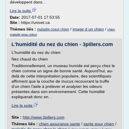
développent dans...
Lire la suite
Date:
2017-07-01 17:53:55
Site :
https://univet.ca
Thèmes liés :
/
image d un chien
/
maladie coeur chien
chien
maladie peau odeur
L'humidité du nez du chien - 3piliers.com
L'humidité du nez du chien
Nez chaud du chien
Traditionnellement, un museau humide est perçu chez le
chien comme un signe de bonne santé. Aujourd'hui, au-
delà de cette interprétation populaire, des scientifiques
affirment que la couche de mucus recouvrant la truffe
d'un chien l'aide à prélever et analyser les odeurs
présentes dans son environnement. Cette humidité
expliquerait donc en...
Lire la suite
Site :
http://www.3piliers.com
Thèmes liés :
chien assurance sante
/
sante pour chien
/