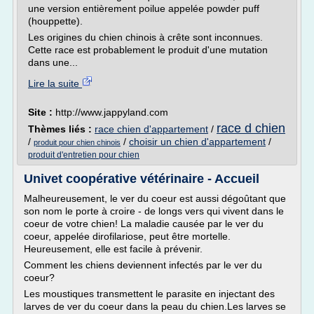
une version entièrement poilue appelée powder puff
(houppette).
Les origines du chien chinois à crête sont inconnues.
Cette race est probablement le produit d'une mutation
dans une...
Lire la suite
Site :
http://www.jappyland.com
race d chien
Thèmes liés :
race chien d'appartement
/
/
/
choisir un chien d'appartement
/
produit pour chien chinois
produit d'entretien pour chien
Univet coopérative vétérinaire - Accueil
Malheureusement, le ver du coeur est aussi dégoûtant que
son nom le porte à croire - de longs vers qui vivent dans le
coeur de votre chien! La maladie causée par le ver du
coeur, appelée dirofilariose, peut être mortelle.
Heureusement, elle est facile à prévenir.
Comment les chiens deviennent infectés par le ver du
coeur?
Les moustiques transmettent le parasite en injectant des
larves de ver du coeur dans la peau du chien.Les larves se