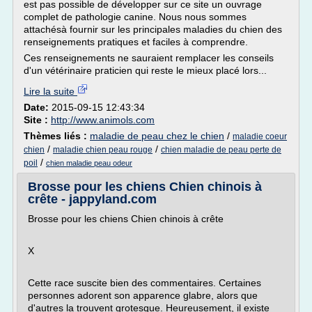
est pas possible de développer sur ce site un ouvrage
complet de pathologie canine. Nous nous sommes
attachésà fournir sur les principales maladies du chien des
renseignements pratiques et faciles à comprendre.
Ces renseignements ne sauraient remplacer les conseils
d'un vétérinaire praticien qui reste le mieux placé lors...
Lire la suite
Date:
2015-09-15 12:43:34
Site :
http://www.animols.com
Thèmes liés :
maladie de peau chez le chien
/
maladie coeur
/
/
chien
maladie chien peau rouge
chien maladie de peau perte de
/
poil
chien maladie peau odeur
Brosse pour les chiens Chien chinois à
crête - jappyland.com
Brosse pour les chiens Chien chinois à crête
X
Cette race suscite bien des commentaires. Certaines
personnes adorent son apparence glabre, alors que
d'autres la trouvent grotesque. Heureusement, il existe