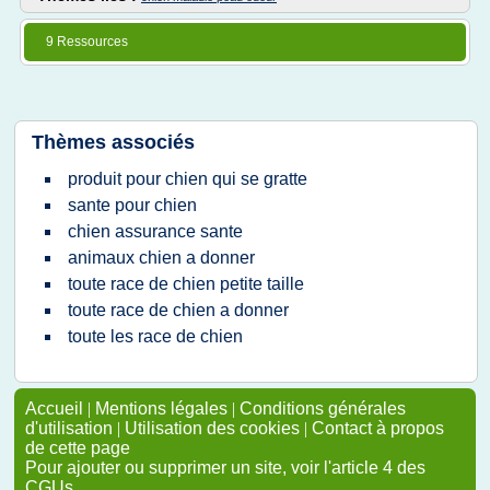
9 Ressources
Thèmes associés
produit pour chien qui se gratte
sante pour chien
chien assurance sante
animaux chien a donner
toute race de chien petite taille
toute race de chien a donner
toute les race de chien
Accueil
|
Mentions légales
|
Conditions générales
d'utilisation
|
Utilisation des cookies
|
Contact à propos
de cette page
Pour ajouter ou supprimer un site, voir l'article 4 des
CGUs