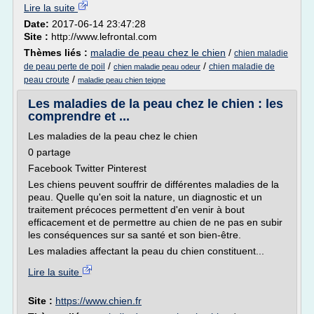
Lire la suite
Date:
2017-06-14 23:47:28
Site :
http://www.lefrontal.com
Thèmes liés :
maladie de peau chez le chien
/
chien maladie
/
/
de peau perte de poil
chien maladie de
chien maladie peau odeur
/
peau croute
maladie peau chien teigne
Les maladies de la peau chez le chien : les
comprendre et ...
Les maladies de la peau chez le chien
0 partage
Facebook Twitter Pinterest
Les chiens peuvent souffrir de différentes maladies de la
peau. Quelle qu'en soit la nature, un diagnostic et un
traitement précoces permettent d'en venir à bout
efficacement et de permettre au chien de ne pas en subir
les conséquences sur sa santé et son bien-être.
Les maladies affectant la peau du chien constituent...
Lire la suite
Site :
https://www.chien.fr