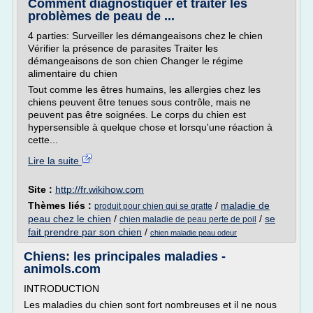
Comment diagnostiquer et traiter les
problèmes de peau de ...
4 parties: Surveiller les démangeaisons chez le chien
Vérifier la présence de parasites Traiter les
démangeaisons de son chien Changer le régime
alimentaire du chien
Tout comme les êtres humains, les allergies chez les
chiens peuvent être tenues sous contrôle, mais ne
peuvent pas être soignées. Le corps du chien est
hypersensible à quelque chose et lorsqu'une réaction à
cette...
Lire la suite
Site :
http://fr.wikihow.com
Thèmes liés :
/
maladie de
produit pour chien qui se gratte
peau chez le chien
/
/
se
chien maladie de peau perte de poil
fait prendre par son chien
/
chien maladie peau odeur
Chiens: les principales maladies -
animols.com
INTRODUCTION
Les maladies du chien sont fort nombreuses et il ne nous