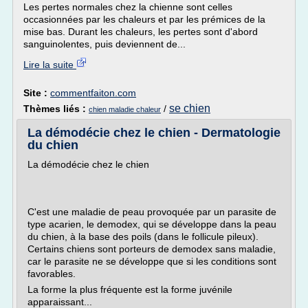
Les pertes normales chez la chienne sont celles
occasionnées par les chaleurs et par les prémices de la
mise bas. Durant les chaleurs, les pertes sont d'abord
sanguinolentes, puis deviennent de...
Lire la suite
Site :
commentfaiton.com
se chien
Thèmes liés :
/
chien maladie chaleur
La démodécie chez le chien - Dermatologie
du chien
La démodécie chez le chien
C'est une maladie de peau provoquée par un parasite de
type acarien, le demodex, qui se développe dans la peau
du chien, à la base des poils (dans le follicule pileux).
Certains chiens sont porteurs de demodex sans maladie,
car le parasite ne se développe que si les conditions sont
favorables.
La forme la plus fréquente est la forme juvénile
apparaissant...