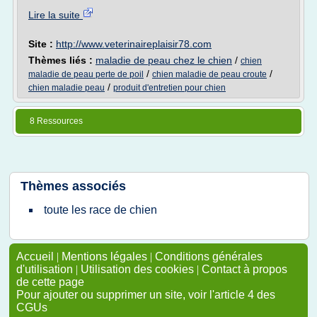
Lire la suite
Site :
http://www.veterinaireplaisir78.com
Thèmes liés :
maladie de peau chez le chien
/
chien
/
/
maladie de peau perte de poil
chien maladie de peau croute
/
chien maladie peau
produit d'entretien pour chien
8 Ressources
Thèmes associés
toute les race de chien
Accueil
|
Mentions légales
|
Conditions générales
d'utilisation
|
Utilisation des cookies
|
Contact à propos
de cette page
Pour ajouter ou supprimer un site, voir l'article 4 des
CGUs