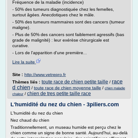
Fréquence de la maladie (incidence)
- 50% des tumeurs diagnostiquée chez les femelles,
surtout âgées. Anecdotiques chez le mâle.
- 50% des tumeurs mammaires sont des cancers (tumeur
maligne).
- Plus de 50% des cancers sont faiblement agressifs (bas
grade de malignité) : leur exérèse chirurgicale est
curative.
- Lors de l'apparition d'une première...
Lire la suite
Site :
http://www.vetrepro.fr
race
toute race de chien petite taille
Thèmes liés :
/
d chien
/
toute race de chien moyenne taille
/
chien maladie
chien de tres petite taille race
/
chaleur
L'humidité du nez du chien - 3piliers.com
L'humidité du nez du chien
Nez chaud du chien
Traditionnellement, un museau humide est perçu chez le
chien comme un signe de bonne santé. Aujourd'hui, au-delà