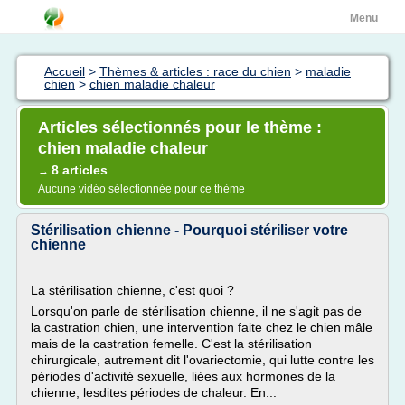
Menu
Accueil
>
Thèmes & articles : race du chien
>
maladie
chien
>
chien maladie chaleur
Articles sélectionnés pour le thème :
chien maladie chaleur
8 articles
→
Aucune vidéo sélectionnée pour ce thème
Stérilisation chienne - Pourquoi stériliser votre
chienne
La stérilisation chienne, c'est quoi ?
Lorsqu'on parle de stérilisation chienne, il ne s'agit pas de
la castration chien, une intervention faite chez le chien mâle
mais de la castration femelle. C'est la stérilisation
chirurgicale, autrement dit l'ovariectomie, qui lutte contre les
périodes d'activité sexuelle, liées aux hormones de la
chienne, lesdites périodes de chaleur. En...