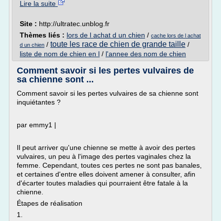
Lire la suite
Site :
http://ultratec.unblog.fr
Thèmes liés :
lors de l achat d un chien
/
cache lors de l achat
toute les race de chien de grande taille
/
/
d un chien
liste de nom de chien en l
/
l'annee des nom de chien
Comment savoir si les pertes vulvaires de
sa chienne sont ...
Comment savoir si les pertes vulvaires de sa chienne sont
inquiétantes ?
par emmy1 |
Il peut arriver qu'une chienne se mette à avoir des pertes
vulvaires, un peu à l'image des pertes vaginales chez la
femme. Cependant, toutes ces pertes ne sont pas banales,
et certaines d'entre elles doivent amener à consulter, afin
d'écarter toutes maladies qui pourraient être fatale à la
chienne.
Étapes de réalisation
1.