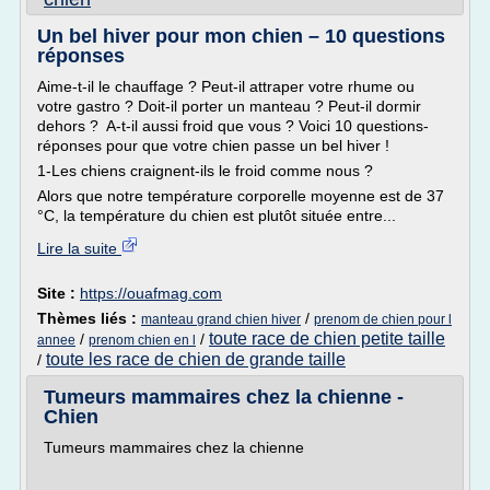
Un bel hiver pour mon chien – 10 questions
réponses
Aime-t-il le chauffage ? Peut-il attraper votre rhume ou
votre gastro ? Doit-il porter un manteau ? Peut-il dormir
dehors ? A-t-il aussi froid que vous ? Voici 10 questions-
réponses pour que votre chien passe un bel hiver !
1-Les chiens craignent-ils le froid comme nous ?
Alors que notre température corporelle moyenne est de 37
°C, la température du chien est plutôt située entre...
Lire la suite
Site :
https://ouafmag.com
Thèmes liés :
/
manteau grand chien hiver
prenom de chien pour l
toute race de chien petite taille
/
/
annee
prenom chien en l
toute les race de chien de grande taille
/
Tumeurs mammaires chez la chienne -
Chien
Tumeurs mammaires chez la chienne