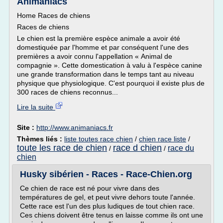
Animaniacs
Home Races de chiens
Races de chiens
Le chien est la première espèce animale a avoir été
domestiquée par l'homme et par conséquent l'une des
premières a avoir connu l'appellation « Animal de
compagnie ». Cette domestication à valu à l'espèce canine
une grande transformation dans le temps tant au niveau
physique que physiologique. C'est pourquoi il existe plus de
300 races de chiens reconnus...
Lire la suite
Site :
http://www.animaniacs.fr
Thèmes liés :
liste toutes race chien
/
chien race liste
/
toute les race de chien
race d chien
race du
/
/
chien
Husky sibérien - Races - Race-Chien.org
Ce chien de race est né pour vivre dans des
températures de gel, et peut vivre dehors toute l'année.
Cette race est l'un des plus ludiques de tout chien race.
Ces chiens doivent être tenus en laisse comme ils ont une