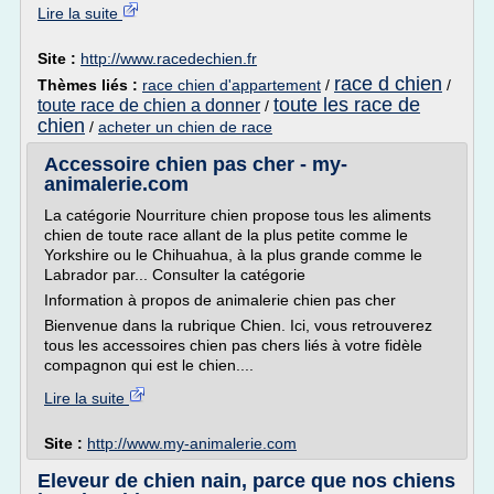
Lire la suite
Site :
http://www.racedechien.fr
race d chien
Thèmes liés :
race chien d'appartement
/
/
toute les race de
toute race de chien a donner
/
chien
/
acheter un chien de race
Accessoire chien pas cher - my-
animalerie.com
La catégorie Nourriture chien propose tous les aliments
chien de toute race allant de la plus petite comme le
Yorkshire ou le Chihuahua, à la plus grande comme le
Labrador par... Consulter la catégorie
Information à propos de animalerie chien pas cher
Bienvenue dans la rubrique Chien. Ici, vous retrouverez
tous les accessoires chien pas chers liés à votre fidèle
compagnon qui est le chien....
Lire la suite
Site :
http://www.my-animalerie.com
Eleveur de chien nain, parce que nos chiens