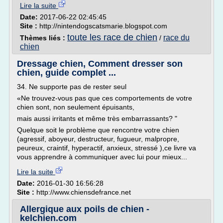
Lire la suite
Date:
2017-06-22 02:45:45
Site :
http://nintendogscatsmarie.blogspot.com
toute les race de chien
race du
Thèmes liés :
/
chien
Dressage chien, Comment dresser son
chien, guide complet ...
34. Ne supporte pas de rester seul
«Ne trouvez-vous pas que ces comportements de votre
chien sont, non seulement épuisants,
mais aussi irritants et même très embarrassants? "
Quelque soit le problème que rencontre votre chien
(agressif, aboyeur, destructeur, fugueur, malpropre,
peureux, craintif, hyperactif, anxieux, stressé ),ce livre va
vous apprendre à communiquer avec lui pour mieux...
Lire la suite
Date:
2016-01-30 16:56:28
Site :
http://www.chiensdefrance.net
Allergique aux poils de chien -
kelchien.com