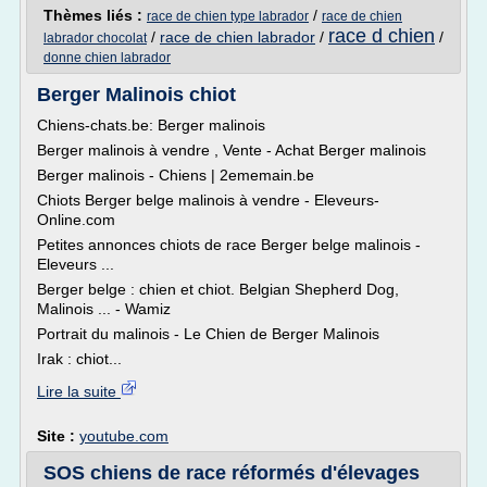
Thèmes liés :
/
race de chien type labrador
race de chien
race d chien
/
race de chien labrador
/
/
labrador chocolat
donne chien labrador
Berger Malinois chiot
Chiens-chats.be: Berger malinois
Berger malinois à vendre , Vente - Achat Berger malinois
Berger malinois - Chiens | 2ememain.be
Chiots Berger belge malinois à vendre - Eleveurs-
Online.com
Petites annonces chiots de race Berger belge malinois -
Eleveurs ...
Berger belge : chien et chiot. Belgian Shepherd Dog,
Malinois ... - Wamiz
Portrait du malinois - Le Chien de Berger Malinois
Irak : chiot...
Lire la suite
Site :
youtube.com
SOS chiens de race réformés d'élevages