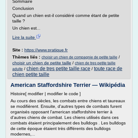
Sommaire
Conclusion
Quand un chien est-il considéré comme étant de petite
taille ?
Un chien est...
Lire la suite
Site :
https://www.pratique.fr
Thèmes liés :
/
choisir un chien de compagnie de petite taille
choisir un chien de petite taille
/
chien de tres petite taille
chien de tres petite taille race
toute race de
/
/
adulte
chien petite taille
American Staffordshire Terrier — Wikipédia
Histoire[ modifier | modifier le code ]
Au cours des siècles, les combats entre chiens et taureaux
se modifièrent. Ensuite, d'autres types de combats furent
organisés opposant l'american staffordshire terrier à
d'autres chiens de combat. Les chiens utilisés dans ces
combats étaient principalement des bulldogs . Les bulldogs
de cette époque étaient très différents des bulldogs
modernes,...