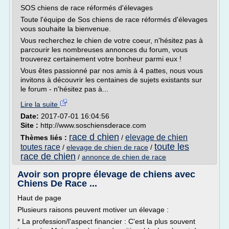
SOS chiens de race réformés d'élevages
Toute l'équipe de Sos chiens de race réformés d'élevages
vous souhaite la bienvenue.
Vous recherchez le chien de votre coeur, n'hésitez pas à
parcourir les nombreuses annonces du forum, vous
trouverez certainement votre bonheur parmi eux !
Vous êtes passionné par nos amis à 4 pattes, nous vous
invitons à découvrir les centaines de sujets existants sur
le forum - n'hésitez pas à...
Lire la suite
Date:
2017-07-01 16:04:56
Site :
http://www.soschiensderace.com
race d chien
elevage de chien
Thèmes liés :
/
toute les
toutes race
/
elevage de chien de race
/
race de chien
/
annonce de chien de race
Avoir son propre élevage de chiens avec
Chiens De Race ...
Haut de page
Plusieurs raisons peuvent motiver un élevage :
* La profession/l'aspect financier : C'est la plus souvent