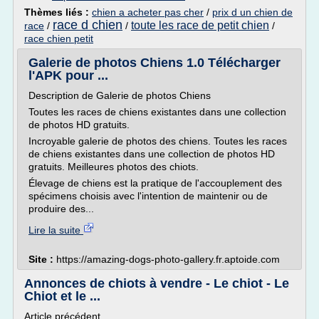
Thèmes liés :
chien a acheter pas cher
/
prix d un chien de
race d chien
toute les race de petit chien
race
/
/
/
race chien petit
Galerie de photos Chiens 1.0 Télécharger
l'APK pour ...
Description de Galerie de photos Chiens
Toutes les races de chiens existantes dans une collection
de photos HD gratuits.
Incroyable galerie de photos des chiens. Toutes les races
de chiens existantes dans une collection de photos HD
gratuits. Meilleures photos des chiots.
Élevage de chiens est la pratique de l'accouplement des
spécimens choisis avec l'intention de maintenir ou de
produire des...
Lire la suite
Site :
https://amazing-dogs-photo-gallery.fr.aptoide.com
Annonces de chiots à vendre - Le chiot - Le
Chiot et le ...
Article précédent