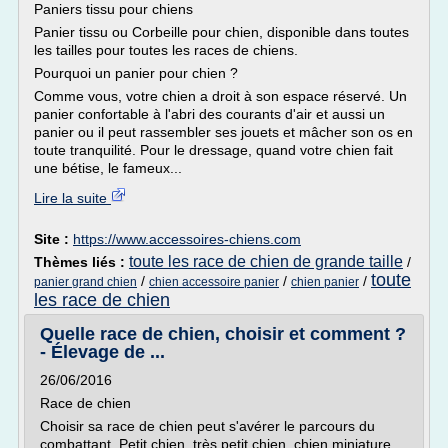
Paniers tissu pour chiens
Panier tissu ou Corbeille pour chien, disponible dans toutes
les tailles pour toutes les races de chiens.
Pourquoi un panier pour chien ?
Comme vous, votre chien a droit à son espace réservé. Un
panier confortable à l'abri des courants d'air et aussi un
panier ou il peut rassembler ses jouets et mâcher son os en
toute tranquilité. Pour le dressage, quand votre chien fait
une bétise, le fameux...
Lire la suite
Site :
https://www.accessoires-chiens.com
toute les race de chien de grande taille
Thèmes liés :
/
toute
/
/
/
panier grand chien
chien accessoire panier
chien panier
les race de chien
Quelle race de chien, choisir et comment ?
- Élevage de ...
26/06/2016
Race de chien
Choisir sa race de chien peut s'avérer le parcours du
combattant. Petit chien, très petit chien, chien miniature,