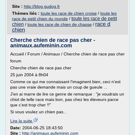
Site :
http://blog.gudog.fr
Thèmes liés :
toute les race de chien croise
/
toute les
toute les race de petit
race de petit chien du monde
/
race d
chien
/
toute les race de chien de chasse
/
chien
Cherche chien de race pas cher -
animaux.aufeminin.com
Accueil / Forum / Animaux / Cherche chien de race pas cher
forum
Cherche chien de race pas cher
25 juin 2004 à 8h04
Comme ce qui me connaissant l'imaginent bien, ceci n'est
pas une vraie demande mais un coup de gueule ...
J'en ai marre de lire ce genre de remarque : "je voudrais un
chiot de telle race mais bon, pas chez les éleveurs parce
que c'est trop cher !!"
Si vous voulez un chien pas...
Lire la suite
Date:
2004-06-25 18:43:50
Site :
http://animaux.aufeminin.com