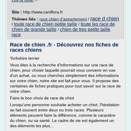
Lire la suite
Site :
http://www.caniflora.fr
race d chien
Thèmes liés :
race chien d'appartement
/
toute race de chien petite taille
toute les race de
/
/
chien de grande taille
chien de tres petite taille
/
race
Race de chien .fr - Découvrez nos fiches de
races chiens
Yorkshire terrier
Vous êtes à la recherche d'informations sur une race de
chien, pour choisir laquelle pourrait vous convenir en vue
d'un achat, ou vous cherchez simplement des informations
sur votre chien, notre site est fait pour vous. Il propose des
centaines de fiches pratiques pour tout savoir sur la race de
votre chien.
Faire le bon choix de race de chiot
Lorsqu'une personne souhaite acheter un chiot, l'hésitation
se fait souvent entre deux ou trois races. Plusieurs
éléments peuvent faire la différence, comme le caractère
du chien, ou sa santé. Le cadre de vie est également un
des éléments les plus...