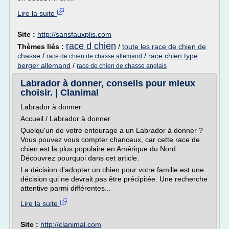
Lire la suite
Site :
http://sansfauxplis.com
race d chien
Thèmes liés :
/
toute les race de chien de
chasse
/
/
race chien type
race de chien de chasse allemand
berger allemand
/
race de chien de chasse anglais
Labrador à donner, conseils pour mieux
choisir. | Clanimal
Labrador à donner
Accueil / Labrador à donner
Quelqu'un de votre entourage a un Labrador à donner ?
Vous pouvez vous compter chanceux, car cette race de
chien est la plus populaire en Amérique du Nord.
Découvrez pourquoi dans cet article.
La décision d'adopter un chien pour votre famille est une
décision qui ne devrait pas être précipitée. Une recherche
attentive parmi différentes...
Lire la suite
Site :
http://clanimal.com