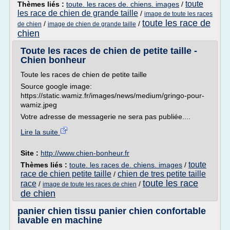
toute
Thèmes liés :
toute. les races de. chiens. images
/
les race de chien de grande taille
/
image de toute les races
toute les race de
/
/
de chien
image de chien de grande taille
chien
Toute les races de chien de petite taille -
Chien bonheur
Toute les races de chien de petite taille
Source google image:
https://static.wamiz.fr/images/news/medium/gringo-pour-
wamiz.jpeg
Votre adresse de messagerie ne sera pas publiée....
Lire la suite
Site :
http://www.chien-bonheur.fr
toute
Thèmes liés :
toute. les races de. chiens. images
/
race de chien petite taille
chien de tres petite taille
/
toute les race
race
/
/
image de toute les races de chien
de chien
panier chien tissu panier chien confortable
lavable en machine