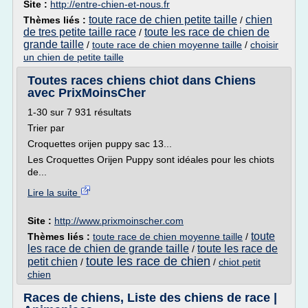
Site :
http://entre-chien-et-nous.fr
toute race de chien petite taille
chien
Thèmes liés :
/
de tres petite taille race
toute les race de chien de
/
grande taille
/
toute race de chien moyenne taille
/
choisir
un chien de petite taille
Toutes races chiens chiot dans Chiens
avec PrixMoinsCher
1-30 sur 7 931 résultats
Trier par
Croquettes orijen puppy sac 13...
Les Croquettes Orijen Puppy sont idéales pour les chiots
de...
Lire la suite
Site :
http://www.prixmoinscher.com
toute
Thèmes liés :
toute race de chien moyenne taille
/
les race de chien de grande taille
toute les race de
/
toute les race de chien
petit chien
/
/
chiot petit
chien
Races de chiens, Liste des chiens de race |