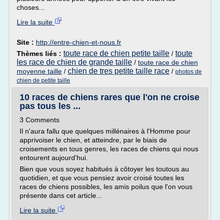
choses...
Lire la suite
Site :
http://entre-chien-et-nous.fr
toute race de chien petite taille
toute
Thèmes liés :
/
les race de chien de grande taille
/
toute race de chien
chien de tres petite taille race
moyenne taille
/
/
photos de
chien de petite taille
10 races de chiens rares que l'on ne croise
pas tous les ...
3 Comments
Il n'aura fallu que quelques millénaires à l'Homme pour
apprivoiser le chien, et atteindre, par le biais de
croisements en tous genres, les races de chiens qui nous
entourent aujourd'hui.
Bien que vous soyez habitués à côtoyer les toutous au
quotidien, et que vous pensiez avoir croisé toutes les
races de chiens possibles, les amis poilus que l'on vous
présente dans cet article...
Lire la suite