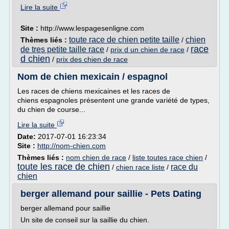
Lire la suite
Site :
http://www.lespagesenligne.com
toute race de chien petite taille
chien
Thèmes liés :
/
race
de tres petite taille race
/
prix d un chien de race
/
d chien
/
prix des chien de race
Nom de chien mexicain / espagnol
Les races de chiens mexicaines et les races de
chiens espagnoles présentent une grande variété de types,
du chien de course...
Lire la suite
Date:
2017-07-01 16:23:34
Site :
http://nom-chien.com
Thèmes liés :
nom chien de race
/
liste toutes race chien
/
toute les race de chien
race du
/
chien race liste
/
chien
berger allemand pour saillie - Pets Dating
berger allemand pour saillie
Un site de conseil sur la saillie du chien.