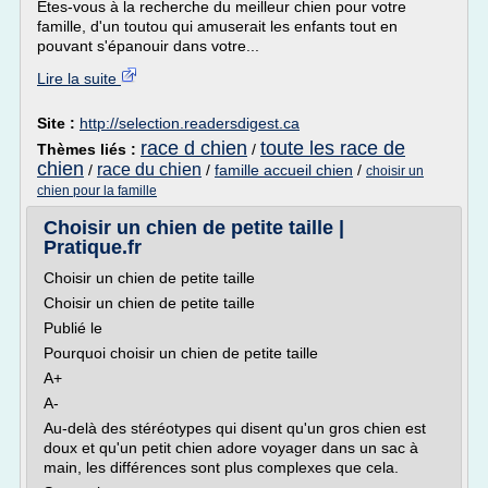
Êtes-vous à la recherche du meilleur chien pour votre
famille, d'un toutou qui amuserait les enfants tout en
pouvant s'épanouir dans votre...
Lire la suite
Site :
http://selection.readersdigest.ca
race d chien
toute les race de
Thèmes liés :
/
chien
race du chien
/
/
famille accueil chien
/
choisir un
chien pour la famille
Choisir un chien de petite taille |
Pratique.fr
Choisir un chien de petite taille
Choisir un chien de petite taille
Publié le
Pourquoi choisir un chien de petite taille
A+
A-
Au-delà des stéréotypes qui disent qu'un gros chien est
doux et qu'un petit chien adore voyager dans un sac à
main, les différences sont plus complexes que cela.