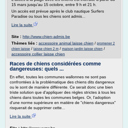
15 mars jusqu'au 15 octobre, entre 9 h et 21 h.
Un accès est prévue après le club nautique Surfers
Paradise ou tous les chiens sont admis...
Lire la suite
Site :
http://www.chien-admis.be
Thèmes liés :
accessoire animal laisse chien
/
promener 2
/
/
/
chien laisse
laisse chien 2 m
maison jardin laisse chien
accessoire collier laisse chien
Races de chiens considérées comme
dangereuses: quels ...
En effet, toutes les communes wallonnes ne sont pas
confrontées à la problématique des chiens dits dangereux
ou le sont de manière différente. Ce serait donc une bien
triste solution que d'appliquer des règles strictes à tous les
chiens dans toutes les communes belges. Or, l'adoption
d'une norme supérieure en matière de "chiens dangereux"
risquerait de supprimer cette...
Lire la suite