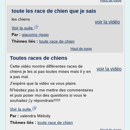
Haut de page
toute les race de chien que je sais
les chiens
voir la vidéo
Voir la suite
Par :
giacomo riggio
Thèmes liés :
toute race de chien
Haut de page
Toutes races de chiens
Cette vidéo montre différentes races de
voir la vidéo
chiens je les ai pas toutes mises mais il y en
a pas mal.
J'espère que la vidéo va vous plaire.
N'hésitez pas à me mettre des commentaires
et puis poser moi des questions si vous le
souhaitez j'y répondrais!!!!!!
Voir la suite
Par :
valendra Mélody
Thèmes liés :
toute race de chien