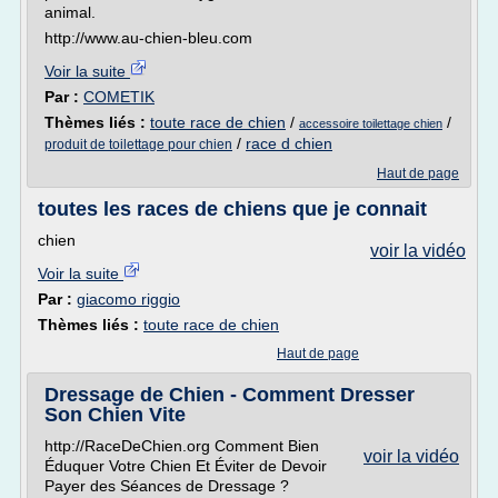
animal.
http://www.au-chien-bleu.com
Voir la suite
Par :
COMETIK
Thèmes liés :
toute race de chien
/
/
accessoire toilettage chien
/
race d chien
produit de toilettage pour chien
Haut de page
toutes les races de chiens que je connait
chien
voir la vidéo
Voir la suite
Par :
giacomo riggio
Thèmes liés :
toute race de chien
Haut de page
Dressage de Chien - Comment Dresser
Son Chien Vite
http://RaceDeChien.org Comment Bien
voir la vidéo
Éduquer Votre Chien Et Éviter de Devoir
Payer des Séances de Dressage ?