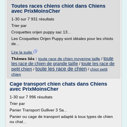
Toutes races chiens chiot dans Chiens
avec PrixMoinsCher
1-30 sur 7 931 résultats
Trier par
Croquettes orijen puppy sac 13...
Les Croquettes Orijen Puppy sont idéales pour les chiots
de...
Lire la suite
toute
Thèmes liés :
toute race de chien moyenne taille
/
les race de chien de grande taille
toute les race de
/
toute les race de chien
petit chien
/
/
chiot petit
chien
Cage transport chien chats dans Chiens
avec PrixMoinsCher
1-30 sur 7 996 résultats
Trier par
Panier Transport Gulliver 3 Sa...
Panier ou cage de transport adapté à tous types de chien
ou chat...