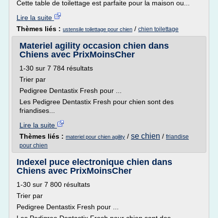
Cette table de toilettage est parfaite pour la maison ou...
Lire la suite
Thèmes liés :
/
chien toilettage
ustensile toilettage pour chien
Materiel agility occasion chien dans
Chiens avec PrixMoinsCher
1-30 sur 7 784 résultats
Trier par
Pedigree Dentastix Fresh pour ...
Les Pedigree Dentastix Fresh pour chien sont des
friandises...
Lire la suite
se chien
Thèmes liés :
/
/
friandise
materiel pour chien agility
pour chien
Indexel puce electronique chien dans
Chiens avec PrixMoinsCher
1-30 sur 7 800 résultats
Trier par
Pedigree Dentastix Fresh pour ...