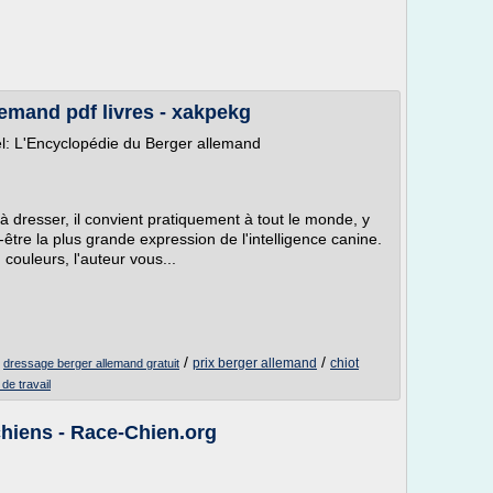
emand pdf livres - xakpekg
el: L'Encyclopédie du Berger allemand
le à dresser, il convient pratiquement à tout le monde, y
être la plus grande expression de l'intelligence canine.
 couleurs, l'auteur vous...
/
/
/
prix berger allemand
chiot
dressage berger allemand gratuit
de travail
chiens - Race-Chien.org