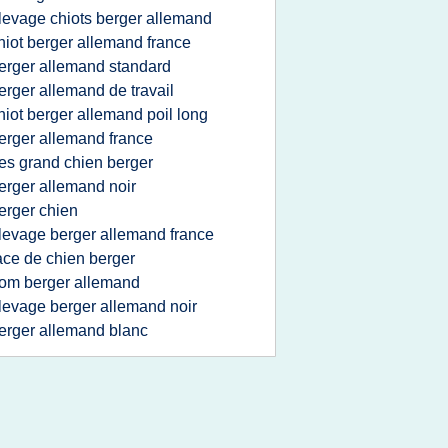
levage chiots berger allemand
hiot berger allemand france
erger allemand standard
erger allemand de travail
hiot berger allemand poil long
erger allemand france
res grand chien berger
erger allemand noir
erger chien
levage berger allemand france
ace de chien berger
om berger allemand
levage berger allemand noir
erger allemand blanc