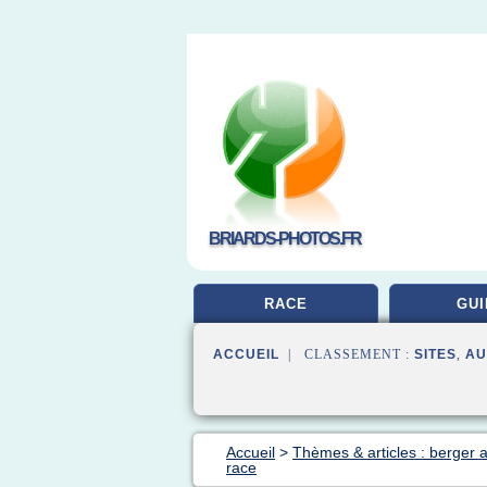
BRIARDS-PHOTOS.FR
RACE
GUI
ACCUEIL
| CLASSEMENT :
SITES
,
AU
Accueil
>
Thèmes & articles : berger 
race