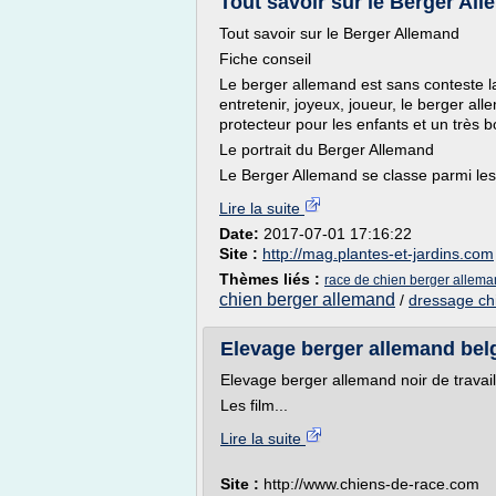
Tout savoir sur le Berger A
Tout savoir sur le Berger Allemand
Fiche conseil
Le berger allemand est sans conteste la
entretenir, joyeux, joueur, le berger all
protecteur pour les enfants et un très
Le portrait du Berger Allemand
Le Berger Allemand se classe parmi le
Lire la suite
Date:
2017-07-01 17:16:22
Site :
http://mag.plantes-et-jardins.com
Thèmes liés :
race de chien berger allema
chien berger allemand
/
dressage ch
Elevage berger allemand belg
Elevage berger allemand noir de travail
Les film...
Lire la suite
Site :
http://www.chiens-de-race.com