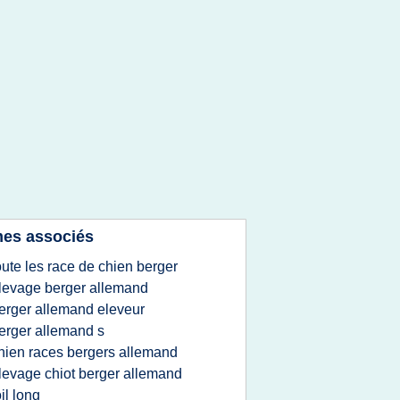
es associés
oute les race de chien berger
levage berger allemand
erger allemand eleveur
erger allemand s
hien races bergers allemand
levage chiot berger allemand
il long