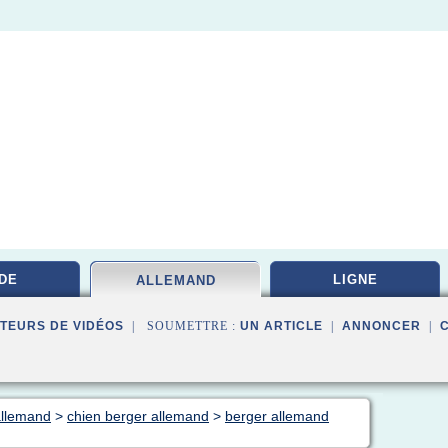
DE
LIGNE
ALLEMAND
TEURS DE VIDÉOS
| SOUMETTRE :
UN ARTICLE
|
ANNONCER
|
allemand
>
chien berger allemand
>
berger allemand