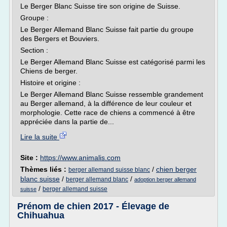
Le Berger Blanc Suisse tire son origine de Suisse.
Groupe :
Le Berger Allemand Blanc Suisse fait partie du groupe
des Bergers et Bouviers.
Section :
Le Berger Allemand Blanc Suisse est catégorisé parmi les
Chiens de berger.
Histoire et origine :
Le Berger Allemand Blanc Suisse ressemble grandement
au Berger allemand, à la différence de leur couleur et
morphologie. Cette race de chiens a commencé à être
appréciée dans la partie de...
Lire la suite
Site :
https://www.animalis.com
Thèmes liés :
/
chien berger
berger allemand suisse blanc
blanc suisse
/
/
berger allemand blanc
adoption berger allemand
/
berger allemand suisse
suisse
Prénom de chien 2017 - Élevage de
Chihuahua