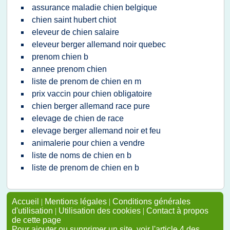
assurance maladie chien belgique
chien saint hubert chiot
eleveur de chien salaire
eleveur berger allemand noir quebec
prenom chien b
annee prenom chien
liste de prenom de chien en m
prix vaccin pour chien obligatoire
chien berger allemand race pure
elevage de chien de race
elevage berger allemand noir et feu
animalerie pour chien a vendre
liste de noms de chien en b
liste de prenom de chien en b
Accueil
|
Mentions légales
|
Conditions générales
d'utilisation
|
Utilisation des cookies
|
Contact à propos
de cette page
Pour ajouter ou supprimer un site, voir l'article 4 des