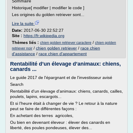
Sommaire
Historique[ modifier | modifier le code ]
Les origines du golden retriever sont...
Lire la suite
Date:
2017-06-30 22:52:27
Site :
https://fr.wikipedia.org
Thèmes liés :
/
chien golden retriever caractere
chien golden
/
chien golden retriever
/
race chien
retriever noir
d'assistance
/
race chien d'appartement
Rentabilité d’un élevage d’animaux: chiens,
canards ...
Le guide 2017 de l'épargnant et de l'investisseur avisé
Search
Rentabilité d'un élevage d'animaux: chiens, canards, cailles,
poulets, lapins, escargots...
Et si l'heure était à changer de vie ? Le retour à la nature
peut se faire de différentes façons :
En achetant des terres agricoles,
Ou bien en devenant éleveur : élever des canards en
liberté, des poules pondeuses, élever des...