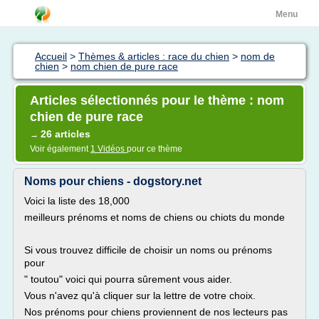
Menu
Accueil
>
Thèmes & articles : race du chien
>
nom de
chien
>
nom chien de pure race
Articles sélectionnés pour le thème : nom
chien de pure race
26 articles
→
Voir également
1 Vidéos
pour ce thème
Noms pour chiens - dogstory.net
Voici la liste des 18,000
meilleurs prénoms et noms de chiens ou chiots du monde
Si vous trouvez difficile de choisir un noms ou prénoms
pour
" toutou" voici qui pourra sûrement vous aider.
Vous n'avez qu'à cliquer sur la lettre de votre choix.
Nos prénoms pour chiens proviennent de nos lecteurs pas