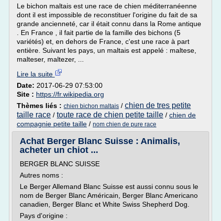
Le bichon maltais est une race de chien méditerranéenne
dont il est impossible de reconstituer l'origine du fait de sa
grande ancienneté, car il était connu dans la Rome antique
. En France , il fait partie de la famille des bichons (5
variétés) et, en dehors de France, c'est une race à part
entière. Suivant les pays, un maltais est appelé : maltese,
malteser, maltezer, ...
Lire la suite
Date:
2017-06-29 07:53:00
Site :
https://fr.wikipedia.org
chien de tres petite
Thèmes liés :
/
chien bichon maltais
taille race
toute race de chien petite taille
/
/
chien de
compagnie petite taille
/
nom chien de pure race
Achat Berger Blanc Suisse : Animalis,
acheter un chiot ...
BERGER BLANC SUISSE
Autres noms :
Le Berger Allemand Blanc Suisse est aussi connu sous le
nom de Berger Blanc Américain, Berger Blanc Americano
canadien, Berger Blanc et White Swiss Shepherd Dog.
Pays d'origine :