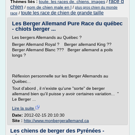
race d
Thèmes liés :
toute. les races de. chiens. images
/
chien
/
nom de chien male en l
/
plus gros chien du monde
toute les race de chien de grande taille
/
race
Les Berger Allemand Pure Race du québec
- chiots berger ...
Les bergers Allemands au Québec ?
Berger Allemand Royal ? Berger allemand King ??
Berger Allemand Blanc ??? Berger allemand a poils
longs ?
Réflexion personnelle sur les Berger Allemands au
Québec...
Tout d'abord , il n'existe qu'une "sorte" de berger
allemand bien qu'il puisse y avoir certaines variation... "
Le Berger ...
Lire la suite
Date:
2012-02-15 20:10:30
Site :
http://www.monbergerallemand.ca
Les chiens de berger des Pyrénées -