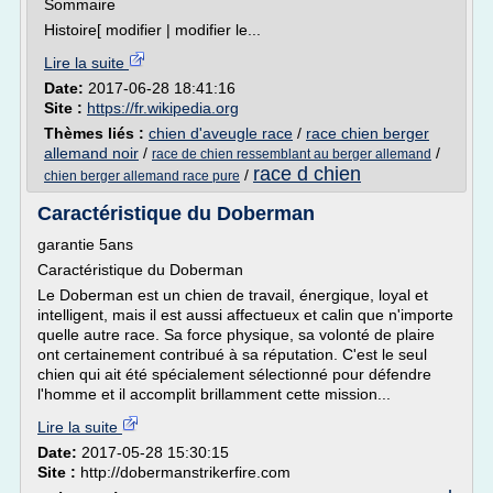
Sommaire
Histoire[ modifier | modifier le...
Lire la suite
Date:
2017-06-28 18:41:16
Site :
https://fr.wikipedia.org
Thèmes liés :
chien d'aveugle race
/
race chien berger
allemand noir
/
/
race de chien ressemblant au berger allemand
race d chien
/
chien berger allemand race pure
Caractéristique du Doberman
garantie 5ans
Caractéristique du Doberman
Le Doberman est un chien de travail, énergique, loyal et
intelligent, mais il est aussi affectueux et calin que n'importe
quelle autre race. Sa force physique, sa volonté de plaire
ont certainement contribué à sa réputation. C'est le seul
chien qui ait été spécialement sélectionné pour défendre
l'homme et il accomplit brillamment cette mission...
Lire la suite
Date:
2017-05-28 15:30:15
Site :
http://dobermanstrikerfire.com