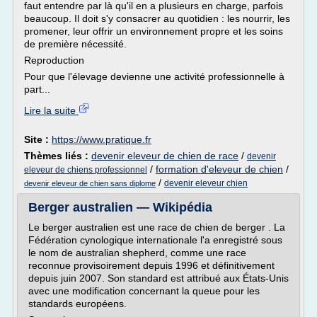
faut entendre par là qu'il en a plusieurs en charge, parfois
beaucoup. Il doit s'y consacrer au quotidien : les nourrir, les
promener, leur offrir un environnement propre et les soins
de première nécessité.
Reproduction
Pour que l'élevage devienne une activité professionnelle à
part...
Lire la suite
Site :
https://www.pratique.fr
Thèmes liés :
devenir eleveur de chien de race
/
devenir
/
formation d'eleveur de chien
/
eleveur de chiens professionnel
/
devenir eleveur chien
devenir eleveur de chien sans diplome
Berger australien — Wikipédia
Le berger australien est une race de chien de berger . La
Fédération cynologique internationale l'a enregistré sous
le nom de australian shepherd, comme une race
reconnue provisoirement depuis 1996 et définitivement
depuis juin 2007. Son standard est attribué aux États-Unis
avec une modification concernant la queue pour les
standards européens.