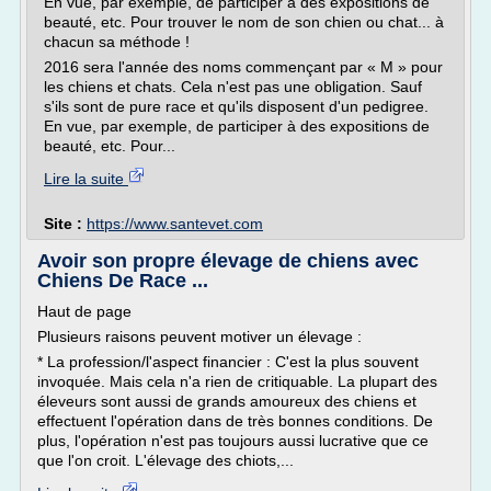
En vue, par exemple, de participer à des expositions de
beauté, etc. Pour trouver le nom de son chien ou chat... à
chacun sa méthode !
2016 sera l'année des noms commençant par « M » pour
les chiens et chats. Cela n'est pas une obligation. Sauf
s'ils sont de pure race et qu'ils disposent d'un pedigree.
En vue, par exemple, de participer à des expositions de
beauté, etc. Pour...
Lire la suite
Site :
https://www.santevet.com
Avoir son propre élevage de chiens avec
Chiens De Race ...
Haut de page
Plusieurs raisons peuvent motiver un élevage :
* La profession/l'aspect financier : C'est la plus souvent
invoquée. Mais cela n'a rien de critiquable. La plupart des
éleveurs sont aussi de grands amoureux des chiens et
effectuent l'opération dans de très bonnes conditions. De
plus, l'opération n'est pas toujours aussi lucrative que ce
que l'on croit. L'élevage des chiots,...