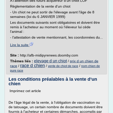
A l'attention des futurs acquéreur d'un chiot LOF
Règlementation de la vente d'un chiot
- Un chiot ne peut sortir de l'élevage avant l'âge de 8
semaines (loi du 6 JANVIER 1999)
Les documents suivants sont obligatoires et doivent être
remis à l'acheteur au moment où l'éleveur lui cède
l'animal :
- l'attestation de vente mentionnant, les coordonnées du...
Lire la suite
Site :
http://afb-midipyrenees.doomby.com
elevage d un chiot
Thèmes liés :
/
prix d un chien de
race d chien
race
/
/
/
vente de chiot de race
nom chien de
pure race
Les conditions préalables à la vente d’un
chien
Imprimez cet article
De l'âge légal de la vente, à l'obligation de vaccination ou
de tatouage, un certain nombre de documents doivent être
fournis à l'acheteur et certaines démarches, accomplis par