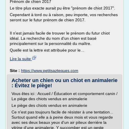
Prénom de chien 2017
Le titre plus exacte aurait pu être "prénom de chiot 2017".
Cependant à tord ou à raison, peu importe, vos recherches
seront sur le futur prénom de chien 2017.
Il n'est jamais facile de trouver le prénom du futur chiot
idéal. La recherche du nom d'un chien est basé
principalement sur la personnalité du maître.
Quelle est la lettre est attribuée pour le...
Lire la suite
Site :
https://www.petitsazteques.com
Acheter un chien ou un chiot en animalerie
: Évitez le piège!
Vous êtes ici : Accueil / Éducation et comportement canin /
Le piège des chiots vendus en animalerie
Le piège des chiots vendus en animalerie
Ce n'est pas toujours facile de résister à une tentation...
Surtout quand elle a à peine deux mois et vous regarde
avec ses deux beaux yeux d'un air piteux derrière la
vitrine d'une animalerie. Y succomber est un geste