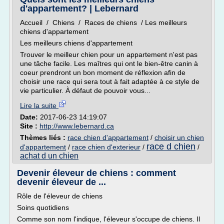
d'appartement? | Lebernard
Accueil / Chiens / Races de chiens / Les meilleurs
chiens d'appartement
Les meilleurs chiens d'appartement
Trouver le meilleur chien pour un appartement n'est pas
une tâche facile. Les maîtres qui ont le bien-être canin à
coeur prendront un bon moment de réflexion afin de
choisir une race qui sera tout à fait adaptée à ce style de
vie particulier. À défaut de pouvoir vous...
Lire la suite
Date:
2017-06-23 14:19:07
Site :
http://www.lebernard.ca
Thèmes liés :
race chien d'appartement
/
choisir un chien
race d chien
d'appartement
/
race chien d'exterieur
/
/
achat d un chien
Devenir éleveur de chiens : comment
devenir éleveur de ...
Rôle de l'éleveur de chiens
Soins quotidiens
Comme son nom l'indique, l'éleveur s'occupe de chiens. Il