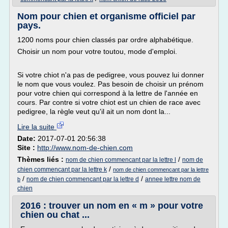
Nom pour chien et organisme officiel par
pays.
1200 noms pour chien classés par ordre alphabétique.
Choisir un nom pour votre toutou, mode d'emploi.
Si votre chiot n'a pas de pedigree, vous pouvez lui donner
le nom que vous voulez. Pas besoin de choisir un prénom
pour votre chien qui correspond à la lettre de l'année en
cours. Par contre si votre chiot est un chien de race avec
pedigree, la règle veut qu'il ait un nom dont la...
Lire la suite
Date:
2017-07-01 20:56:38
Site :
http://www.nom-de-chien.com
Thèmes liés :
/
nom de chien commencant par la lettre l
nom de
/
chien commencant par la lettre k
nom de chien commencant par la lettre
/
/
nom de chien commencant par la lettre d
annee lettre nom de
b
chien
2016 : trouver un nom en « m » pour votre
chien ou chat ...