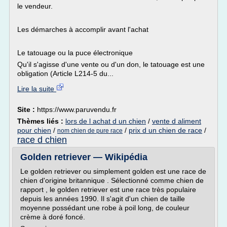
le vendeur.
Les démarches à accomplir avant l'achat
Le tatouage ou la puce électronique
Qu'il s'agisse d'une vente ou d'un don, le tatouage est une
obligation (Article L214-5 du...
Lire la suite
Site :
https://www.paruvendu.fr
Thèmes liés :
lors de l achat d un chien
/
vente d aliment
pour chien
/
/
prix d un chien de race
/
nom chien de pure race
race d chien
Golden retriever — Wikipédia
Le golden retriever ou simplement golden est une race de
chien d'origine britannique . Sélectionné comme chien de
rapport , le golden retriever est une race très populaire
depuis les années 1990. Il s'agit d'un chien de taille
moyenne possédant une robe à poil long, de couleur
crème à doré foncé.