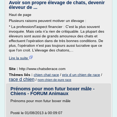
Avoir son propre élevage de chats, devenir
éleveur de ...
Haut de page
Plusieurs raisons peuvent motiver un élevage :
* La profession/l'aspect financier : C'est la plus souvent
invoquée. Mais cela n'a rien de critiquable. La plupart des
éleveurs sont aussi de grands amoureux des chats et
effectuent l'opération dans de très bonnes conditions. De
plus, l'opération n'est pas toujours aussi lucrative que ce
que l'on croit. L'élevage des chatons,...
Lire la suite
Site :
http://www.chatsderace.com
Thèmes liés :
chien chat race
/
prix d un chien de race
/
race d chien
/
nom chien de pure race
Prénoms pour mon futur boxer mâle -
Chiens - FORUM Animaux
Prénoms pour mon futur boxer mâle
Posté le 01/08/2013 à 00:09:07