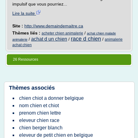
impulsif que vous pourriez...
Lire la suite
Site :
http://www.demaindemaitre.ca
Thèmes liés :
/
acheter chien animalerie
achat chien malade
race d chien
achat d un chien
/
/
/
animalerie
animalerie
achat chien
26 Ressources
Thèmes associés
chien chiot a donner belgique
nom chien et chiot
prenom chien lettre
eleveur chien race
chien berger blanch
eleveur de petit chien en belgique