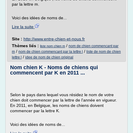
par la lettre m.
Voici des idées de noms de...
Lire la suite
Site :
http://www.entre-chien-et-nous.fr
Thèmes liés :
/
nom de chien commencant par
liste nom chien m
/
/
m
nom de chien commencant par la lettre l
liste de nom de chien
/
lettre l
idee de nom de chien original
Nom chien K - Noms de chiens qui
commencent par K en 2011 ...
Selon le pays dans lequel vous résidez le nom de votre
chien doit commencer par la lettre de l'année en vigueur.
En 2011, en Belgique, les noms de chiens doivent
commencer par la lettre K.
Voici des idées de noms de...