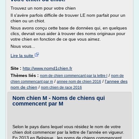
Trouvez un nom pour votre chien
Il s'avère parfois difficile de trouver LE nom parfait pour un
chien ou un chiot.
Nous avons conçu cette base de données qui, en quelques
clics, devrait vous aider à trouver des noms originaux pour
votre chien en fonction de ce que vous aimez.
Nous vous...
Lire la suite
Site :
http://www.nomd1chien.fr
Thèmes liés :
/
nom de chien commencant par la lettre l
nom de
/
/
l'annee des
chien commencant par m
annee nom de chien 2016
nom de chien
/
nom chien de race 2016
Nom chien M - Noms de chiens qui
commencent par M
Selon le pays dans lequel vous résidez le nom de votre
chien doit commencer par la lettre de l'année en vigueur.
En 2013 en Belgique , les noms de chiens commencent