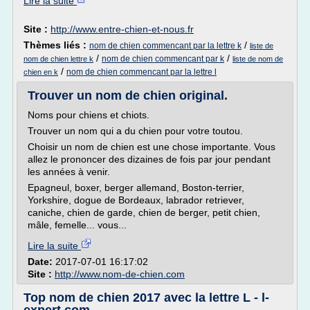
Lire la suite
Site :
http://www.entre-chien-et-nous.fr
Thèmes liés :
/
nom de chien commencant par la lettre k
liste de
/
/
nom de chien commencant par k
nom de chien lettre k
liste de nom de
/
nom de chien commencant par la lettre l
chien en k
Trouver un nom de chien original.
Noms pour chiens et chiots.
Trouver un nom qui a du chien pour votre toutou.
Choisir un nom de chien est une chose importante. Vous
allez le prononcer des dizaines de fois par jour pendant
les années à venir.
Epagneul, boxer, berger allemand, Boston-terrier,
Yorkshire, dogue de Bordeaux, labrador retriever,
caniche, chien de garde, chien de berger, petit chien,
mâle, femelle... vous...
Lire la suite
Date:
2017-07-01 16:17:02
Site :
http://www.nom-de-chien.com
Top nom de chien 2017 avec la lettre L - l-