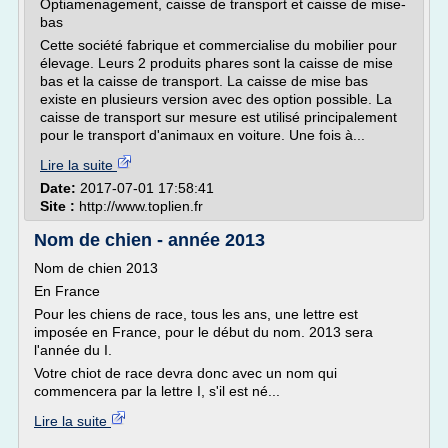
Optiamenagement, caisse de transport et caisse de mise-
bas
Cette société fabrique et commercialise du mobilier pour
élevage. Leurs 2 produits phares sont la caisse de mise
bas et la caisse de transport. La caisse de mise bas
existe en plusieurs version avec des option possible. La
caisse de transport sur mesure est utilisé principalement
pour le transport d'animaux en voiture. Une fois à...
Lire la suite
Date:
2017-07-01 17:58:41
Site :
http://www.toplien.fr
Nom de chien - année 2013
Nom de chien 2013
En France
Pour les chiens de race, tous les ans, une lettre est
imposée en France, pour le début du nom. 2013 sera
l'année du I.
Votre chiot de race devra donc avec un nom qui
commencera par la lettre I, s'il est né...
Lire la suite