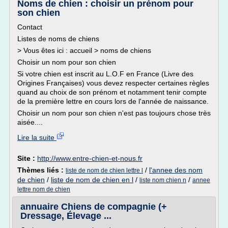
Noms de chien : choisir un prénom pour
son chien
Contact
Listes de noms de chiens
> Vous êtes ici : accueil > noms de chiens
Choisir un nom pour son chien
Si votre chien est inscrit au L.O.F en France (Livre des
Origines Françaises) vous devez respecter certaines règles
quand au choix de son prénom et notamment tenir compte
de la première lettre en cours lors de l'année de naissance.
Choisir un nom pour son chien n'est pas toujours chose très
aisée....
Lire la suite
Site :
http://www.entre-chien-et-nous.fr
Thèmes liés :
/
l'annee des nom
liste de nom de chien lettre l
de chien
/
liste de nom de chien en l
/
/
liste nom chien n
annee
lettre nom de chien
annuaire Chiens de compagnie (+
Dressage, Élevage ...