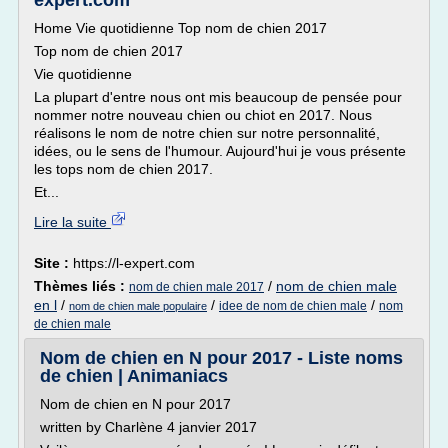
expert.com
Home Vie quotidienne Top nom de chien 2017
Top nom de chien 2017
Vie quotidienne
La plupart d'entre nous ont mis beaucoup de pensée pour
nommer notre nouveau chien ou chiot en 2017. Nous
réalisons le nom de notre chien sur notre personnalité,
idées, ou le sens de l'humour. Aujourd'hui je vous présente
les tops nom de chien 2017.
Et...
Lire la suite
Site :
https://l-expert.com
Thèmes liés :
/
nom de chien male
nom de chien male 2017
en l
/
/
/
idee de nom de chien male
nom
nom de chien male populaire
de chien male
Nom de chien en N pour 2017 - Liste noms
de chien | Animaniacs
Nom de chien en N pour 2017
written by Charlène 4 janvier 2017