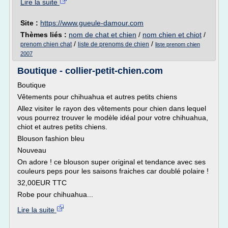
Lire la suite
Site :
https://www.gueule-damour.com
Thèmes liés :
nom de chat et chien
/
nom chien et chiot
/
/
/
prenom chien chat
liste de prenoms de chien
liste prenom chien
2007
Boutique - collier-petit-chien.com
Boutique
Vêtements pour chihuahua et autres petits chiens
Allez visiter le rayon des vêtements pour chien dans lequel
vous pourrez trouver le modèle idéal pour votre chihuahua,
chiot et autres petits chiens.
Blouson fashion bleu
Nouveau
On adore ! ce blouson super original et tendance avec ses
couleurs peps pour les saisons fraiches car doublé polaire !
32,00EUR TTC
Robe pour chihuahua...
Lire la suite