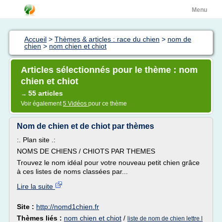
Menu
Accueil
>
Thèmes & articles : race du chien
>
nom de
chien
>
nom chien et chiot
Articles sélectionnés pour le thème : nom
chien et chiot
55 articles
→
Voir également
5 Vidéos
pour ce thème
Nom de chien et de chiot par thèmes
:. Plan site .:
NOMS DE CHIENS / CHIOTS PAR THEMES
Trouvez le nom idéal pour votre nouveau petit chien grâce
à ces listes de noms classées par...
Lire la suite
Site :
http://nomd1chien.fr
Thèmes liés :
nom chien et chiot
/
liste de nom de chien lettre l