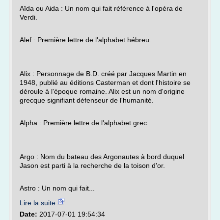
Aïda ou Aida : Un nom qui fait référence à l'opéra de
Verdi.
Alef : Première lettre de l'alphabet hébreu.
Alix : Personnage de B.D. créé par Jacques Martin en
1948, publié au éditions Casterman et dont l'histoire se
déroule à l'époque romaine. Alix est un nom d'origine
grecque signifiant défenseur de l'humanité.
Alpha : Première lettre de l'alphabet grec.
Argo : Nom du bateau des Argonautes à bord duquel
Jason est parti à la recherche de la toison d'or.
Astro : Un nom qui fait...
Lire la suite
Date:
2017-07-01 19:54:34