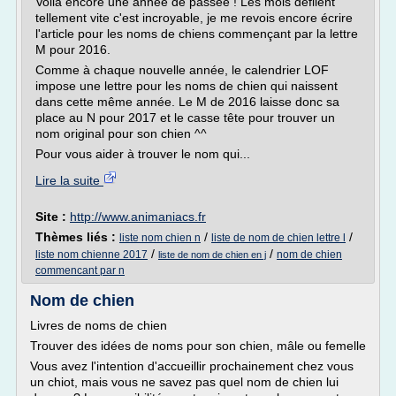
Voilà encore une année de passée ! Les mois défilent
tellement vite c'est incroyable, je me revois encore écrire
l'article pour les noms de chiens commençant par la lettre
M pour 2016.
Comme à chaque nouvelle année, le calendrier LOF
impose une lettre pour les noms de chien qui naissent
dans cette même année. Le M de 2016 laisse donc sa
place au N pour 2017 et le casse tête pour trouver un
nom original pour son chien ^^
Pour vous aider à trouver le nom qui...
Lire la suite
Site :
http://www.animaniacs.fr
Thèmes liés :
/
/
liste nom chien n
liste de nom de chien lettre l
/
/
liste nom chienne 2017
nom de chien
liste de nom de chien en j
commencant par n
Nom de chien
Livres de noms de chien
Trouver des idées de noms pour son chien, mâle ou femelle
Vous avez l'intention d'accueillir prochainement chez vous
un chiot, mais vous ne savez pas quel nom de chien lui