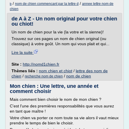
/
/
nom de chien commencant par la lettre d
annee lettre nom de
b
chien
de A à Z - Un nom original pour votre chien
ou chiot!
Un nom de chien pour la vie (la votre et la sienne)!
Trouvez sur ces pages un nom de chien original (ou
classique) à votre goût. Un nom qui vous plait et qui...
Lire la suite
Site :
http://nomd1chien.fr
Thèmes liés :
nom chien et chiot
/
lettre des nom de
chien
/
/
nom de chien
recherche nom de chien
Mon chien : Une lettre, une année et
comment choisir
Mais comment bien choisir le nom de mon chien ?
C'est l'une des premières responsabilités que vous aurez
en tant que maître !
Votre chien va porter ce nom toute sa vie alors il vaut mieux
prendre le temps de bien le choisir.