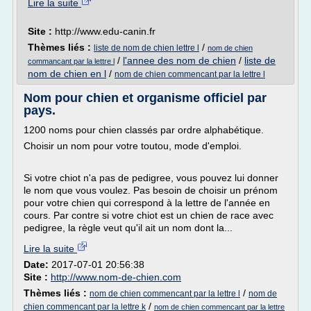
Lire la suite
Site :
http://www.edu-canin.fr
Thèmes liés :
/
liste de nom de chien lettre l
nom de chien
/
l'annee des nom de chien
/
liste de
commancant par la lettre l
nom de chien en l
/
nom de chien commencant par la lettre l
Nom pour chien et organisme officiel par
pays.
1200 noms pour chien classés par ordre alphabétique.
Choisir un nom pour votre toutou, mode d'emploi.
Si votre chiot n'a pas de pedigree, vous pouvez lui donner
le nom que vous voulez. Pas besoin de choisir un prénom
pour votre chien qui correspond à la lettre de l'année en
cours. Par contre si votre chiot est un chien de race avec
pedigree, la règle veut qu'il ait un nom dont la...
Lire la suite
Date:
2017-07-01 20:56:38
Site :
http://www.nom-de-chien.com
Thèmes liés :
/
nom de chien commencant par la lettre l
nom de
/
chien commencant par la lettre k
nom de chien commencant par la lettre