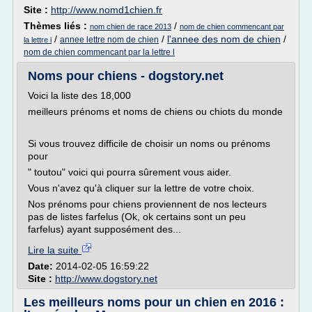
Site :
http://www.nomd1chien.fr
Thèmes liés :
/
nom chien de race 2013
nom de chien commencant par
/
/
l'annee des nom de chien
/
annee lettre nom de chien
la lettre i
nom de chien commencant par la lettre l
Noms pour chiens - dogstory.net
Voici la liste des 18,000
meilleurs prénoms et noms de chiens ou chiots du monde
Si vous trouvez difficile de choisir un noms ou prénoms
pour
" toutou" voici qui pourra sûrement vous aider.
Vous n'avez qu'à cliquer sur la lettre de votre choix.
Nos prénoms pour chiens proviennent de nos lecteurs
pas de listes farfelus (Ok, ok certains sont un peu
farfelus) ayant supposément des...
Lire la suite
Date:
2014-02-05 16:59:22
Site :
http://www.dogstory.net
Les meilleurs noms pour un chien en 2016 :