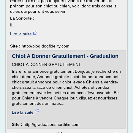
Parce qu'il n'est pas toujours évident de trouver un joli
prénom pour son chiot ou chien, voici donc trois conseils
utiles qui pourront vous servir
La Sonorité :
Il...
Lire la suite
Site :
http://blog.dogfidelity.com
Chiot A Donner Gratuitement - Graduation
CHIOT A DONNER GRATUITEMENT
Insrer une annonce gratuitement Bonjour, je recherche un
chiot donner, Annonce gratuite chiot donner annonce petit
chiot gratuit annonce pour chiot levage Chiens a vendre-
choisissez la race de chien chiot. Achetez et vendez
gratuitement avec les petites annonces Jevousvends. Be
pour Chiens à vendre Chaque jour, cliquez et nourrissez
gratuitement des animaux...
Lire la suite
Site :
http://graduationshortfilm.com