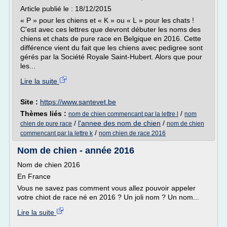
Article publié le : 18/12/2015
« P » pour les chiens et « K » ou « L » pour les chats !
C'est avec ces lettres que devront débuter les noms des
chiens et chats de pure race en Belgique en 2016. Cette
différence vient du fait que les chiens avec pedigree sont
gérés par la Société Royale Saint-Hubert. Alors que pour
les...
Lire la suite
Site :
https://www.santevet.be
Thèmes liés :
/
nom de chien commencant par la lettre l
nom
/
l'annee des nom de chien
/
chien de pure race
nom de chien
/
commencant par la lettre k
nom chien de race 2016
Nom de chien - année 2016
Nom de chien 2016
En France
Vous ne savez pas comment vous allez pouvoir appeler
votre chiot de race né en 2016 ? Un joli nom ? Un nom...
Lire la suite