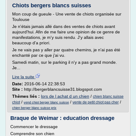
Chiots bergers blancs suisses
Mon coup de gueule - Une vente de chiots organisée sur
Toulouse
Je n'étais jamais allé dans des ventes de chiots avant
aujourd'hui. Afin de me faire une opinion de ce genre de
manifestations, je m'y suis rendu. J'y allais avec
beaucoup d'a priori.
Je ne vais pas y aller par quatre chemins, je n'ai pas été
enchanté par ce que j'ai vu.
Samedi matin, sur le parking il n'y a pas grand monde.
Je...
Lire la suite
Date:
2016-06-14 22:38:53
Site :
http://bergerblancsuisse31.blogspot.com
Thèmes liés :
lors de l achat d un chien
/
chien blanc suisse
/
/
/
chiot
vente de petit chiot pas cher
vend chiot berger blanc suisse
chien berger blanc suisse prix
Braque de Weimar : education dressage
Commencer le dressage
Comprendre son chien