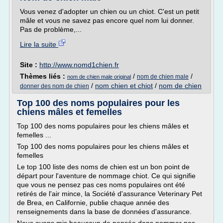
Vous venez d'adopter un chien ou un chiot. C'est un petit
mâle et vous ne savez pas encore quel nom lui donner.
Pas de problème,...
Lire la suite
Site :
http://www.nomd1chien.fr
Thèmes liés :
/
/
nom de chien male
nom de chien male original
/
nom chien et chiot
/
nom de chien
donner des nom de chien
Top 100 des noms populaires pour les
chiens mâles et femelles
Top 100 des noms populaires pour les chiens mâles et
femelles ...
Top 100 des noms populaires pour les chiens mâles et
femelles
Le top 100 liste des noms de chien est un bon point de
départ pour l'aventure de nommage chiot. Ce qui signifie
que vous ne pensez pas ces noms populaires ont été
retirés de l'air mince, la Société d'assurance Veterinary Pet
de Brea, en Californie, publie chaque année des
renseignements dans la base de données d'assurance.