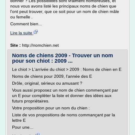
donner ? Les possibilités sont vraiment nombreuses, et
nous vous avons listé les principaux noms de chien que
l'ont peut trouver, que ce soit pour un nom de chien mâle
ou femelle .
Comment bien...
Lire la suite
Site :
http://nomchien.net
Noms de chiens 2009 - Trouver un nom
pour son chiot : 2009 ...
Le chiot > L'arrivée du chiot > 2009 : Noms de chien en E
Noms de chiens pour 2009, l'année des E
Drôle, original, sérieux ou amusant ?
Vous aussi proposez un nom de chien commençant par
un E pour compléter la liste et donner des idées aux
futurs propriétaires.
Votre proposition pour un nom du chien :
Liste de vos propositions de noms commançant par la
lettre E
Pour une...