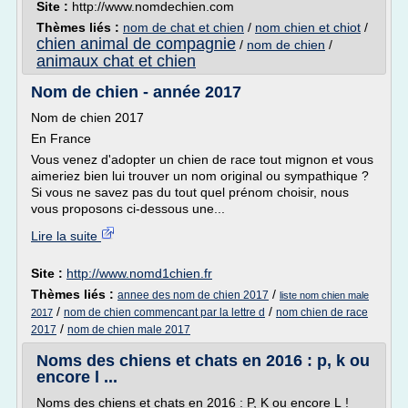
Site :
http://www.nomdechien.com
Thèmes liés :
nom de chat et chien
/
nom chien et chiot
/
chien animal de compagnie
/
nom de chien
/
animaux chat et chien
Nom de chien - année 2017
Nom de chien 2017
En France
Vous venez d'adopter un chien de race tout mignon et vous
aimeriez bien lui trouver un nom original ou sympathique ?
Si vous ne savez pas du tout quel prénom choisir, nous
vous proposons ci-dessous une...
Lire la suite
Site :
http://www.nomd1chien.fr
Thèmes liés :
/
annee des nom de chien 2017
liste nom chien male
/
/
nom de chien commencant par la lettre d
nom chien de race
2017
/
2017
nom de chien male 2017
Noms des chiens et chats en 2016 : p, k ou
encore l ...
Noms des chiens et chats en 2016 : P, K ou encore L !