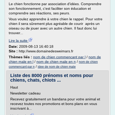
Le chien fonctionne par association d'idées. Comprendre
son fonctionnement, c'est faciliter son éducation et
comprendre ses réactions, ses peurs.
Vous voulez apprendre à votre chien le rappel. Pour votre
chien il sera sûrement plus agréable de courir après un
oiseau ou de jouer avec un autre chien. Il faut donc lui
trouver...
Lire la suite
Date:
2009-08-13 16:40:18
Site :
http://www.domainedesweimars.fr
Thèmes liés :
nom de chien commencant par l
/
nom de
chien male en l
/
nom de chien male en n
/
nom de chien
/
commencant par n
idee de nom de chien male
Liste des 8000 prénoms et noms pour
chiens, chats, chiots ...
Haut
Newsletter cadeau
Recevez gratuitement un bandana pour votre animal et
recevez toutes nos promotions et bons plans en vous
inscrivant à...