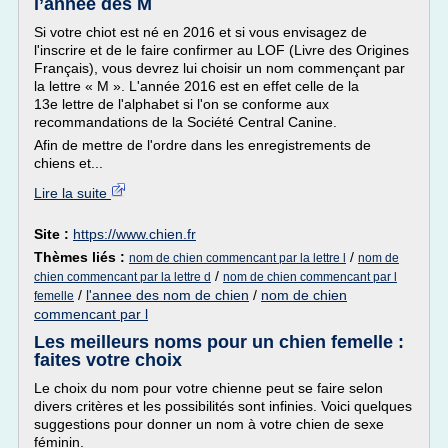
l’année des M
Si votre chiot est né en 2016 et si vous envisagez de
l'inscrire et de le faire confirmer au LOF (Livre des Origines
Français), vous devrez lui choisir un nom commençant par
la lettre « M ». L'année 2016 est en effet celle de la
13e lettre de l'alphabet si l'on se conforme aux
recommandations de la Société Central Canine.
Afin de mettre de l'ordre dans les enregistrements de
chiens et...
Lire la suite
Site :
https://www.chien.fr
Thèmes liés :
/
nom de chien commencant par la lettre l
nom de
/
chien commencant par la lettre d
nom de chien commencant par l
/
l'annee des nom de chien
/
nom de chien
femelle
commencant par l
Les meilleurs noms pour un chien femelle :
faites votre choix
Le choix du nom pour votre chienne peut se faire selon
divers critères et les possibilités sont infinies. Voici quelques
suggestions pour donner un nom à votre chien de sexe
féminin.