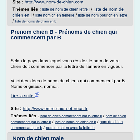
Site :
http://www.nom-de-chien.com
Thèmes liés :
/
liste de nom de
liste de nom de chien lettre l
chien en l
/
/
liste nom chien femelle
liste de nom pour chien lettre
/
liste de noms de chien en b
Prenom chien B - Prénoms de chien qui
commencent par B
Selon le pays dans lequel vous résidez le nom de votre
chien doit commencer par la lettre de l'année en vigueur.
Voici des idées de noms de chiens qui commencent par B.
Noms originaux, noms...
Lire la suite
Site :
http://www.entre-chien-et-nous.fr
Thèmes liés :
/
nom de chien commencent par la lettre b
nom de chien
/
/
nom de chien
commencant par la lettre b
liste de noms de chien en b
/
commencant par b
nom de chien avec la lettre b
Nom de chien male