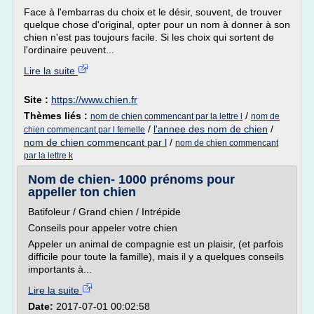
Face à l'embarras du choix et le désir, souvent, de trouver
quelque chose d'original, opter pour un nom à donner à son
chien n'est pas toujours facile. Si les choix qui sortent de
l'ordinaire peuvent...
Lire la suite
Site :
https://www.chien.fr
Thèmes liés :
/
nom de chien commencant par la lettre l
nom de
/
l'annee des nom de chien
/
chien commencant par l femelle
nom de chien commencant par l
/
nom de chien commencant
par la lettre k
Nom de chien- 1000 prénoms pour
appeller ton chien
Batifoleur / Grand chien / Intrépide
Conseils pour appeler votre chien
Appeler un animal de compagnie est un plaisir, (et parfois
difficile pour toute la famille), mais il y a quelques conseils
importants à...
Lire la suite
Date:
2017-07-01 00:02:58