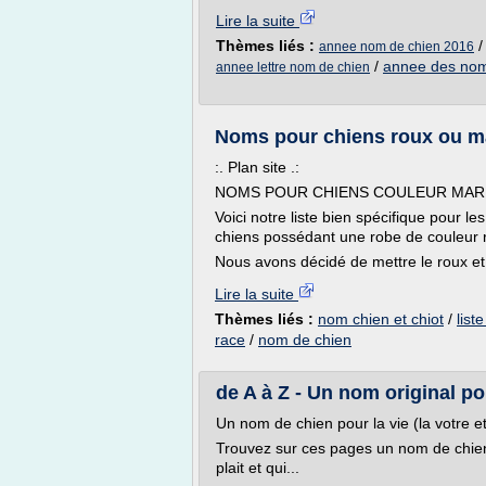
Lire la suite
Thèmes liés :
annee nom de chien 2016
/
annee des nom
annee lettre nom de chien
Noms pour chiens roux ou ma
:. Plan site .:
NOMS POUR CHIENS COULEUR MAR
Voici notre liste bien spécifique pour l
chiens possédant une robe de couleur 
Nous avons décidé de mettre le roux et 
Lire la suite
Thèmes liés :
nom chien et chiot
/
list
race
/
nom de chien
de A à Z - Un nom original po
Un nom de chien pour la vie (la votre et
Trouvez sur ces pages un nom de chien 
plait et qui...