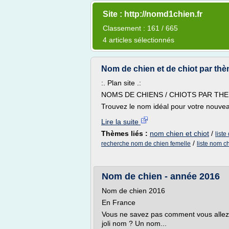
Site : http://nomd1chien.fr
Classement : 161 / 665
4 articles sélectionnés
Nom de chien et de chiot par th
:. Plan site .:
NOMS DE CHIENS / CHIOTS PAR TH
Trouvez le nom idéal pour votre nouveau
Lire la suite
Thèmes liés :
nom chien et chiot
/
liste
/
recherche nom de chien femelle
liste nom c
Nom de chien - année 2016
Nom de chien 2016
En France
Vous ne savez pas comment vous allez 
joli nom ? Un nom...