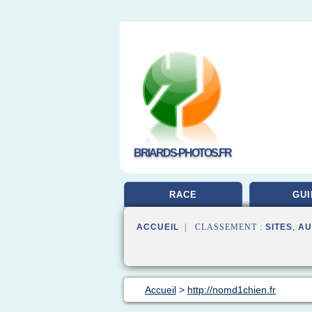
BRIARDS-PHOTOS.FR
RACE
GUI
ACCUEIL
| CLASSEMENT :
SITES
,
AU
Accueil
>
http://nomd1chien.fr