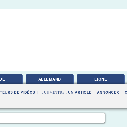
DE
ALLEMAND
LIGNE
TEURS DE VIDÉOS
| SOUMETTRE :
UN ARTICLE
|
ANNONCER
|