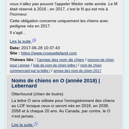
vous n'allez pas pouvoir l'appeler Médor cette année. Le M
était réservé à 2016 ; en 2017, c'est le N qui est mis à
l'honneur.
Cette obligation concerne uniquement les chiens avec
pedigree nés en 2017.
Il s'agit...
Lire la suite
Date:
2017-06-28 10:37:43
Site :
https://www.croquetteland.com
Thèmes liés :
l'annee des nom de chien
/
prenom de chien
/
/
pour l annee
liste de nom de chien lettre l
nom de chien
/
commencant par la lettre l
annee des nom de chien 2017
Noms de chiens en O (année 2018) |
Lebernard
Otterhound (chien de loutre)
La lettre O sera utilisée pour l'enregistrement des chiens
au LOF lorsque ceux-ci seront nés en 2018, en 2038,
2058 et à chaque 20 ans. Au Canada, par contre, le O
n'est jamais...
Lire la suite