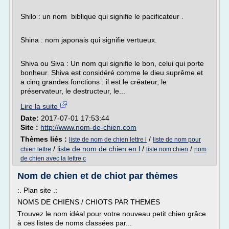
Shilo : un nom biblique qui signifie le pacificateur .
Shina : nom japonais qui signifie vertueux.
Shiva ou Siva : Un nom qui signifie le bon, celui qui porte
bonheur. Shiva est considéré comme le dieu suprême et
a cinq grandes fonctions : il est le créateur, le
préservateur, le destructeur, le...
Lire la suite
Date:
2017-07-01 17:53:44
Site :
http://www.nom-de-chien.com
Thèmes liés :
/
liste de nom de chien lettre l
liste de nom pour
/
liste de nom de chien en l
/
/
chien lettre
liste nom chien
nom
de chien avec la lettre c
Nom de chien et de chiot par thèmes
:. Plan site .:
NOMS DE CHIENS / CHIOTS PAR THEMES
Trouvez le nom idéal pour votre nouveau petit chien grâce
à ces listes de noms classées par...