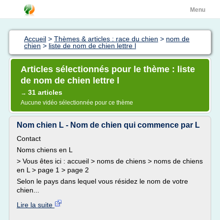
Menu
Accueil
>
Thèmes & articles : race du chien
>
nom de
chien
>
liste de nom de chien lettre l
Articles sélectionnés pour le thème : liste
de nom de chien lettre l
31 articles
→
Aucune vidéo sélectionnée pour ce thème
Nom chien L - Nom de chien qui commence par L
Contact
Noms chiens en L
> Vous êtes ici : accueil > noms de chiens > noms de chiens
en L > page 1 > page 2
Selon le pays dans lequel vous résidez le nom de votre
chien...
Lire la suite