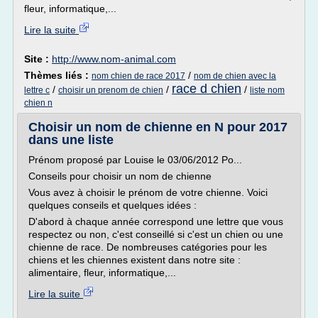
fleur, informatique,...
Lire la suite
Site :
http://www.nom-animal.com
Thèmes liés :
/
nom chien de race 2017
nom de chien avec la
race d chien
/
/
/
lettre c
choisir un prenom de chien
liste nom
chien n
Choisir un nom de chienne en N pour 2017
dans une liste
Prénom proposé par Louise le 03/06/2012 Po...
Conseils pour choisir un nom de chienne
Vous avez à choisir le prénom de votre chienne. Voici
quelques conseils et quelques idées :
D'abord à chaque année correspond une lettre que vous
respectez ou non, c'est conseillé si c'est un chien ou une
chienne de race. De nombreuses catégories pour les
chiens et les chiennes existent dans notre site :
alimentaire, fleur, informatique,...
Lire la suite