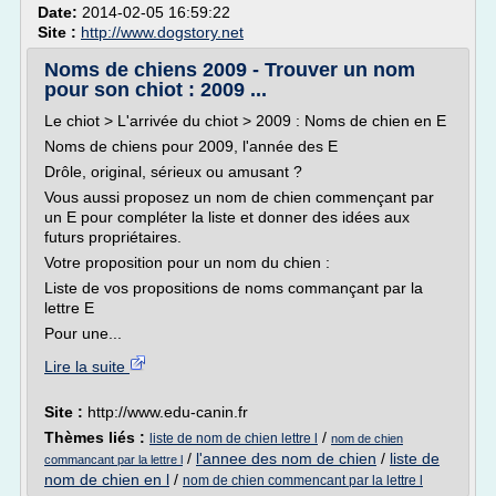
Date:
2014-02-05 16:59:22
Site :
http://www.dogstory.net
Noms de chiens 2009 - Trouver un nom
pour son chiot : 2009 ...
Le chiot > L'arrivée du chiot > 2009 : Noms de chien en E
Noms de chiens pour 2009, l'année des E
Drôle, original, sérieux ou amusant ?
Vous aussi proposez un nom de chien commençant par
un E pour compléter la liste et donner des idées aux
futurs propriétaires.
Votre proposition pour un nom du chien :
Liste de vos propositions de noms commançant par la
lettre E
Pour une...
Lire la suite
Site :
http://www.edu-canin.fr
Thèmes liés :
/
liste de nom de chien lettre l
nom de chien
/
l'annee des nom de chien
/
liste de
commancant par la lettre l
nom de chien en l
/
nom de chien commencant par la lettre l