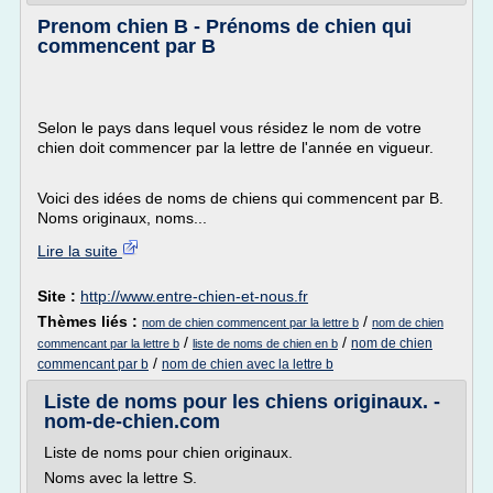
Prenom chien B - Prénoms de chien qui
commencent par B
Selon le pays dans lequel vous résidez le nom de votre
chien doit commencer par la lettre de l'année en vigueur.
Voici des idées de noms de chiens qui commencent par B.
Noms originaux, noms...
Lire la suite
Site :
http://www.entre-chien-et-nous.fr
Thèmes liés :
/
nom de chien commencent par la lettre b
nom de chien
/
/
nom de chien
commencant par la lettre b
liste de noms de chien en b
/
commencant par b
nom de chien avec la lettre b
Liste de noms pour les chiens originaux. -
nom-de-chien.com
Liste de noms pour chien originaux.
Noms avec la lettre S.