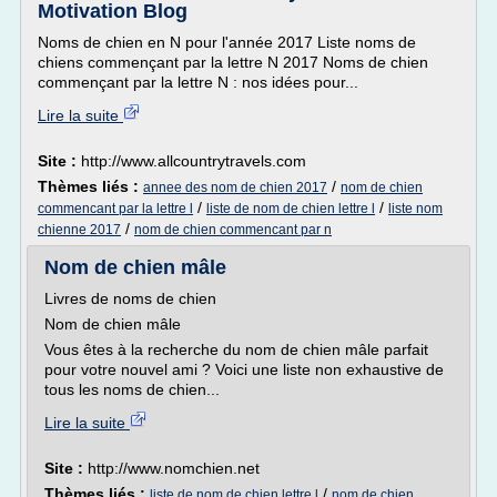
Motivation Blog
Noms de chien en N pour l'année 2017 Liste noms de
chiens commençant par la lettre N 2017 Noms de chien
commençant par la lettre N : nos idées pour...
Lire la suite
Site :
http://www.allcountrytravels.com
Thèmes liés :
/
annee des nom de chien 2017
nom de chien
/
/
commencant par la lettre l
liste de nom de chien lettre l
liste nom
/
chienne 2017
nom de chien commencant par n
Nom de chien mâle
Livres de noms de chien
Nom de chien mâle
Vous êtes à la recherche du nom de chien mâle parfait
pour votre nouvel ami ? Voici une liste non exhaustive de
tous les noms de chien...
Lire la suite
Site :
http://www.nomchien.net
Thèmes liés :
/
liste de nom de chien lettre l
nom de chien