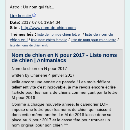
Astro : Un nom qui fait...
Lire la suite
Date:
2017-07-01 19:54:34
Site :
http://www.nom-de-chien.com
Thèmes liés :
/
liste de nom de
liste de nom de chien lettre l
chien en l
/
/
/
liste nom chien femelle
liste de nom pour chien lettre
liste de noms de chien en b
Nom de chien en N pour 2017 - Liste noms
de chien | Animaniacs
Nom de chien en N pour 2017
written by Charlène 4 janvier 2017
Voilà encore une année de passée ! Les mois défilent
tellement vite c'est incroyable, je me revois encore écrire
l'article pour les noms de chiens commençant par la lettre
M pour 2016.
Comme à chaque nouvelle année, le calendrier LOF
impose une lettre pour les noms de chien qui naissent
dans cette même année. Le M de 2016 laisse donc sa
place au N pour 2017 et le casse tête pour trouver un
nom original pour son chien ^^