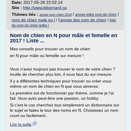
Date:
2017-05-28 22:02:14
Site :
http://www.lebernard.ca
Thèmes liés :
/
/
annee lettre nom de chien
annee nom chien 2018
nom de chien male en l
/
l'annee des nom de chien
/
liste
de nom de chien lettre l
Nom de chien en N pour mâle et femelle en
2017 ! Liste ...
Mes conseils pour trouver un nom de chien
en N pour mâle ou femelle sur mesure !
Vous n'avez toujours pas trouver le nom de votre chien ?
Inutile de chercher plus loin, il vous faut du sur-mesure.
Il y a différentes techniques pour trouver ou créer vous
même un nom de chien en N que vous aimerez.
La première est de fonctionner par thème, comme je l'ai
fait. Vous avez peut-être une passion, un hobby.
Si c'est le cas cherchez tout simplement un dictionnaire sur
le sujet et faites le tour des noms en N. Choisissez un nom
court ou facilement...
Lire la suite