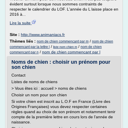
évident surtout lorsque nous sommes contraints de
respecter le calendrier du LOF. L'année du L laisse place en
2016 à...
Lire la suite
Site :
http://www.animaniacs.fr
Thèmes liés :
/
nom de chien commencant par m
nom de chien
/
/
commencant par la lettre l
nom de chien
liste nom chien m
/
nom de chien commencant par l
commencant par n
Noms de chien : choisir un prénom pour
son chien
Contact
Listes de noms de chiens
> Vous êtes ici : accueil > noms de chiens
Choisir un nom pour son chien
Si votre chien est inscrit au L.O.F en France (Livre des
Origines Françaises) vous devez respecter certaines
règles quand au choix de son prénom et notamment tenir
compte de la première lettre en cours lors de l'année de
naissance.