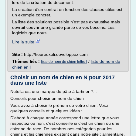
lors de la création du document.
La création d'un contrat en fonction des clauses utiles est
un exemple concret.
La liste des solutions possible n'est pas exhaustive mais
devrait couvrir une grande partie de vos besoins. Les
logiciels que nous...
Lire la suite
Site :
http://heureuxoli.developpez.com
Thèmes liés :
/
liste de nom de
liste de nom de chien lettre l
chien en l
Choisir un nom de chien en N pour 2017
dans une liste
Nutella est une marque de pâte à tartiner ?...
Conseils pour choisir un nom de chien
Vous avez à choisir le prénom de votre chien. Voici
quelques conseils et quelques idées :
D'abord à chaque année correspond une lettre que vous
respectez ou non, c'est conseillé si c'est un chien ou une
chienne de race. De nombreuses catégories pour les
chiens et les chiennes existent dans notre site : alimentaire,