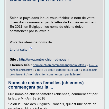
Selon le pays dans lequel vous résidez le nom de votre
chien doit commencer par la lettre de l'année en vigueur.
En 2011, en Belgique, les noms de chiens doivent
commencer par la lettre K.
Voici des idées de noms de...
Lire la suite
Site :
http://www.entre-chien-et-nous.fr
Thèmes liés :
/
nom de chien commencant par la lettre k
liste de
/
/
nom de chien commencant par k
nom de chien lettre k
liste de nom
/
nom de chien commencant par la lettre l
de chien en k
Noms de chiens femelles (chiennes)
commençant par la ...
602 noms de chiens femelles (chiennes) commençant par
la lettre M - Année 2016
Selon le Livre des Origines Français, qui est une sorte de
registre « d'état civil » où...