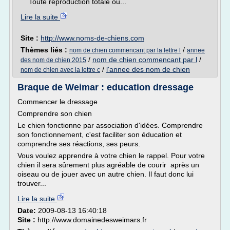
Toute reproduction totale ou...
Lire la suite
Site :
http://www.noms-de-chiens.com
Thèmes liés :
/
nom de chien commencant par la lettre l
annee
/
nom de chien commencant par l
/
des nom de chien 2015
/
l'annee des nom de chien
nom de chien avec la lettre c
Braque de Weimar : education dressage
Commencer le dressage
Comprendre son chien
Le chien fonctionne par association d'idées. Comprendre
son fonctionnement, c'est faciliter son éducation et
comprendre ses réactions, ses peurs.
Vous voulez apprendre à votre chien le rappel. Pour votre
chien il sera sûrement plus agréable de courir après un
oiseau ou de jouer avec un autre chien. Il faut donc lui
trouver...
Lire la suite
Date:
2009-08-13 16:40:18
Site :
http://www.domainedesweimars.fr