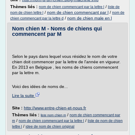
Thèmes liés :
/
nom de chien commencant par la lettre l
liste de
/
nom de chien commencant par l
/
nom de chien lettre l
nom de
/
nom de chien male en l
chien commencant par la lettre d
Nom chien M - Noms de chiens qui
commencent par M
Selon le pays dans lequel vous résidez le nom de votre
chien doit commencer par la lettre de l'année en vigueur.
En 2013 en Belgique , les noms de chiens commencent
par la lettre m.
Voici des idées de noms de...
Lire la suite
Site :
http://www.entre-chien-et-nous.fr
Thèmes liés :
/
nom de chien commencant par
liste nom chien m
/
/
m
nom de chien commencant par la lettre l
liste de nom de chien
/
lettre l
idee de nom de chien original