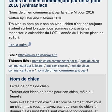
Noms de chien commençant par un M pour
2016 | Animaniacs
Noms de chien commençant par la lettre M pour 2016
written by Charlène 3 février 2016
Trouver un nom pour son nouveau chien n'est pas toujours
évident surtout lorsque nous sommes contraints de
respecter le calendrier du LOF. L'année du L laisse place en
2016 à...
Lire la suite
Site :
http://www.animaniacs.fr
Thèmes liés :
/
nom de chien commencant par m
nom de chien
/
/
commencant par la lettre l
nom de chien
liste nom chien m
/
nom de chien commencant par l
commencant par n
Nom de chien
Livres de noms de chien
Trouver des idées de noms pour son chien, mâle ou
femelle
Vous avez l'intention d'accueillir prochainement chez vous
un chiot, mais vous ne savez pas quel nom de chien lui
donner ? Les possibilités sont vraiment nombreuses, et