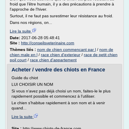
froid que l'être humain, il y a des précautions à prendre à
l'approche de l'hiver.
Surtout, il ne faut pas surestimer leur résistance au froid.
Dans nos régions, on...
Lire la suite
Date:
2017-06-28 05:48:41
Site :
http://conseilsveterinaire.com
Thèmes liés :
nom de chien commencant par l
/
nom de
chien male en l
/
race chien d'exterieur
/
race de petit chien
poil court
/
race chien d'appartement
Acheter / vendre des chiots en France
Guide du chiot
LUI CHOISIR UN NOM
Si vous n'avez pas déjà choisi un nom, faites-le le plus
rapidement possible et commencez à l'utiliser.
Le chien s'habitue rapidement à son nom et à venir
quand...
Lire la suite
Site :
http://www.chiots-de-france.com