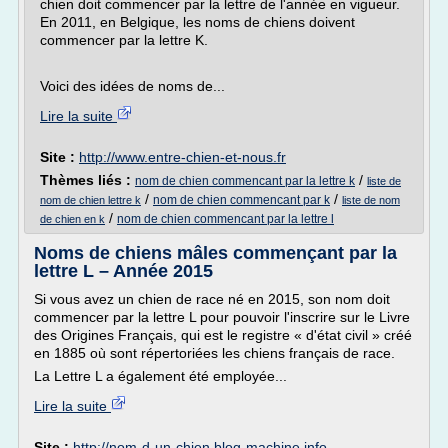
chien doit commencer par la lettre de l'année en vigueur.
En 2011, en Belgique, les noms de chiens doivent
commencer par la lettre K.
Voici des idées de noms de...
Lire la suite
Site :
http://www.entre-chien-et-nous.fr
Thèmes liés :
/
nom de chien commencant par la lettre k
liste de
/
/
nom de chien commencant par k
nom de chien lettre k
liste de nom
/
nom de chien commencant par la lettre l
de chien en k
Noms de chiens mâles commençant par la
lettre L – Année 2015
Si vous avez un chien de race né en 2015, son nom doit
commencer par la lettre L pour pouvoir l'inscrire sur le Livre
des Origines Français, qui est le registre « d'état civil » créé
en 1885 où sont répertoriées les chiens français de race.
La Lettre L a également été employée...
Lire la suite
Site :
http://nom-d-un-chien.blog-machine.info