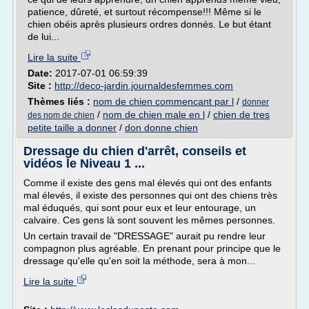
patience, dûreté, et surtout récompense!!! Même si le
chien obéis après plusieurs ordres donnés. Le but étant
de lui...
Lire la suite
Date:
2017-07-01 06:59:39
Site :
http://deco-jardin.journaldesfemmes.com
Thèmes liés :
nom de chien commencant par l
/
donner
/
nom de chien male en l
/
chien de tres
des nom de chien
petite taille a donner
/
don donne chien
Dressage du chien d'arrêt, conseils et
vidéos le Niveau 1 ...
Comme il existe des gens mal élevés qui ont des enfants
mal élevés, il existe des personnes qui ont des chiens très
mal éduqués, qui sont pour eux et leur entourage, un
calvaire. Ces gens là sont souvent les mêmes personnes.
Un certain travail de "DRESSAGE" aurait pu rendre leur
compagnon plus agréable. En prenant pour principe que le
dressage qu'elle qu'en soit la méthode, sera à mon...
Lire la suite