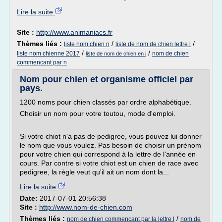
Lire la suite
Site :
http://www.animaniacs.fr
Thèmes liés :
/
/
liste nom chien n
liste de nom de chien lettre l
/
/
liste nom chienne 2017
nom de chien
liste de nom de chien en j
commencant par n
Nom pour chien et organisme officiel par
pays.
1200 noms pour chien classés par ordre alphabétique.
Choisir un nom pour votre toutou, mode d'emploi.
Si votre chiot n'a pas de pedigree, vous pouvez lui donner
le nom que vous voulez. Pas besoin de choisir un prénom
pour votre chien qui correspond à la lettre de l'année en
cours. Par contre si votre chiot est un chien de race avec
pedigree, la règle veut qu'il ait un nom dont la...
Lire la suite
Date:
2017-07-01 20:56:38
Site :
http://www.nom-de-chien.com
Thèmes liés :
/
nom de chien commencant par la lettre l
nom de