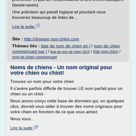
(lassie=assis).
Une précision qui paraît logique et pourtant vous
trouverez beaucoup de listes de...
Lire la suite
Site :
http://dresser-son-chien.com
Thèmes liés :
liste de nom de chien en l
/
nom de chien
commencant par l
/
/
/
liste nom chien
liste de nom de chien 2015
nom de chien commencant
Noms de chiens - Un nom original pour
votre chien ou chiot!
Trouvez un nom pour votre chien
Il s'avère parfois difficile de trouver LE nom parfait pour un
chien ou un chiot.
Nous avons conçu cette base de données qui, en quelques
clics, devrait vous aider à trouver des noms originaux pour
votre chien en fonction de ce que vous aimez.
Nous vous...
Lire la suite