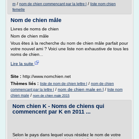
/
/
m
nom de chien commencant par la lettre l
liste nom chien
femelle
Nom de chien mâle
Livres de noms de chien
Nom de chien mâle
Vous êtes à la recherche du nom de chien mâle parfait pour
votre nouvel ami ? Voici une liste non exhaustive de tous les
noms de chien...
Lire la suite
Site :
http://www.nomchien.net
Thèmes liés :
/
liste de nom de chien lettre l
nom de chien
/
nom de chien male en l
/
commencant par la lettre l
liste nom
/
chien male
nom de chien male 2015
Nom chien K - Noms de chiens qui
commencent par K en 2011 ...
Selon le pays dans lequel vous résidez le nom de votre