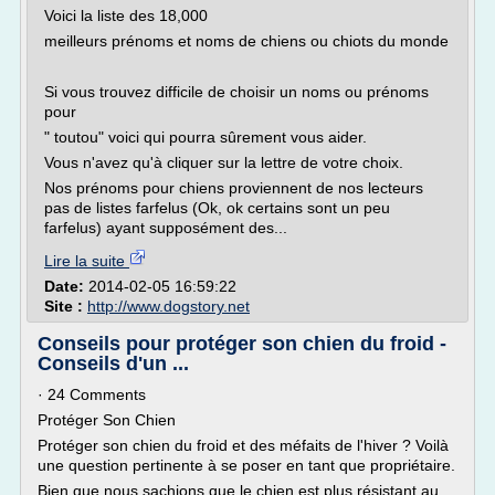
Voici la liste des 18,000
meilleurs prénoms et noms de chiens ou chiots du monde
Si vous trouvez difficile de choisir un noms ou prénoms
pour
" toutou" voici qui pourra sûrement vous aider.
Vous n'avez qu'à cliquer sur la lettre de votre choix.
Nos prénoms pour chiens proviennent de nos lecteurs
pas de listes farfelus (Ok, ok certains sont un peu
farfelus) ayant supposément des...
Lire la suite
Date:
2014-02-05 16:59:22
Site :
http://www.dogstory.net
Conseils pour protéger son chien du froid -
Conseils d'un ...
· 24 Comments
Protéger Son Chien
Protéger son chien du froid et des méfaits de l'hiver ? Voilà
une question pertinente à se poser en tant que propriétaire.
Bien que nous sachions que le chien est plus résistant au