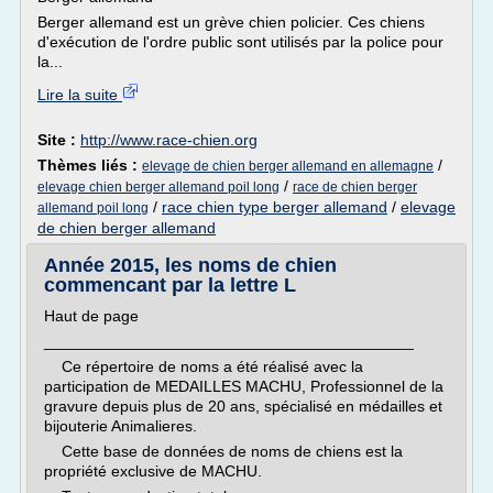
Berger allemand est un grève chien policier. Ces chiens
d'exécution de l'ordre public sont utilisés par la police pour
la...
Lire la suite
Site :
http://www.race-chien.org
Thèmes liés :
/
elevage de chien berger allemand en allemagne
/
elevage chien berger allemand poil long
race de chien berger
/
race chien type berger allemand
/
elevage
allemand poil long
de chien berger allemand
Année 2015, les noms de chien
commencant par la lettre L
Haut de page
__________________________________________
Ce répertoire de noms a été réalisé avec la
participation de MEDAILLES MACHU, Professionnel de la
gravure depuis plus de 20 ans, spécialisé en médailles et
bijouterie Animalieres.
Cette base de données de noms de chiens est la
propriété exclusive de MACHU.