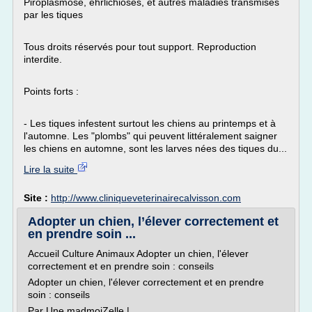
Piroplasmose, ehrlichioses, et autres maladies transmises
par les tiques
Tous droits réservés pour tout support. Reproduction
interdite.
Points forts :
- Les tiques infestent surtout les chiens au printemps et à
l'automne. Les "plombs" qui peuvent littéralement saigner
les chiens en automne, sont les larves nées des tiques du...
Lire la suite
Site :
http://www.cliniqueveterinairecalvisson.com
Adopter un chien, l’élever correctement et
en prendre soin ...
Accueil Culture Animaux Adopter un chien, l'élever
correctement et en prendre soin : conseils
Adopter un chien, l'élever correctement et en prendre
soin : conseils
Par Une madmoiZelle |