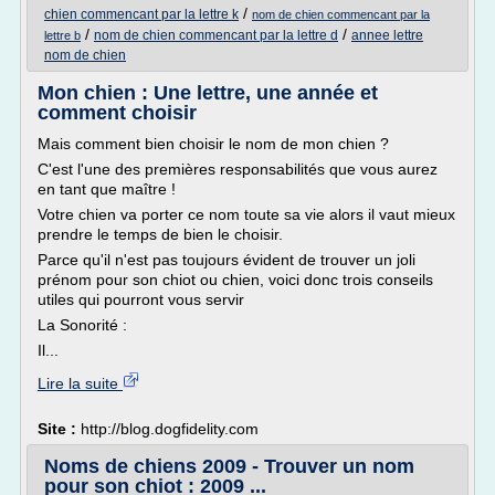
/
chien commencant par la lettre k
nom de chien commencant par la
/
/
nom de chien commencant par la lettre d
annee lettre
lettre b
nom de chien
Mon chien : Une lettre, une année et
comment choisir
Mais comment bien choisir le nom de mon chien ?
C'est l'une des premières responsabilités que vous aurez
en tant que maître !
Votre chien va porter ce nom toute sa vie alors il vaut mieux
prendre le temps de bien le choisir.
Parce qu'il n'est pas toujours évident de trouver un joli
prénom pour son chiot ou chien, voici donc trois conseils
utiles qui pourront vous servir
La Sonorité :
Il...
Lire la suite
Site :
http://blog.dogfidelity.com
Noms de chiens 2009 - Trouver un nom
pour son chiot : 2009 ...