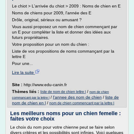
Le chiot > L'arrivée du chiot > 2009 : Noms de chien en E
Noms de chiens pour 2009, l'année des E
Drôle, original, sérieux ou amusant ?
Vous aussi proposez un nom de chien commençant par
un E pour compléter la liste et donner des idées aux
futurs propriétaires.
Votre proposition pour un nom du chien :
Liste de vos propositions de noms commançant par la
lettre E
Pour une...
Lire la suite
Site :
http://www.edu-canin.fr
Thèmes liés :
/
liste de nom de chien lettre l
nom de chien
/
l'annee des nom de chien
/
liste de
commancant par la lettre l
nom de chien en l
/
nom de chien commencant par la lettre l
Les meilleurs noms pour un chien femelle :
faites votre choix
Le choix du nom pour votre chienne peut se faire selon
divers critères et les possibilités sont infinies. Voici quelques