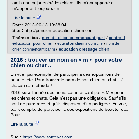
amis ont toujours été les chiens. Ils m'ont apporté et
m'apportent toujours un...
Lire la suite
Date:
2015-06-18 19:38:04
Site :
http://pension-education-chien.com
Thèmes liés :
nom de chien commencant par l
/
centre d
education pour chien
/
/
education chien a domicile
nom de
/
education dressage chien
chien commencant par m
2016 : trouver un nom en « m » pour votre
chien ou chat ...
En vue, par exemple, de participer à des expositions de
beauté, etc. Pour trouver le nom de son chien ou chat... à
chacun sa méthode !
2016 sera l'année des noms commençant par « M » pour
les chiens et chats. Cela n'est pas une obligation. Sauf s'ils
sont de pure race et qu'ils disposent d'un pedigree. En vue,
par exemple, de participer à des expositions de beauté, etc.
Pour...
Lire la suite
Site :
https://www.santevet.com