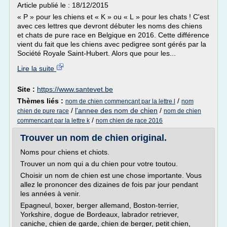
Article publié le : 18/12/2015
« P » pour les chiens et « K » ou « L » pour les chats ! C'est
avec ces lettres que devront débuter les noms des chiens
et chats de pure race en Belgique en 2016. Cette différence
vient du fait que les chiens avec pedigree sont gérés par la
Société Royale Saint-Hubert. Alors que pour les...
Lire la suite
Site :
https://www.santevet.be
Thèmes liés :
/
nom de chien commencant par la lettre l
nom
/
l'annee des nom de chien
/
chien de pure race
nom de chien
/
commencant par la lettre k
nom chien de race 2016
Trouver un nom de chien original.
Noms pour chiens et chiots.
Trouver un nom qui a du chien pour votre toutou.
Choisir un nom de chien est une chose importante. Vous
allez le prononcer des dizaines de fois par jour pendant
les années à venir.
Epagneul, boxer, berger allemand, Boston-terrier,
Yorkshire, dogue de Bordeaux, labrador retriever,
caniche, chien de garde, chien de berger, petit chien,