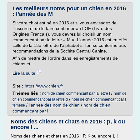
Les meilleurs noms pour un chien en 2016
: l’année des M
Si votre chiot est né en 2016 et si vous envisagez de
l'inscrire et de le faire confirmer au LOF (Livre des
Origines Français), vous devrez lui choisir un nom
commençant par la lettre « M ». L'année 2016 est en effet
celle de la 13e lettre de l'alphabet si l'on se conforme aux
recommandations de la Société Central Canine.
Afin de mettre de l'ordre dans les enregistrements de
chiens et...
Lire la suite
Site :
https://www.chien.fr
Thèmes liés :
/
nom de chien commencant par la lettre l
nom de
/
chien commencant par la lettre d
nom de chien commencant par l
/
l'annee des nom de chien
/
nom de chien
femelle
commencant par l
Noms des chiens et chats en 2016 : p, k ou
encore l ...
Noms des chiens et chats en 2016 : P, K ou encore L !