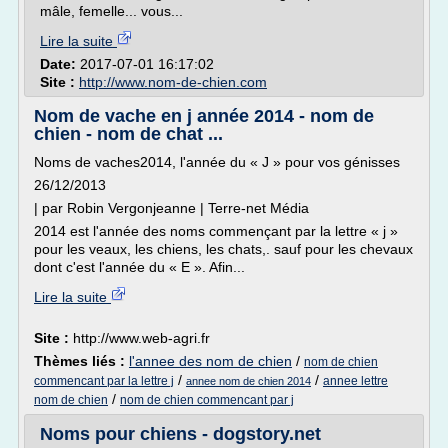
mâle, femelle... vous...
Lire la suite
Date:
2017-07-01 16:17:02
Site :
http://www.nom-de-chien.com
Nom de vache en j année 2014 - nom de
chien - nom de chat ...
Noms de vaches2014, l'année du « J » pour vos génisses
26/12/2013
| par Robin Vergonjeanne | Terre-net Média
2014 est l'année des noms commençant par la lettre « j »
pour les veaux, les chiens, les chats,. sauf pour les chevaux
dont c'est l'année du « E ». Afin...
Lire la suite
Site :
http://www.web-agri.fr
Thèmes liés :
l'annee des nom de chien
/
nom de chien
/
/
commencant par la lettre j
annee lettre
annee nom de chien 2014
/
nom de chien
nom de chien commencant par j
Noms pour chiens - dogstory.net