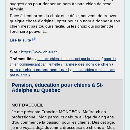
suggestions pour donner un nom à votre chien de sexe
féminin.
Face à l'embarras du choix et le désir, souvent, de trouver
quelque chose d'original, opter pour un nom à donner à son
chien n'est pas toujours facile. Si les choix qui sortent de
l'ordinaire peuvent...
Lire la suite
Site :
https://www.chien.fr
Thèmes liés :
/
nom de chien commencant par la lettre l
nom de
/
l'annee des nom de chien
/
chien commencant par l femelle
nom de chien commencant par l
/
nom de chien commencant
par la lettre k
Pension, éducation pour chiens à St-
Adelphe au Québec
MOT D'ACCUEIL
Je me présente Francine MONGEON, Maître-chien
professionnel. Mon parcours débute à l'âge de cinq ans
d'où commence la passion pour les chiens. Dès cet âge,
je me voyais déjà devenir « dresseuse de chiens ». Mes