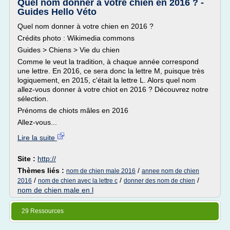
Quel nom donner à votre chien en 2016 ? -
Guides Hello Véto
Quel nom donner à votre chien en 2016 ?
Crédits photo : Wikimedia commons
Guides > Chiens > Vie du chien
Comme le veut la tradition, à chaque année correspond
une lettre. En 2016, ce sera donc la lettre M, puisque très
logiquement, en 2015, c'était la lettre L. Alors quel nom
allez-vous donner à votre chiot en 2016 ? Découvrez notre
sélection.
Prénoms de chiots mâles en 2016
Allez-vous...
Lire la suite
Site :
http://
Thèmes liés :
/
nom de chien male 2016
annee nom de chien
/
/
/
2016
nom de chien avec la lettre c
donner des nom de chien
nom de chien male en l
29 Ressources