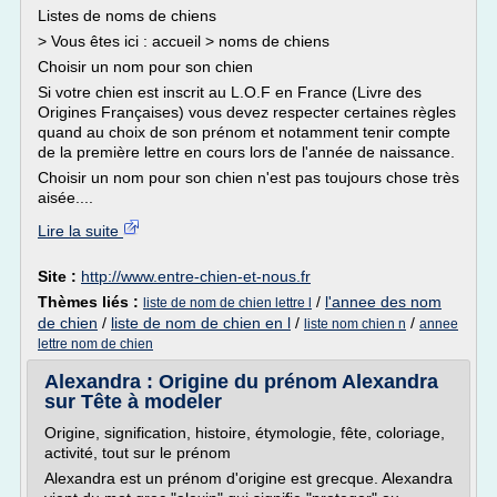
Listes de noms de chiens
> Vous êtes ici : accueil > noms de chiens
Choisir un nom pour son chien
Si votre chien est inscrit au L.O.F en France (Livre des
Origines Françaises) vous devez respecter certaines règles
quand au choix de son prénom et notamment tenir compte
de la première lettre en cours lors de l'année de naissance.
Choisir un nom pour son chien n'est pas toujours chose très
aisée....
Lire la suite
Site :
http://www.entre-chien-et-nous.fr
Thèmes liés :
/
l'annee des nom
liste de nom de chien lettre l
de chien
/
liste de nom de chien en l
/
/
liste nom chien n
annee
lettre nom de chien
Alexandra : Origine du prénom Alexandra
sur Tête à modeler
Origine, signification, histoire, étymologie, fête, coloriage,
activité, tout sur le prénom
Alexandra est un prénom d'origine est grecque. Alexandra