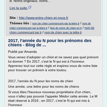
B. Noms originaux, noms...
Lire la suite
Site :
http://www.entre-chien-et-nous.fr
Thèmes liés :
/
nom de chien commencent par la lettre b
nom de
/
/
nom de
chien commencant par la lettre b
liste de noms de chien en b
/
chien commencant par b
nom de chien avec la lettre b
2017, l’année du N pour les prénoms des
chiens - Blog de ...
Publié par Amanda
Vous venez d'adopter un chiot et ne savez pas quel prénom
lui donner ? En 2017, c'est le N qui est à l'honneur.
Apprenez tout sur cette règle et inspirez-vous de notre liste
pour trouver un prénom à votre toutou.
2017, l'année du N pour les noms de chien
Une année, une lettre pour les noms de chiens
Si vous êtes l'heureux nouveau propriétaire d'un chien,
vous n'allez pas pouvoir l'appeler Médor cette année. Le M
était réservé à 2016 ; en 2017, c'est le N qui est mis à
l'honneur.