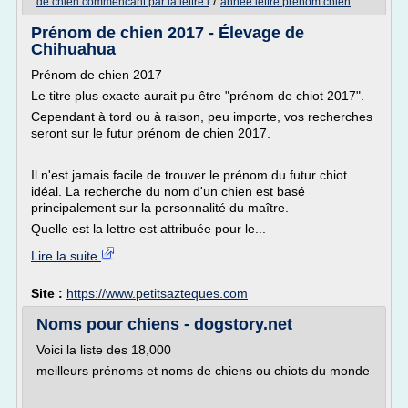
/
de chien commencant par la lettre l
annee lettre prenom chien
Prénom de chien 2017 - Élevage de
Chihuahua
Prénom de chien 2017
Le titre plus exacte aurait pu être "prénom de chiot 2017".
Cependant à tord ou à raison, peu importe, vos recherches
seront sur le futur prénom de chien 2017.
Il n'est jamais facile de trouver le prénom du futur chiot
idéal. La recherche du nom d'un chien est basé
principalement sur la personnalité du maître.
Quelle est la lettre est attribuée pour le...
Lire la suite
Site :
https://www.petitsazteques.com
Noms pour chiens - dogstory.net
Voici la liste des 18,000
meilleurs prénoms et noms de chiens ou chiots du monde