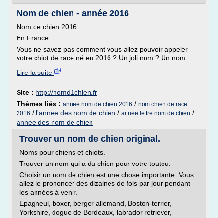
Nom de chien - année 2016
Nom de chien 2016
En France
Vous ne savez pas comment vous allez pouvoir appeler
votre chiot de race né en 2016 ? Un joli nom ? Un nom...
Lire la suite
Site :
http://nomd1chien.fr
Thèmes liés :
/
annee nom de chien 2016
nom chien de race
/
l'annee des nom de chien
/
/
2016
annee lettre nom de chien
annee des nom de chien
Trouver un nom de chien original.
Noms pour chiens et chiots.
Trouver un nom qui a du chien pour votre toutou.
Choisir un nom de chien est une chose importante. Vous
allez le prononcer des dizaines de fois par jour pendant
les années à venir.
Epagneul, boxer, berger allemand, Boston-terrier,
Yorkshire, dogue de Bordeaux, labrador retriever,