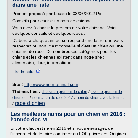
dans une liste
Prénom proposé par Louise le 03/06/2012 Po...
Conseils pour choisir un nom de chienne
Vous avez à choisir le prénom de votre chienne. Voici
quelques conseils et quelques idées :
D'abord à chaque année correspond une lettre que vous
respectez ou non, c'est conseillé si c'est un chien ou une
chienne de race. De nombreuses catégories pour les
chiens et les chiennes existent dans notre site :
alimentaire, fleur, informatique,...
Lire la suite
Site :
http://www.nom-animal.com
Thèmes liés :
/
choisir un prenom de chien
liste de prenom de
/
/
chien en l
nom chien de race 2017
nom de chien avec la lettre c
race d chien
/
Les meilleurs noms pour un chien en 2016 :
l’année des M
Si votre chiot est né en 2016 et si vous envisagez de
l'inscrire et de le faire confirmer au LOF (Livre des Origines