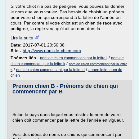
Si votre chiot n'a pas de pedigree, vous pouvez lui donner
le nom que vous voulez. Pas besoin de choisir un prénom
pour votre chien qui correspond à la lettre de l'année en
cours. Par contre si votre chiot est un chien de race avec
pedigree, la règle veut qu'il ait un nom dont la...
Lire la suite
Date:
2017-07-01 20:56:38
Site :
http://www.nom-de-chien.com
Thèmes liés :
/
nom de chien commencant par la lettre l
nom de
/
chien commencant par la lettre k
nom de chien commencant par la lettre
/
/
nom de chien commencant par la lettre d
annee lettre nom de
b
chien
Prenom chien B - Prénoms de chien qui
commencent par B
Selon le pays dans lequel vous résidez le nom de votre
chien doit commencer par la lettre de l'année en vigueur.
Voici des idées de noms de chiens qui commencent par