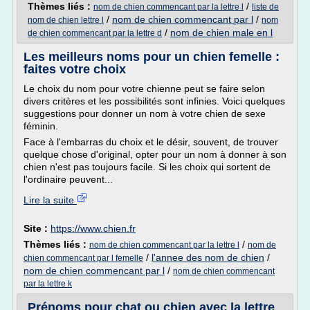
Thèmes liés :
/
nom de chien commencant par la lettre l
liste de
/
nom de chien commencant par l
/
nom de chien lettre l
nom
/
nom de chien male en l
de chien commencant par la lettre d
Les meilleurs noms pour un chien femelle :
faites votre choix
Le choix du nom pour votre chienne peut se faire selon
divers critères et les possibilités sont infinies. Voici quelques
suggestions pour donner un nom à votre chien de sexe
féminin.
Face à l'embarras du choix et le désir, souvent, de trouver
quelque chose d'original, opter pour un nom à donner à son
chien n'est pas toujours facile. Si les choix qui sortent de
l'ordinaire peuvent...
Lire la suite
Site :
https://www.chien.fr
Thèmes liés :
/
nom de chien commencant par la lettre l
nom de
/
l'annee des nom de chien
/
chien commencant par l femelle
nom de chien commencant par l
/
nom de chien commencant
par la lettre k
Prénoms pour chat ou chien avec la lettre