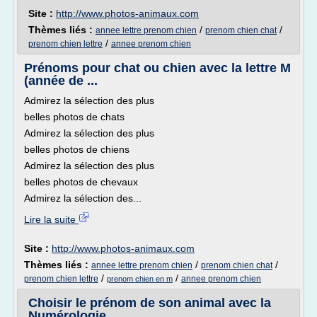
Site :
http://www.photos-animaux.com
Thèmes liés :
/
/
annee lettre prenom chien
prenom chien chat
/
prenom chien lettre
annee prenom chien
Prénoms pour chat ou chien avec la lettre M
(année de ...
Admirez la sélection des plus
belles photos de chats
Admirez la sélection des plus
belles photos de chiens
Admirez la sélection des plus
belles photos de chevaux
Admirez la sélection des...
Lire la suite
Site :
http://www.photos-animaux.com
Thèmes liés :
/
/
annee lettre prenom chien
prenom chien chat
/
/
prenom chien lettre
annee prenom chien
prenom chien en m
Choisir le prénom de son animal avec la
Numérologie ...