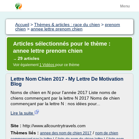
Menu
Accueil
>
Thèmes & articles : race du chien
>
prenom
chien
>
annee lettre prenom chien
Articles sélectionnés pour le thème :
annee lettre prenom chien
29 articles
→
Voir également
1 Vidéos
pour ce thème
Lettre Nom Chien 2017 - My Lettre De Motivation
Blog
Noms de chien en N pour l'année 2017 Liste noms de
chiens commençant par la lettre N 2017 Noms de chien
commençant par la lettre N : nos idées pour...
Lire la suite
Site :
http://www.allcountrytravels.com
Thèmes liés :
/
annee des nom de chien 2017
nom de chien
/
/