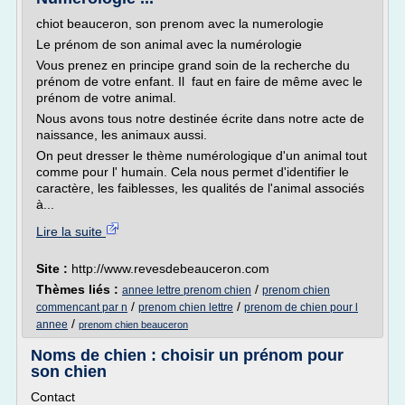
chiot beauceron, son prenom avec la numerologie
Le prénom de son animal avec la numérologie
Vous prenez en principe grand soin de la recherche du
prénom de votre enfant. Il faut en faire de même avec le
prénom de votre animal.
Nous avons tous notre destinée écrite dans notre acte de
naissance, les animaux aussi.
On peut dresser le thème numérologique d'un animal tout
comme pour l' humain. Cela nous permet d'identifier le
caractère, les faiblesses, les qualités de l'animal associés
à...
Lire la suite
Site :
http://www.revesdebeauceron.com
Thèmes liés :
/
annee lettre prenom chien
prenom chien
/
/
commencant par n
prenom chien lettre
prenom de chien pour l
/
annee
prenom chien beauceron
Noms de chien : choisir un prénom pour
son chien
Contact