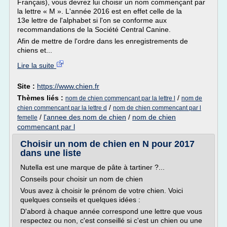
Français), vous devrez lui choisir un nom commençant par
la lettre « M ». L'année 2016 est en effet celle de la
13e lettre de l'alphabet si l'on se conforme aux
recommandations de la Société Central Canine.
Afin de mettre de l'ordre dans les enregistrements de
chiens et...
Lire la suite
Site :
https://www.chien.fr
Thèmes liés :
/
nom de chien commencant par la lettre l
nom de
/
chien commencant par la lettre d
nom de chien commencant par l
/
l'annee des nom de chien
/
nom de chien
femelle
commencant par l
Choisir un nom de chien en N pour 2017
dans une liste
Nutella est une marque de pâte à tartiner ?...
Conseils pour choisir un nom de chien
Vous avez à choisir le prénom de votre chien. Voici
quelques conseils et quelques idées :
D'abord à chaque année correspond une lettre que vous
respectez ou non, c'est conseillé si c'est un chien ou une