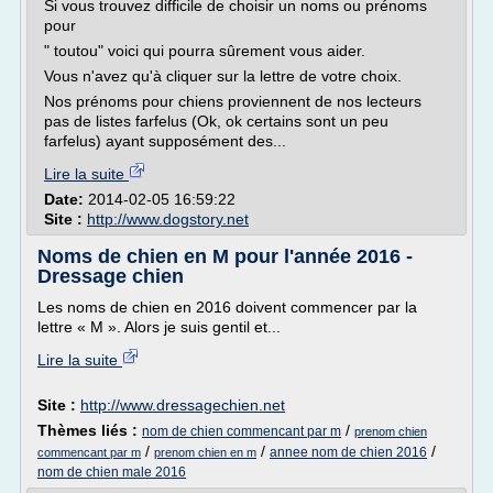
Si vous trouvez difficile de choisir un noms ou prénoms
pour
" toutou" voici qui pourra sûrement vous aider.
Vous n'avez qu'à cliquer sur la lettre de votre choix.
Nos prénoms pour chiens proviennent de nos lecteurs
pas de listes farfelus (Ok, ok certains sont un peu
farfelus) ayant supposément des...
Lire la suite
Date:
2014-02-05 16:59:22
Site :
http://www.dogstory.net
Noms de chien en M pour l'année 2016 -
Dressage chien
Les noms de chien en 2016 doivent commencer par la
lettre « M ». Alors je suis gentil et...
Lire la suite
Site :
http://www.dressagechien.net
Thèmes liés :
/
nom de chien commencant par m
prenom chien
/
/
/
annee nom de chien 2016
commencant par m
prenom chien en m
nom de chien male 2016