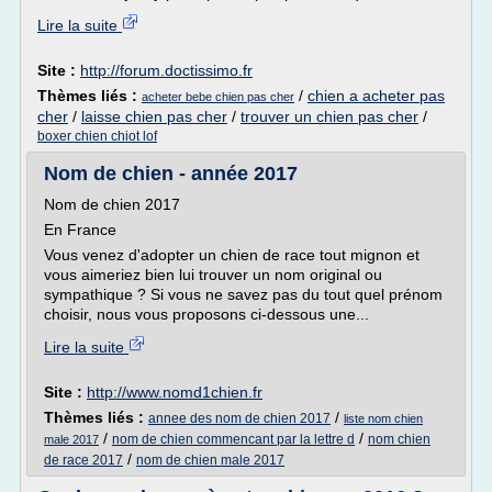
Lire la suite
Site :
http://forum.doctissimo.fr
Thèmes liés :
/
chien a acheter pas
acheter bebe chien pas cher
cher
/
laisse chien pas cher
/
trouver un chien pas cher
/
boxer chien chiot lof
Nom de chien - année 2017
Nom de chien 2017
En France
Vous venez d'adopter un chien de race tout mignon et
vous aimeriez bien lui trouver un nom original ou
sympathique ? Si vous ne savez pas du tout quel prénom
choisir, nous vous proposons ci-dessous une...
Lire la suite
Site :
http://www.nomd1chien.fr
Thèmes liés :
/
annee des nom de chien 2017
liste nom chien
/
/
nom de chien commencant par la lettre d
nom chien
male 2017
/
de race 2017
nom de chien male 2017