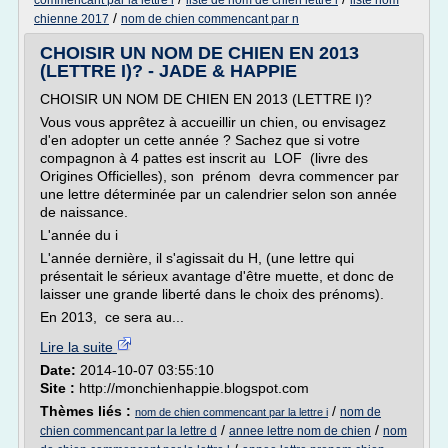
commencant par la lettre l
liste de nom de chien lettre l
liste nom
/
chienne 2017
nom de chien commencant par n
CHOISIR UN NOM DE CHIEN EN 2013
(LETTRE I)? - JADE & HAPPIE
CHOISIR UN NOM DE CHIEN EN 2013 (LETTRE I)?
Vous vous apprêtez à accueillir un chien, ou envisagez
d'en adopter un cette année ? Sachez que si votre
compagnon à 4 pattes est inscrit au LOF (livre des
Origines Officielles), son prénom devra commencer par
une lettre déterminée par un calendrier selon son année
de naissance.
L'année du i
L'année dernière, il s'agissait du H, (une lettre qui
présentait le sérieux avantage d'être muette, et donc de
laisser une grande liberté dans le choix des prénoms).
En 2013, ce sera au...
Lire la suite
Date:
2014-10-07 03:55:10
Site :
http://monchienhappie.blogspot.com
Thèmes liés :
/
nom de
nom de chien commencant par la lettre i
/
/
chien commencant par la lettre d
annee lettre nom de chien
nom