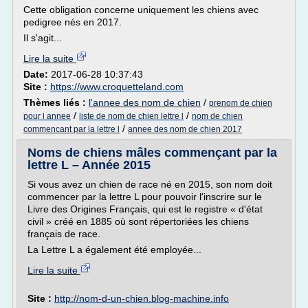
Cette obligation concerne uniquement les chiens avec
pedigree nés en 2017.
Il s'agit...
Lire la suite
Date:
2017-06-28 10:37:43
Site :
https://www.croquetteland.com
Thèmes liés :
l'annee des nom de chien
/
prenom de chien
/
/
pour l annee
liste de nom de chien lettre l
nom de chien
/
commencant par la lettre l
annee des nom de chien 2017
Noms de chiens mâles commençant par la
lettre L – Année 2015
Si vous avez un chien de race né en 2015, son nom doit
commencer par la lettre L pour pouvoir l'inscrire sur le
Livre des Origines Français, qui est le registre « d'état
civil » créé en 1885 où sont répertoriées les chiens
français de race.
La Lettre L a également été employée...
Lire la suite
Site :
http://nom-d-un-chien.blog-machine.info