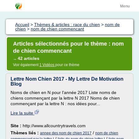
Menu
Accueil
>
Thèmes & articles : race du chien
>
nom de
chien
>
nom de chien commencant
Articles sélectionnés pour le thème : nom
de chien commencant
42 articles
→
Voir également
1 Vidéos
pour ce thème
Lettre Nom Chien 2017 - My Lettre De Motivation
Blog
Noms de chien en N pour l'année 2017 Liste noms de
chiens commençant par la lettre N 2017 Noms de chien
commençant par la lettre N : nos idées pour...
Lire la suite
Site :
http://www.allcountrytravels.com
Thèmes liés :
/
annee des nom de chien 2017
nom de chien
/
/