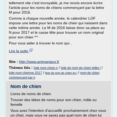
tellement vite c'est incroyable, je me revois encore écrire
l'article pour les noms de chiens commençant par la lettre
M pour 2016.
Comme à chaque nouvelle année, le calendrier LOF
impose une lettre pour les noms de chien qui naissent dans
cette même année. Le M de 2016 laisse donc sa place au
N pour 2017 et le casse tête pour trouver un nom original
pour son chien ^^
Pour vous aider à trouver le nom qui...
Lire la suite
Site :
http://www.animaniacs.fr
Thèmes liés :
/
/
liste nom chien n
liste de nom de chien lettre l
/
/
liste nom chienne 2017
nom de chien
liste de nom de chien en j
commencant par n
Nom de chien
Livres de noms de chien
Trouver des idées de noms pour son chien, mâle ou
femelle
Vous avez l'intention d'accueillir prochainement chez vous
un chiot, mais vous ne savez pas quel nom de chien lui