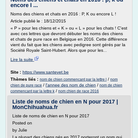
encore l ...
Noms des chiens et chats en 2016 : P, K ou encore L !
Article publié le : 18/12/2015
« P » pour les chiens et « K » ou « L » pour les chats ! C'est
avec ces lettres que devront débuter les noms des chiens
et chats de pure race en Belgique en 2016. Cette différence
vient du fait que les chiens avec pedigree sont gérés par la
Société Royale Saint-Hubert. Alors que pour les...
Lire la suite
Site :
https://www.santevet.be
Thèmes liés :
/
nom de chien commencant par la lettre l
nom
/
l'annee des nom de chien
/
chien de pure race
nom de chien
/
commencant par la lettre k
nom chien de race 2016
Liste de noms de chien en N pour 2017 |
MonChihuahua.fr
Liste de noms de chien en N pour 2017
Posted on
by Julie
La plupart des chiens nés en 2017 porteront un nom qui