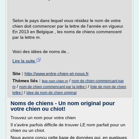
Selon le pays dans lequel vous résidez le nom de votre
chien doit commencer par la lettre de l'année en vigueur.
En 2013 en Belgique , les noms de chiens commencent
par la lettre m.
Voici des idées de noms de...
Lire la suite
Site :
http://www.entre-chien-et-nous.fr
Thèmes liés :
/
nom de chien commencant par
liste nom chien m
/
/
m
nom de chien commencant par la lettre l
liste de nom de chien
/
lettre l
idee de nom de chien original
Noms de chiens - Un nom original pour
votre chien ou chiot!
Trouvez un nom pour votre chien
Il s'avère parfois difficile de trouver LE nom parfait pour un
chien ou un chiot.
Nous avons conçu cette base de données qui, en quelques