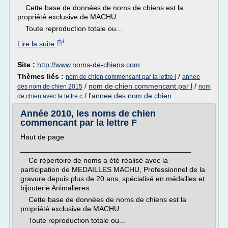
Cette base de données de noms de chiens est la
propriété exclusive de MACHU.
Toute reproduction totale ou...
Lire la suite
Site :
http://www.noms-de-chiens.com
Thèmes liés :
/
nom de chien commencant par la lettre l
annee
/
nom de chien commencant par l
/
des nom de chien 2015
nom
/
l'annee des nom de chien
de chien avec la lettre c
Année 2010, les noms de chien
commencant par la lettre F
Haut de page
__________________________________________
Ce répertoire de noms a été réalisé avec la
participation de MEDAILLES MACHU, Professionnel de la
gravure depuis plus de 20 ans, spécialisé en médailles et
bijouterie Animalieres.
Cette base de données de noms de chiens est la
propriété exclusive de MACHU.
Toute reproduction totale ou...