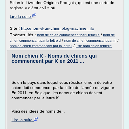
Selon le Livre des Origines Français, qui est une sorte de
registre « d'état civil » où...
Lire la suite
Site :
http://nom-d-un-chien.blog-machine.info
Thèmes liés :
/
nom de chien commencant par l femelle
nom de
/
/
chien commencant par la lettre d
nom de chien commencant par m
/
nom de chien commencant par la lettre l
liste nom chien femelle
Nom chien K - Noms de chiens qui
commencent par K en 2011 ...
Selon le pays dans lequel vous résidez le nom de votre
chien doit commencer par la lettre de l'année en vigueur.
En 2011, en Belgique, les noms de chiens doivent
commencer par la lettre K.
Voici des idées de noms de...
Lire la suite