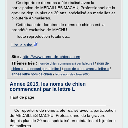
Ce répertoire de noms a été réalisé avec la
participation de MEDAILLES MACHU, Professionnel de la
gravure depuis plus de 20 ans, spécialisé en médailles et
bijouterie Animalieres.
Cette base de données de noms de chiens est la
propriété exclusive de MACHU.
Toute reproduction totale ou...
Lire la suite
Site :
http://www.noms-de-chiens.com
Thèmes liés :
/
nom de
nom de chien commencant par la lettre i
/
/
chien commencant par la lettre l
nom de chien avec la lettre c
/
annee lettre nom de chien
lettre nom de chien 2005
Année 2015, les noms de chien
commencant par la lettre L
Haut de page
__________________________________________
Ce répertoire de noms a été réalisé avec la participation
de MEDAILLES MACHU, Professionnel de la gravure
depuis plus de 20 ans, spécialisé en médailles et bijouterie
Animalieres.