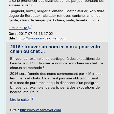
allez le prononcer des dizaines de fois par jour pendant les
années à venir.
Epagneul, boxer, berger allemand, Boston-terrier, Yorkshire,
dogue de Bordeaux, labrador retriever, caniche, chien de
garde, chien de berger, petit chien, mâle, femelle... vous...
Lire la suite
Date:
2017-07-01 16:17:02
Site :
http://www.nom-de-chien.com
2016 : trouver un nom en « m » pour votre
chien ou chat ...
En vue, par exemple, de participer à des expositions de
beauté, etc. Pour trouver le nom de son chien ou chat... à
chacun sa méthode !
2016 sera l'année des noms commençant par « M » pour
les chiens et chats. Cela n'est pas une obligation. Sauf
s'ils sont de pure race et qu'ils disposent d'un pedigree.
En vue, par exemple, de participer à des expositions de
beauté, etc. Pour...
Lire la suite
Site :
https://www.santevet.com