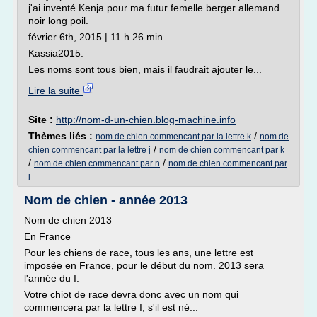
j'ai inventé Kenja pour ma futur femelle berger allemand
noir long poil.
février 6th, 2015 | 11 h 26 min
Kassia2015:
Les noms sont tous bien, mais il faudrait ajouter le...
Lire la suite
Site :
http://nom-d-un-chien.blog-machine.info
Thèmes liés :
/
nom de chien commencant par la lettre k
nom de
/
chien commencant par la lettre j
nom de chien commencant par k
/
/
nom de chien commencant par n
nom de chien commencant par
j
Nom de chien - année 2013
Nom de chien 2013
En France
Pour les chiens de race, tous les ans, une lettre est
imposée en France, pour le début du nom. 2013 sera
l'année du I.
Votre chiot de race devra donc avec un nom qui
commencera par la lettre I, s'il est né...