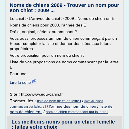
Noms de chiens 2009 - Trouver un nom pour
son chiot : 2009 ...
Le chiot > L'arrivée du chiot > 2009 : Noms de chien en E
Noms de chiens pour 2009, l'année des E
Drôle, original, sérieux ou amusant ?
Vous aussi proposez un nom de chien commençant par un
E pour compléter la liste et donner des idées aux futurs
propriétaires.
Votre proposition pour un nom du chien :
Liste de vos propositions de noms commançant par la lettre
E
Pour une...
Lire la suite
Site :
http://www.edu-canin.fr
Thèmes liés :
/
liste de nom de chien lettre l
nom de chien
/
l'annee des nom de chien
/
liste de
commancant par la lettre l
nom de chien en l
/
nom de chien commencant par la lettre l
Les meilleurs noms pour un chien femelle
: faites votre choix