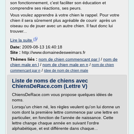
son fonctionnement, c'est faciliter son éducation et
comprendre ses réactions, ses peurs.
Vous voulez apprendre à votre chien le rappel. Pour votre
chien il sera sûrement plus agréable de courir après un
oiseau ou de jouer avec un autre chien. Il faut donc lui
trouver...
Lire la suite
Date:
2009-08-13 16:40:18
Site :
http://www.domainedesweimars.fr
Thèmes liés :
nom de chien commencant par l
/
nom de
chien male en l
/
nom de chien male en n
/
nom de chien
/
commencant par n
idee de nom de chien male
Liste de noms de chiens avec
ChiensDeRace.com (Lettre V)
ChiensDeRace.com vous propose quelques idées de
noms.
Lorsqu'un chien né, les règles veulent qu'on lui donne un
nom dont la première lettre commence par une lettre en
particulier, en fonction de l'année de naissance. Cette
lettre change chaque année en suivant l'ordre
alphabétique, et est différente dans chaque...