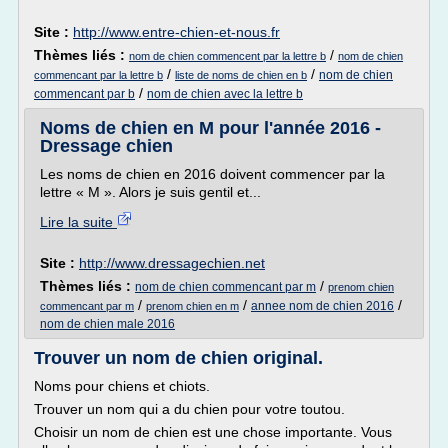
Site :
http://www.entre-chien-et-nous.fr
Thèmes liés :
/
nom de chien commencent par la lettre b
nom de chien
/
/
nom de chien
commencant par la lettre b
liste de noms de chien en b
/
commencant par b
nom de chien avec la lettre b
Noms de chien en M pour l'année 2016 -
Dressage chien
Les noms de chien en 2016 doivent commencer par la
lettre « M ». Alors je suis gentil et...
Lire la suite
Site :
http://www.dressagechien.net
Thèmes liés :
/
nom de chien commencant par m
prenom chien
/
/
/
annee nom de chien 2016
commencant par m
prenom chien en m
nom de chien male 2016
Trouver un nom de chien original.
Noms pour chiens et chiots.
Trouver un nom qui a du chien pour votre toutou.
Choisir un nom de chien est une chose importante. Vous