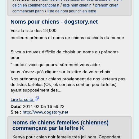
/
/
de chien commencant par n
liste nom chien n
prenom chien
/
commencant par n
liste de nom pour chien lettre
Noms pour chiens - dogstory.net
Voici la liste des 18,000
meilleurs prénoms et noms de chiens ou chiots du monde
Si vous trouvez difficile de choisir un noms ou prénoms
pour
" toutou" voici qui pourra sûrement vous aider.
Vous n'avez qu'à cliquer sur la lettre de votre choix.
Nos prénoms pour chiens proviennent de nos lecteurs pas
de listes farfelus (Ok, ok certains sont un peu farfelus)
ayant supposément des...
Lire la suite
Date:
2014-02-05 16:59:22
Site :
http://www.dogstory.net
Noms de chiens femelles (chiennes)
commençant par la lettre K
Kenya pour chien noir femelle très joli nom. Cependant