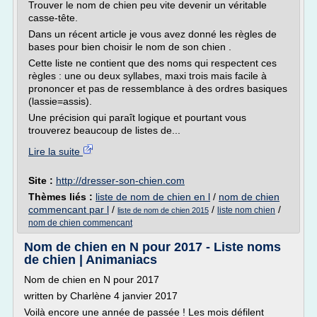
Trouver le nom de chien peu vite devenir un véritable
casse-tête.
Dans un récent article je vous avez donné les règles de
bases pour bien choisir le nom de son chien .
Cette liste ne contient que des noms qui respectent ces
règles : une ou deux syllabes, maxi trois mais facile à
prononcer et pas de ressemblance à des ordres basiques
(lassie=assis).
Une précision qui paraît logique et pourtant vous
trouverez beaucoup de listes de...
Lire la suite
Site :
http://dresser-son-chien.com
Thèmes liés :
liste de nom de chien en l
/
nom de chien
commencant par l
/
/
/
liste nom chien
liste de nom de chien 2015
nom de chien commencant
Nom de chien en N pour 2017 - Liste noms
de chien | Animaniacs
Nom de chien en N pour 2017
written by Charlène 4 janvier 2017
Voilà encore une année de passée ! Les mois défilent