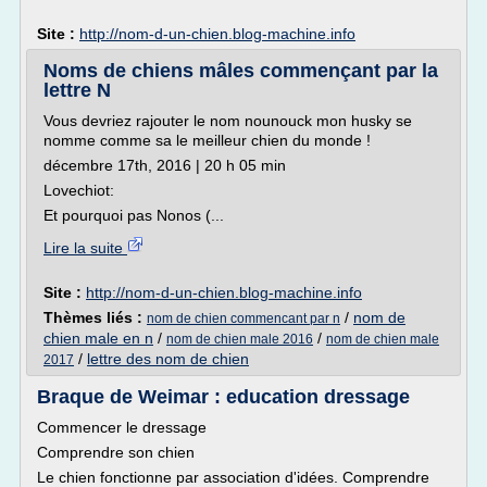
Site :
http://nom-d-un-chien.blog-machine.info
Noms de chiens mâles commençant par la
lettre N
Vous devriez rajouter le nom nounouck mon husky se
nomme comme sa le meilleur chien du monde !
décembre 17th, 2016 | 20 h 05 min
Lovechiot:
Et pourquoi pas Nonos (...
Lire la suite
Site :
http://nom-d-un-chien.blog-machine.info
Thèmes liés :
/
nom de
nom de chien commencant par n
chien male en n
/
/
nom de chien male 2016
nom de chien male
/
lettre des nom de chien
2017
Braque de Weimar : education dressage
Commencer le dressage
Comprendre son chien
Le chien fonctionne par association d'idées. Comprendre