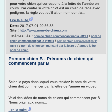
pour votre chien qui correspond à la lettre de l'année en
cours. Par contre si votre chiot est un chien de race avec
pedigree, la règle veut qu'il ait un nom dont la...
Lire la suite
Date:
2017-07-01 20:56:38
Site :
http://www.nom-de-chien.com
Thèmes liés :
/
nom de chien commencant par la lettre l
nom de
/
chien commencant par la lettre k
nom de chien commencant par la
/
/
nom de chien commencant par la lettre d
annee lettre
lettre b
nom de chien
Prenom chien B - Prénoms de chien qui
commencent par B
Selon le pays dans lequel vous résidez le nom de votre
chien doit commencer par la lettre de l'année en vigueur.
Voici des idées de noms de chiens qui commencent par B.
Noms originaux, noms...
Lire la suite