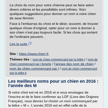
Le choix du nom pour votre chienne peut se faire selon
divers critères et les possibilités sont infinies. Voici
quelques suggestions pour donner un nom à votre chien
de sexe féminin.
Face à l'embarras du choix et le désir, souvent, de trouver
quelque chose d'original, opter pour un nom à donner à
son chien n'est pas toujours facile. Si les choix qui sortent
de l'ordinaire peuvent...
Lire la suite
Site :
https://www.chien.fr
Thèmes liés :
/
nom de chien commencant par la lettre l
nom de
/
l'annee des nom de chien
/
chien commencant par l femelle
nom de chien commencant par l
/
nom de chien commencant
par la lettre k
Les meilleurs noms pour un chien en 2016 :
l’année des M
Si votre chiot est né en 2016 et si vous envisagez de
l'inscrire et de le faire confirmer au LOF (Livre des Origines
Français), vous devrez lui choisir un nom commençant par
la lettre « M ». L'année 2016 est en effet celle de la