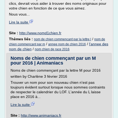
clics, devrait vous aider à trouver des noms originaux pour
votre chien en fonction de ce que vous aimez.
Nous vous...
Lire la suite
Site :
http://www.nomd1chien.fr
Thèmes liés :
/
nom de chien commencant par la lettre l
nom de
/
/
l'annee des
chien commencant par m
annee nom de chien 2016
nom de chien
/
nom chien de race 2016
Noms de chien commençant par un M
pour 2016 | Animaniacs
Noms de chien commençant par la lettre M pour 2016
written by Charlène 3 février 2016
Trouver un nom pour son nouveau chien n'est pas
toujours évident surtout lorsque nous sommes contraints
de respecter le calendrier du LOF. L'année du L laisse
place en 2016 à...
Lire la suite
Site :
http://www.animaniacs.fr