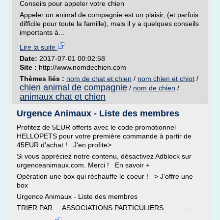
Conseils pour appeler votre chien
Appeler un animal de compagnie est un plaisir, (et parfois
difficile pour toute la famille), mais il y a quelques conseils
importants à...
Lire la suite
Date:
2017-07-01 00:02:58
Site :
http://www.nomdechien.com
Thèmes liés :
nom de chat et chien
/
nom chien et chiot
/
chien animal de compagnie
/
nom de chien
/
animaux chat et chien
Urgence Animaux - Liste des membres
Profitez de 5EUR offerts avec le code promotionnel
HELLOPETS pour votre première commande à partir de
45EUR d'achat ! J'en profite>
Si vous appréciez notre contenu, désactivez Adblock sur
urgenceanimaux.com. Merci ! En savoir +
Opération une box qui réchauffe le coeur ! > J'offre une
box
Urgence Animaux - Liste des membres
TRIER PAR ASSOCIATIONS PARTICULIERS ...