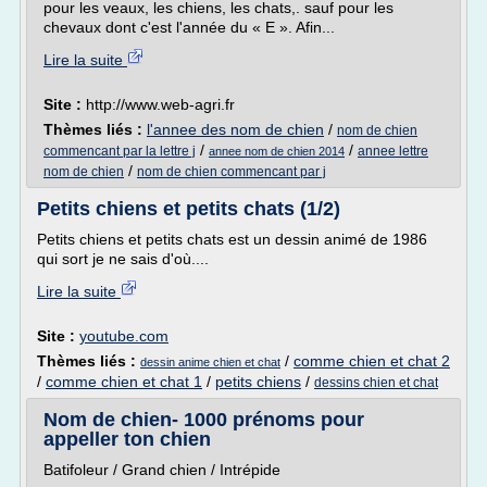
pour les veaux, les chiens, les chats,. sauf pour les
chevaux dont c'est l'année du « E ». Afin...
Lire la suite
Site :
http://www.web-agri.fr
Thèmes liés :
l'annee des nom de chien
/
nom de chien
/
/
commencant par la lettre j
annee lettre
annee nom de chien 2014
/
nom de chien
nom de chien commencant par j
Petits chiens et petits chats (1/2)
Petits chiens et petits chats est un dessin animé de 1986
qui sort je ne sais d'où....
Lire la suite
Site :
youtube.com
Thèmes liés :
/
comme chien et chat 2
dessin anime chien et chat
/
comme chien et chat 1
/
petits chiens
/
dessins chien et chat
Nom de chien- 1000 prénoms pour
appeller ton chien
Batifoleur / Grand chien / Intrépide