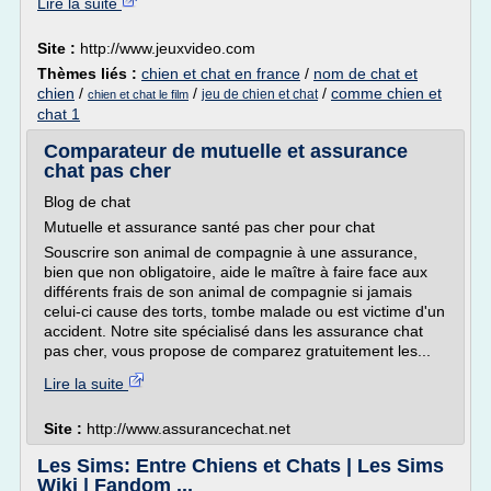
Lire la suite
Site :
http://www.jeuxvideo.com
Thèmes liés :
chien et chat en france
/
nom de chat et
chien
/
/
/
comme chien et
jeu de chien et chat
chien et chat le film
chat 1
Comparateur de mutuelle et assurance
chat pas cher
Blog de chat
Mutuelle et assurance santé pas cher pour chat
Souscrire son animal de compagnie à une assurance,
bien que non obligatoire, aide le maître à faire face aux
différents frais de son animal de compagnie si jamais
celui-ci cause des torts, tombe malade ou est victime d'un
accident. Notre site spécialisé dans les assurance chat
pas cher, vous propose de comparez gratuitement les...
Lire la suite
Site :
http://www.assurancechat.net
Les Sims: Entre Chiens et Chats | Les Sims
Wiki | Fandom ...