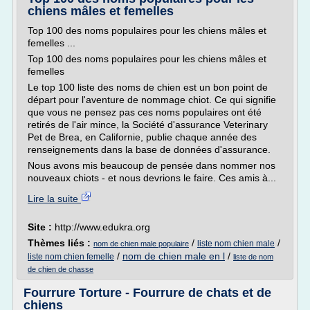
chiens mâles et femelles
Top 100 des noms populaires pour les chiens mâles et
femelles ...
Top 100 des noms populaires pour les chiens mâles et
femelles
Le top 100 liste des noms de chien est un bon point de
départ pour l'aventure de nommage chiot. Ce qui signifie
que vous ne pensez pas ces noms populaires ont été
retirés de l'air mince, la Société d'assurance Veterinary
Pet de Brea, en Californie, publie chaque année des
renseignements dans la base de données d'assurance.
Nous avons mis beaucoup de pensée dans nommer nos
nouveaux chiots - et nous devrions le faire. Ces amis à...
Lire la suite
Site :
http://www.edukra.org
Thèmes liés :
/
/
liste nom chien male
nom de chien male populaire
/
nom de chien male en l
/
liste nom chien femelle
liste de nom
de chien de chasse
Fourrure Torture - Fourrure de chats et de
chiens