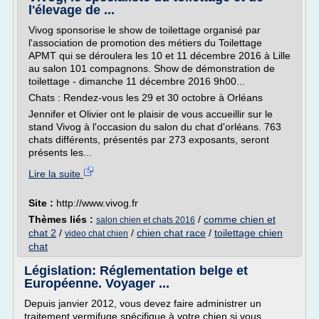
l'élevage de ...
Vivog sponsorise le show de toilettage organisé par
l'association de promotion des métiers du Toilettage
APMT qui se déroulera les 10 et 11 décembre 2016 à Lille
au salon 101 compagnons. Show de démonstration de
toilettage - dimanche 11 décembre 2016 9h00...
Chats : Rendez-vous les 29 et 30 octobre à Orléans
Jennifer et Olivier ont le plaisir de vous accueillir sur le
stand Vivog à l'occasion du salon du chat d'orléans. 763
chats différents, présentés par 273 exposants, seront
présents les...
Lire la suite
Site :
http://www.vivog.fr
Thèmes liés :
/
comme chien et
salon chien et chats 2016
chat 2
/
/
chien chat race
/
toilettage chien
video chat chien
chat
Législation: Réglementation belge et
Européenne. Voyager ...
Depuis janvier 2012, vous devez faire administrer un
traitement vermifuge spécifique à votre chien si vous