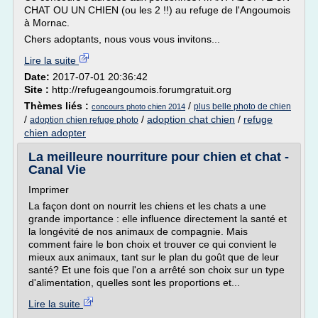
CHAT OU UN CHIEN (ou les 2 !!) au refuge de l'Angoumois
à Mornac.
Chers adoptants, nous vous vous invitons...
Lire la suite
Date:
2017-07-01 20:36:42
Site :
http://refugeangoumois.forumgratuit.org
Thèmes liés :
/
plus belle photo de chien
concours photo chien 2014
/
/
adoption chat chien
/
refuge
adoption chien refuge photo
chien adopter
La meilleure nourriture pour chien et chat -
Canal Vie
Imprimer
La façon dont on nourrit les chiens et les chats a une
grande importance : elle influence directement la santé et
la longévité de nos animaux de compagnie. Mais
comment faire le bon choix et trouver ce qui convient le
mieux aux animaux, tant sur le plan du goût que de leur
santé? Et une fois que l'on a arrêté son choix sur un type
d'alimentation, quelles sont les proportions et...
Lire la suite