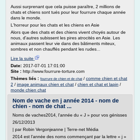
Aussi surprenant que cela puisse paraître, 2 millions de
chats et chiens sont tués pour leur fourrure chaque année
dans le monde.
L'horreur pour les chats et les chiens en Asie
Alors que des chats et des chiens vivent choyés autour de
nous, d'autres subissent les pires atrocités en Asie. Les
animaux passent leur vie dans des bâtiments miteux,
sombres et non chauffés pendant les rudes...
Lire la suite
Date:
2017-07-01 17:01:00
Site :
http://www.fourrure-torture.com
Thèmes liés :
/
comme chien et chat
fourrure de chien et de chat
2
/
image animaux chien et chat
/
chien et chat et lapin
/
monde chien chat
Nom de vache en j année 2014 - nom de
chien - nom de chat ...
Noms de vaches2014, l'année du « J » pour vos génisses
26/12/2013
| par Robin Vergonjeanne | Terre-net Média
2014 est l'année des noms commençant par la lettre « j »