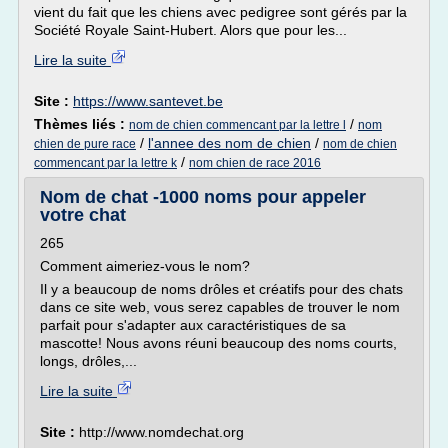
vient du fait que les chiens avec pedigree sont gérés par la
Société Royale Saint-Hubert. Alors que pour les...
Lire la suite
Site :
https://www.santevet.be
Thèmes liés :
/
nom de chien commencant par la lettre l
nom
/
l'annee des nom de chien
/
chien de pure race
nom de chien
/
commencant par la lettre k
nom chien de race 2016
Nom de chat -1000 noms pour appeler
votre chat
265
Comment aimeriez-vous le nom?
Il y a beaucoup de noms drôles et créatifs pour des chats
dans ce site web, vous serez capables de trouver le nom
parfait pour s'adapter aux caractéristiques de sa
mascotte! Nous avons réuni beaucoup des noms courts,
longs, drôles,...
Lire la suite
Site :
http://www.nomdechat.org