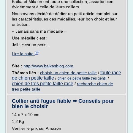
Baïka et Milo en ont toute une collection, assortie bien
évidemment à celle de leurs colliers.
Nous avons décidé de dédier un petit article complet sur
les caractéristiques des médailles, leur bon choix et leur
entretien.
« Jamais sans ma médaille »
Une métaille c'est :
Joli : c'est un petit...
Lire la suite
Site :
http://www.baikasblog.com
toute race
Thèmes liés :
choisir un chien de petite taille
/
de chien petite taille
/
/
chien de petite taille tres gentil
chien de tres petite taille race
/
recherche chien de
tres petite taille
Collier anti fugue fiable ⇒ Conseils pour
bien le choisir
14 x 7 x 10 cm
1,2 Kg
Vérifier le prix sur Amazon