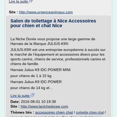
Lire la suite
Site :
http://www.urgenceanimaux.com
Salon de toilettage à Nice Accessoires
pour chien et chat Nice
La Niche Dorée vous propose une large gamme de
Harnais de la Marque JULIUS-K9®.
JULIUS-K9® est une entreprise européenne à succès sur
le marché de l'équipement et accessoires divers pour les
sports canins, chiens de service, professionnels canins et
chiens de famille.
Harnais Julius-K9 IDC-POWER MINI
pour chiens de 1 à 15 kg
Harnais Julius-K9 IDC-POWER
pour chiens de 14 kg et...
Lire la suite
Date:
2016-08-01 10:19:38
Site :
http://www.lanichedoree.com
Thèmes liés :
accessoires chien chat
/
/
corbeille chien chat