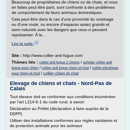
Beaucoup de propriétaires de chiens ou de chats, et vous
en faites peut être parti, sont confronté à des problèmes
de comportement de leurs animaux domestiques.
Cela peut être dans le cas d'une proximité du voisinage
ou d'une route, ou encore d'espaces assez grands et
semi naturels avec les dangers que ceux-ci peuvent
représenter. À la...
Lire la suite
Site :
http://www.collier-anti-fugue.com
Thèmes liés :
/
collier anti fugue 2 chiens
acheter collier anti
/
/
fugue pour chien
collier anti fugue chien et chat
collier electrique
/
collier chien et chat
pour chien et chat
Elevage de chiens et chats - Nord-Pas de
Calais
Tout éleveur doit se conformer aux conditions énumérées
par l'art L214-6-1 du code rural, à savoir:
Déclaration au Préfet (déclaration à faire auprès de la
DDPP)
Utiliser des installations conformes aux règles sanitaires et
de protection animale pour les animaux