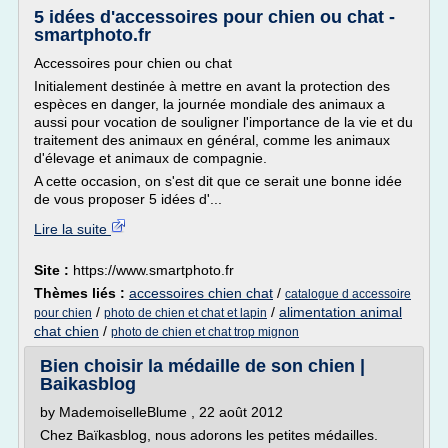
5 idées d'accessoires pour chien ou chat -
smartphoto.fr
Accessoires pour chien ou chat
Initialement destinée à mettre en avant la protection des
espèces en danger, la journée mondiale des animaux a
aussi pour vocation de souligner l'importance de la vie et du
traitement des animaux en général, comme les animaux
d'élevage et animaux de compagnie.
A cette occasion, on s'est dit que ce serait une bonne idée
de vous proposer 5 idées d'...
Lire la suite
Site :
https://www.smartphoto.fr
Thèmes liés :
accessoires chien chat
/
catalogue d accessoire
/
/
alimentation animal
pour chien
photo de chien et chat et lapin
chat chien
/
photo de chien et chat trop mignon
Bien choisir la médaille de son chien |
Baikasblog
by MademoiselleBlume , 22 août 2012
Chez Baïkasblog, nous adorons les petites médailles.