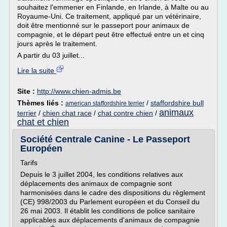
souhaitez l'emmener en Finlande, en Irlande, à Malte ou au
Royaume-Uni. Ce traitement, appliqué par un vétérinaire,
doit être mentionné sur le passeport pour animaux de
compagnie, et le départ peut être effectué entre un et cinq
jours après le traitement.
A partir du 03 juillet...
Lire la suite
Site :
http://www.chien-admis.be
Thèmes liés :
/
staffordshire bull
american staffordshire terrier
animaux
terrier
/
chien chat race
/
chat contre chien
/
chat et chien
Société Centrale Canine - Le Passeport
Européen
Tarifs
Depuis le 3 juillet 2004, les conditions relatives aux
déplacements des animaux de compagnie sont
harmonisées dans le cadre des dispositions du règlement
(CE) 998/2003 du Parlement européen et du Conseil du
26 mai 2003. Il établit les conditions de police sanitaire
applicables aux déplacements d'animaux de compagnie