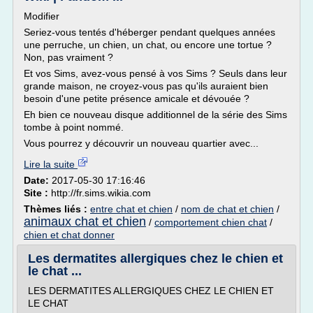
Modifier
Seriez-vous tentés d'héberger pendant quelques années
une perruche, un chien, un chat, ou encore une tortue ?
Non, pas vraiment ?
Et vos Sims, avez-vous pensé à vos Sims ? Seuls dans leur
grande maison, ne croyez-vous pas qu'ils auraient bien
besoin d'une petite présence amicale et dévouée ?
Eh bien ce nouveau disque additionnel de la série des Sims
tombe à point nommé.
Vous pourrez y découvrir un nouveau quartier avec...
Lire la suite
Date:
2017-05-30 17:16:46
Site :
http://fr.sims.wikia.com
Thèmes liés :
entre chat et chien
/
nom de chat et chien
/
animaux chat et chien
/
comportement chien chat
/
chien et chat donner
Les dermatites allergiques chez le chien et
le chat ...
LES DERMATITES ALLERGIQUES CHEZ LE CHIEN ET
LE CHAT