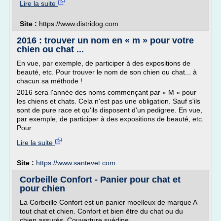
Lire la suite
Site :
https://www.distridog.com
2016 : trouver un nom en « m » pour votre
chien ou chat ...
En vue, par exemple, de participer à des expositions de
beauté, etc. Pour trouver le nom de son chien ou chat... à
chacun sa méthode !
2016 sera l'année des noms commençant par « M » pour
les chiens et chats. Cela n'est pas une obligation. Sauf s'ils
sont de pure race et qu'ils disposent d'un pedigree. En vue,
par exemple, de participer à des expositions de beauté, etc.
Pour...
Lire la suite
Site :
https://www.santevet.com
Corbeille Confort - Panier pour chat et
pour chien
La Corbeille Confort est un panier moelleux de marque A
tout chat et chien. Confort et bien être du chat ou du
chien assurés. Couverture suédine.