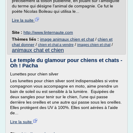
précisément la toison pubienne, en jouant sur l'ambiguïté
du terme qui désigne l'animal de compagnie. Ce fut le
poète Nicolas Boileau qui utilisa le...
Lire la suite
Site :
http://www.linternaute.com
Thèmes liés :
image animaux chien et chat
/
chien et
chat donner
/
/
/
chien et chat a vendre
images chien et chat
animaux chat et chien
Le temple du glamour pour chiens et chats -
Oh ! Pacha
Lunettes pour chien silver
Les lunettes pour chien silver sont indispensables si votre
compagnon vous accompagne en moto, aime prendre un
bain de soleil ou est sensible à la lumière. Equipées de
deux sangles pour tenir sur le chien, l'une qui passe
derrière les oreilles et une autre qui passe sous les oreilles.
Elles protègent des UV à 100%. Elles sont aérées à l'aide
de...
Lire la suite