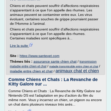
Chiens et chats peuvent souffrir d'affections respiratoires
s'apparentant à ce que l'on appelle des rhumes. Les
animaux peuvent se contaminer entre eux. Les virus
évoluant, certaines souches de grippe pourraient passer
de l'Homme à l'animal.
Chiens et chats peuvent souffrir d'affections respiratoires
s'apparentant à ce que l'on appelle des rhumes.
Certaines maladies sont spécifiques à...
Lire la suite
Site :
https://www.santevet.com
Thèmes liés :
assurance sante chien chat
/
transmission
/
/
maladie entre chien et chat
maladie transmissible entre chien et chat
animaux chat et chien
maladie entre chien et chat
/
Comme Chiens et Chats : La Revanche de
Kitty Galore sur ...
Comme Chiens et Chats : La Revanche de Kitty Galore sur
Nintendo DS est l'adaptation en jeu d'action du film du
même nom. Vous y incarnez un chien, un pigeon ou encore
un chat dans plusieurs niveaux très axés...