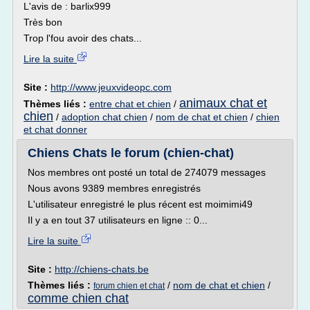
L'avis de : barlix999
Très bon
Trop l'fou avoir des chats...
Lire la suite
Site :
http://www.jeuxvideopc.com
animaux chat et
Thèmes liés :
entre chat et chien
/
chien
/
adoption chat chien
/
nom de chat et chien
/
chien
et chat donner
Chiens Chats le forum (chien-chat)
Nos membres ont posté un total de 274079 messages
Nous avons 9389 membres enregistrés
L'utilisateur enregistré le plus récent est moimimi49
Il y a en tout 37 utilisateurs en ligne :: 0...
Lire la suite
Site :
http://chiens-chats.be
Thèmes liés :
/
nom de chat et chien
/
forum chien et chat
comme chien chat