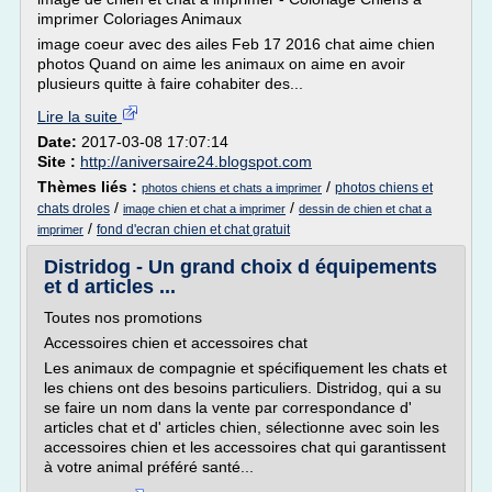
imprimer Coloriages Animaux
image coeur avec des ailes Feb 17 2016 chat aime chien
photos Quand on aime les animaux on aime en avoir
plusieurs quitte à faire cohabiter des...
Lire la suite
Date:
2017-03-08 17:07:14
Site :
http://aniversaire24.blogspot.com
Thèmes liés :
/
photos chiens et
photos chiens et chats a imprimer
/
/
chats droles
image chien et chat a imprimer
dessin de chien et chat a
/
fond d'ecran chien et chat gratuit
imprimer
Distridog - Un grand choix d équipements
et d articles ...
Toutes nos promotions
Accessoires chien et accessoires chat
Les animaux de compagnie et spécifiquement les chats et
les chiens ont des besoins particuliers. Distridog, qui a su
se faire un nom dans la vente par correspondance d'
articles chat et d' articles chien, sélectionne avec soin les
accessoires chien et les accessoires chat qui garantissent
à votre animal préféré santé...