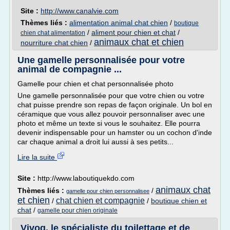
Site :
http://www.canalvie.com
Thèmes liés :
alimentation animal chat chien
/
boutique
/
aliment pour chien et chat
/
chien chat alimentation
animaux chat et chien
nourriture chat chien
/
Une gamelle personnalisée pour votre
animal de compagnie ...
Gamelle pour chien et chat personnalisée photo
Une gamelle personnalisée pour que votre chien ou votre
chat puisse prendre son repas de façon originale. Un bol en
céramique que vous allez pouvoir personnaliser avec une
photo et même un texte si vous le souhaitez. Elle pourra
devenir indispensable pour un hamster ou un cochon d'inde
car chaque animal a droit lui aussi à ses petits...
Lire la suite
Site :
http://www.laboutiquekdo.com
animaux chat
Thèmes liés :
/
gamelle pour chien personnalisee
et chien
chat chien et compagnie
/
/
boutique chien et
chat
/
gamelle pour chien originale
Vivog, le spécialiste du toilettage et de