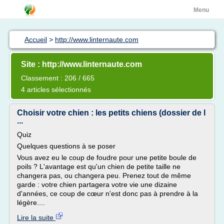
Menu
Accueil
>
http://www.linternaute.com
Site : http://www.linternaute.com
Classement : 206 / 665
4 articles sélectionnés
Choisir votre chien : les petits chiens (dossier de l
...
Quiz
Quelques questions à se poser
Vous avez eu le coup de foudre pour une petite boule de
poils ? L'avantage est qu'un chien de petite taille ne
changera pas, ou changera peu. Prenez tout de même
garde : votre chien partagera votre vie une dizaine
d'années, ce coup de cœur n'est donc pas à prendre à la
légère....
Lire la suite