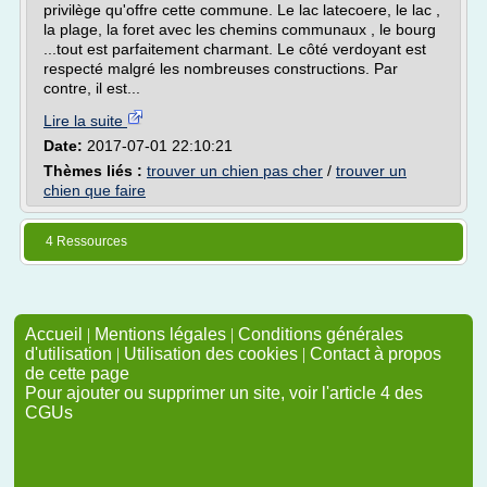
privilège qu'offre cette commune. Le lac latecoere, le lac ,
la plage, la foret avec les chemins communaux , le bourg
...tout est parfaitement charmant. Le côté verdoyant est
respecté malgré les nombreuses constructions. Par
contre, il est...
Lire la suite
Date:
2017-07-01 22:10:21
Thèmes liés :
trouver un chien pas cher
/
trouver un
chien que faire
4 Ressources
Accueil
|
Mentions légales
|
Conditions générales
d'utilisation
|
Utilisation des cookies
|
Contact à propos
de cette page
Pour ajouter ou supprimer un site, voir l'article 4 des
CGUs