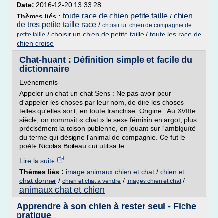
Date:
2016-12-20 13:33:28
toute race de chien petite taille
chien
Thèmes liés :
/
de tres petite taille race
/
choisir un chien de compagnie de
/
choisir un chien de petite taille
/
toute les race de
petite taille
chien croise
Chat-huant : Définition simple et facile du
dictionnaire
Evénements
Appeler un chat un chat Sens : Ne pas avoir peur
d'appeler les choses par leur nom, de dire les choses
telles qu'elles sont, en toute franchise. Origine : Au XVIIIe
siècle, on nommait « chat » le sexe féminin en argot, plus
précisément la toison pubienne, en jouant sur l'ambiguïté
du terme qui désigne l'animal de compagnie. Ce fut le
poète Nicolas Boileau qui utilisa le...
Lire la suite
Thèmes liés :
image animaux chien et chat
/
chien et
chat donner
/
/
/
chien et chat a vendre
images chien et chat
animaux chat et chien
Apprendre à son chien à rester seul - Fiche
pratique