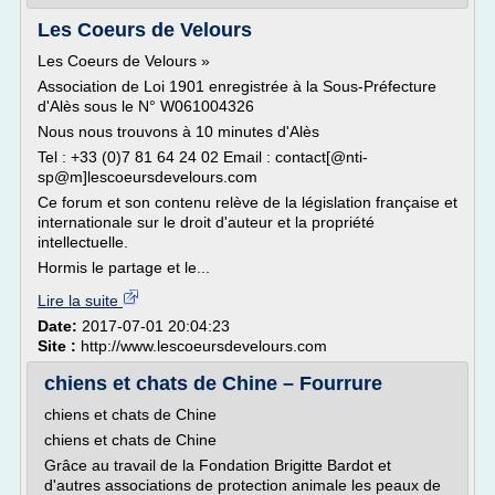
Les Coeurs de Velours
Les Coeurs de Velours »
Association de Loi 1901 enregistrée à la Sous-Préfecture
d'Alès sous le N° W061004326
Nous nous trouvons à 10 minutes d'Alès
Tel : +33 (0)7 81 64 24 02 Email : contact[@nti-
sp@m]lescoeursdevelours.com
Ce forum et son contenu relève de la législation française et
internationale sur le droit d'auteur et la propriété
intellectuelle.
Hormis le partage et le...
Lire la suite
Date:
2017-07-01 20:04:23
Site :
http://www.lescoeursdevelours.com
chiens et chats de Chine – Fourrure
chiens et chats de Chine
chiens et chats de Chine
Grâce au travail de la Fondation Brigitte Bardot et
d'autres associations de protection animale les peaux de