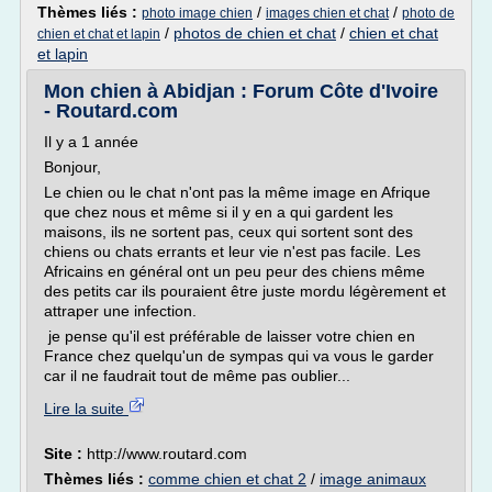
Thèmes liés :
/
/
photo image chien
images chien et chat
photo de
/
photos de chien et chat
/
chien et chat
chien et chat et lapin
et lapin
Mon chien à Abidjan : Forum Côte d'Ivoire
- Routard.com
Il y a 1 année
Bonjour,
Le chien ou le chat n'ont pas la même image en Afrique
que chez nous et même si il y en a qui gardent les
maisons, ils ne sortent pas, ceux qui sortent sont des
chiens ou chats errants et leur vie n'est pas facile. Les
Africains en général ont un peu peur des chiens même
des petits car ils pouraient être juste mordu légèrement et
attraper une infection.
je pense qu'il est préférable de laisser votre chien en
France chez quelqu'un de sympas qui va vous le garder
car il ne faudrait tout de même pas oublier...
Lire la suite
Site :
http://www.routard.com
Thèmes liés :
comme chien et chat 2
/
image animaux