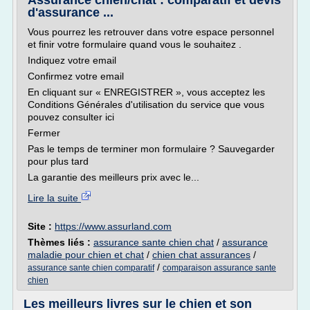
Assurance chien/chat : comparatif et devis
d'assurance ...
Vous pourrez les retrouver dans votre espace personnel
et finir votre formulaire quand vous le souhaitez .
Indiquez votre email
Confirmez votre email
En cliquant sur « ENREGISTRER », vous acceptez les
Conditions Générales d'utilisation du service que vous
pouvez consulter ici
Fermer
Pas le temps de terminer mon formulaire ? Sauvegarder
pour plus tard
La garantie des meilleurs prix avec le...
Lire la suite
Site :
https://www.assurland.com
Thèmes liés :
assurance sante chien chat
/
assurance
maladie pour chien et chat
/
chien chat assurances
/
/
assurance sante chien comparatif
comparaison assurance sante
chien
Les meilleurs livres sur le chien et son