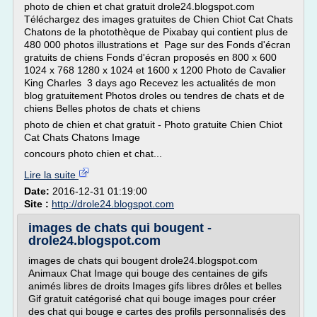
photo de chien et chat gratuit drole24.blogspot.com
Téléchargez des images gratuites de Chien Chiot Cat Chats
Chatons de la photothèque de Pixabay qui contient plus de
480 000 photos illustrations et Page sur des Fonds d'écran
gratuits de chiens Fonds d'écran proposés en 800 x 600
1024 x 768 1280 x 1024 et 1600 x 1200 Photo de Cavalier
King Charles 3 days ago Recevez les actualités de mon
blog gratuitement Photos droles ou tendres de chats et de
chiens Belles photos de chats et chiens
photo de chien et chat gratuit - Photo gratuite Chien Chiot
Cat Chats Chatons Image
concours photo chien et chat...
Lire la suite
Date:
2016-12-31 01:19:00
Site :
http://drole24.blogspot.com
images de chats qui bougent -
drole24.blogspot.com
images de chats qui bougent drole24.blogspot.com
Animaux Chat Image qui bouge des centaines de gifs
animés libres de droits Images gifs libres drôles et belles
Gif gratuit catégorisé chat qui bouge images pour créer
des chat qui bouge e cartes des profils personnalisés des