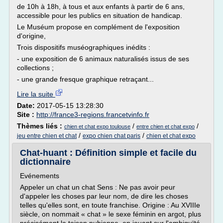
de 10h à 18h, à tous et aux enfants à partir de 6 ans,
accessible pour les publics en situation de handicap.
Le Muséum propose en complément de l'exposition
d'origine,
Trois dispositifs muséographiques inédits :
- une exposition de 6 animaux naturalisés issus de ses
collections ;
- une grande fresque graphique retraçant...
Lire la suite
Date:
2017-05-15 13:28:30
Site :
http://france3-regions.francetvinfo.fr
Thèmes liés :
/
/
chien et chat expo toulouse
entre chien et chat expo
/
/
jeu entre chien et chat
expo chien chat paris
chien et chat expo
Chat-huant : Définition simple et facile du
dictionnaire
Evénements
Appeler un chat un chat Sens : Ne pas avoir peur
d'appeler les choses par leur nom, de dire les choses
telles qu'elles sont, en toute franchise. Origine : Au XVIIIe
siècle, on nommait « chat » le sexe féminin en argot, plus