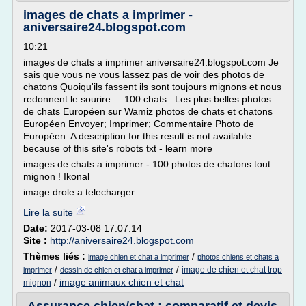
images de chats a imprimer -
aniversaire24.blogspot.com
10:21
images de chats a imprimer aniversaire24.blogspot.com Je
sais que vous ne vous lassez pas de voir des photos de
chatons Quoiqu'ils fassent ils sont toujours mignons et nous
redonnent le sourire ... 100 chats Les plus belles photos
de chats Européen sur Wamiz photos de chats et chatons
Européen Envoyer; Imprimer; Commentaire Photo de
Européen A description for this result is not available
because of this site's robots txt - learn more
images de chats a imprimer - 100 photos de chatons tout
mignon ! Ikonal
image drole a telecharger...
Lire la suite
Date:
2017-03-08 17:07:14
Site :
http://aniversaire24.blogspot.com
Thèmes liés :
/
image chien et chat a imprimer
photos chiens et chats a
/
/
image de chien et chat trop
imprimer
dessin de chien et chat a imprimer
/
image animaux chien et chat
mignon