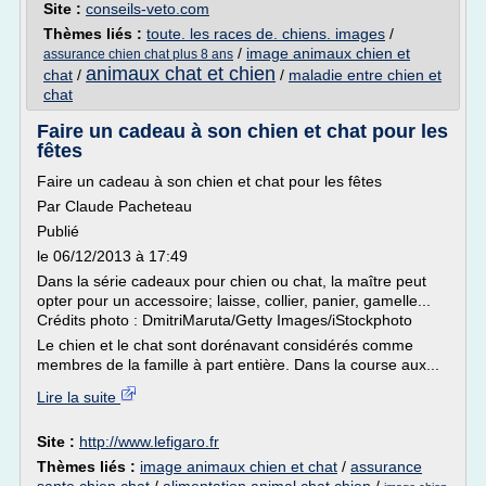
Site :
conseils-veto.com
Thèmes liés :
toute. les races de. chiens. images
/
/
image animaux chien et
assurance chien chat plus 8 ans
animaux chat et chien
chat
/
/
maladie entre chien et
chat
Faire un cadeau à son chien et chat pour les
fêtes
Faire un cadeau à son chien et chat pour les fêtes
Par Claude Pacheteau
Publié
le 06/12/2013 à 17:49
Dans la série cadeaux pour chien ou chat, la maître peut
opter pour un accessoire; laisse, collier, panier, gamelle...
Crédits photo : DmitriMaruta/Getty Images/iStockphoto
Le chien et le chat sont dorénavant considérés comme
membres de la famille à part entière. Dans la course aux...
Lire la suite
Site :
http://www.lefigaro.fr
Thèmes liés :
image animaux chien et chat
/
assurance