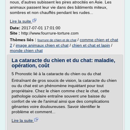
nous, d'autres subissent les pires atrocités en Asie. Les
animaux passent leur vie dans des bâtiments miteux,
sombres et non chauffés pendant les rudes...
Lire la suite
Date:
2017-07-01 17:01:00
Site :
http://www.fourrure-torture.com
Thèmes liés :
/
comme chien et chat
fourrure de chien et de chat
2
/
image animaux chien et chat
/
chien et chat et lapin
/
monde chien chat
La cataracte du chien et du chat: maladie,
opération, coût
5 Pronostic lié à la cataracte du chien ou du chat
Entraînant de gros soucis de vision, la cataracte du chien
ou du chat est un phénomène inquiétant pour tout
propriétaire. Chez le chien comme chez le chat, cette
pathologie oculaire entraîne souvent une baisse du
confort de vie de l'animal ainsi que des complications
gênantes voire douloureuses. Savoir identifier le
problème et comment...
Lire la suite