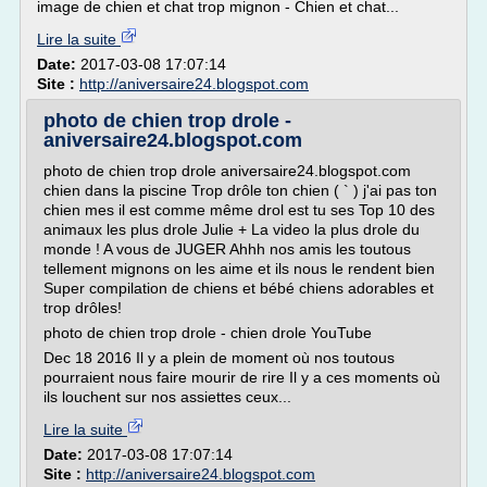
image de chien et chat trop mignon - Chien et chat...
Lire la suite
Date:
2017-03-08 17:07:14
Site :
http://aniversaire24.blogspot.com
photo de chien trop drole -
aniversaire24.blogspot.com
photo de chien trop drole aniversaire24.blogspot.com
chien dans la piscine Trop drôle ton chien ( ` ) j'ai pas ton
chien mes il est comme même drol est tu ses Top 10 des
animaux les plus drole Julie + La video la plus drole du
monde ! A vous de JUGER Ahhh nos amis les toutous
tellement mignons on les aime et ils nous le rendent bien
Super compilation de chiens et bébé chiens adorables et
trop drôles!
photo de chien trop drole - chien drole YouTube
Dec 18 2016 Il y a plein de moment où nos toutous
pourraient nous faire mourir de rire Il y a ces moments où
ils louchent sur nos assiettes ceux...
Lire la suite
Date:
2017-03-08 17:07:14
Site :
http://aniversaire24.blogspot.com