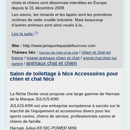
chats et chiens sont désormais interdites en Europe
depuis le 31 décembre 2008.
Les visons, les renards et les lapins sont les premières
victimes de cette cruelle industrie. Mais beaucoup
d'autres animaux sont ainsi voués à la...
Lire la suite
Site :
http://www.jeneportepasdefourrure.com
Thèmes liés :
/
chien et chat en
fourrure de chien et de chat
france
/
image animaux chien et chat
/
animal chat chien qui
animaux chat et chien
/
parlent
Salon de toilettage à Nice Accessoires pour
chien et chat Nice
La Niche Dorée vous propose une large gamme de Harnais
de la Marque JULIUS-K9®.
JULIUS-K9® est une entreprise européenne à succès sur le
marché de l'équipement et accessoires divers pour les
sports canins, chiens de service, professionnels canins et
chiens de famille.
Harnais Julius-K9 IDC-POWER MINI