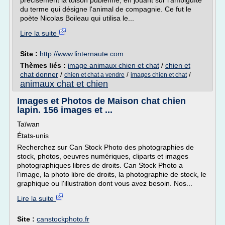
précisément la toison pubienne, en jouant sur l'ambiguïté
du terme qui désigne l'animal de compagnie. Ce fut le
poète Nicolas Boileau qui utilisa le...
Lire la suite
Site :
http://www.linternaute.com
Thèmes liés :
image animaux chien et chat
/
chien et
chat donner
/
/
/
chien et chat a vendre
images chien et chat
animaux chat et chien
Images et Photos de Maison chat chien
lapin. 156 images et ...
Taïwan
États-unis
Recherchez sur Can Stock Photo des photographies de
stock, photos, oeuvres numériques, cliparts et images
photographiques libres de droits. Can Stock Photo a
l'image, la photo libre de droits, la photographie de stock, le
graphique ou l'illustration dont vous avez besoin. Nos...
Lire la suite
Site :
canstockphoto.fr