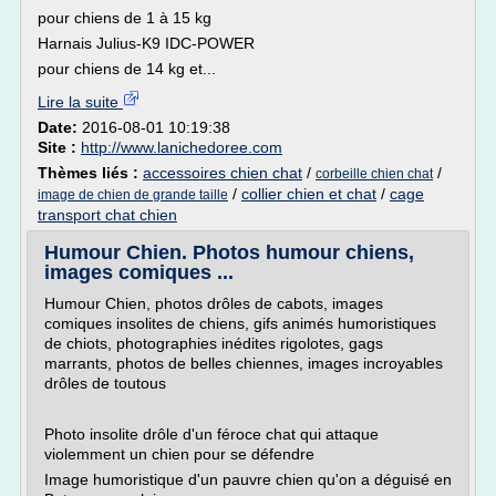
pour chiens de 1 à 15 kg
Harnais Julius-K9 IDC-POWER
pour chiens de 14 kg et...
Lire la suite
Date:
2016-08-01 10:19:38
Site :
http://www.lanichedoree.com
Thèmes liés :
accessoires chien chat
/
/
corbeille chien chat
/
collier chien et chat
/
cage
image de chien de grande taille
transport chat chien
Humour Chien. Photos humour chiens,
images comiques ...
Humour Chien, photos drôles de cabots, images
comiques insolites de chiens, gifs animés humoristiques
de chiots, photographies inédites rigolotes, gags
marrants, photos de belles chiennes, images incroyables
drôles de toutous
Photo insolite drôle d'un féroce chat qui attaque
violemment un chien pour se défendre
Image humoristique d'un pauvre chien qu'on a déguisé en