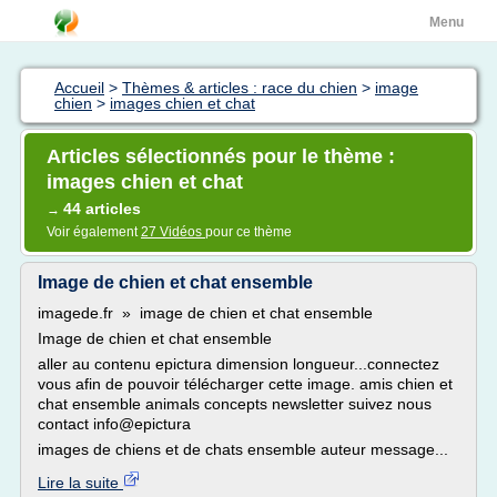
Menu
Accueil
>
Thèmes & articles : race du chien
>
image
chien
>
images chien et chat
Articles sélectionnés pour le thème :
images chien et chat
44 articles
→
Voir également
27 Vidéos
pour ce thème
Image de chien et chat ensemble
imagede.fr » image de chien et chat ensemble
Image de chien et chat ensemble
aller au contenu epictura dimension longueur...connectez
vous afin de pouvoir télécharger cette image. amis chien et
chat ensemble animals concepts newsletter suivez nous
contact info@epictura
images de chiens et de chats ensemble auteur message...
Lire la suite