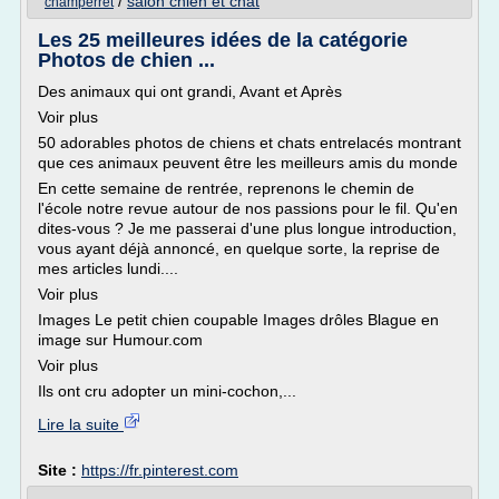
/
salon chien et chat
champerret
Les 25 meilleures idées de la catégorie
Photos de chien ...
Des animaux qui ont grandi, Avant et Après
Voir plus
50 adorables photos de chiens et chats entrelacés montrant
que ces animaux peuvent être les meilleurs amis du monde
En cette semaine de rentrée, reprenons le chemin de
l'école notre revue autour de nos passions pour le fil. Qu'en
dites-vous ? Je me passerai d'une plus longue introduction,
vous ayant déjà annoncé, en quelque sorte, la reprise de
mes articles lundi....
Voir plus
Images Le petit chien coupable Images drôles Blague en
image sur Humour.com
Voir plus
Ils ont cru adopter un mini-cochon,...
Lire la suite
Site :
https://fr.pinterest.com