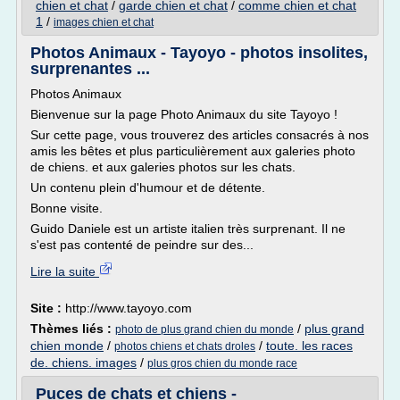
chien et chat
/
garde chien et chat
/
comme chien et chat
1
/
images chien et chat
Photos Animaux - Tayoyo - photos insolites,
surprenantes ...
Photos Animaux
Bienvenue sur la page Photo Animaux du site Tayoyo !
Sur cette page, vous trouverez des articles consacrés à nos
amis les bêtes et plus particulièrement aux galeries photo
de chiens. et aux galeries photos sur les chats.
Un contenu plein d'humour et de détente.
Bonne visite.
Guido Daniele est un artiste italien très surprenant. Il ne
s'est pas contenté de peindre sur des...
Lire la suite
Site :
http://www.tayoyo.com
Thèmes liés :
/
plus grand
photo de plus grand chien du monde
chien monde
/
/
toute. les races
photos chiens et chats droles
de. chiens. images
/
plus gros chien du monde race
Puces de chats et chiens -