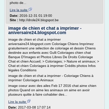
photo de...
Lire la suite
Date:
2016-12-31 01:19:00
Site :
http://drole24.blogspot.be
image de chien et chat a imprimer -
aniversaire24.blogspot.com
image de chien et chat a imprimer
aniversaire24.blogspot.com Coloriage Chiens Imprimez
gratuitement une sélection de coloriage et dessin Chiens
destinée aux enfants avec Gulli Coloriages chien chat
Banque D'Images et Photos Libres De Droits Coloriage
Chat et chien Accueil; > Coloriages; > Nature et animaux; >
Chat et chien Coloriages à imprimer Crédits photos Infos
légales Conditions
image de chien et chat a imprimer - Coloriage Chiens à
imprimer Coloriages Animaux
image coeur avec des ailes Feb 17 2016 chat aime chien
photos Quand on aime les animaux on aime en avoir
plusieurs quitte à faire cohabiter des...
Lire la suite
Date:
2017-03-08 17:07:14