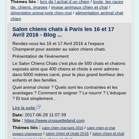
Thèmes liés :
lors de l achat d un chien
/
toute. les races
de. chiens. images
/
image animaux chien et chat
/
/
alimentation animal chat
alimentation animal porte chien chat
chien
Salon chiens chats à Paris les 16 et 17
Avril 2016 - Blog ...
Rendez-vous les 16 et 17 Avril 2016 à l'espace
Champeret pour assister au salon chiens chats.
Présentation de l'événement
Le Salon Chiens Chats c'est plus de 500 chats et chatons
exposés ainsi que 400 chiens et chiots à venir admirer
dans 5000 mètres carré, pour le plus grand bonheur des
enfants et des familles.
Quel animal choisir ? Quels sont les contraintes et les
avantages ? Comment le soigner ? Le nourrir ? L'éduquer
? Et tout simplement...
Lire la suite
Date:
2017-06-28 11:07:39
Site :
https://www.croquetteland.com
Thèmes liés :
/
salon chien chat paris 2016
salon chien et chat
/
/
salon chien et chats 2016
salon chien et chat
espace champerret