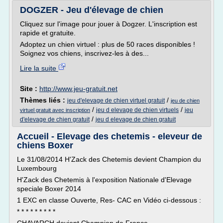
DOGZER - Jeu d'élevage de chien
Cliquez sur l'image pour jouer à Dogzer. L'inscription est
rapide et gratuite.
Adoptez un chien virtuel : plus de 50 races disponibles !
Soignez vos chiens, inscrivez-les à des...
Lire la suite
Site :
http://www.jeu-gratuit.net
Thèmes liés :
/
jeu d'elevage de chien virtuel gratuit
jeu de chien
/
/
jeu d elevage de chien virtuels
jeu
virtuel gratuit avec inscription
/
d'elevage de chien gratuit
jeu d elevage de chien gratuit
Accueil - Elevage des chetemis - eleveur de
chiens Boxer
Le 31/08/2014 H'Zack des Chetemis devient Champion du
Luxembourg
H'Zack des Chetemis à l'exposition Nationale d'Elevage
speciale Boxer 2014
1 EXC en classe Ouverte, Res- CAC en Vidéo ci-dessous :
* * * * * * * * *