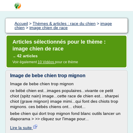
Accueil
>
Thèmes & articles : race du chien
>
image
chien
>
image chien de race
Articles sélectionnés pour le thème :
image chien de race
42 articles
→
Voir également
10 Vidéos
pour ce thème
Image de bebe chien trop mignon
Image de bebe chien trop mignon
ce bébé chien est...images populaires...vivante ce petit
chiot (spitz nain) image...cette race de chien est... sharpei
chiot (grave mignon) image mimi...qui font des chiots trop
mignons. ces bébés chiens ont... chiot...
bebe chien qui dort trop mignon fond blanc outils lancer un
diaporama > >> cliquez sur l'image pour...
Lire la suite