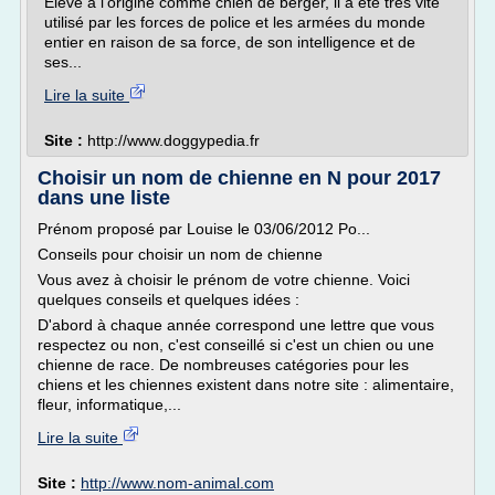
Élevé à l'origine comme chien de berger, il a été très vite
utilisé par les forces de police et les armées du monde
entier en raison de sa force, de son intelligence et de
ses...
Lire la suite
Site :
http://www.doggypedia.fr
Choisir un nom de chienne en N pour 2017
dans une liste
Prénom proposé par Louise le 03/06/2012 Po...
Conseils pour choisir un nom de chienne
Vous avez à choisir le prénom de votre chienne. Voici
quelques conseils et quelques idées :
D'abord à chaque année correspond une lettre que vous
respectez ou non, c'est conseillé si c'est un chien ou une
chienne de race. De nombreuses catégories pour les
chiens et les chiennes existent dans notre site : alimentaire,
fleur, informatique,...
Lire la suite
Site :
http://www.nom-animal.com