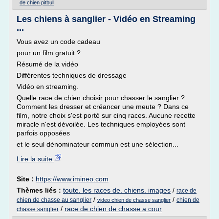
de chien pitbull
Les chiens à sanglier - Vidéo en Streaming
...
Vous avez un code cadeau
pour un film gratuit ?
Résumé de la vidéo
Différentes techniques de dressage
Vidéo en streaming.
Quelle race de chien choisir pour chasser le sanglier ?
Comment les dresser et créancer une meute ? Dans ce
film, notre choix s'est porté sur cinq races. Aucune recette
miracle n'est dévoilée. Les techniques employées sont
parfois opposées
et le seul dénominateur commun est une sélection...
Lire la suite
Site :
https://www.imineo.com
Thèmes liés :
toute. les races de. chiens. images
/
race de
/
/
chien de chasse au sanglier
chien de
video chien de chasse sanglier
/
race de chien de chasse a cour
chasse sanglier