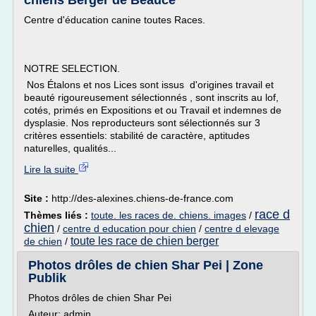
chiens Berger de Beauce
Centre d'éducation canine toutes Races.
NOTRE SELECTION.
Nos Étalons et nos Lices sont issus d'origines travail et
beauté rigoureusement sélectionnés , sont inscrits au lof,
cotés, primés en Expositions et ou Travail et indemnes de
dysplasie. Nos reproducteurs sont sélectionnés sur 3
critères essentiels: stabilité de caractère, aptitudes
naturelles, qualités...
Lire la suite
Site :
http://des-alexines.chiens-de-france.com
race d
Thèmes liés :
toute. les races de. chiens. images
/
chien
/
centre d education pour chien
/
centre d elevage
toute les race de chien berger
de chien
/
Photos drôles de chien Shar Pei | Zone
Publik
Photos drôles de chien Shar Pei
Auteur: admin