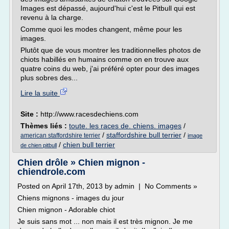
Images est dépassé, aujourd'hui c'est le Pitbull qui est
revenu à la charge.
Comme quoi les modes changent, même pour les
images.
Plutôt que de vous montrer les traditionnelles photos de
chiots habillés en humains comme on en trouve aux
quatre coins du web, j'ai préféré opter pour des images
plus sobres des...
Lire la suite
Site :
http://www.racesdechiens.com
Thèmes liés :
toute. les races de. chiens. images
/
/
staffordshire bull terrier
/
american staffordshire terrier
image
/
chien bull terrier
de chien pitbull
Chien drôle » Chien mignon -
chiendrole.com
Posted on April 17th, 2013 by admin | No Comments »
Chiens mignons - images du jour
Chien mignon - Adorable chiot
Je suis sans mot ... non mais il est très mignon. Je me