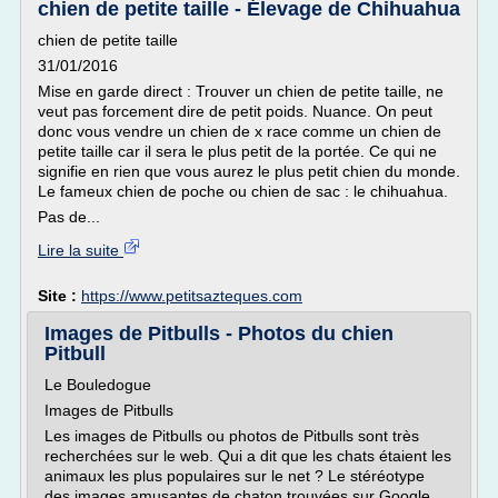
chien de petite taille - Élevage de Chihuahua
chien de petite taille
31/01/2016
Mise en garde direct : Trouver un chien de petite taille, ne
veut pas forcement dire de petit poids. Nuance. On peut
donc vous vendre un chien de x race comme un chien de
petite taille car il sera le plus petit de la portée. Ce qui ne
signifie en rien que vous aurez le plus petit chien du monde.
Le fameux chien de poche ou chien de sac : le chihuahua.
Pas de...
Lire la suite
Site :
https://www.petitsazteques.com
Images de Pitbulls - Photos du chien
Pitbull
Le Bouledogue
Images de Pitbulls
Les images de Pitbulls ou photos de Pitbulls sont très
recherchées sur le web. Qui a dit que les chats étaient les
animaux les plus populaires sur le net ? Le stéréotype
des images amusantes de chaton trouvées sur Google