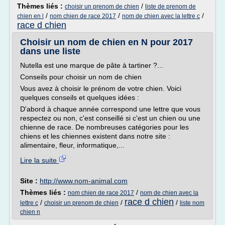
Thèmes liés :
/
choisir un prenom de chien
liste de prenom de
/
/
/
chien en l
nom chien de race 2017
nom de chien avec la lettre c
race d chien
Choisir un nom de chien en N pour 2017
dans une liste
Nutella est une marque de pâte à tartiner ?...
Conseils pour choisir un nom de chien
Vous avez à choisir le prénom de votre chien. Voici
quelques conseils et quelques idées :
D'abord à chaque année correspond une lettre que vous
respectez ou non, c'est conseillé si c'est un chien ou une
chienne de race. De nombreuses catégories pour les
chiens et les chiennes existent dans notre site :
alimentaire, fleur, informatique,...
Lire la suite
Site :
http://www.nom-animal.com
Thèmes liés :
/
nom chien de race 2017
nom de chien avec la
race d chien
/
/
/
lettre c
choisir un prenom de chien
liste nom
chien n