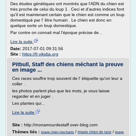
Des études génétiques ont montrés que l'ADN du chien est
très proche de celui du loup 1 . Ceci et d'autres indices font
qu'il est maintenant certain que le chien est comme un loup
domestiqué par l' être humain . Le chien est donc en
quelque sorte un loup domestique.
Par contre on connait mal l'époque précise de...
Lire la suite
Date:
2017-07-01 09:31:56
Site :
https://fr.vikidia.org
Pitbull, Staff des chiens méchant la preuve
en image ...
Ces races souffre trop souvent de l' étiquette qu'on leur a
coller .
les photos parlent plus que les mots, je vous laisse
regarder et en juger .
Les plantes qui...
Lire la suite
Site :
http://monamourdestaff.over-blog.com
Thèmes liés :
/
/
image chien de race
image chien mechants
image