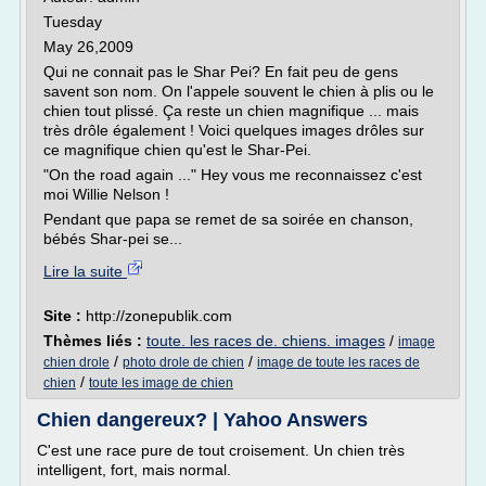
Tuesday
May 26,2009
Qui ne connait pas le Shar Pei? En fait peu de gens
savent son nom. On l'appele souvent le chien à plis ou le
chien tout plissé. Ça reste un chien magnifique ... mais
très drôle également ! Voici quelques images drôles sur
ce magnifique chien qu'est le Shar-Pei.
"On the road again ..." Hey vous me reconnaissez c'est
moi Willie Nelson !
Pendant que papa se remet de sa soirée en chanson,
bébés Shar-pei se...
Lire la suite
Site :
http://zonepublik.com
Thèmes liés :
toute. les races de. chiens. images
/
image
/
/
chien drole
photo drole de chien
image de toute les races de
/
chien
toute les image de chien
Chien dangereux? | Yahoo Answers
C'est une race pure de tout croisement. Un chien très
intelligent, fort, mais normal.