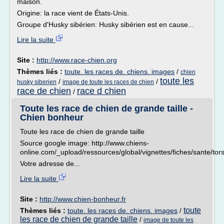
maison.
Origine: la race vient de États-Unis.
Groupe d'Husky sibérien: Husky sibérien est en cause...
Lire la suite
Site :
http://www.race-chien.org
Thèmes liés :
toute. les races de. chiens. images
/
chien
toute les
/
/
husky siberien
image de toute les races de chien
race de chien
race d chien
/
Toute les race de chien de grande taille -
Chien bonheur
Toute les race de chien de grande taille
Source google image: http://www.chiens-
online.com/_upload/ressources/global/vignettes/fiches/sante/to
Votre adresse de...
Lire la suite
Site :
http://www.chien-bonheur.fr
toute
Thèmes liés :
toute. les races de. chiens. images
/
les race de chien de grande taille
/
image de toute les