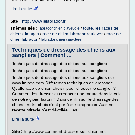
Lire la suite
Site :
http://www.lelabrador.fr
Thèmes liés :
/
toute. les races de.
labrador chien d'aveugle
chiens. images
/
race de chien labrador retriever
/
race de
chien labrador
/
labrador chien caractere
Techniques de dressage des chiens aux
sangliers | Comment ...
Techniques de dressage des chiens aux sangliers
Techniques de dressage des chiens aux sangliers
Techniques de dressage des chiens aux sangliers sur
www.imineo.com Différentes techniques de dressage
Quelle race de chien choisir pour chasser le sanglier ?
Comment les dresser et créancer une meute dans la voie
de notre gibier favori ? Dans ce film sur le dressage des
chiens, notre choix s'est porté sur cinq races. Aucune
recette miracle n'est dévoilée. Les...
Lire la suite
Site :
http://www.comment-dresser-son-chien.net