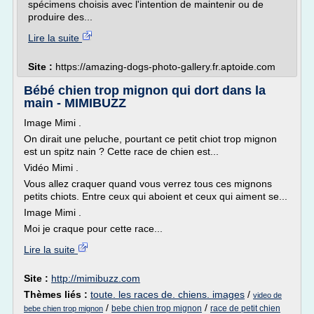
spécimens choisis avec l'intention de maintenir ou de
produire des...
Lire la suite
Site :
https://amazing-dogs-photo-gallery.fr.aptoide.com
Bébé chien trop mignon qui dort dans la
main - MIMIBUZZ
Image Mimi .
On dirait une peluche, pourtant ce petit chiot trop mignon
est un spitz nain ? Cette race de chien est...
Vidéo Mimi .
Vous allez craquer quand vous verrez tous ces mignons
petits chiots. Entre ceux qui aboient et ceux qui aiment se...
Image Mimi .
Moi je craque pour cette race...
Lire la suite
Site :
http://mimibuzz.com
Thèmes liés :
toute. les races de. chiens. images
/
video de
/
/
bebe chien trop mignon
race de petit chien
bebe chien trop mignon