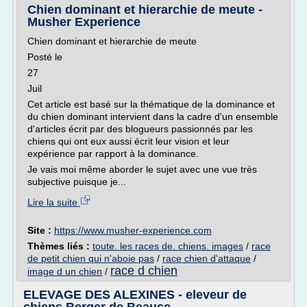
Chien dominant et hierarchie de meute -
Musher Experience
Chien dominant et hierarchie de meute
Posté le
27
Juil
Cet article est basé sur la thématique de la dominance et
du chien dominant intervient dans la cadre d'un ensemble
d'articles écrit par des blogueurs passionnés par les
chiens qui ont eux aussi écrit leur vision et leur
expérience par rapport à la dominance.
Je vais moi même aborder le sujet avec une vue très
subjective puisque je...
Lire la suite
Site :
https://www.musher-experience.com
Thèmes liés :
toute. les races de. chiens. images
/
race
de petit chien qui n'aboie pas
/
race chien d'attaque
/
race d chien
image d un chien
/
ELEVAGE DES ALEXINES - eleveur de