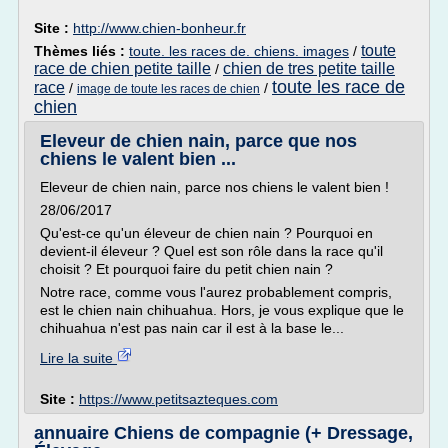
Site :
http://www.chien-bonheur.fr
toute
Thèmes liés :
toute. les races de. chiens. images
/
race de chien petite taille
chien de tres petite taille
/
toute les race de
race
/
/
image de toute les races de chien
chien
Eleveur de chien nain, parce que nos
chiens le valent bien ...
Eleveur de chien nain, parce nos chiens le valent bien !
28/06/2017
Qu'est-ce qu'un éleveur de chien nain ? Pourquoi en
devient-il éleveur ? Quel est son rôle dans la race qu'il
choisit ? Et pourquoi faire du petit chien nain ?
Notre race, comme vous l'aurez probablement compris,
est le chien nain chihuahua. Hors, je vous explique que le
chihuahua n'est pas nain car il est à la base le...
Lire la suite
Site :
https://www.petitsazteques.com
annuaire Chiens de compagnie (+ Dressage,