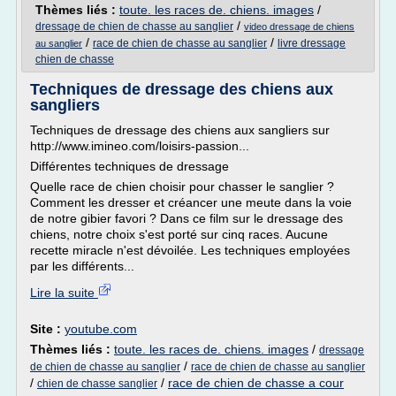
Thèmes liés :
toute. les races de. chiens. images
/
/
dressage de chien de chasse au sanglier
video dressage de chiens
/
/
race de chien de chasse au sanglier
livre dressage
au sanglier
chien de chasse
Techniques de dressage des chiens aux
sangliers
Techniques de dressage des chiens aux sangliers sur
http://www.imineo.com/loisirs-passion...
Différentes techniques de dressage
Quelle race de chien choisir pour chasser le sanglier ?
Comment les dresser et créancer une meute dans la voie
de notre gibier favori ? Dans ce film sur le dressage des
chiens, notre choix s'est porté sur cinq races. Aucune
recette miracle n'est dévoilée. Les techniques employées
par les différents...
Lire la suite
Site :
youtube.com
Thèmes liés :
toute. les races de. chiens. images
/
dressage
/
de chien de chasse au sanglier
race de chien de chasse au sanglier
/
/
race de chien de chasse a cour
chien de chasse sanglier