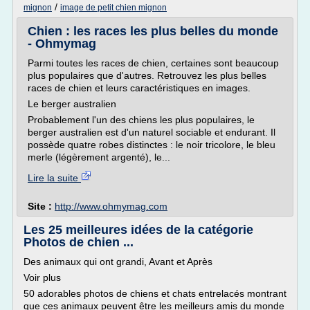
/
mignon
image de petit chien mignon
Chien : les races les plus belles du monde
- Ohmymag
Parmi toutes les races de chien, certaines sont beaucoup
plus populaires que d'autres. Retrouvez les plus belles
races de chien et leurs caractéristiques en images.
Le berger australien
Probablement l'un des chiens les plus populaires, le
berger australien est d'un naturel sociable et endurant. Il
possède quatre robes distinctes : le noir tricolore, le bleu
merle (légèrement argenté), le...
Lire la suite
Site :
http://www.ohmymag.com
Les 25 meilleures idées de la catégorie
Photos de chien ...
Des animaux qui ont grandi, Avant et Après
Voir plus
50 adorables photos de chiens et chats entrelacés montrant
que ces animaux peuvent être les meilleurs amis du monde