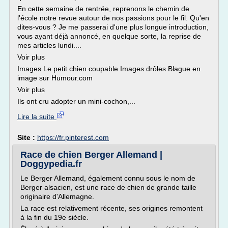
En cette semaine de rentrée, reprenons le chemin de
l'école notre revue autour de nos passions pour le fil. Qu'en
dites-vous ? Je me passerai d'une plus longue introduction,
vous ayant déjà annoncé, en quelque sorte, la reprise de
mes articles lundi....
Voir plus
Images Le petit chien coupable Images drôles Blague en
image sur Humour.com
Voir plus
Ils ont cru adopter un mini-cochon,...
Lire la suite
Site :
https://fr.pinterest.com
Race de chien Berger Allemand |
Doggypedia.fr
Le Berger Allemand, également connu sous le nom de
Berger alsacien, est une race de chien de grande taille
originaire d'Allemagne.
La race est relativement récente, ses origines remontent
à la fin du 19e siècle.