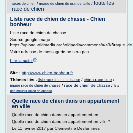
toute les
/
/
races de chien
image de chien de grande taille
race de chien
Liste race de chien de chasse - Chien
bonheur
Liste race de chien de chasse
Source google image:
https://upload.wikimedia.org/wikipedia/commons/a/a3/Braque_d
Votre adresse de messagerie ne sera pas...
Lire la suite
Site :
http://www.chien-bonheur.fr
Thèmes liés :
/
chien race liste
/
liste race chien de chasse
/
race de chien de chasse
/
image race de chien de chasse
liste
des meilleur chien de chasse
Quelle race de chien dans un appartement
en ville
Quelle race de chien dans un appartement en...
Quelle race de chien dans un appartement en ville ?
Le 11 février 2017 par Clémentine Desfemmes