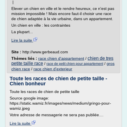
|
Elever un chien en ville et le rendre heureux, ce n'est pas
mission impossible ! Mais encore faut-il choisir une race
de chien adaptée à la vie urbaine, dans un appartement.
Un chien en ville : les contraintes
La plupart...
Lire la suite
Site :
http://www.gerbeaud.com
chien de tres
Thèmes liés :
race chien d'appartement
/
petite taille race
/
/
gros
race de petit chien pour appartement
chien race
/
race chien d'exterieur
Toute les races de chien de petite taille -
Chien bonheur
Toute les races de chien de petite taille
Source google image:
https://static.wamiz.fr/images/news/medium/gringo-pour-
wamiz.jpeg
Votre adresse de messagerie ne sera pas publiée....
Lire la suite