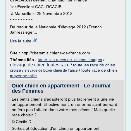
CHAVARCH devient Champion de France
1er Excellent CAC -RCACIB
à Marseille le 25 Novembre 2012
* * * * * * * * *
De retour de la Nationale d'élevage 2012 (French
Jahressieger...
Lire la suite
Site :
http://chetemis.chiens-de-france.com
Thèmes liés :
toute. les races de. chiens. images
/
elevage de chien toutes race
/
toute les race de chien
croise
/
/
toute race de chien
elevage de boxer chien de france
moyenne taille
Quel chien en appartement - Le Journal
des Femmes
Les petits chiens s'adapteront plus facilement à une vie
en appartement. Effectivement, un énorme saint-bernard
ne fera pas l'affaire dans votre trois pièces ! Mais quelle
race choisir ?
© Cécile D.
Sorties et éducation d'un chien en appartement