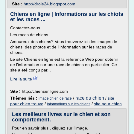
Site :
http://drole24.blogspot.com
Chiens en ligne | Informations sur les chiots
et les races ...
Contactez-nous
Les races de chiens
Amoureux des chiens? Vous trouverez ici des images de
chiens, des photos et de l'information sur les races de
chiens!
Le site Chiens en ligne est la référence Web pour obtenir
de l'information sur une race de chiens en particulier. Ce
site a été conçu par...
Lire la suite
Site :
http://chiensenligne.com
race du chien
Thèmes liés :
/
/
site
image chien de race
pour chien trouve
/
/
site pour chien
informations sur les chiens
Les meilleurs livres sur le chien et son
comportement.
Pour en savoir plus , cliquez sur l'image.