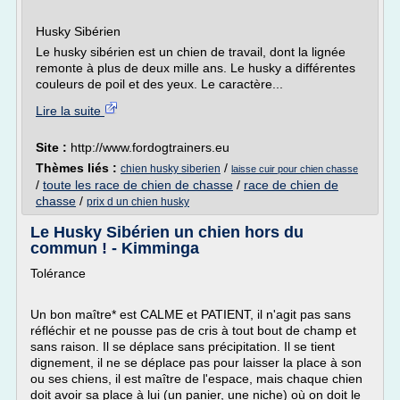
Husky Sibérien
Le husky sibérien est un chien de travail, dont la lignée
remonte à plus de deux mille ans. Le husky a différentes
couleurs de poil et des yeux. Le caractère...
Lire la suite
Site :
http://www.fordogtrainers.eu
Thèmes liés :
/
chien husky siberien
laisse cuir pour chien chasse
/
toute les race de chien de chasse
/
race de chien de
chasse
/
prix d un chien husky
Le Husky Sibérien un chien hors du
commun ! - Kimminga
Tolérance
Un bon maître* est CALME et PATIENT, il n'agit pas sans
réfléchir et ne pousse pas de cris à tout bout de champ et
sans raison. Il se déplace sans précipitation. Il se tient
dignement, il ne se déplace pas pour laisser la place à son
ou ses chiens, il est maître de l'espace, mais chaque chien
doit avoir sa place à lui (un panier, une niche) où on doit le