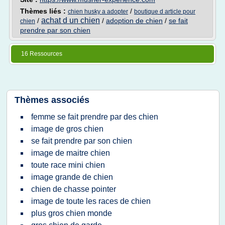
Thèmes liés :
/
chien husky a adopter
boutique d article pour
achat d un chien
/
/
adoption de chien
/
se fait
chien
prendre par son chien
16 Ressources
Thèmes associés
femme se fait prendre par des chien
image de gros chien
se fait prendre par son chien
image de maitre chien
toute race mini chien
image grande de chien
chien de chasse pointer
image de toute les races de chien
plus gros chien monde