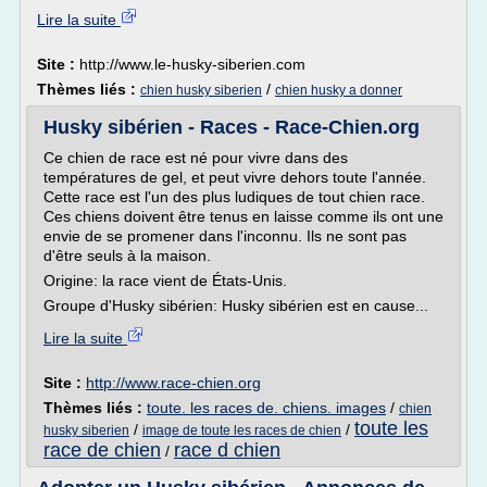
Lire la suite
Site :
http://www.le-husky-siberien.com
Thèmes liés :
/
chien husky siberien
chien husky a donner
Husky sibérien - Races - Race-Chien.org
Ce chien de race est né pour vivre dans des
températures de gel, et peut vivre dehors toute l'année.
Cette race est l'un des plus ludiques de tout chien race.
Ces chiens doivent être tenus en laisse comme ils ont une
envie de se promener dans l'inconnu. Ils ne sont pas
d'être seuls à la maison.
Origine: la race vient de États-Unis.
Groupe d'Husky sibérien: Husky sibérien est en cause...
Lire la suite
Site :
http://www.race-chien.org
Thèmes liés :
toute. les races de. chiens. images
/
chien
toute les
/
/
husky siberien
image de toute les races de chien
race de chien
race d chien
/