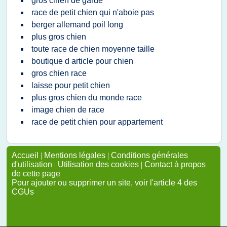
gros chien de garde
race de petit chien qui n'aboie pas
berger allemand poil long
plus gros chien
toute race de chien moyenne taille
boutique d article pour chien
gros chien race
laisse pour petit chien
plus gros chien du monde race
image chien de race
race de petit chien pour appartement
Accueil
|
Mentions légales
|
Conditions générales
d'utilisation
|
Utilisation des cookies
|
Contact à propos
de cette page
Pour ajouter ou supprimer un site, voir l'article 4 des
CGUs