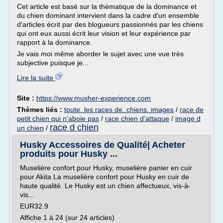
Cet article est basé sur la thématique de la dominance et
du chien dominant intervient dans la cadre d'un ensemble
d'articles écrit par des blogueurs passionnés par les chiens
qui ont eux aussi écrit leur vision et leur expérience par
rapport à la dominance.
Je vais moi même aborder le sujet avec une vue très
subjective puisque je...
Lire la suite
Site :
https://www.musher-experience.com
Thèmes liés :
toute. les races de. chiens. images
/
race de
petit chien qui n'aboie pas
/
race chien d'attaque
/
image d
race d chien
un chien
/
Husky Accessoires de Qualité| Acheter
produits pour Husky ...
Muselière confort pour Husky, muselière panier en cuir
pour Akita La muselière confort pour Husky en cuir de
haute qualité. Le Husky est un chien affectueux, vis-à-
vis...
EUR32.9
Affiche 1 à 24 (sur 24 articles)