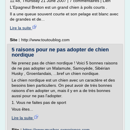
11:48, Thursday 21 June 2007 | 7 commentaires | Lien
L'Epagneul Breton est un grand chien à poils courts .
Il a une queue souvent courte et son pelage est blanc avec
de grandes et de...
Lire la suite
Site :
http://www.toutoublog.com
5 raisons pour ne pas adopter de chien
nordique
Ne prenez pas de chien nordique ! Voici 5 bonnes raisons
de ne pas adopter un Malamute, Samoyède, Sibérian
Husky , Groenlandais, ...bref un chien nordique.
Le chien nordique est un chien avec un caractère et des
besoins bien particuliers. On peut avoir de très bonnes
raisons d'en adopter un, mais il y en a de très bonnes
aussi pour ne pas l'adopter.
1. Vous ne faites pas de sport
Vous êtes...
Lire la suite
Site :
https://www.musher-experience.com