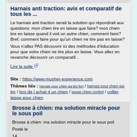
Harnais anti traction: avis et comparatif de
tous les ...
Le harnais anti traction serait la solution qui répondrait aux
questions: mon chien tire en laisse que faire? mon chien
tire en laisse quand il voit un autre chien, comment faire?
Bref, comment faire pour qu'un chien ne tire pas en laisse?
Vous n'allez PAS découvrir ici des méthodes d'éducation
pour que votre chien ne tire plus en laisse. Vous allez en
revanche découvrir un comparatif...
Lire la suite
Site :
https://www.musher-experience.com
Thèmes liés :
/
harnais pour chien qui
harnais pour chien qui tire fort
/
lors de l achat d un chien
/
/
collier
tire
laisse chien confort
laisse pour chien
Brosse à chien: ma solution miracle pour
le sous poil
Brosse à chien: ma solution miracle pour le sous poil
Posté le
14