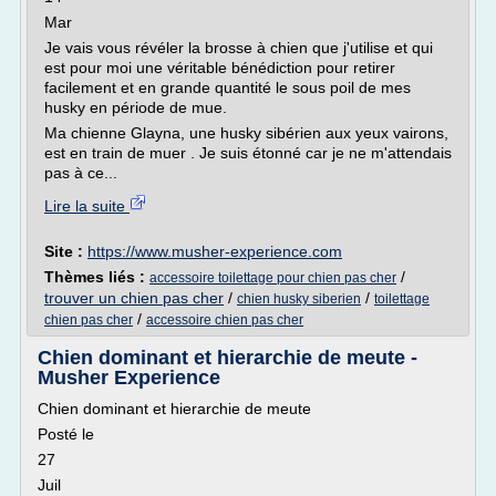
Mar
Je vais vous révéler la brosse à chien que j'utilise et qui
est pour moi une véritable bénédiction pour retirer
facilement et en grande quantité le sous poil de mes
husky en période de mue.
Ma chienne Glayna, une husky sibérien aux yeux vairons,
est en train de muer . Je suis étonné car je ne m'attendais
pas à ce...
Lire la suite
Site :
https://www.musher-experience.com
Thèmes liés :
/
accessoire toilettage pour chien pas cher
trouver un chien pas cher
/
/
chien husky siberien
toilettage
/
chien pas cher
accessoire chien pas cher
Chien dominant et hierarchie de meute -
Musher Experience
Chien dominant et hierarchie de meute
Posté le
27
Juil