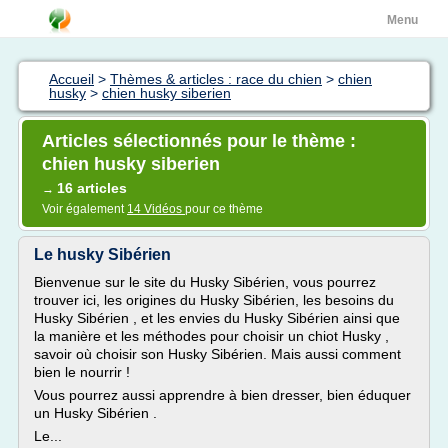
Menu
Accueil
>
Thèmes & articles : race du chien
>
chien
husky
>
chien husky siberien
Articles sélectionnés pour le thème :
chien husky siberien
16 articles
→
Voir également
14 Vidéos
pour ce thème
Le husky Sibérien
Bienvenue sur le site du Husky Sibérien, vous pourrez
trouver ici, les origines du Husky Sibérien, les besoins du
Husky Sibérien , et les envies du Husky Sibérien ainsi que
la manière et les méthodes pour choisir un chiot Husky ,
savoir où choisir son Husky Sibérien. Mais aussi comment
bien le nourrir !
Vous pourrez aussi apprendre à bien dresser, bien éduquer
un Husky Sibérien .
Le...