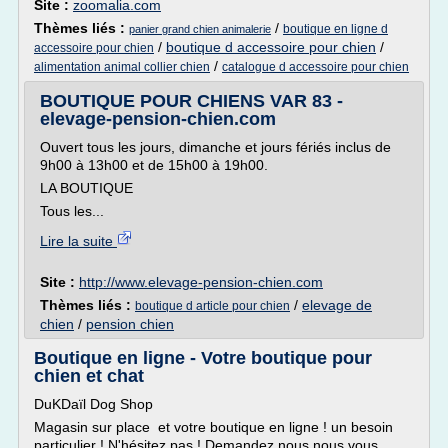
Site :
zoomalia.com
Thèmes liés :
/
boutique en ligne d
panier grand chien animalerie
/
boutique d accessoire pour chien
/
accessoire pour chien
/
alimentation animal collier chien
catalogue d accessoire pour chien
BOUTIQUE POUR CHIENS VAR 83 -
elevage-pension-chien.com
Ouvert tous les jours, dimanche et jours fériés inclus de
9h00 à 13h00 et de 15h00 à 19h00.
LA BOUTIQUE
Tous les...
Lire la suite
Site :
http://www.elevage-pension-chien.com
Thèmes liés :
/
elevage de
boutique d article pour chien
chien
/
pension chien
Boutique en ligne - Votre boutique pour
chien et chat
DuKDaïl Dog Shop
Magasin sur place et votre boutique en ligne ! un besoin
particulier ! N'hésitez pas ! Demandez nous nous vous...