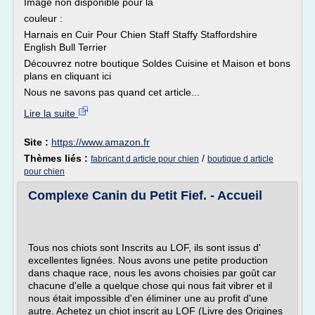
Image non disponible pour la
couleur :
Harnais en Cuir Pour Chien Staff Staffy Staffordshire
English Bull Terrier
Découvrez notre boutique Soldes Cuisine et Maison et bons
plans en cliquant ici
Nous ne savons pas quand cet article...
Lire la suite
Site :
https://www.amazon.fr
Thèmes liés :
/
fabricant d article pour chien
boutique d article
pour chien
Complexe Canin du Petit Fief. - Accueil
Tous nos chiots sont Inscrits au LOF, ils sont issus d'
excellentes lignées. Nous avons une petite production
dans chaque race, nous les avons choisies par goût car
chacune d'elle a quelque chose qui nous fait vibrer et il
nous était impossible d'en éliminer une au profit d'une
autre. Achetez un chiot inscrit au LOF (Livre des Origines