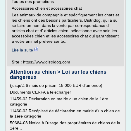
Toutes nos promotions
Accessoires chien et accessoires chat
Les animaux de compagnie et spécifiquement les chats et
les chiens ont des besoins particuliers. Distridog, qui a su
se faire un nom dans la vente par correspondance d'
articles chat et d' articles chien, sélectionne avec soin les
accessoires chien et les accessoires chat qui garantissent
à votre animal préféré santé...
Lire la suite
Site :
https://www.distridog.com
Attention au chien > Loi sur les chiens
dangereux
(jusqu'à 6 mois de prison, 15.000 EUR d'amende)
Documents CERFA à télécharger
11459-02 Déclaration en mairie d'un chien de la 1ère
catégorie
11460-02 Récépissé de déclaration en mairie d'un chien de
la 1ère catégorie
50684-03 Notice à l'usage des propriétaires de chiens de la
1ère...