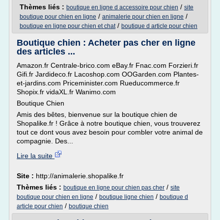
Thèmes liés :
/
boutique en ligne d accessoire pour chien
site
/
/
boutique pour chien en ligne
animalerie pour chien en ligne
/
boutique en ligne pour chien et chat
boutique d article pour chien
Boutique chien : Acheter pas cher en ligne
des articles ...
Amazon.fr Centrale-brico.com eBay.fr Fnac.com Forzieri.fr
Gifi.fr Jardideco.fr Lacoshop.com OOGarden.com Plantes-
et-jardins.com Priceminister.com Rueducommerce.fr
Shopix.fr vidaXL.fr Wanimo.com
Boutique Chien
Amis des bêtes, bienvenue sur la boutique chien de
Shopalike.fr ! Grâce à notre boutique chien, vous trouverez
tout ce dont vous avez besoin pour combler votre animal de
compagnie. Des...
Lire la suite
Site :
http://animalerie.shopalike.fr
Thèmes liés :
/
boutique en ligne pour chien pas cher
site
/
/
boutique pour chien en ligne
boutique ligne chien
boutique d
/
article pour chien
boutique chien