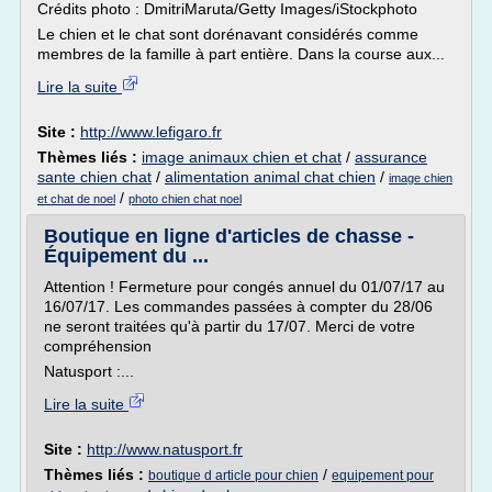
Crédits photo : DmitriMaruta/Getty Images/iStockphoto
Le chien et le chat sont dorénavant considérés comme
membres de la famille à part entière. Dans la course aux...
Lire la suite
Site :
http://www.lefigaro.fr
Thèmes liés :
image animaux chien et chat
/
assurance
sante chien chat
/
alimentation animal chat chien
/
image chien
/
et chat de noel
photo chien chat noel
Boutique en ligne d'articles de chasse -
Équipement du ...
Attention ! Fermeture pour congés annuel du 01/07/17 au
16/07/17. Les commandes passées à compter du 28/06
ne seront traitées qu'à partir du 17/07. Merci de votre
compréhension
Natusport :...
Lire la suite
Site :
http://www.natusport.fr
Thèmes liés :
/
boutique d article pour chien
equipement pour