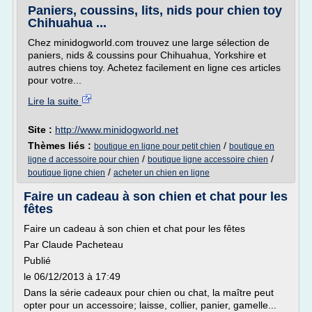
Paniers, coussins, lits, nids pour chien toy
Chihuahua ...
Chez minidogworld.com trouvez une large sélection de
paniers, nids & coussins pour Chihuahua, Yorkshire et
autres chiens toy. Achetez facilement en ligne ces articles
pour votre...
Lire la suite
Site :
http://www.minidogworld.net
Thèmes liés :
/
boutique en ligne pour petit chien
boutique en
/
/
ligne d accessoire pour chien
boutique ligne accessoire chien
/
boutique ligne chien
acheter un chien en ligne
Faire un cadeau à son chien et chat pour les
fêtes
Faire un cadeau à son chien et chat pour les fêtes
Par Claude Pacheteau
Publié
le 06/12/2013 à 17:49
Dans la série cadeaux pour chien ou chat, la maître peut
opter pour un accessoire; laisse, collier, panier, gamelle...