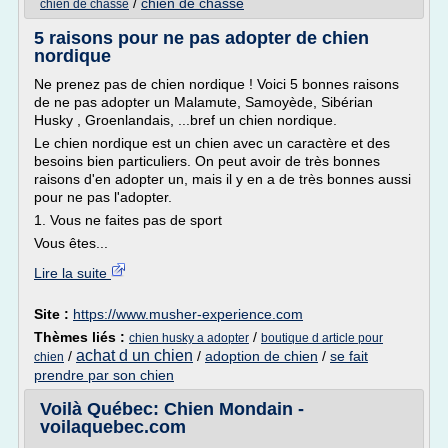
/
chien de chasse
chien de chasse
5 raisons pour ne pas adopter de chien
nordique
Ne prenez pas de chien nordique ! Voici 5 bonnes raisons
de ne pas adopter un Malamute, Samoyède, Sibérian
Husky , Groenlandais, ...bref un chien nordique.
Le chien nordique est un chien avec un caractère et des
besoins bien particuliers. On peut avoir de très bonnes
raisons d'en adopter un, mais il y en a de très bonnes aussi
pour ne pas l'adopter.
1. Vous ne faites pas de sport
Vous êtes...
Lire la suite
Site :
https://www.musher-experience.com
Thèmes liés :
/
chien husky a adopter
boutique d article pour
achat d un chien
/
/
adoption de chien
/
se fait
chien
prendre par son chien
Voilà Québec: Chien Mondain -
voilaquebec.com