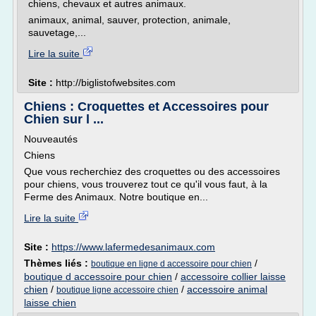
chiens, chevaux et autres animaux.
animaux, animal, sauver, protection, animale,
sauvetage,...
Lire la suite
Site :
http://biglistofwebsites.com
Chiens : Croquettes et Accessoires pour
Chien sur l ...
Nouveautés
Chiens
Que vous recherchiez des croquettes ou des accessoires
pour chiens, vous trouverez tout ce qu'il vous faut, à la
Ferme des Animaux. Notre boutique en...
Lire la suite
Site :
https://www.lafermedesanimaux.com
Thèmes liés :
/
boutique en ligne d accessoire pour chien
boutique d accessoire pour chien
/
accessoire collier laisse
chien
/
/
accessoire animal
boutique ligne accessoire chien
laisse chien