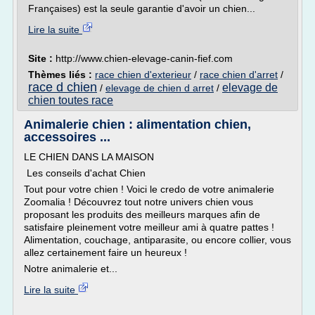
Françaises) est la seule garantie d'avoir un chien...
Lire la suite
Site :
http://www.chien-elevage-canin-fief.com
Thèmes liés :
race chien d'exterieur
/
race chien d'arret
/
race d chien
elevage de
/
elevage de chien d arret
/
chien toutes race
Animalerie chien : alimentation chien,
accessoires ...
LE CHIEN DANS LA MAISON
Les conseils d'achat Chien
Tout pour votre chien ! Voici le credo de votre animalerie
Zoomalia ! Découvrez tout notre univers chien vous
proposant les produits des meilleurs marques afin de
satisfaire pleinement votre meilleur ami à quatre pattes !
Alimentation, couchage, antiparasite, ou encore collier, vous
allez certainement faire un heureux !
Notre animalerie et...
Lire la suite