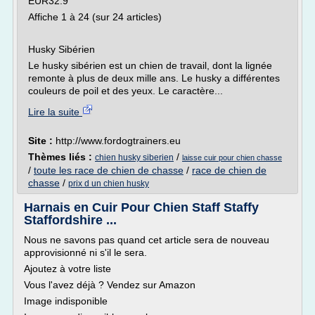
EUR32.9
Affiche 1 à 24 (sur 24 articles)
Husky Sibérien
Le husky sibérien est un chien de travail, dont la lignée
remonte à plus de deux mille ans. Le husky a différentes
couleurs de poil et des yeux. Le caractère...
Lire la suite
Site :
http://www.fordogtrainers.eu
Thèmes liés :
/
chien husky siberien
laisse cuir pour chien chasse
/
toute les race de chien de chasse
/
race de chien de
chasse
/
prix d un chien husky
Harnais en Cuir Pour Chien Staff Staffy
Staffordshire ...
Nous ne savons pas quand cet article sera de nouveau
approvisionné ni s'il le sera.
Ajoutez à votre liste
Vous l'avez déjà ? Vendez sur Amazon
Image indisponible