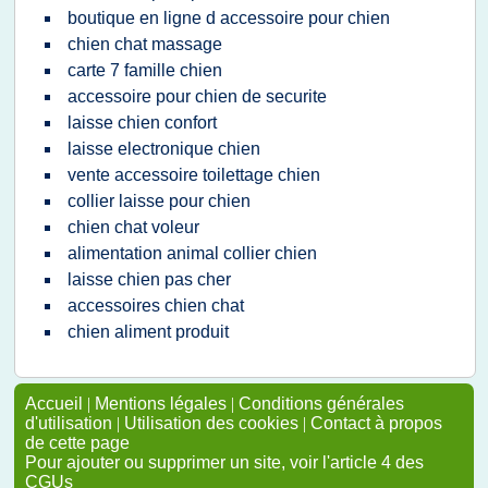
boutique en ligne d accessoire pour chien
chien chat massage
carte 7 famille chien
accessoire pour chien de securite
laisse chien confort
laisse electronique chien
vente accessoire toilettage chien
collier laisse pour chien
chien chat voleur
alimentation animal collier chien
laisse chien pas cher
accessoires chien chat
chien aliment produit
Accueil
|
Mentions légales
|
Conditions générales
d'utilisation
|
Utilisation des cookies
|
Contact à propos
de cette page
Pour ajouter ou supprimer un site, voir l'article 4 des
CGUs