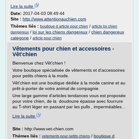
Lire la suite
Date:
2017-04-03 08:49:44
Site :
http://www.attentionauchien.com
Thèmes liés :
/
boutique d article pour chien
article loi chien
/
loi sur les chiens dangereux
/
chien dangereux
dangereux
categorie
/
article pour chien
Vêtements pour chien et accessoires -
Vêt'chien
Bienvenue chez Vêt'chien !
Votre boutique spécialisée de vêtements et d'accessoires
pour petits chiens à la mode.
Vêt'chien est une boutique dédiée à la mode canine et au
prêt-à-porter de votre animal de compagnie.
Une large gamme d'articles tendances vous est proposée
pour votre chien, de la doudoune épaisse avec fourrure
au T-shirt léger en passant par les pulls , imperméables...
Lire la suite
Site :
http://www.vet-chien.com
Thèmes liés :
/
boutique d
vetements pour petits chiens