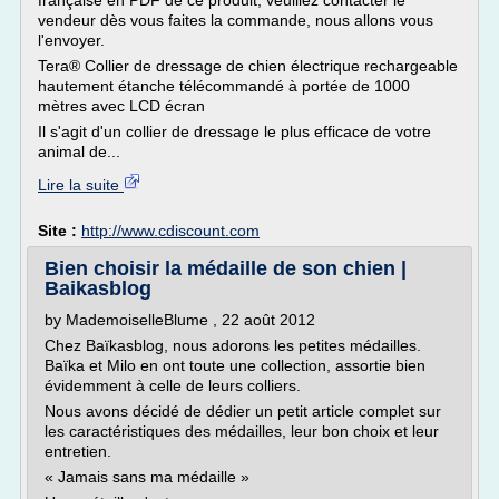
française en PDF de ce produit, veuillez contacter le
vendeur dès vous faites la commande, nous allons vous
l'envoyer.
Tera® Collier de dressage de chien électrique rechargeable
hautement étanche télécommandé à portée de 1000
mètres avec LCD écran
Il s'agit d'un collier de dressage le plus efficace de votre
animal de...
Lire la suite
Site :
http://www.cdiscount.com
Bien choisir la médaille de son chien |
Baikasblog
by MademoiselleBlume , 22 août 2012
Chez Baïkasblog, nous adorons les petites médailles.
Baïka et Milo en ont toute une collection, assortie bien
évidemment à celle de leurs colliers.
Nous avons décidé de dédier un petit article complet sur
les caractéristiques des médailles, leur bon choix et leur
entretien.
« Jamais sans ma médaille »