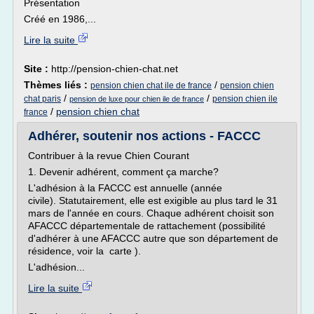
Présentation
Créé en 1986,...
Lire la suite
Site :
http://pension-chien-chat.net
Thèmes liés :
/
pension chien chat ile de france
pension chien
/
/
chat paris
pension chien ile
pension de luxe pour chien ile de france
/
pension chien chat
france
Adhérer, soutenir nos actions - FACCC
Contribuer à la revue Chien Courant
1. Devenir adhérent, comment ça marche?
L'adhésion à la FACCC est annuelle (année
civile). Statutairement, elle est exigible au plus tard le 31
mars de l'année en cours. Chaque adhérent choisit son
AFACCC départementale de rattachement (possibilité
d'adhérer à une AFACCC autre que son département de
résidence, voir la carte ).
L'adhésion...
Lire la suite