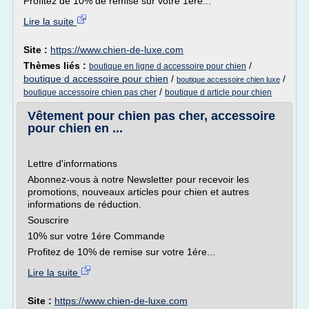
Profitez de 10% de remise sur votre 1ére...
Lire la suite
Site :
https://www.chien-de-luxe.com
Thèmes liés :
/
boutique en ligne d accessoire pour chien
boutique d accessoire pour chien
/
/
boutique accessoire chien luxe
/
boutique accessoire chien pas cher
boutique d article pour chien
Vêtement pour chien pas cher, accessoire
pour chien en ...
Lettre d'informations
Abonnez-vous à notre Newsletter pour recevoir les
promotions, nouveaux articles pour chien et autres
informations de réduction.
Souscrire
10% sur votre 1ére Commande
Profitez de 10% de remise sur votre 1ére...
Lire la suite
Site :
https://www.chien-de-luxe.com