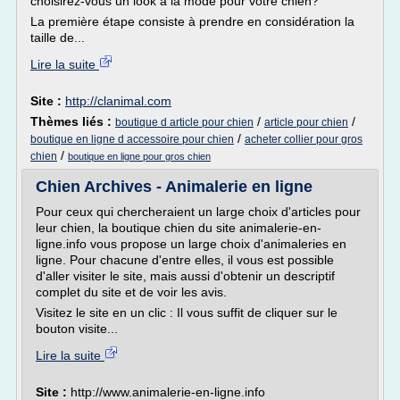
choisirez-vous un look à la mode pour votre chien?
La première étape consiste à prendre en considération la
taille de...
Lire la suite
Site :
http://clanimal.com
Thèmes liés :
/
/
boutique d article pour chien
article pour chien
/
boutique en ligne d accessoire pour chien
acheter collier pour gros
/
chien
boutique en ligne pour gros chien
Chien Archives - Animalerie en ligne
Pour ceux qui chercheraient un large choix d'articles pour
leur chien, la boutique chien du site animalerie-en-
ligne.info vous propose un large choix d'animaleries en
ligne. Pour chacune d'entre elles, il vous est possible
d'aller visiter le site, mais aussi d'obtenir un descriptif
complet du site et de voir les avis.
Visitez le site en un clic : Il vous suffit de cliquer sur le
bouton visite...
Lire la suite
Site :
http://www.animalerie-en-ligne.info