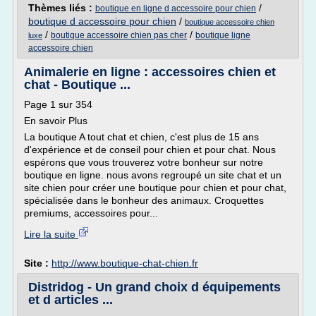
Thèmes liés :
/
boutique en ligne d accessoire pour chien
boutique d accessoire pour chien
/
boutique accessoire chien
/
/
boutique accessoire chien pas cher
boutique ligne
luxe
accessoire chien
Animalerie en ligne : accessoires chien et
chat - Boutique ...
Page 1 sur 354
En savoir Plus
La boutique A tout chat et chien, c'est plus de 15 ans
d'expérience et de conseil pour chien et pour chat. Nous
espérons que vous trouverez votre bonheur sur notre
boutique en ligne. nous avons regroupé un site chat et un
site chien pour créer une boutique pour chien et pour chat,
spécialisée dans le bonheur des animaux. Croquettes
premiums, accessoires pour...
Lire la suite
Site :
http://www.boutique-chat-chien.fr
Distridog - Un grand choix d équipements
et d articles ...