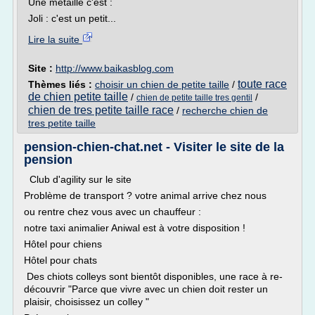
Une métaille c'est :
Joli : c'est un petit...
Lire la suite
Site :
http://www.baikasblog.com
toute race
Thèmes liés :
choisir un chien de petite taille
/
de chien petite taille
/
/
chien de petite taille tres gentil
chien de tres petite taille race
/
recherche chien de
tres petite taille
pension-chien-chat.net - Visiter le site de la
pension
Club d'agility sur le site
Problème de transport ? votre animal arrive chez nous
ou rentre chez vous avec un chauffeur :
notre taxi animalier Aniwal est à votre disposition !
Hôtel pour chiens
Hôtel pour chats
Des chiots colleys sont bientôt disponibles, une race à re-
découvrir "Parce que vivre avec un chien doit rester un
plaisir, choisissez un colley "