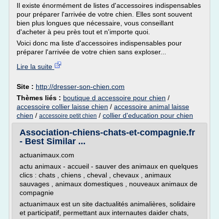
Il existe énormément de listes d'accessoires indispensables
pour préparer l'arrivée de votre chien. Elles sont souvent
bien plus longues que nécessaire, vous conseillant
d'acheter à peu près tout et n'importe quoi.
Voici donc ma liste d'accessoires indispensables pour
préparer l'arrivée de votre chien sans exploser...
Lire la suite
Site :
http://dresser-son-chien.com
Thèmes liés :
boutique d accessoire pour chien
/
accessoire collier laisse chien
/
accessoire animal laisse
chien
/
/
collier d'education pour chien
accessoire petit chien
Association-chiens-chats-et-compagnie.fr
- Best Similar ...
actuanimaux.com
actu animaux - accueil - sauver des animaux en quelques
clics : chats , chiens , cheval , chevaux , animaux
sauvages , animaux domestiques , nouveaux animaux de
compagnie
actuanimaux est un site dactualités animalières, solidaire
et participatif, permettant aux internautes daider chats,