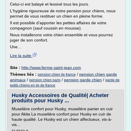
Celui-ci est balayé et lessivé tous les jours.
L'hygiène rigoureuse de notre pension pour chiens, nous
permet de vous restituer un chien en pleine forme.
Il est possible d'apporter les petites affaires de votre
compagnon (sauf coussin en mousse).
Nous installerons votre chien ensemble et vous pourrez
juger de son confort.
Une...
Lire la suite
Site :
http://www.ferme-saint-jean.com
Thèmes liés :
/
pension chien garde
pension chien ile france
animaux
/
/
pension garde chien
/
pension chien paris
garde de
petits chiens en ile de france
Husky Accessoires de Qualité| Acheter
produits pour Husky ...
Muselière confort pour Husky, muselière panier en cuir
pour Akita La muselière confort pour Husky en cuir de
haute qualité. Le Husky est un chien affectueux, vis-à-
vis...