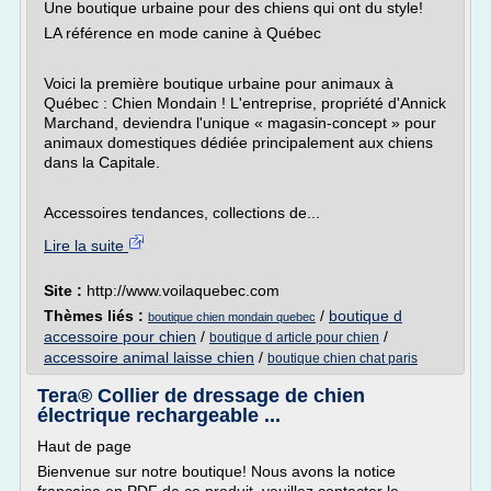
Une boutique urbaine pour des chiens qui ont du style!
LA référence en mode canine à Québec
Voici la première boutique urbaine pour animaux à
Québec : Chien Mondain ! L'entreprise, propriété d'Annick
Marchand, deviendra l'unique « magasin-concept » pour
animaux domestiques dédiée principalement aux chiens
dans la Capitale.
Accessoires tendances, collections de...
Lire la suite
Site :
http://www.voilaquebec.com
Thèmes liés :
/
boutique d
boutique chien mondain quebec
accessoire pour chien
/
/
boutique d article pour chien
accessoire animal laisse chien
/
boutique chien chat paris
Tera® Collier de dressage de chien
électrique rechargeable ...
Haut de page
Bienvenue sur notre boutique! Nous avons la notice