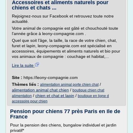
Accessoires et aliments naturels pour
chiens et chats ...
Rejoignez-nous sur Facebook et retrouvez toute notre
actualité.
Votre animal de compagnie est gâté et chouchouté toute
l'année grâce à leony-compagnie.com .
Quel que soit l'âge, la taille, la race de votre chien, chat,
furet et lapin, leony-compagnie.com est spécialisé en
accessoires, équipements et aliments naturels et bio pour
vos animaux de compagnie : couchage et habitat,...
Lire la suite
Site :
https://leony-compagnie.com
Thèmes liés :
/
alimentation animal porte chien chat
alimentation animal chat chien
/
boutique chien chat
/
chien et chat et lapin
/
alimentation
boutique en ligne d
accessoire pour chien
Pension pour chiens 77 près Paris en Ile de
France
Pour la pension des chiens, bungalow individuel et jardin
privatif*