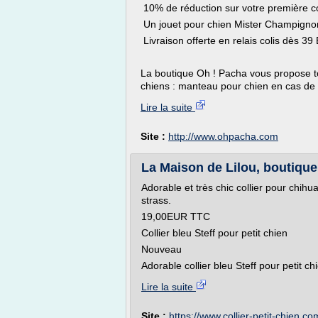
10% de réduction sur votre premièr
Un jouet pour chien Mister Champignon 
Livraison offerte en relais colis dès 
La boutique Oh ! Pacha vous propose 
chiens : manteau pour chien en cas de gr
Lire la suite
Site :
http://www.ohpacha.com
La Maison de Lilou, boutique
Adorable et très chic collier pour chih
strass.
19,00EUR TTC
Collier bleu Steff pour petit chien
Nouveau
Adorable collier bleu Steff pour petit ch
Lire la suite
Site :
https://www.collier-petit-chien.co