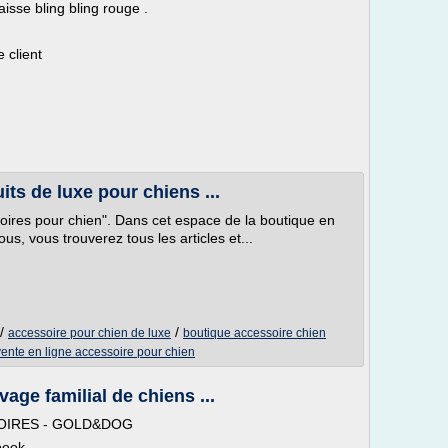
aisse bling bling rouge .
 client
ts de luxe pour chiens ...
oires pour chien". Dans cet espace de la boutique en
s, vous trouverez tous les articles et...
/
/
accessoire pour chien de luxe
boutique accessoire chien
vente en ligne accessoire pour chien
vage familial de chiens ...
SOIRES - GOLD&DOG
ebook