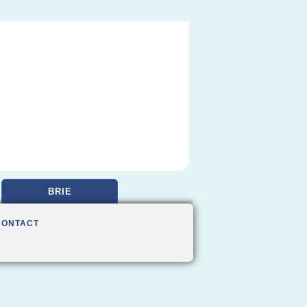
BRIE
CONTACT