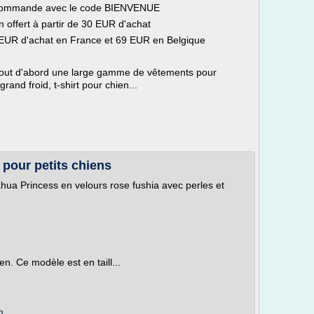
e commande avec le code BIENVENUE
offert à partir de 30 EUR d'achat
39 EUR d'achat en France et 69 EUR en Belgique
tout d'abord une large gamme de vêtements pour
and froid, t-shirt pour chien...
 pour petits chiens
uahua Princess en velours rose fushia avec perles et
ien. Ce modèle est en taill...
m