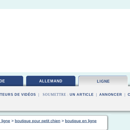
DE
ALLEMAND
LIGNE
TEURS DE VIDÉOS
| SOUMETTRE :
UN ARTICLE
|
ANNONCER
|
 ligne
>
boutique pour petit chien
>
boutique en ligne