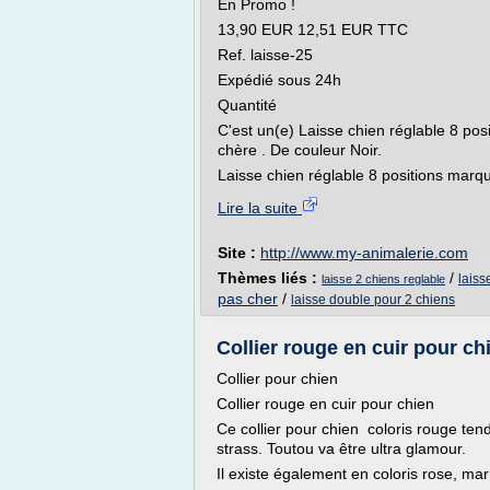
En Promo !
13,90 EUR 12,51 EUR TTC
Ref. laisse-25
Expédié sous 24h
Quantité
C'est un(e) Laisse chien réglable 8 pos
chère . De couleur Noir.
Laisse chien réglable 8 positions marqu
Lire la suite
Site :
http://www.my-animalerie.com
Thèmes liés :
/
laiss
laisse 2 chiens reglable
pas cher
/
laisse double pour 2 chiens
Collier rouge en cuir pour chi
Collier pour chien
Collier rouge en cuir pour chien
Ce collier pour chien coloris rouge tend
strass. Toutou va être ultra glamour.
Il existe également en coloris rose, marr