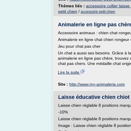
Thèmes liés :
accessoire collier laisse
petit chien
/
accessoire petit chien
Animalerie en ligne pas chère
Accessoire animaux : chien chat rongeu
Animalerie en ligne chat chien rongeur 
Jeu pour chat pas cher
Un chat a aussi ses besoins. Grâce à l
animalerie en ligne pas chère, trouvez c
chat pas chers. Une médaille chat origin
Lire la suite
Site :
http://www.my-animalerie.com
Laisse éducative chien chiot 
Laisse chien réglable 8 positions marqu
-10%
Laisse chien réglable 8 positions marqu
Image : Laisse chien réglable 8 positio