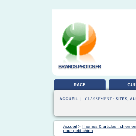
BRIARDS-PHOTOS.FR
RACE
GUI
ACCUEIL
| CLASSEMENT :
SITES
,
AU
Accueil
>
Thèmes & articles : chien en
pour petit chien