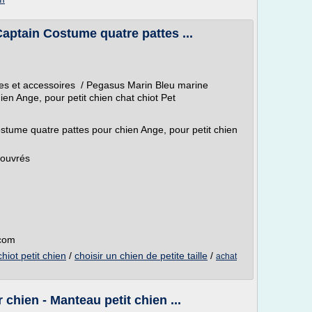
aptain Costume quatre pattes ...
les et accessoires / Pegasus Marin Bleu marine
en Ange, pour petit chien chat chiot Pet
tume quatre pattes pour chien Ange, pour petit chien
s ouvrés
.com
chiot petit chien
/
choisir un chien de petite taille
/
achat
hien - Manteau petit chien ...