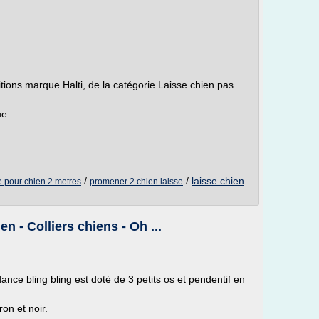
itions marque Halti, de la catégorie Laisse chien pas
e...
/
/
laisse chien
e pour chien 2 metres
promener 2 chien laisse
en - Colliers chiens - Oh ...
ance bling bling est doté de 3 petits os et pendentif en
on et noir.