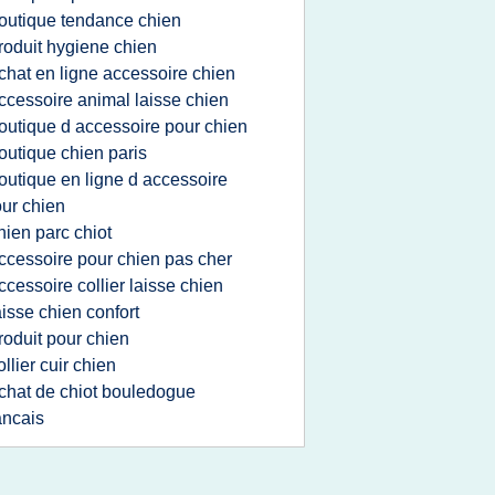
outique tendance chien
roduit hygiene chien
chat en ligne accessoire chien
ccessoire animal laisse chien
outique d accessoire pour chien
outique chien paris
outique en ligne d accessoire
ur chien
hien parc chiot
ccessoire pour chien pas cher
ccessoire collier laisse chien
aisse chien confort
roduit pour chien
ollier cuir chien
chat de chiot bouledogue
ancais