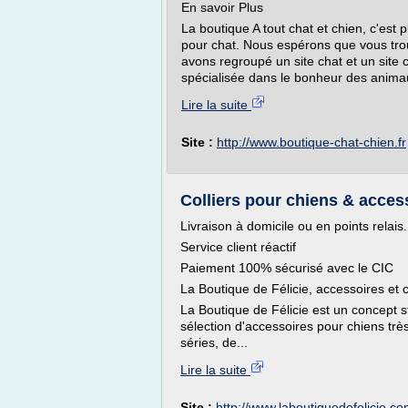
En savoir Plus
La boutique A tout chat et chien, c'est 
pour chat. Nous espérons que vous trou
avons regroupé un site chat et un site 
spécialisée dans le bonheur des anima
Lire la suite
Site :
http://www.boutique-chat-chien.fr
Colliers pour chiens & access
Livraison à domicile ou en points relai
Service client réactif
Paiement 100% sécurisé avec le CIC
La Boutique de Félicie, accessoires et c
La Boutique de Félicie est un concept s
sélection d'accessoires pour chiens très 
séries, de...
Lire la suite
Site :
http://www.laboutiquedefelicie.c