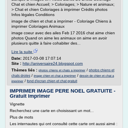
Chat et chien Accueil; > Coloriages; > Nature et animaux;
> Chat et chien Coloriages à imprimer Crédits photos
Infos légales Conditions
image de chien et chat a imprimer - Coloriage Chiens à
imprimer Coloriages Animaux
image coeur avec des ailes Feb 17 2016 chat aime chien
photos Quand on aime les animaux on aime en avoir
plusieurs quitte à faire cohabiter des...
Lire la suite
Date:
2017-03-08 17:07:14
Site :
http://aniversaire24.blogspot.com
Thèmes liés :
/
photos chiens et
photos chiens et chats a imprimer
/
/
chats droles
image chien et chat a imprimer
dessin de chien et chat a
/
fond d'ecran chien et chat gratuit
imprimer
IMPRIMER IMAGE PERE NOEL GRATUITE -
Gratuit Imprimer
Vignette
Recherchez une carte en choisissant un mot...
Plus de mots
Les internautes qui ont consulté cette carte ont aussi aimé :