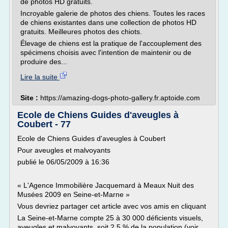
de photos HD gratuits.
Incroyable galerie de photos des chiens. Toutes les races
de chiens existantes dans une collection de photos HD
gratuits. Meilleures photos des chiots.
Élevage de chiens est la pratique de l'accouplement des
spécimens choisis avec l'intention de maintenir ou de
produire des...
Lire la suite
Site :
https://amazing-dogs-photo-gallery.fr.aptoide.com
Ecole de Chiens Guides d'aveugles à
Coubert - 77
Ecole de Chiens Guides d'aveugles à Coubert
Pour aveugles et malvoyants
publié le 06/05/2009 à 16:36
« L'Agence Immobilière Jacquemard à Meaux Nuit des
Musées 2009 en Seine-et-Marne »
Vous devriez partager cet article avec vos amis en cliquant
La Seine-et-Marne compte 25 à 30 000 déficients visuels,
aveugles et malvoyants, soit 2,5 % de la population (voir