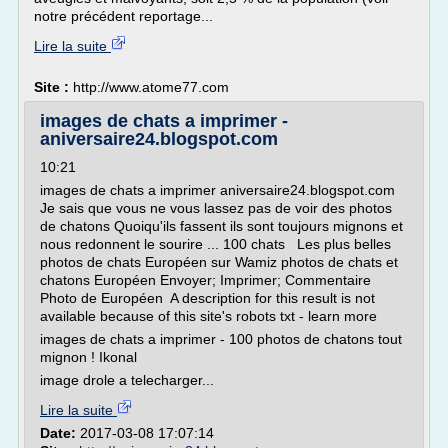
notre précédent reportage...
Lire la suite
Site :
http://www.atome77.com
images de chats a imprimer -
aniversaire24.blogspot.com
10:21
images de chats a imprimer aniversaire24.blogspot.com
Je sais que vous ne vous lassez pas de voir des photos
de chatons Quoiqu'ils fassent ils sont toujours mignons et
nous redonnent le sourire ... 100 chats Les plus belles
photos de chats Européen sur Wamiz photos de chats et
chatons Européen Envoyer; Imprimer; Commentaire
Photo de Européen A description for this result is not
available because of this site's robots txt - learn more
images de chats a imprimer - 100 photos de chatons tout
mignon ! Ikonal
image drole a telecharger...
Lire la suite
Date:
2017-03-08 17:07:14