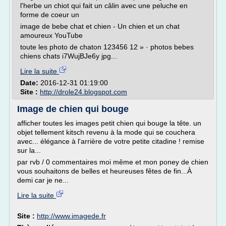
l'herbe un chiot qui fait un câlin avec une peluche en
forme de coeur un
image de bebe chat et chien - Un chien et un chat
amoureux YouTube
toute les photo de chaton 123456 12 » · photos bebes
chiens chats i7WujBJe6y jpg...
Lire la suite
Date:
2016-12-31 01:19:00
Site :
http://drole24.blogspot.com
Image de chien qui bouge
afficher toutes les images petit chien qui bouge la tête. un
objet tellement kitsch revenu à la mode qui se couchera
avec... élégance à l'arrière de votre petite citadine ! remise
sur la...
par rvb / 0 commentaires moi même et mon poney de chien
vous souhaitons de belles et heureuses fêtes de fin...À
demi car je ne...
Lire la suite
Site :
http://www.imagede.fr