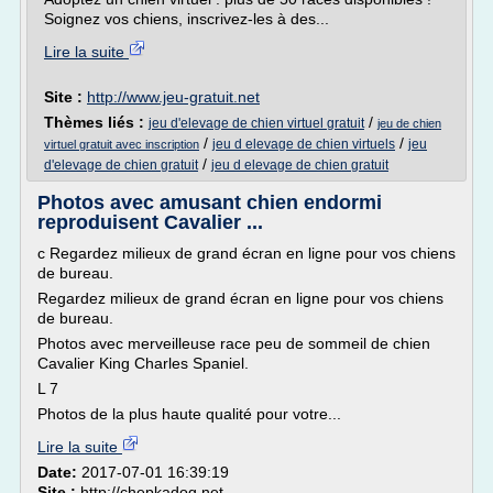
Soignez vos chiens, inscrivez-les à des...
Lire la suite
Site :
http://www.jeu-gratuit.net
Thèmes liés :
/
jeu d'elevage de chien virtuel gratuit
jeu de chien
/
/
jeu d elevage de chien virtuels
jeu
virtuel gratuit avec inscription
/
d'elevage de chien gratuit
jeu d elevage de chien gratuit
Photos avec amusant chien endormi
reproduisent Cavalier ...
c Regardez milieux de grand écran en ligne pour vos chiens
de bureau.
Regardez milieux de grand écran en ligne pour vos chiens
de bureau.
Photos avec merveilleuse race peu de sommeil de chien
Cavalier King Charles Spaniel.
L 7
Photos de la plus haute qualité pour votre...
Lire la suite
Date:
2017-07-01 16:39:19
Site :
http://chepkadog.net