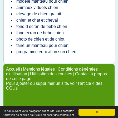
modele manteau pour chien
animaux virtuels chien
elevage de chien gratuit
chien et chat et cheval
fond d ecran de bebe chien
fond ecran de bebe chien
photo de chien et de chiot
faire un manteau pour chien
programme education son chien
Accueil
|
Mentions légales
|
Conditions générales
d'utilisation
|
Utilisation des cookies
|
Contact à propos
de cette page
Pour ajouter ou supprimer un site, voir l'article 4 des
CGUs
En poursuivant votre navigation sur ce site, vous acceptez
X
l'utilisation de cookies pour vous proposer des contenus et