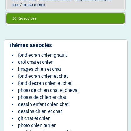
/
chien
gif chat et chien
20 Ressources
Thèmes associés
fond ecran chien gratuit
drol chat et chien
images chien et chat
fond ecran chien et chat
fond d ecran chien et chat
photo de chien chat et cheval
photos de chien et chat
dessin enfant chien chat
dessins chien et chat
gif chat et chien
photo chien terrier