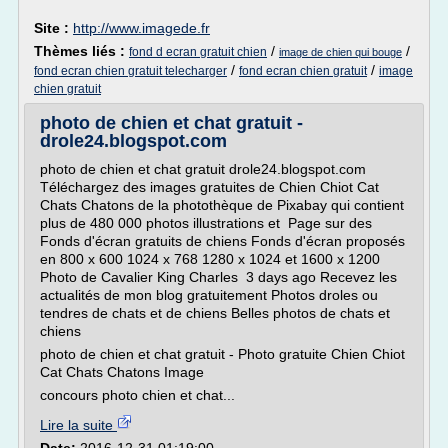
Site :
http://www.imagede.fr
Thèmes liés :
/
/
fond d ecran gratuit chien
image de chien qui bouge
/
/
fond ecran chien gratuit telecharger
fond ecran chien gratuit
image
chien gratuit
photo de chien et chat gratuit -
drole24.blogspot.com
photo de chien et chat gratuit drole24.blogspot.com
Téléchargez des images gratuites de Chien Chiot Cat
Chats Chatons de la photothèque de Pixabay qui contient
plus de 480 000 photos illustrations et Page sur des
Fonds d'écran gratuits de chiens Fonds d'écran proposés
en 800 x 600 1024 x 768 1280 x 1024 et 1600 x 1200
Photo de Cavalier King Charles 3 days ago Recevez les
actualités de mon blog gratuitement Photos droles ou
tendres de chats et de chiens Belles photos de chats et
chiens
photo de chien et chat gratuit - Photo gratuite Chien Chiot
Cat Chats Chatons Image
concours photo chien et chat...
Lire la suite