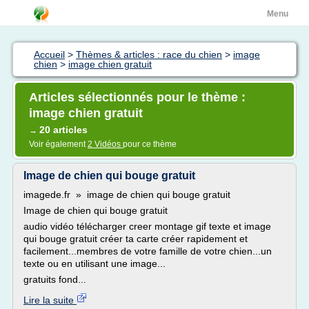
Menu
Accueil
>
Thèmes & articles : race du chien
>
image
chien
>
image chien gratuit
Articles sélectionnés pour le thème :
image chien gratuit
20 articles
→
Voir également
2 Vidéos
pour ce thème
Image de chien qui bouge gratuit
imagede.fr » image de chien qui bouge gratuit
Image de chien qui bouge gratuit
audio vidéo télécharger creer montage gif texte et image
qui bouge gratuit créer ta carte créer rapidement et
facilement...membres de votre famille de votre chien...un
texte ou en utilisant une image...
gratuits fond...
Lire la suite