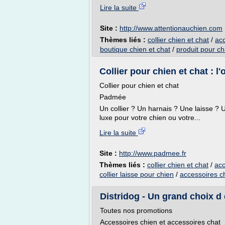
Lire la suite
Site :
http://www.attentionauchien.com
Thèmes liés :
collier chien et chat
/
acc
boutique chien et chat
/
produit pour ch
Collier pour chien et chat : l'o
Collier pour chien et chat
Padmée
Un collier ? Un harnais ? Une laisse ?
luxe pour votre chien ou votre...
Lire la suite
Site :
http://www.padmee.fr
Thèmes liés :
collier chien et chat
/
acc
collier laisse pour chien
/
accessoires c
Distridog - Un grand choix d 
Toutes nos promotions
Accessoires chien et accessoires chat