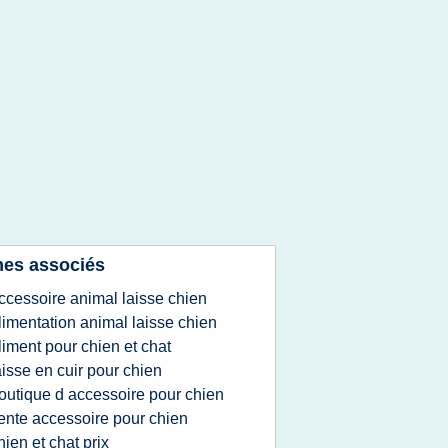
es associés
ccessoire animal laisse chien
limentation animal laisse chien
liment pour chien et chat
aisse en cuir pour chien
outique d accessoire pour chien
ente accessoire pour chien
hien et chat prix