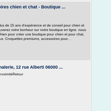
res chien et chat - Boutique ...
plus de 15 ans d'expérience et de conseil pour chien et
verez votre bonheur sur notre boutique en ligne. nous
chien pour créer une boutique pour chien et pour chat,
ux. Croquettes premiums, accessoires pour...
lerie, 12 rue Alberti 06000 ...
proximitéRetour