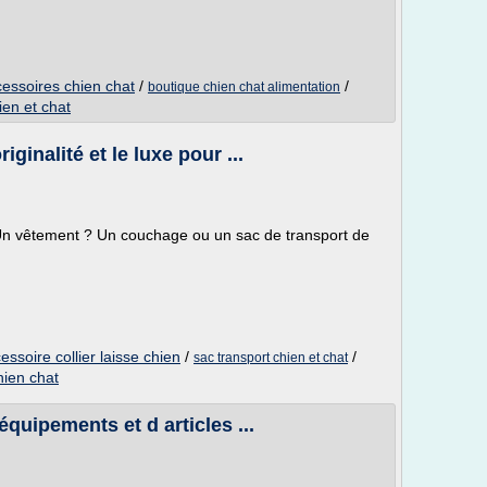
essoires chien chat
/
/
boutique chien chat alimentation
ien et chat
riginalité et le luxe pour ...
 Un vêtement ? Un couchage ou un sac de transport de
essoire collier laisse chien
/
/
sac transport chien et chat
hien chat
équipements et d articles ...