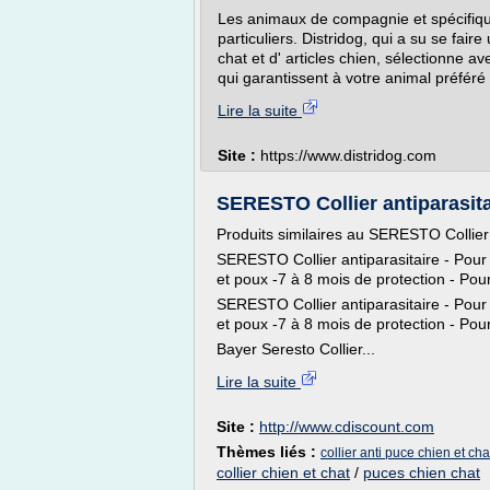
Les animaux de compagnie et spécifiqu
particuliers. Distridog, qui a su se fai
chat et d' articles chien, sélectionne a
qui garantissent à votre animal préféré 
Lire la suite
Site :
https://www.distridog.com
SERESTO Collier antiparasitai
Produits similaires au SERESTO Collier 
SERESTO Collier antiparasitaire - Pour p
et poux -7 à 8 mois de protection - Pour
SERESTO Collier antiparasitaire - Pour 
et poux -7 à 8 mois de protection - Pou
Bayer Seresto Collier...
Lire la suite
Site :
http://www.cdiscount.com
Thèmes liés :
collier anti puce chien et cha
collier chien et chat
/
puces chien chat