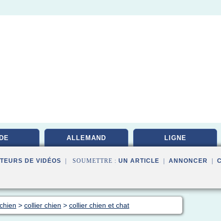
DE
ALLEMAND
LIGNE
TEURS DE VIDÉOS
| SOUMETTRE :
UN ARTICLE
|
ANNONCER
|
 chien
>
collier chien
>
collier chien et chat