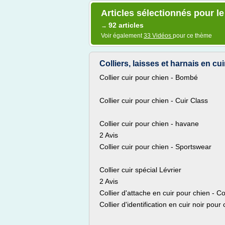
Articles sélectionnés pour le
92 articles
→
Voir également
33 Vidéos
pour ce thème
Colliers, laisses et harnais en cui
Collier cuir pour chien - Bombé
Collier cuir pour chien - Cuir Class
Collier cuir pour chien - havane
2 Avis
Collier cuir pour chien - Sportswear
Collier cuir spécial Lévrier
2 Avis
Collier d'attache en cuir pour chien - C
Collier d'identification en cuir noir pour