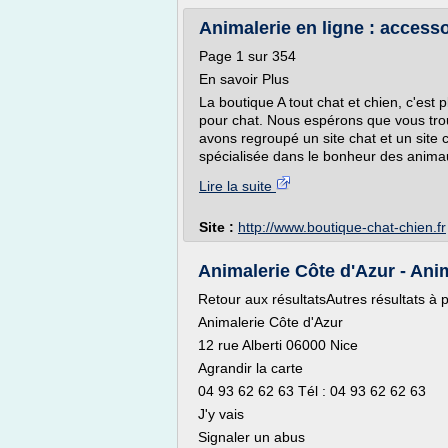
Animalerie en ligne : accessoi
Page 1 sur 354
En savoir Plus
La boutique A tout chat et chien, c'est 
pour chat. Nous espérons que vous trou
avons regroupé un site chat et un site 
spécialisée dans le bonheur des anima
Lire la suite
Site :
http://www.boutique-chat-chien.fr
Animalerie Côte d'Azur - Anima
Retour aux résultatsAutres résultats à 
Animalerie Côte d'Azur
12 rue Alberti 06000 Nice
Agrandir la carte
04 93 62 62 63 Tél : 04 93 62 62 63
J'y vais
Signaler un abus