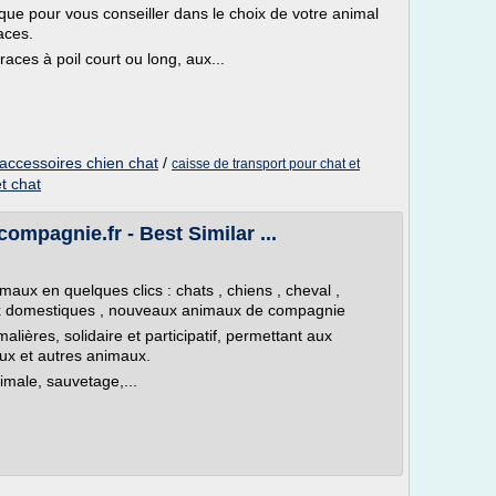
que pour vous conseiller dans le choix de votre animal
aces.
ces à poil court ou long, aux...
accessoires chien chat
/
caisse de transport pour chat et
t chat
ompagnie.fr - Best Similar ...
maux en quelques clics : chats , chiens , cheval ,
x domestiques , nouveaux animaux de compagnie
alières, solidaire et participatif, permettant aux
aux et autres animaux.
imale, sauvetage,...