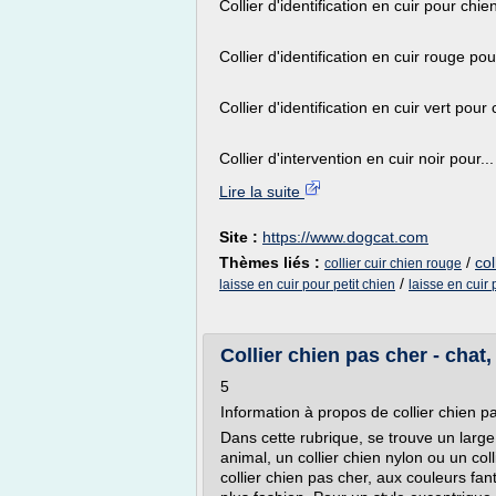
Collier d'identification en cuir pour chi
Collier d'identification en cuir rouge po
Collier d'identification en cuir vert pour
Collier d'intervention en cuir noir pour...
Lire la suite
Site :
https://www.dogcat.com
Thèmes liés :
/
col
collier cuir chien rouge
/
laisse en cuir pour petit chien
laisse en cuir
Collier chien pas cher - chat
5
Information à propos de collier chien p
Dans cette rubrique, se trouve un large
animal, un collier chien nylon ou un col
collier chien pas cher, aux couleurs fan