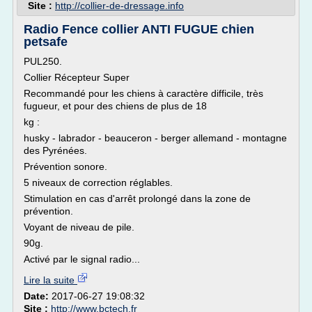
Site :
http://collier-de-dressage.info
Radio Fence collier ANTI FUGUE chien
petsafe
PUL250.
Collier Récepteur Super
Recommandé pour les chiens à caractère difficile, très
fugueur, et pour des chiens de plus de 18
kg :
husky - labrador - beauceron - berger allemand - montagne
des Pyrénées.
Prévention sonore.
5 niveaux de correction réglables.
Stimulation en cas d'arrêt prolongé dans la zone de
prévention.
Voyant de niveau de pile.
90g.
Activé par le signal radio...
Lire la suite
Date:
2017-06-27 19:08:32
Site :
http://www.bctech.fr