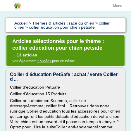
Menu
Accueil
>
Thèmes & articles : race du chien
>
collier
chien
>
collier education pour chien petsafe
Articles sélectionnés pour le thème :
collier education pour chien petsafe
13 articles
→
Voir également
2 Vidéos
pour ce thème
Collier d'éducation PetSafe : achat / vente Collier
d ...
Collier d'éducation PetSafe
Collier d'éducation 15 Produits
Collier anti-aboiement&comma; collier de
dressage&comma; collier licol... Retrouvez dans notre
rubrique Collier d'éducation tous les accessoires pour chien
qui corrigeront les petits défauts d'éducation de votre chien.
Votre chien est un bavard et il passe son temps à aboyer ?
Optez pour...Lire la suiteCollier anti-aboiement&comma;...