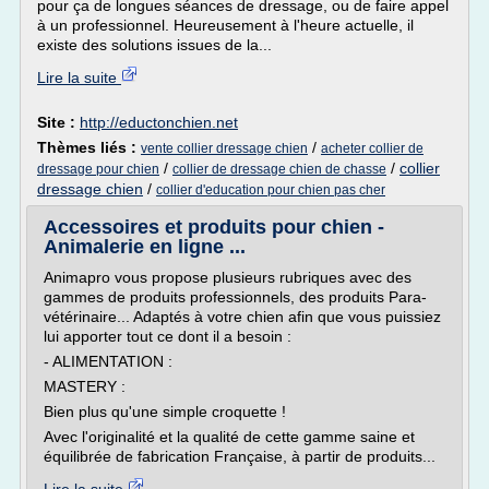
pour ça de longues séances de dressage, ou de faire appel
à un professionnel. Heureusement à l'heure actuelle, il
existe des solutions issues de la...
Lire la suite
Site :
http://eductonchien.net
Thèmes liés :
/
vente collier dressage chien
acheter collier de
/
/
collier
dressage pour chien
collier de dressage chien de chasse
dressage chien
/
collier d'education pour chien pas cher
Accessoires et produits pour chien -
Animalerie en ligne ...
Animapro vous propose plusieurs rubriques avec des
gammes de produits professionnels, des produits Para-
vétérinaire... Adaptés à votre chien afin que vous puissiez
lui apporter tout ce dont il a besoin :
- ALIMENTATION :
MASTERY :
Bien plus qu'une simple croquette !
Avec l'originalité et la qualité de cette gamme saine et
équilibrée de fabrication Française, à partir de produits...