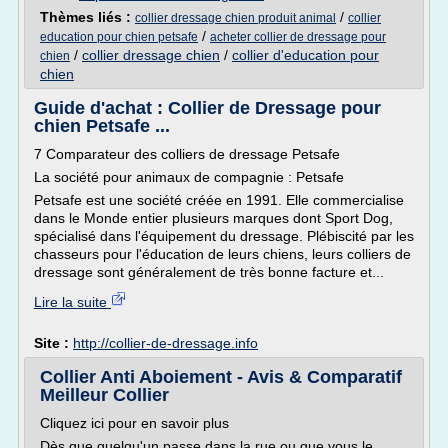
Thèmes liés :
/
collier dressage chien produit animal
collier
/
education pour chien petsafe
acheter collier de dressage pour
/
collier dressage chien
/
collier d'education pour
chien
chien
Guide d'achat : Collier de Dressage pour
chien Petsafe ...
7 Comparateur des colliers de dressage Petsafe
La société pour animaux de compagnie : Petsafe
Petsafe est une société créée en 1991. Elle commercialise
dans le Monde entier plusieurs marques dont Sport Dog,
spécialisé dans l'équipement du dressage. Plébiscité par les
chasseurs pour l'éducation de leurs chiens, leurs colliers de
dressage sont généralement de très bonne facture et...
Lire la suite
Site :
http://collier-de-dressage.info
Collier Anti Aboiement - Avis & Comparatif
Meilleur Collier
Cliquez ici pour en savoir plus
Dès que quelqu'un passe dans la rue ou que vous le