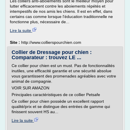
Les colliers anti-aboiements sont le meilleur moyen pour
lutter efficacement contre les aboiements répétés et
intempestifs de nos amis les chiens. Il est en effet, dans
certains cas comme lorsque l'éducation traditionnelle ne
fonctionne plus, nécessaire de...
Lire la suite
Site :
http://www.collierspourchien.com
Collier de Dressage pour chien :
Comparateur : trouvez LE ...
Ce collier pour chien est un must. Pas de fonctionnalités
inutiles, une efficacité garantie et une sécurité absolue
vous garantissent des promenades agréables avec votre
animal de compagnie.
VOIR SUR AMAZON
Principales caractéristiques de ce collier Petsafe
Ce collier pour chien possède un excellent rapport
qualité/prix et se distingue des entrées de gamme qui
finissent souvent HS au...
Lire la suite