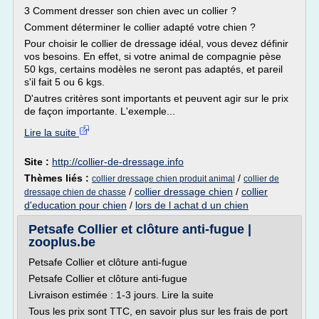
3 Comment dresser son chien avec un collier ?
Comment déterminer le collier adapté votre chien ?
Pour choisir le collier de dressage idéal, vous devez définir
vos besoins. En effet, si votre animal de compagnie pèse
50 kgs, certains modèles ne seront pas adaptés, et pareil
s'il fait 5 ou 6 kgs.
D'autres critères sont importants et peuvent agir sur le prix
de façon importante. L'exemple...
Lire la suite
Site :
http://collier-de-dressage.info
Thèmes liés :
/
collier dressage chien produit animal
collier de
/
collier dressage chien
/
collier
dressage chien de chasse
d'education pour chien
/
lors de l achat d un chien
Petsafe Collier et clôture anti-fugue |
zooplus.be
Petsafe Collier et clôture anti-fugue
Petsafe Collier et clôture anti-fugue
Livraison estimée : 1-3 jours. Lire la suite
Tous les prix sont TTC, en savoir plus sur les frais de port