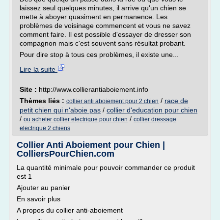
laissez seul quelques minutes, il arrive qu'un chien se
mette à aboyer quasiment en permanence. Les
problèmes de voisinage commencent et vous ne savez
comment faire. Il est possible d'essayer de dresser son
compagnon mais c'est souvent sans résultat probant.
Pour dire stop à tous ces problèmes, il existe une...
Lire la suite
Site :
http://www.collierantiaboiement.info
Thèmes liés :
/
race de
collier anti aboiement pour 2 chien
petit chien qui n'aboie pas
/
collier d'education pour chien
/
/
ou acheter collier electrique pour chien
collier dressage
electrique 2 chiens
Collier Anti Aboiement pour Chien |
ColliersPourChien.com
La quantité minimale pour pouvoir commander ce produit
est 1
Ajouter au panier
En savoir plus
A propos du collier anti-aboiement