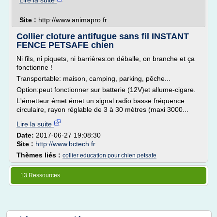
Lire la suite
Site :
http://www.animapro.fr
Collier cloture antifugue sans fil INSTANT
FENCE PETSAFE chien
Ni fils, ni piquets, ni barrières:on déballe, on branche et ça
fonctionne !
Transportable: maison, camping, parking, pêche...
Option:peut fonctionner sur batterie (12V)et allume-cigare.
L'émetteur émet émet un signal radio basse fréquence
circulaire, rayon réglable de 3 à 30 mètres (maxi 3000...
Lire la suite
Date:
2017-06-27 19:08:30
Site :
http://www.bctech.fr
Thèmes liés :
collier education pour chien petsafe
13 Ressources