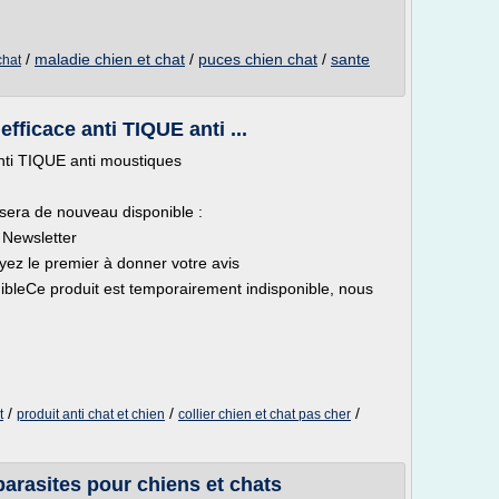
/
maladie chien et chat
/
puces chien chat
/
sante
chat
fficace anti TIQUE anti ...
anti TIQUE anti moustiques
 sera de nouveau disponible :
 Newsletter
yez le premier à donner votre avis
ibleCe produit est temporairement indisponible, nous
/
/
/
t
produit anti chat et chien
collier chien et chat pas cher
arasites pour chiens et chats