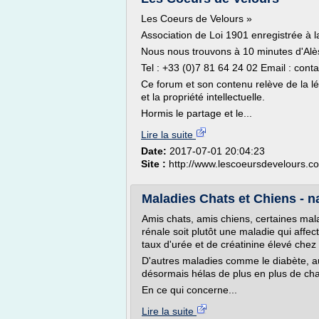
Les Coeurs de Velours »
Association de Loi 1901 enregistrée à
Nous nous trouvons à 10 minutes d'Alè
Tel : +33 (0)7 81 64 24 02 Email : co
Ce forum et son contenu relève de la légi
et la propriété intellectuelle.
Hormis le partage et le...
Lire la suite
Date:
2017-07-01 20:04:23
Site :
http://www.lescoeursdevelours.c
Maladies Chats et Chiens - n
Amis chats, amis chiens, certaines mal
rénale soit plutôt une maladie qui affec
taux d'urée et de créatinine élevé chez 
D'autres maladies comme le diabète, au
désormais hélas de plus en plus de cha
En ce qui concerne...
Lire la suite