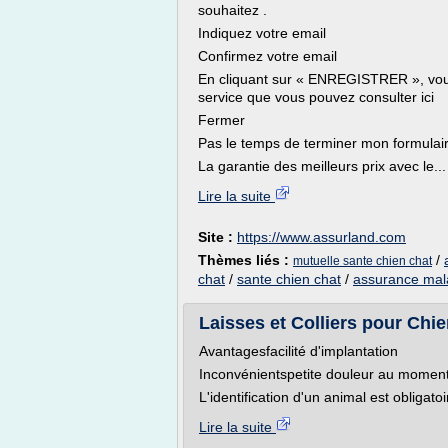
souhaitez .
Indiquez votre email
Confirmez votre email
En cliquant sur « ENREGISTRER », vous 
service que vous pouvez consulter ici
Fermer
Pas le temps de terminer mon formulai
La garantie des meilleurs prix avec le...
Lire la suite
Site :
https://www.assurland.com
Thèmes liés :
/
mutuelle sante chien chat
chat
/
sante chien chat
/
assurance mala
Laisses et Colliers pour Chie
Avantagesfacilité d'implantation
Inconvénientspetite douleur au moment
L'identification d'un animal est obligatoi
Lire la suite