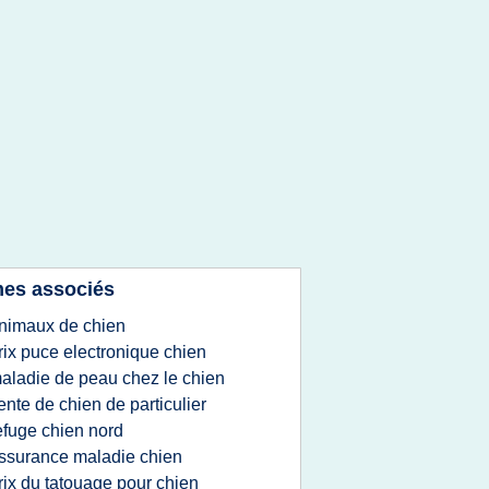
es associés
nimaux de chien
rix puce electronique chien
aladie de peau chez le chien
ente de chien de particulier
efuge chien nord
ssurance maladie chien
rix du tatouage pour chien