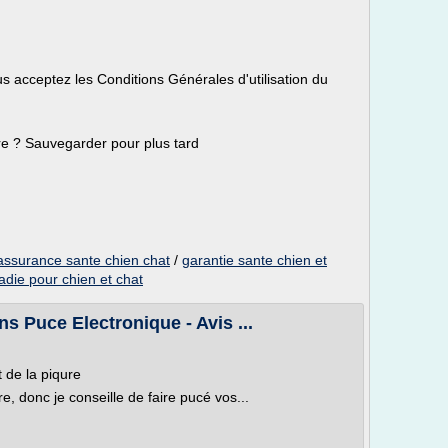
acceptez les Conditions Générales d'utilisation du
re ? Sauvegarder pour plus tard
assurance sante chien chat
/
garantie sante chien et
die pour chien et chat
ns Puce Electronique - Avis ...
 de la piqure
re, donc je conseille de faire pucé vos...