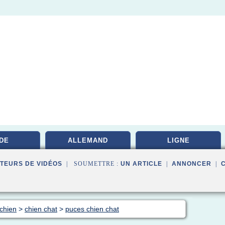
DE
ALLEMAND
LIGNE
TEURS DE VIDÉOS
| SOUMETTRE :
UN ARTICLE
|
ANNONCER
|
 chien
>
chien chat
>
puces chien chat