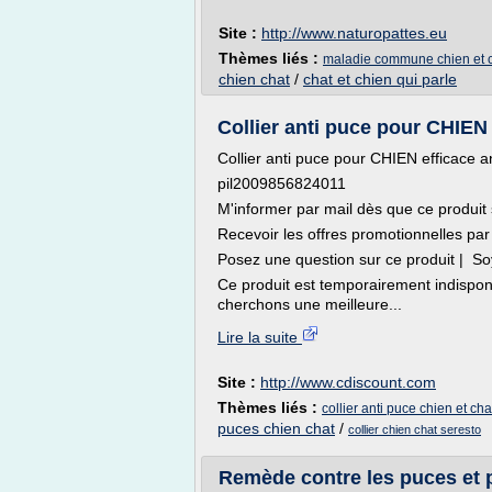
Site :
http://www.naturopattes.eu
Thèmes liés :
maladie commune chien et 
chien chat
/
chat et chien qui parle
Collier anti puce pour CHIEN e
Collier anti puce pour CHIEN efficace 
pil2009856824011
M'informer par mail dès que ce produit
Recevoir les offres promotionnelles par
Posez une question sur ce produit | So
Ce produit est temporairement indispon
cherchons une meilleure...
Lire la suite
Site :
http://www.cdiscount.com
Thèmes liés :
collier anti puce chien et cha
puces chien chat
/
collier chien chat seresto
Remède contre les puces et p