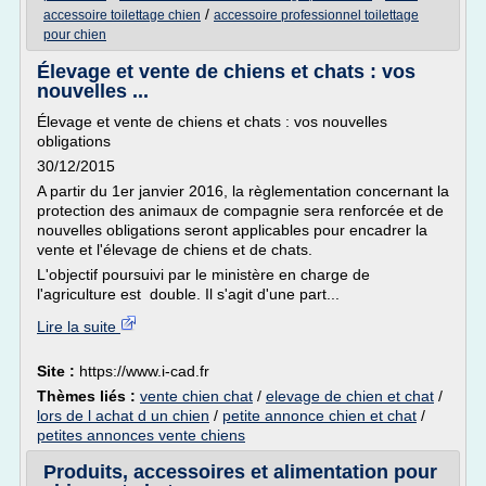
/
accessoire toilettage chien
accessoire professionnel toilettage
pour chien
Élevage et vente de chiens et chats : vos
nouvelles ...
Élevage et vente de chiens et chats : vos nouvelles
obligations
30/12/2015
A partir du 1er janvier 2016, la règlementation concernant la
protection des animaux de compagnie sera renforcée et de
nouvelles obligations seront applicables pour encadrer la
vente et l'élevage de chiens et de chats.
L'objectif poursuivi par le ministère en charge de
l'agriculture est double. Il s'agit d'une part...
Lire la suite
Site :
https://www.i-cad.fr
Thèmes liés :
vente chien chat
/
elevage de chien et chat
/
lors de l achat d un chien
/
petite annonce chien et chat
/
petites annonces vente chiens
Produits, accessoires et alimentation pour