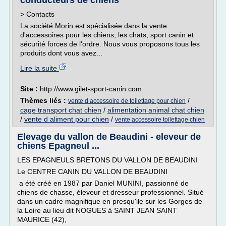
conducteurs de chiens
> Contacts
La société Morin est spécialisée dans la vente
d'accessoires pour les chiens, les chats, sport canin et
sécurité forces de l'ordre. Nous vous proposons tous les
produits dont vous avez...
Lire la suite
Site :
http://www.gilet-sport-canin.com
Thèmes liés :
/
vente d accessoire de toilettage pour chien
cage transport chat chien
/
alimentation animal chat chien
/
vente d aliment pour chien
/
vente accessoire toilettage chien
Elevage du vallon de Beaudini - eleveur de
chiens Epagneul ...
LES EPAGNEULS BRETONS DU VALLON DE BEAUDINI
Le CENTRE CANIN DU VALLON DE BEAUDINI
a été créé en 1987 par Daniel MUNINI, passionné de
chiens de chasse, éleveur et dresseur professionnel. Situé
dans un cadre magnifique en presqu'ile sur les Gorges de
la Loire au lieu dit NOGUES à SAINT JEAN SAINT
MAURICE (42),