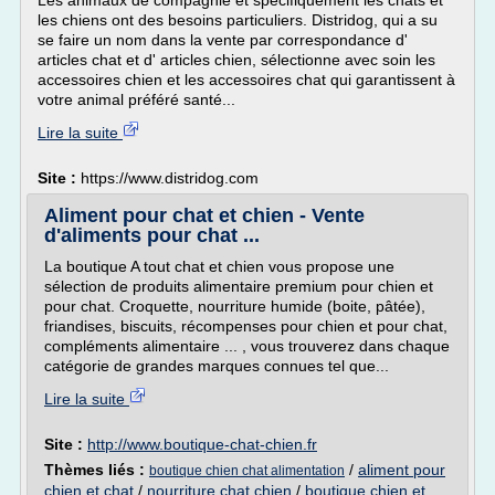
Les animaux de compagnie et spécifiquement les chats et
les chiens ont des besoins particuliers. Distridog, qui a su
se faire un nom dans la vente par correspondance d'
articles chat et d' articles chien, sélectionne avec soin les
accessoires chien et les accessoires chat qui garantissent à
votre animal préféré santé...
Lire la suite
Site :
https://www.distridog.com
Aliment pour chat et chien - Vente
d'aliments pour chat ...
La boutique A tout chat et chien vous propose une
sélection de produits alimentaire premium pour chien et
pour chat. Croquette, nourriture humide (boite, pâtée),
friandises, biscuits, récompenses pour chien et pour chat,
compléments alimentaire ... , vous trouverez dans chaque
catégorie de grandes marques connues tel que...
Lire la suite
Site :
http://www.boutique-chat-chien.fr
Thèmes liés :
/
aliment pour
boutique chien chat alimentation
chien et chat
/
nourriture chat chien
/
boutique chien et