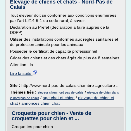
Elevage de chiens et chats - Nord-Pas de
Calais
Tout éleveur doit se conformer aux conditions énumérées
par l'art L214-6-1 du code rural, à savoir:
Déclaration au Préfet (déclaration à faire auprès de la
DDPP)
Utiliser des installations conformes aux règles sanitaires et
de protection animale pour les animaux
Posséder le certificat de capacité professionnel
Céder des chiens et des chats âgés de plus de 8 semaines
Attention : la...
Lire la suite
Site :
http://www.nord-pas-de-calais.chambre-agriculture ...
Thèmes liés :
/
eleveur chien nord pas de calais
elevage de chien dans
/
age chat et chien
/
elevage de chien et
le nord pas de calais
chat
/
annonces chien chat
Croquette pour chien - Vente de
croquettes pour chien et ...
Croquettes pour chien