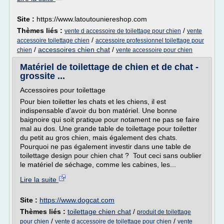
Site :
https://www.latoutouniereshop.com
Thèmes liés :
/
vente d accessoire de toilettage pour chien
vente
/
accessoire toilettage chien
accessoire professionnel toilettage pour
/
accessoires chien chat
/
chien
vente accessoire pour chien
Matériel de toilettage de chien et de chat -
grossite ...
Accessoires pour toilettage
Pour bien toiletter les chats et les chiens, il est
indispensable d'avoir du bon matériel. Une bonne
baignoire qui soit pratique pour notament ne pas se faire
mal au dos. Une grande table de toilettage pour toiletter
du petit au gros chien, mais également des chats.
Pourquoi ne pas également investir dans une table de
toilettage design pour chien chat ? Tout ceci sans oublier
le matériel de séchage, comme les cabines, les...
Lire la suite
Site :
https://www.dogcat.com
Thèmes liés :
toilettage chien chat
/
produit de toilettage
/
/
pour chien
vente d accessoire de toilettage pour chien
vente