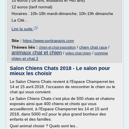
10 euros (-26 ans, étudiants et +60 ans)
12 euros (tarif normal)
Horaires : 10h-18h mardi-dimanche, 10h-19h dimanche
La Cité...
Lire la suite
Site :
https://www.sortiraparis.com
Thèmes liés :
/
chien chat race
/
chien et chat exposition
animaux chat et chien
/
/
comme
video chat chien
chien et chat 2
Salon Chiens Chats 2018 - Le salon pour
mieux les choisir
Le Salon Chiens Chats revient à l'Espace Champerret les
14 et 15 avril 2018, l'occasion de rencontrer le chien ou le
chat qui vous convient.
Le Salon Chiens Chats c'est plus de 500 chats et chatons
exposés ainsi que 400 chiens et chiots qui vous
accueilleront, à l'Espace Champerret les 14 et 15 avril
2018, dans 5000 m2 pour le plus grand bonheur des
enfants et des familles.
Quel animal choisir ? Quels sont les...