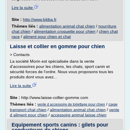
Lire la suite
Site :
http://www.bitiba.fr
Thèmes liés :
alimentation animal chat chien
/
nourriture
chat chien
/
alimentation croquette pour chien
/
chien chat
race
/
aliment pour chien et chat
Laisse et collier en gomme pour chien
> Contacts
La société Morin est spécialisée dans la vente
d'accessoires pour les chiens, les chats, sport canin et
sécurité forces de l'ordre. Nous vous proposons tous les
produits dont vous avez...
Lire la suite
Site :
http://www.laisse-collier-gomme.com
Thèmes liés :
/
cage
vente d accessoire de toilettage pour chien
transport chat chien
/
alimentation animal chat chien
/
vente
d aliment pour chien
/
accessoire animal laisse chien
Equipement sports canins : gilets pour