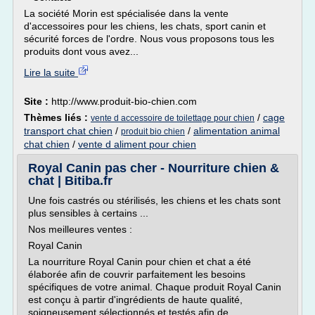
La société Morin est spécialisée dans la vente
d'accessoires pour les chiens, les chats, sport canin et
sécurité forces de l'ordre. Nous vous proposons tous les
produits dont vous avez...
Lire la suite
Site :
http://www.produit-bio-chien.com
Thèmes liés :
/
cage
vente d accessoire de toilettage pour chien
transport chat chien
/
/
alimentation animal
produit bio chien
chat chien
/
vente d aliment pour chien
Royal Canin pas cher - Nourriture chien &
chat | Bitiba.fr
Une fois castrés ou stérilisés, les chiens et les chats sont
plus sensibles à certains ...
Nos meilleures ventes :
Royal Canin
La nourriture Royal Canin pour chien et chat a été
élaborée afin de couvrir parfaitement les besoins
spécifiques de votre animal. Chaque produit Royal Canin
est conçu à partir d'ingrédients de haute qualité,
soigneusement sélectionnés et testés afin de...