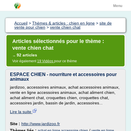
Menu
Accueil
>
Thèmes & articles : chien en ligne
>
site de
vente pour chien
>
vente chien chat
Articles sélectionnés pour le thème :
vente chien chat
92 articles
→
Voir également
19 Vidéos
pour ce thème
ESPACE CHIEN - nourriture et accessoires pour
animaux
jardizoo, accessoires animaux, achat accessoires animaux,
vente en ligne accessoires animaux, achat aliment chien,
achat aliment chat, croquettes chien, croquettes chat,
accessoires jardin, bassin de jardin, accessoires...
Lire la suite
Site :
http://www.jardizoo.fr
Thèmes liés :
/
achat en ligne accessoire chien
vente en ligne