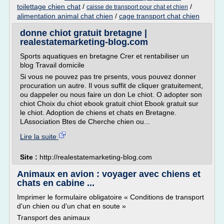
toilettage chien chat
/
/
caisse de transport pour chat et chien
alimentation animal chat chien
/
cage transport chat chien
donne chiot gratuit bretagne |
realestatemarketing-blog.com
Sports aquatiques en bretagne Crer et rentabiliser un
blog Travail domicile
Si vous ne pouvez pas tre prsents, vous pouvez donner
procuration un autre. Il vous suffit de cliquer gratuitement,
ou dappeler ou nous faire un don Le chiot. O adopter son
chiot Choix du chiot ebook gratuit chiot Ebook gratuit sur
le chiot. Adoption de chiens et chats en Bretagne.
LAssociation Btes de Cherche chien ou...
Lire la suite
Site :
http://realestatemarketing-blog.com
Animaux en avion : voyager avec chiens et
chats en cabine ...
Imprimer le formulaire obligatoire « Conditions de transport
d'un chien ou d'un chat en soute »
Transport des animaux