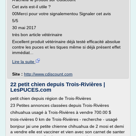
Cet avis est-il utile ?
00Merci pour votre signalementou Signaler cet avis
5/5
30 mai 2017
très bon article vétérinaire
Excellent produit vétérinaire déjà testé efficacité absolue
contre les puces et les tiques même si déjà présent effet
immédiat...
Lire la suite
Site :
http://www.cdiscount.com
22 petit chien depuis Trois-Rivières |
LesPUCES.com
petit chien depuis région de Trois-Rivières
23 Petites annonces classées depuis Trois-Rivières
chihuahua usagé à Trois-Rivières à vendre 700.00 $
trois-rivières 0 km de Trois-Rivières - recherche - usagé
bonjour jai une petite chienne chihuahua de 2 mosi et demi
a vendre elle est vacciner et vien avec son carnet de santer