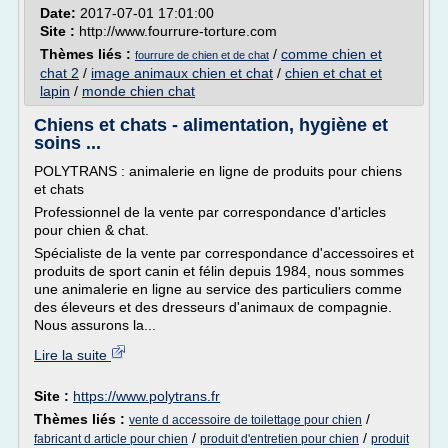
Date:
2017-07-01 17:01:00
Site :
http://www.fourrure-torture.com
Thèmes liés :
/
comme chien et
fourrure de chien et de chat
chat 2
/
image animaux chien et chat
/
chien et chat et
lapin
/
monde chien chat
Chiens et chats - alimentation, hygiène et
soins ...
POLYTRANS : animalerie en ligne de produits pour chiens
et chats
Professionnel de la vente par correspondance d'articles
pour chien & chat.
Spécialiste de la vente par correspondance d'accessoires et
produits de sport canin et félin depuis 1984, nous sommes
une animalerie en ligne au service des particuliers comme
des éleveurs et des dresseurs d'animaux de compagnie.
Nous assurons la...
Lire la suite
Site :
https://www.polytrans.fr
Thèmes liés :
/
vente d accessoire de toilettage pour chien
/
/
fabricant d article pour chien
produit d'entretien pour chien
produit