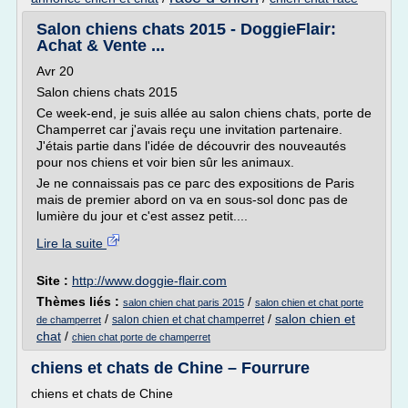
Salon chiens chats 2015 - DoggieFlair:
Achat & Vente ...
Avr 20
Salon chiens chats 2015
Ce week-end, je suis allée au salon chiens chats, porte de
Champerret car j'avais reçu une invitation partenaire.
J'étais partie dans l'idée de découvrir des nouveautés
pour nos chiens et voir bien sûr les animaux.
Je ne connaissais pas ce parc des expositions de Paris
mais de premier abord on va en sous-sol donc pas de
lumière du jour et c'est assez petit....
Lire la suite
Site :
http://www.doggie-flair.com
Thèmes liés :
/
salon chien chat paris 2015
salon chien et chat porte
/
/
salon chien et
salon chien et chat champerret
de champerret
chat
/
chien chat porte de champerret
chiens et chats de Chine – Fourrure
chiens et chats de Chine