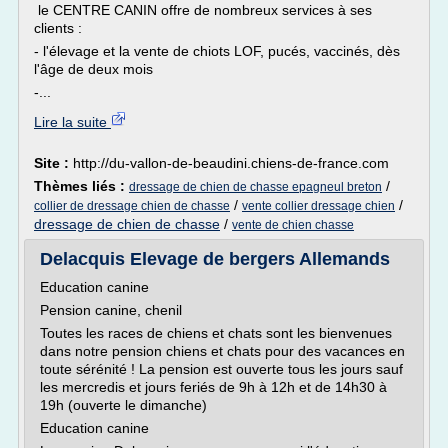
le CENTRE CANIN offre de nombreux services à ses
clients :
- l'élevage et la vente de chiots LOF, pucés, vaccinés, dès
l'âge de deux mois
-...
Lire la suite
Site :
http://du-vallon-de-beaudini.chiens-de-france.com
Thèmes liés :
/
dressage de chien de chasse epagneul breton
/
/
collier de dressage chien de chasse
vente collier dressage chien
dressage de chien de chasse
/
vente de chien chasse
Delacquis Elevage de bergers Allemands
Education canine
Pension canine, chenil
Toutes les races de chiens et chats sont les bienvenues
dans notre pension chiens et chats pour des vacances en
toute sérénité ! La pension est ouverte tous les jours sauf
les mercredis et jours feriés de 9h à 12h et de 14h30 à
19h (ouverte le dimanche)
Education canine