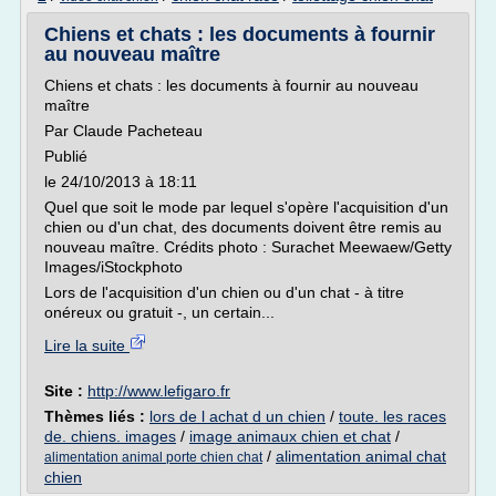
Chiens et chats : les documents à fournir
au nouveau maître
Chiens et chats : les documents à fournir au nouveau
maître
Par Claude Pacheteau
Publié
le 24/10/2013 à 18:11
Quel que soit le mode par lequel s'opère l'acquisition d'un
chien ou d'un chat, des documents doivent être remis au
nouveau maître. Crédits photo : Surachet Meewaew/Getty
Images/iStockphoto
Lors de l'acquisition d'un chien ou d'un chat - à titre
onéreux ou gratuit -, un certain...
Lire la suite
Site :
http://www.lefigaro.fr
Thèmes liés :
lors de l achat d un chien
/
toute. les races
de. chiens. images
/
image animaux chien et chat
/
/
alimentation animal chat
alimentation animal porte chien chat
chien