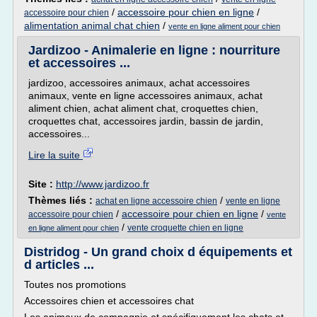
/
accessoire pour chien en ligne
/
accessoire pour chien
alimentation animal chat chien
/
vente en ligne aliment pour chien
Jardizoo - Animalerie en ligne : nourriture
et accessoires ...
jardizoo, accessoires animaux, achat accessoires
animaux, vente en ligne accessoires animaux, achat
aliment chien, achat aliment chat, croquettes chien,
croquettes chat, accessoires jardin, bassin de jardin,
accessoires...
Lire la suite
Site :
http://www.jardizoo.fr
Thèmes liés :
/
achat en ligne accessoire chien
vente en ligne
/
accessoire pour chien en ligne
/
accessoire pour chien
vente
/
vente croquette chien en ligne
en ligne aliment pour chien
Distridog - Un grand choix d équipements et
d articles ...
Toutes nos promotions
Accessoires chien et accessoires chat