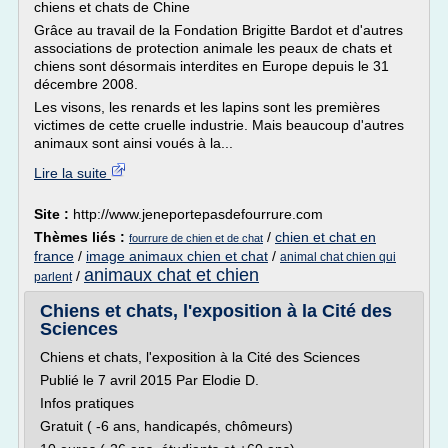
chiens et chats de Chine
Grâce au travail de la Fondation Brigitte Bardot et d'autres
associations de protection animale les peaux de chats et
chiens sont désormais interdites en Europe depuis le 31
décembre 2008.
Les visons, les renards et les lapins sont les premières
victimes de cette cruelle industrie. Mais beaucoup d'autres
animaux sont ainsi voués à la...
Lire la suite
Site :
http://www.jeneportepasdefourrure.com
Thèmes liés :
/
chien et chat en
fourrure de chien et de chat
france
/
image animaux chien et chat
/
animal chat chien qui
animaux chat et chien
/
parlent
Chiens et chats, l'exposition à la Cité des
Sciences
Chiens et chats, l'exposition à la Cité des Sciences
Publié le 7 avril 2015 Par Elodie D.
Infos pratiques
Gratuit ( -6 ans, handicapés, chômeurs)