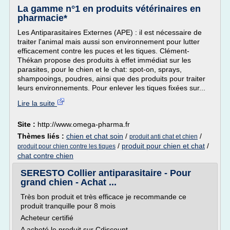
La gamme n°1 en produits vétérinaires en
pharmacie*
Les Antiparasitaires Externes (APE) : il est nécessaire de
traiter l'animal mais aussi son environnement pour lutter
efficacement contre les puces et les tiques. Clément-
Thékan propose des produits à effet immédiat sur les
parasites, pour le chien et le chat: spot-on, sprays,
shampooings, poudres, ainsi que des produits pour traiter
leurs environnements. Pour enlever les tiques fixées sur...
Lire la suite
Site :
http://www.omega-pharma.fr
Thèmes liés :
chien et chat soin
/
/
produit anti chat et chien
/
produit pour chien et chat
/
produit pour chien contre les tiques
chat contre chien
SERESTO Collier antiparasitaire - Pour
grand chien - Achat ...
Très bon produit et très efficace je recommande ce
produit tranquille pour 8 mois
Acheteur certifié
A acheté le produit sur Cdiscount