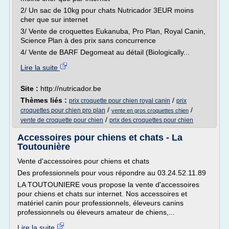
2/ Un sac de 10kg pour chats Nutricador 3EUR moins
cher que sur internet
3/ Vente de croquettes Eukanuba, Pro Plan, Royal Canin,
Science Plan à des prix sans concurrence
4/ Vente de BARF Degomeat au détail (Biologically...
Lire la suite
Site :
http://nutricador.be
Thèmes liés :
/
prix croquette pour chien royal canin
prix
/
/
croquettes pour chien pro plan
vente en gros croquettes chien
/
vente de croquette pour chien
prix des croquettes pour chien
Accessoires pour chiens et chats - La
Toutounière
Vente d'accessoires pour chiens et chats
Des professionnels pour vous répondre au 03.24.52.11.89
LA TOUTOUNIERE vous propose la vente d'accessoires
pour chiens et chats sur internet. Nos accessoires et
matériel canin pour professionnels, éleveurs canins
professionnels ou éleveurs amateur de chiens,...
Lire la suite