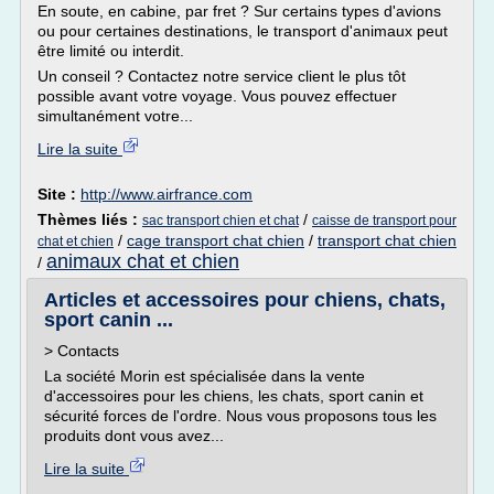
En soute, en cabine, par fret ? Sur certains types d'avions
ou pour certaines destinations, le transport d'animaux peut
être limité ou interdit.
Un conseil ? Contactez notre service client le plus tôt
possible avant votre voyage. Vous pouvez effectuer
simultanément votre...
Lire la suite
Site :
http://www.airfrance.com
Thèmes liés :
/
sac transport chien et chat
caisse de transport pour
/
cage transport chat chien
/
transport chat chien
chat et chien
animaux chat et chien
/
Articles et accessoires pour chiens, chats,
sport canin ...
> Contacts
La société Morin est spécialisée dans la vente
d'accessoires pour les chiens, les chats, sport canin et
sécurité forces de l'ordre. Nous vous proposons tous les
produits dont vous avez...
Lire la suite