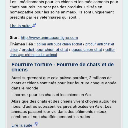
Les médicaments pour les chiens et les médicaments pour
chats naturels ne sont pas des produits utilisés en
homéopathie pour les soins animaux, ils sont uniquement
prescrits par les vétérinaires qui sont...
Lire la suite
Site :
http://www.animauxenligne.com
Thèmes liés :
/
collier anti puce chien et chat
produit anti chat et
/
produit pour chien et chat
/
puces chien chat
/
chien
collier
dressage chien produit animal
Fourrure Torture - Fourrure de chats et de
chiens
Aussi surprenant que cela puisse paraître, 2 millions de
chats et chiens sont tués pour leur fourrure chaque année
dans le monde.
L'horreur pour les chats et les chiens en Asie
Alors que des chats et des chiens vivent choyés autour de
nous, d'autres subissent les pires atrocités en Asie. Les
animaux passent leur vie dans des bâtiments miteux,
sombres et non chauffés pendant les rudes...
Lire la suite