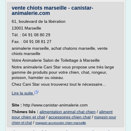
vente chiots marseille - canistar-
animalerie.com
61, boulevard de la libération
13001 Marseille
Tèl. : 04 91 08 80 29
Fax. : 04 91 08 81 27
animalerie marseille, achat chatons marseille, vente
chiots marseille
Votre Animalerie Salon de Toilettage à Marseille
Notre animalerie Cani Star vous propose une très large
gamme de produits pour votre chien, chat, rongeur,
poisson, hamster ou oiseau.
Chez Cani Star vous trouverez tout le nécessaire...
Lire la suite
Site :
http://www.canistar-animalerie.com
Thèmes liés :
alimentation animal chat chien
/
aliment
pour chien et chat
/
accessoires chien chat
/
magasin pour
/
chien et chat
magasin accessoire chien marseille