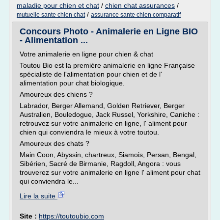
maladie pour chien et chat
/
chien chat assurances
/
/
mutuelle sante chien chat
assurance sante chien comparatif
Concours Photo - Animalerie en Ligne BIO
- Alimentation ...
Votre animalerie en ligne pour chien & chat
Toutou Bio est la première animalerie en ligne Française
spécialiste de l'alimentation pour chien et de l'
alimentation pour chat biologique.
Amoureux des chiens ?
Labrador, Berger Allemand, Golden Retriever, Berger
Australien, Bouledogue, Jack Russel, Yorkshire, Caniche :
retrouvez sur votre animalerie en ligne, l' aliment pour
chien qui conviendra le mieux à votre toutou.
Amoureux des chats ?
Main Coon, Abyssin, chartreux, Siamois, Persan, Bengal,
Sibérien, Sacré de Birmanie, Ragdoll, Angora : vous
trouverez sur votre animalerie en ligne l' aliment pour chat
qui conviendra le...
Lire la suite
Site :
https://toutoubio.com