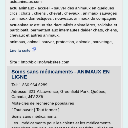
actuanimaux.com
actu animaux - accueil - sauver des animaux en quelques
clics : chats , chiens , cheval , chevaux , animaux sauvages
, animaux domestiques , nouveaux animaux de compagnie
actuanimaux est un site dactualités animalières, solidaire et
participatif, permettant aux internautes daider chats, chiens,
chevaux et autres animaux.
animaux, animal, sauver, protection, animale, sauvetage,...
Lire la suite
Site :
http://biglistofwebsites.com
Soins sans médicaments - ANIMAUX EN
LIGNE
Tel: 1 866 964 6289
Adresse: 321-A Lawrence, Greenfield Park, Québec,
Canada, J4V 2Z5
Mots-clés de recherche populaires
[ Tout ouvrir | Tout fermer ]
Soins sans médicaments
Les médicaments pour les chiens et les médicaments