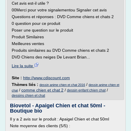
Cet avis est-il utile ?
00Merci pour votre signalementou Signaler cet avis
Questions et réponses : DVD Comme chiens et chats 2
0 question pour ce produit
Poser une question sur le produit
Produit Similaires
Meilleures ventes
Produits similaires au DVD Comme chiens et chats 2
DVD Chiens des neiges De Levant Brian...
Lire la suite
Site :
http://www.cdiscount.com
Thèmes liés :
/
dessin anime chien et chat 2016
dessin anime chien et
/
comme chien et chat 2
/
/
dessin enfant chien chat
chat
dessins chien et chat
Biovetol - Apaigel Chien et chat 50ml -
Boutique bio
Il y a 2 avis sur le produit : Apaigel Chien et chat 50ml
Note moyenne des clients (5/5) :