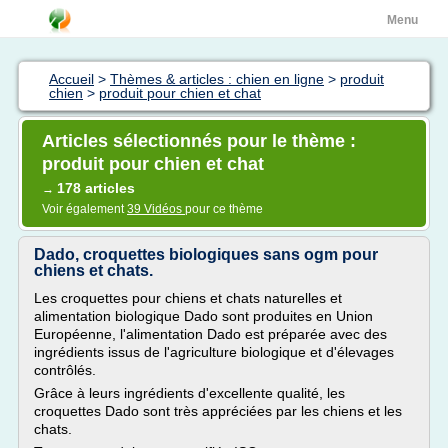
Menu
Accueil
>
Thèmes & articles : chien en ligne
>
produit
chien
>
produit pour chien et chat
Articles sélectionnés pour le thème :
produit pour chien et chat
178 articles
→
Voir également
39 Vidéos
pour ce thème
Dado, croquettes biologiques sans ogm pour
chiens et chats.
Les croquettes pour chiens et chats naturelles et
alimentation biologique Dado sont produites en Union
Européenne, l'alimentation Dado est préparée avec des
ingrédients issus de l'agriculture biologique et d'élevages
contrôlés.
Grâce à leurs ingrédients d'excellente qualité, les
croquettes Dado sont très appréciées par les chiens et les
chats.