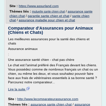
Site :
https://www.assurland.com
Thèmes liés :
/
assurance sante
mutuelle sante chien chat
chien chat
/
garantie sante chien et chat
/
sante chien
chat
/
assurance maladie pour chien et chat
Comparateur d'Assurances pour Animaux
(Chiens et Chats)
Les meilleures assurances pour la santé des chiens et
chats
Assurance animaux
:
Une assurance santé chien - chat pas chère
Le chat est l'animal préféré des Français devant les chiens.
Vous possédez comme de nombreux français un chat ou un
chien, ou même les deux, et vous souhaitez pouvoir faire
face aux frais de vétérinaires essentiels à sa bonne santé ?
Parcourez notre comparateur...
Lire la suite
Site :
http://www.lecomparateurassurance.com
Thèmes liés :
assurance sante chien chat
/
assurance