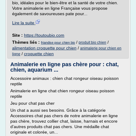
bio, idéales pour le bien-être et la santé de votre chien.
Votre animalerie en ligne Française vous propose
également de savoureuses pate pour...
Lire la suite
Site :
https://toutoubio.com
Thèmes liés :
/
/
produit bio chien
friandise pour chien bio
alimentation croquette pour chien
/
animalerie pour chien en
/
croquette chien
ligne
Animalerie en ligne pas chère pour : chat,
chien, aquarium ...
Accessoire animaux : chien chat rongeur oiseau poisson
reptile
Animalerie en ligne chat chien rongeur oiseau poisson
reptile
Jeu pour chat pas cher
Un chat a aussi ses besoins. Grâce à la catégorie
Accessoires chat pas chers de notre animalerie en ligne
pas chère, trouvez collier chat, laisse, harnais et encore
d'autres produits chat pas chers. Une médaille chat
originale et colorée, un...