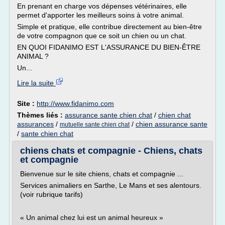
En prenant en charge vos dépenses vétérinaires, elle
permet d'apporter les meilleurs soins à votre animal.
Simple et pratique, elle contribue directement au bien-être
de votre compagnon que ce soit un chien ou un chat.
EN QUOI FIDANIMO EST L'ASSURANCE DU BIEN-ÊTRE
ANIMAL ?
Un...
Lire la suite
Site :
http://www.fidanimo.com
Thèmes liés :
assurance sante chien chat
/
chien chat
assurances
/
/
chien assurance sante
mutuelle sante chien chat
/
sante chien chat
chiens chats et compagnie - Chiens, chats
et compagnie
Bienvenue sur le site chiens, chats et compagnie ...
Services animaliers en Sarthe, Le Mans et ses alentours.
(voir rubrique tarifs)
« Un animal chez lui est un animal heureux »