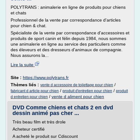
POLYTRANS : animalerie en ligne de produits pour chiens
et chats
Professionnel de la vente par correspondance d'articles
pour chien & chat.
Spécialiste de la vente par correspondance d'accessoires et
produits de sport canin et félin depuis 1984, nous sommes
une animalerie en ligne au service des particuliers comme
des éleveurs et des dresseurs d'animaux de compagnie.
Nous assurons la...
Lire la suite
Site :
https://www.polytrans.fr
Thèmes liés :
/
vente d accessoire de toilettage pour chien
/
/
fabricant d article pour chien
produit d'entretien pour chien
produit
/
vente d aliment pour chien
d entretien pour chien
DVD Comme chiens et chats 2 en dvd
dessin animé pas cher ...
Très beau film et très drole
Acheteur certifié
A acheté le produit sur Cdiscount