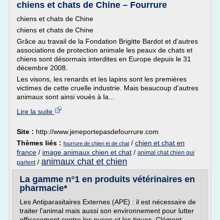
chiens et chats de Chine – Fourrure
chiens et chats de Chine
chiens et chats de Chine
Grâce au travail de la Fondation Brigitte Bardot et d'autres
associations de protection animale les peaux de chats et
chiens sont désormais interdites en Europe depuis le 31
décembre 2008.
Les visons, les renards et les lapins sont les premières
victimes de cette cruelle industrie. Mais beaucoup d'autres
animaux sont ainsi voués à la...
Lire la suite
Site :
http://www.jeneportepasdefourrure.com
Thèmes liés :
/
chien et chat en
fourrure de chien et de chat
france
/
image animaux chien et chat
/
animal chat chien qui
animaux chat et chien
/
parlent
La gamme n°1 en produits vétérinaires en
pharmacie*
Les Antiparasitaires Externes (APE) : il est nécessaire de
traiter l'animal mais aussi son environnement pour lutter
efficacement contre les puces et les tiques. Clément-