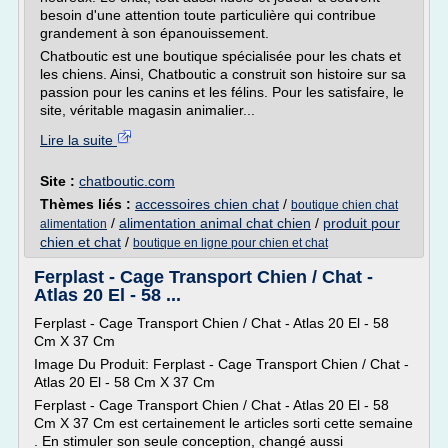
besoin d'une attention toute particulière qui contribue
grandement à son épanouissement.
Chatboutic est une boutique spécialisée pour les chats et
les chiens. Ainsi, Chatboutic a construit son histoire sur sa
passion pour les canins et les félins. Pour les satisfaire, le
site, véritable magasin animalier...
Lire la suite
Site :
chatboutic.com
Thèmes liés :
accessoires chien chat
/
boutique chien chat
/
alimentation animal chat chien
/
produit pour
alimentation
chien et chat
/
boutique en ligne pour chien et chat
Ferplast - Cage Transport Chien / Chat -
Atlas 20 El - 58 ...
Ferplast - Cage Transport Chien / Chat - Atlas 20 El - 58
Cm X 37 Cm
Image Du Produit: Ferplast - Cage Transport Chien / Chat -
Atlas 20 El - 58 Cm X 37 Cm
Ferplast - Cage Transport Chien / Chat - Atlas 20 El - 58
Cm X 37 Cm est certainement le articles sorti cette semaine
. En stimuler son seule conception, changé aussi