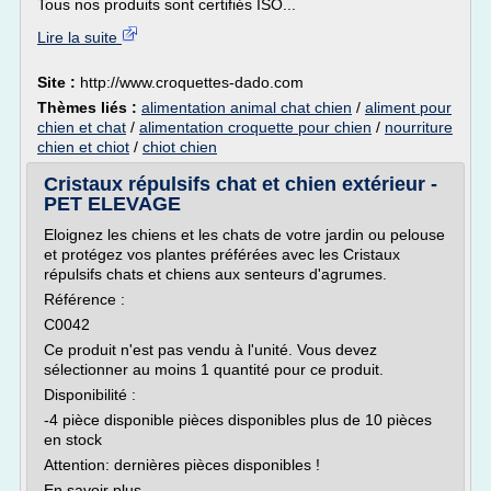
Tous nos produits sont certifiés ISO...
Lire la suite
Site :
http://www.croquettes-dado.com
Thèmes liés :
alimentation animal chat chien
/
aliment pour
chien et chat
/
alimentation croquette pour chien
/
nourriture
chien et chiot
/
chiot chien
Cristaux répulsifs chat et chien extérieur -
PET ELEVAGE
Eloignez les chiens et les chats de votre jardin ou pelouse
et protégez vos plantes préférées avec les Cristaux
répulsifs chats et chiens aux senteurs d'agrumes.
Référence :
C0042
Ce produit n'est pas vendu à l'unité. Vous devez
sélectionner au moins 1 quantité pour ce produit.
Disponibilité :
-4 pièce disponible pièces disponibles plus de 10 pièces
en stock
Attention: dernières pièces disponibles !
En savoir plus