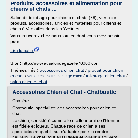
Produits, accessoires et alimentation pour
chiens et chats ...
Salon de toilettage pour chiens et chats (78), vente de
produits, accessoires, articles et matériels pour chiens et
chats à Versailles dans les Yvelines
Vous trouverez chez nous tout ce dont vous avez besoin
pour...
Lire la suite
Site :
http://www.ausalondegazelle78000.com
Thèmes liés :
accessoires chien chat
/
produit pour chien
et chat
/
/
toilettage chien chat
/
vente accessoire toilettage chien
salon chien et chat
Accessoires Chien et Chat - Chatboutic
Chatière
Chatboutic, spécialiste des accessoires pour chien et
chat
Le chien, considéré comme le meilleur ami de l'Homme
est fidèle et joueur. Chaque race de chien a ses
spécificités auquel il faut s'adapter pour le rendre
heureux. Le chat, tout aussi fidèle et joueur a souvent