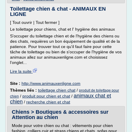
Toilettage chien & chat - ANIMAUX EN
LIGNE
[ Tout ouvrir | Tout fermer ]
Le toilettage pour chiens, chat et l' hygiène des animaux
S'occuper du toilettage chien et de l'hygiène des chiens ou
des chats, requières un bon équipement de qualité et de la
patience. Pour trouver tout ce qu'il faut faire pour cette
tâche de toilettage ou bien de s'occuper de l'hygiène de vos
animaux allez sur animauxenligne.com et choisissez
l'onglet...
Lire la suite
Site :
http://www.animauxenligne.com
Thèmes liés :
toilettage chien chat
/
produit de toilettage pour
animaux chat et
/
produit pour chien et chat
/
chien
chien
/
recherche chien et chat
Chiens > Boutiques & accessoires sur
Attention au chien
Mode pour votre chien ou chat : vêtements pour chien
fashion, colliers cuir et strass chiens et chats, sofas pour