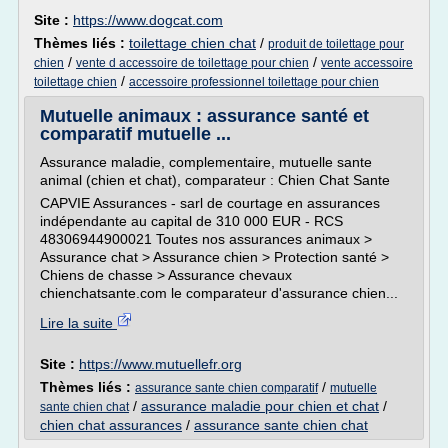
Site :
https://www.dogcat.com
Thèmes liés :
toilettage chien chat
/
produit de toilettage pour
/
/
chien
vente d accessoire de toilettage pour chien
vente accessoire
/
toilettage chien
accessoire professionnel toilettage pour chien
Mutuelle animaux : assurance santé et
comparatif mutuelle ...
Assurance maladie, complementaire, mutuelle sante
animal (chien et chat), comparateur : Chien Chat Sante
CAPVIE Assurances - sarl de courtage en assurances
indépendante au capital de 310 000 EUR - RCS
48306944900021 Toutes nos assurances animaux >
Assurance chat > Assurance chien > Protection santé >
Chiens de chasse > Assurance chevaux
chienchatsante.com le comparateur d'assurance chien...
Lire la suite
Site :
https://www.mutuellefr.org
Thèmes liés :
/
assurance sante chien comparatif
mutuelle
/
assurance maladie pour chien et chat
/
sante chien chat
chien chat assurances
/
assurance sante chien chat