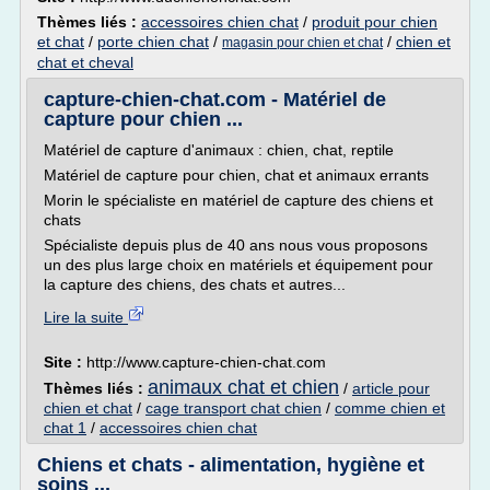
Thèmes liés :
accessoires chien chat
/
produit pour chien
et chat
/
porte chien chat
/
/
chien et
magasin pour chien et chat
chat et cheval
capture-chien-chat.com - Matériel de
capture pour chien ...
Matériel de capture d'animaux : chien, chat, reptile
Matériel de capture pour chien, chat et animaux errants
Morin le spécialiste en matériel de capture des chiens et
chats
Spécialiste depuis plus de 40 ans nous vous proposons
un des plus large choix en matériels et équipement pour
la capture des chiens, des chats et autres...
Lire la suite
Site :
http://www.capture-chien-chat.com
animaux chat et chien
Thèmes liés :
/
article pour
chien et chat
/
cage transport chat chien
/
comme chien et
chat 1
/
accessoires chien chat
Chiens et chats - alimentation, hygiène et
soins ...