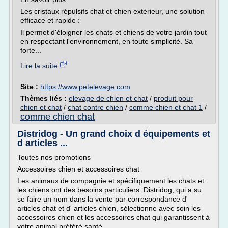
Les cristaux répulsifs chat et chien extérieur, une solution
efficace et rapide :
Il permet d'éloigner les chats et chiens de votre jardin tout
en respectant l'environnement, en toute simplicité. Sa
forte...
Lire la suite
Site :
https://www.petelevage.com
Thèmes liés :
elevage de chien et chat
/
produit pour
chien et chat
/
chat contre chien
/
comme chien et chat 1
/
comme chien chat
Distridog - Un grand choix d équipements et
d articles ...
Toutes nos promotions
Accessoires chien et accessoires chat
Les animaux de compagnie et spécifiquement les chats et
les chiens ont des besoins particuliers. Distridog, qui a su
se faire un nom dans la vente par correspondance d'
articles chat et d' articles chien, sélectionne avec soin les
accessoires chien et les accessoires chat qui garantissent à
votre animal préféré santé...