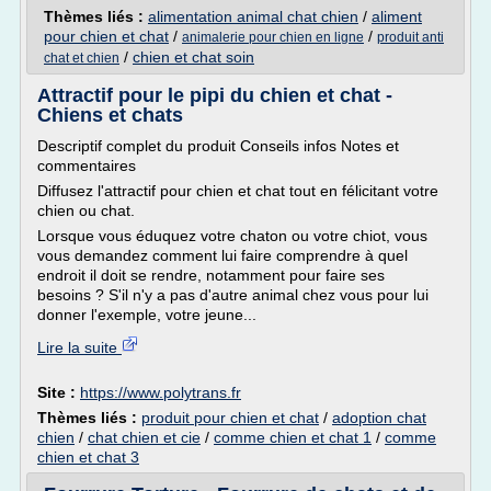
Thèmes liés :
alimentation animal chat chien
/
aliment
pour chien et chat
/
/
animalerie pour chien en ligne
produit anti
/
chien et chat soin
chat et chien
Attractif pour le pipi du chien et chat -
Chiens et chats
Descriptif complet du produit Conseils infos Notes et
commentaires
Diffusez l'attractif pour chien et chat tout en félicitant votre
chien ou chat.
Lorsque vous éduquez votre chaton ou votre chiot, vous
vous demandez comment lui faire comprendre à quel
endroit il doit se rendre, notamment pour faire ses
besoins ? S'il n'y a pas d'autre animal chez vous pour lui
donner l'exemple, votre jeune...
Lire la suite
Site :
https://www.polytrans.fr
Thèmes liés :
produit pour chien et chat
/
adoption chat
chien
/
chat chien et cie
/
comme chien et chat 1
/
comme
chien et chat 3