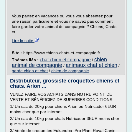
Vous partez en vacances ou vous vous absentez pour
une raison particulière et vous ne savez pas comment
faire garder votre animal de compagnie ? Chiens, Chats
et...
Lire la suite
Site :
https://www.chiens-chats-et-compagnie.fr
chien
chat chien et compagnie
Thèmes liés :
/
animal de compagnie
animaux chat et chien
/
/
garde chien et chat
/
chien de compagnie
Distributeur, grossiste croquettes chiens et
chats. Arion ...
VENEZ FAIRE VOS ACHATS DANS NOTRE POINT DE
VENTE ET BÉNÉFICIEZ DE SUPERBES CONDITIONS :
1/ Un sac de 20kg pour chiens Arion ou Nutricador 6EUR
moins cher que par internet
2/ Un sac de 10kg pour chats Nutricador 3EUR moins cher
que sur internet
3/ Vente de croquettes Eukanuba, Pro Plan, Royal Canin,