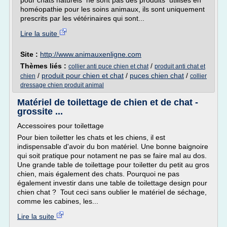
pour chats naturels ne sont pas des produits utilisés en
homéopathie pour les soins animaux, ils sont uniquement
prescrits par les vétérinaires qui sont...
Lire la suite
Site :
http://www.animauxenligne.com
Thèmes liés :
/
collier anti puce chien et chat
produit anti chat et
/
produit pour chien et chat
/
puces chien chat
/
chien
collier
dressage chien produit animal
Matériel de toilettage de chien et de chat -
grossite ...
Accessoires pour toilettage
Pour bien toiletter les chats et les chiens, il est
indispensable d'avoir du bon matériel. Une bonne baignoire
qui soit pratique pour notament ne pas se faire mal au dos.
Une grande table de toilettage pour toiletter du petit au gros
chien, mais également des chats. Pourquoi ne pas
également investir dans une table de toilettage design pour
chien chat ? Tout ceci sans oublier le matériel de séchage,
comme les cabines, les...
Lire la suite