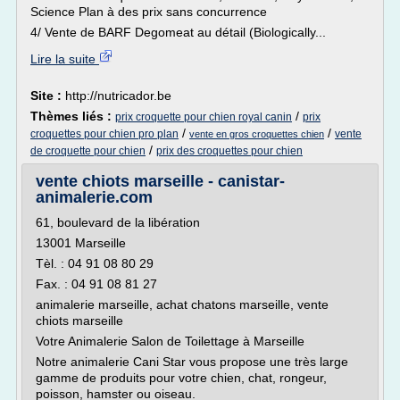
Science Plan à des prix sans concurrence
4/ Vente de BARF Degomeat au détail (Biologically...
Lire la suite
Site :
http://nutricador.be
Thèmes liés :
/
prix croquette pour chien royal canin
prix
/
/
croquettes pour chien pro plan
vente
vente en gros croquettes chien
/
de croquette pour chien
prix des croquettes pour chien
vente chiots marseille - canistar-
animalerie.com
61, boulevard de la libération
13001 Marseille
Tèl. : 04 91 08 80 29
Fax. : 04 91 08 81 27
animalerie marseille, achat chatons marseille, vente
chiots marseille
Votre Animalerie Salon de Toilettage à Marseille
Notre animalerie Cani Star vous propose une très large
gamme de produits pour votre chien, chat, rongeur,
poisson, hamster ou oiseau.