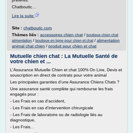
préférés.
Chatboutic...
Lire la suite
Site :
chatboutic.com
Thèmes liés :
accessoires chien chat
/
boutique chien chat
/
/
alimentation
alimentation
boutique en ligne pour chien et chat
animal chat chien
/
produit pour chien et chat
Mutuelle chien chat : La Mutuelle Santé de
votre chien et ...
L'Assurance Mutuelle Chien et chat 100% On Line, Devis et
souscription en direct de contrats pour votre animal
Les principales garanties d'une Assurance Chiens Chats ?
Une assurance santé complète qui rembourse les frais
engagés pour :
- Les Frais en cas d'accident,
- Les Frais en cas d'intervention chirurgicale
- Les Frais de laboratoire ou de radiologie liés au
diagnostique,
- Les Frais...