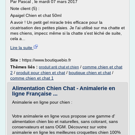
Par Pascal , le mardi 07 mars 2017
Note client (5) :
Apaigel Chien et chat 50ml
A avoir ! Un petit gel miracle très efficace pour la
cicatrisation des petites plaies. Je l'ai utilisé sur ma chatte et
mes chiens, impecc même si la chatte s'est léché de suite,
cela a...
Lire la suite
Site :
https://www.boutiquebio.fr
Thèmes liés :
/
comme chien et chat
produit anti chat et chien
2
/
produit pour chien et chat
/
boutique chien et chat
/
comme chien et chat 1
Alimentation Chien Chat - Animalerie en
ligne Française ...
Animalerie en ligne pour chien :
Votre animalerie en ligne vous propose une gamme d'
alimentation chien bio et naturelles, sans colorant, sans
conservateurs et sans OGM. Découvrez sur votre
animalerie en ligne les meilleures croquettes chien 100%