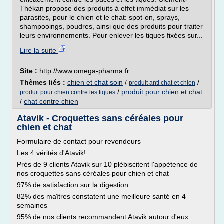
Thékan propose des produits à effet immédiat sur les
parasites, pour le chien et le chat: spot-on, sprays,
shampooings, poudres, ainsi que des produits pour traiter
leurs environnements. Pour enlever les tiques fixées sur...
Lire la suite
Site :
http://www.omega-pharma.fr
Thèmes liés :
chien et chat soin
/
/
produit anti chat et chien
/
produit pour chien et chat
produit pour chien contre les tiques
/
chat contre chien
Atavik - Croquettes sans céréales pour
chien et chat
Formulaire de contact pour revendeurs
Les 4 vérités d'Atavik!
Près de 9 clients Atavik sur 10 plébiscitent l'appétence de
nos croquettes sans céréales pour chien et chat
97% de satisfaction sur la digestion
82% des maîtres constatent une meilleure santé en 4
semaines
95% de nos clients recommandent Atavik autour d'eux