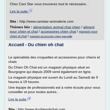
Chez Cani Star vous trouverez tout le nécessaire...
Lire la suite
Site :
http://www.canistar-animalerie.com
Thèmes liés :
alimentation animal chat chien
/
aliment
pour chien et chat
/
accessoires chien chat
/
magasin pour
/
chien et chat
magasin accessoire chien marseille
Accueil - Du chien oh chat
Le spécialiste des croquettes et accessoires pour chiens et
chats
Du Chien Oh Chat est un magasin physique situé en
Bourgogne qui depuis 2009 vend également en ligne.
Le magasin physique est ouvert du Lundi au Samedi de 9
heures à 19 heures.
Une équipe de professionnels est à votre écoute pour vous
conseiller et pour toutes autres...
Lire la suite
Site :
http://www.duchienohchat.com