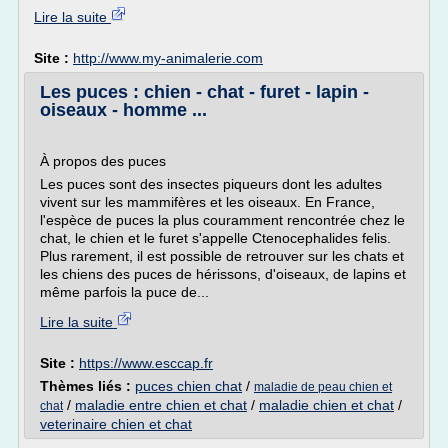
Lire la suite
Site :
http://www.my-animalerie.com
Les puces : chien - chat - furet - lapin -
oiseaux - homme ...
À propos des puces
Les puces sont des insectes piqueurs dont les adultes
vivent sur les mammifères et les oiseaux. En France,
l'espèce de puces la plus couramment rencontrée chez le
chat, le chien et le furet s'appelle Ctenocephalides felis.
Plus rarement, il est possible de retrouver sur les chats et
les chiens des puces de hérissons, d'oiseaux, de lapins et
même parfois la puce de...
Lire la suite
Site :
https://www.esccap.fr
Thèmes liés :
puces chien chat
/
maladie de peau chien et
/
maladie entre chien et chat
/
maladie chien et chat
/
chat
veterinaire chien et chat