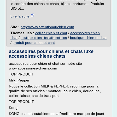
le confort des chiens et chats, bijoux, parfums... Produits
BIO et...
Lire la suite
Site :
http://www.attentionauchien.com
Thèmes liés :
collier chien et chat
/
accessoires chien
chat
/
/
boutique chien et chat
boutique chien chat alimentation
/
produit pour chien et chat
accessoires pour chiens et chats luxe
accessoires chiens chats
accessoires pour chien et chat sur notre site
www.accessoires-chiens.com
TOP PRODUIT
Milk_Pepper
Nouvelle collection MILK & PEPPER, reconnue pour la
qualité de ses articles : manteau pour chien, doudoune,
collier, laisse, sac de transport....
TOP PRODUIT
Kong
KONG est indiscutablement la "meilleure marque de jouet