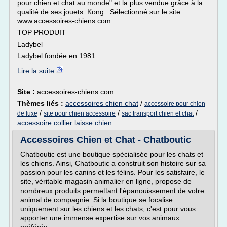
pour chien et chat au monde" et la plus vendue grâce à la
qualité de ses jouets. Kong : Sélectionné sur le site
www.accessoires-chiens.com
TOP PRODUIT
Ladybel
Ladybel fondée en 1981....
Lire la suite
Site :
accessoires-chiens.com
Thèmes liés :
accessoires chien chat
/
accessoire pour chien
/
/
/
de luxe
site pour chien accessoire
sac transport chien et chat
accessoire collier laisse chien
Accessoires Chien et Chat - Chatboutic
Chatboutic est une boutique spécialisée pour les chats et
les chiens. Ainsi, Chatboutic a construit son histoire sur sa
passion pour les canins et les félins. Pour les satisfaire, le
site, véritable magasin animalier en ligne, propose de
nombreux produits permettant l'épanouissement de votre
animal de compagnie. Si la boutique se focalise
uniquement sur les chiens et les chats, c'est pour vous
apporter une immense expertise sur vos animaux