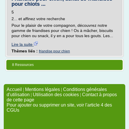
pour chiots ...
5
2... et affinez votre recherche
Pour le plaisir de votre compagnon, découvrez notre
gamme de friandises pour chien ! Os à mâcher, biscuits
pour chien ou snack, il y en a pour tous les gouts. Les...
Lire la suite
Thèmes liés :
friandise pour chien
8 Ressources
Accueil
|
Mentions légales
|
Conditions générales
d'utilisation
|
Utilisation des cookies
|
Contact à propos
de cette page
Pour ajouter ou supprimer un site, voir l'article 4 des
CGUs