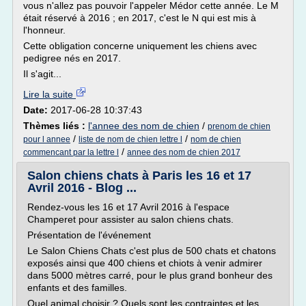
vous n'allez pas pouvoir l'appeler Médor cette année. Le M
était réservé à 2016 ; en 2017, c'est le N qui est mis à
l'honneur.
Cette obligation concerne uniquement les chiens avec
pedigree nés en 2017.
Il s'agit...
Lire la suite
Date:
2017-06-28 10:37:43
Thèmes liés :
l'annee des nom de chien
/
prenom de chien
/
/
pour l annee
liste de nom de chien lettre l
nom de chien
/
commencant par la lettre l
annee des nom de chien 2017
Salon chiens chats à Paris les 16 et 17
Avril 2016 - Blog ...
Rendez-vous les 16 et 17 Avril 2016 à l'espace
Champeret pour assister au salon chiens chats.
Présentation de l'événement
Le Salon Chiens Chats c'est plus de 500 chats et chatons
exposés ainsi que 400 chiens et chiots à venir admirer
dans 5000 mètres carré, pour le plus grand bonheur des
enfants et des familles.
Quel animal choisir ? Quels sont les contraintes et les