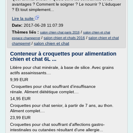
avantages ? Comment le soigner ? Le nourrir ? L'éduquer
? Et tout simplement...
Lire la suite
Date:
2017-06-28 11:07:39
Thèmes liés :
/
salon chien chat paris 2016
salon chien et chat
/
/
salon chien et chats 2016
salon chien et chat
espace champerret
/
salon chien et chat
champerret
Conteneur à croquettes pour alimentation
chien et chat 6L ...
Litière pour chat minérale, à base de silice. Avec grains
actifs assainissants....
9,99 EUR
Croquettes pour chat souffrant d'insuffisance
rénale. Aliment diététique complet....
14,95 EUR
Croquettes pour chat senior, à partir de 7 ans, au thon.
Aliment complet....
23,99 EUR
Croquettes pour chat souffrant d'affections gastro-
intestinales ou cutanées résultant d'une allergie...