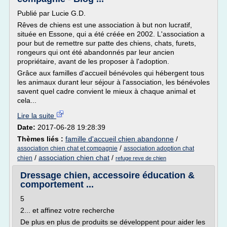
Publié par Lucie G.D.
Rêves de chiens est une association à but non lucratif,
située en Essone, qui a été créée en 2002. L'association a
pour but de remettre sur patte des chiens, chats, furets,
rongeurs qui ont été abandonnés par leur ancien
propriétaire, avant de les proposer à l'adoption.
Grâce aux familles d'accueil bénévoles qui hébergent tous
les animaux durant leur séjour à l'association, les bénévoles
savent quel cadre convient le mieux à chaque animal et
cela...
Lire la suite
Date:
2017-06-28 19:28:39
Thèmes liés :
famille d'accueil chien abandonne
/
/
association chien chat et compagnie
association adoption chat
/
association chien chat
/
chien
refuge reve de chien
Dressage chien, accessoire éducation &
comportement ...
5
2... et affinez votre recherche
De plus en plus de produits se développent pour aider les