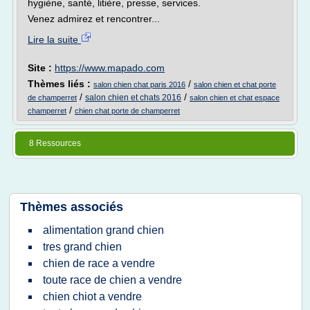
hygiène, santé, litière, presse, services.
Venez admirez et rencontrer...
Lire la suite
Site :
https://www.mapado.com
Thèmes liés :
/
salon chien chat paris 2016
salon chien et chat porte
/
/
salon chien et chats 2016
de champerret
salon chien et chat espace
/
champerret
chien chat porte de champerret
8 Ressources
Thèmes associés
alimentation grand chien
tres grand chien
chien de race a vendre
toute race de chien a vendre
chien chiot a vendre