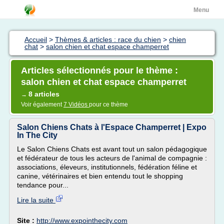
Menu
Accueil
>
Thèmes & articles : race du chien
>
chien
chat
>
salon chien et chat espace champerret
Articles sélectionnés pour le thème :
salon chien et chat espace champerret
8 articles
→
Voir également
7 Vidéos
pour ce thème
Salon Chiens Chats à l'Espace Champerret | Expo
In The City
Le Salon Chiens Chats est avant tout un salon pédagogique
et fédérateur de tous les acteurs de l'animal de compagnie :
associations, éleveurs, institutionnels, fédération féline et
canine, vétérinaires et bien entendu tout le shopping
tendance pour...
Lire la suite
Site :
http://www.expointhecity.com