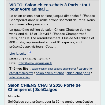
VIDEO. Salon chiens-chats à Paris : tout
pour votre animal ...
Le salon chiens-chat se tient jusqu'à dimanche à l'Espace
Champerret dans le XVIIe arrondissement de Paris. Nous
y sommes allés pour vous.
La quatrième édition du salon Chiens-Chats se tient ce
week-end du 18 et 19 avril à l'Espace Champerret à
Paris, dans le 17e arrondissement. Plus de 500 chiens et
400 chats, représentant en tout 84 espèces, sont
présentés aux visiteurs. Cette...
Lire la suite
Date:
2017-06-29 13:30:07
Site :
http://www.leparisien.fr
Thèmes liés :
/
salon chien
salon chien et chat espace champerret
/
salon chien et chat
/
chien chat paris
/
et chat champerret
video chat chien
Salon CHIENS CHATS 2016 Porte de
Champerret | SoliGalgos
Murielle
SoliGalgos sera présent pour la 3ème année consécutive