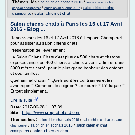
Thèmes liés :
/
salon chien et chats 2016
salon chien et chat
/
/
salon chien et chat
espace champerret
salon chien et chat 2017
/
salon chien et chat
champerret
Salon chiens chats à Paris les 16 et 17 Avril
2016 - Blog ...
Rendez-vous les 16 et 17 Avril 2016 à l'espace Champeret
pour assister au salon chiens chats.
Présentation de l'événement
Le Salon Chiens Chats c'est plus de 500 chats et chatons
exposés ainsi que 400 chiens et chiots à venir admirer dans
5000 mètres carré, pour le plus grand bonheur des enfants
et des familles.
Quel animal choisir ? Quels sont les contraintes et les
avantages ? Comment le soigner ? Le nourrir ? L'éduquer ?
Et tout simplement...
Lire la suite
Date:
2017-06-28 11:07:39
Site :
https://www.croquetteland.com
Thèmes liés :
/
salon chien chat paris 2016
salon chien et chat espace
/
/
salon chien et chats 2016
salon chien et chat
champerret
/
salon chien et chat
champerret