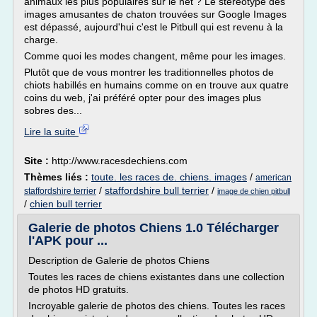
animaux les plus populaires sur le net ? Le stéréotype des
images amusantes de chaton trouvées sur Google Images
est dépassé, aujourd'hui c'est le Pitbull qui est revenu à la
charge.
Comme quoi les modes changent, même pour les images.
Plutôt que de vous montrer les traditionnelles photos de
chiots habillés en humains comme on en trouve aux quatre
coins du web, j'ai préféré opter pour des images plus
sobres des...
Lire la suite
Site :
http://www.racesdechiens.com
Thèmes liés :
toute. les races de. chiens. images
/
american
/
staffordshire bull terrier
/
staffordshire terrier
image de chien pitbull
/
chien bull terrier
Galerie de photos Chiens 1.0 Télécharger
l'APK pour ...
Description de Galerie de photos Chiens
Toutes les races de chiens existantes dans une collection
de photos HD gratuits.
Incroyable galerie de photos des chiens. Toutes les races