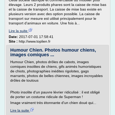
Cette société fabrique et commercialise du mobilier pour
élevage. Leurs 2 produits phares sont la caisse de mise bas
et la caisse de transport. La caisse de mise bas existe en
plusieurs version avec des option possible. La caisse de
transport sur mesure est utilisé principalement pour le
transport d'animaux en voiture. Une fois à...
Lire la suite
Date:
2017-07-01 17:58:41
Site :
http://www.toplien.fr
Humour Chien. Photos humour chiens,
images comiques ...
Humour Chien, photos drôles de cabots, images
comiques insolites de chiens, gifs animés humoristiques
de chiots, photographies inédites rigolotes, gags
marrants, photos de belles chiennes, images incroyables
drôles de toutous
Photo insolite d'un pauvre lévrier ridiculisé : il est obligé
de porter un costume ridicule de Superman !
Image vraiment très étonnante d'un chien doué qui...
Lire la suite