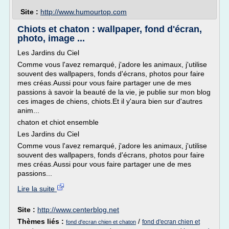
Site :
http://www.humourtop.com
Chiots et chaton : wallpaper, fond d'écran,
photo, image ...
Les Jardins du Ciel
Comme vous l'avez remarqué, j'adore les animaux, j'utilise
souvent des wallpapers, fonds d'écrans, photos pour faire
mes créas.Aussi pour vous faire partager une de mes
passions à savoir la beauté de la vie, je publie sur mon blog
ces images de chiens, chiots.Et il y'aura bien sur d'autres
anim...
chaton et chiot ensemble
Les Jardins du Ciel
Comme vous l'avez remarqué, j'adore les animaux, j'utilise
souvent des wallpapers, fonds d'écrans, photos pour faire
mes créas.Aussi pour vous faire partager une de mes
passions...
Lire la suite
Site :
http://www.centerblog.net
Thèmes liés :
/
fond d'ecran chien et
fond d'ecran chien et chaton