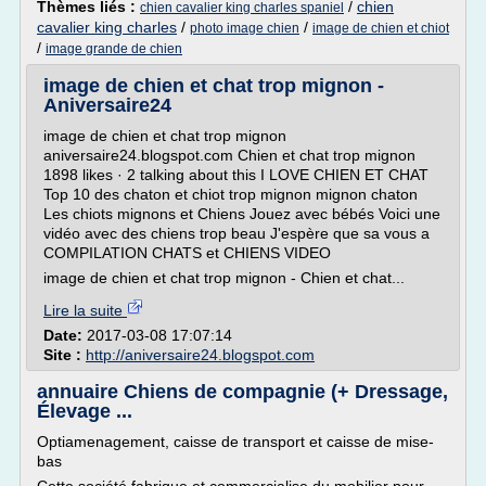
Thèmes liés :
/
chien
chien cavalier king charles spaniel
cavalier king charles
/
/
photo image chien
image de chien et chiot
/
image grande de chien
image de chien et chat trop mignon -
Aniversaire24
image de chien et chat trop mignon
aniversaire24.blogspot.com Chien et chat trop mignon
1898 likes · 2 talking about this I LOVE CHIEN ET CHAT
Top 10 des chaton et chiot trop mignon mignon chaton
Les chiots mignons et Chiens Jouez avec bébés Voici une
vidéo avec des chiens trop beau J'espère que sa vous a
COMPILATION CHATS et CHIENS VIDEO
image de chien et chat trop mignon - Chien et chat...
Lire la suite
Date:
2017-03-08 17:07:14
Site :
http://aniversaire24.blogspot.com
annuaire Chiens de compagnie (+ Dressage,
Élevage ...
Optiamenagement, caisse de transport et caisse de mise-
bas