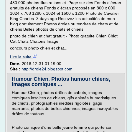
480 000 photos illustrations et Page sur des Fonds d'écran
gratuits de chiens Fonds d'écran proposés en 800 x 600
1024 x 768 1280 x 1024 et 1600 x 1200 Photo de Cavalier
King Charles 3 days ago Recevez les actualités de mon
blog gratuitement Photos droles ou tendres de chats et de
chiens Belles photos de chats et chiens
photo de chien et chat gratuit - Photo gratuite Chien Chiot
Cat Chats Chatons Image
concours photo chien et chat...
Lire la suite
Date:
2016-12-31 01:19:00
Site :
http://drole24.blogspot.com
Humour Chien. Photos humour chiens,
images comiques ...
Humour Chien, photos drôles de cabots, images
comiques insolites de chiens, gifs animés humoristiques
de chiots, photographies inédites rigolotes, gags
marrants, photos de belles chiennes, images incroyables
drôles de toutous
Photo comique d'une belle jeune femme qui porte son