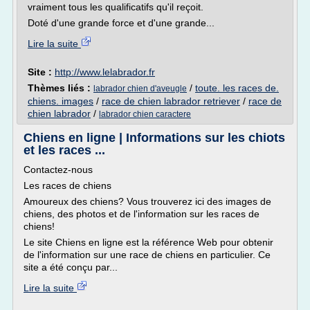
vraiment tous les qualificatifs qu'il reçoit.
Doté d'une grande force et d'une grande...
Lire la suite
Site :
http://www.lelabrador.fr
Thèmes liés :
/
toute. les races de.
labrador chien d'aveugle
chiens. images
/
race de chien labrador retriever
/
race de
chien labrador
/
labrador chien caractere
Chiens en ligne | Informations sur les chiots
et les races ...
Contactez-nous
Les races de chiens
Amoureux des chiens? Vous trouverez ici des images de
chiens, des photos et de l'information sur les races de
chiens!
Le site Chiens en ligne est la référence Web pour obtenir
de l'information sur une race de chiens en particulier. Ce
site a été conçu par...
Lire la suite