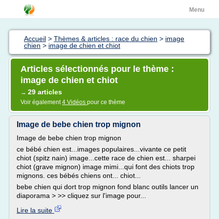
Menu
Accueil
>
Thèmes & articles : race du chien
>
image
chien
>
image de chien et chiot
Articles sélectionnés pour le thème :
image de chien et chiot
29 articles
→
Voir également
4 Vidéos
pour ce thème
Image de bebe chien trop mignon
Image de bebe chien trop mignon
ce bébé chien est...images populaires...vivante ce petit
chiot (spitz nain) image...cette race de chien est... sharpei
chiot (grave mignon) image mimi...qui font des chiots trop
mignons. ces bébés chiens ont... chiot...
bebe chien qui dort trop mignon fond blanc outils lancer un
diaporama > >> cliquez sur l'image pour...
Lire la suite