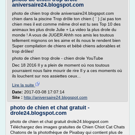
aniversaire24.blogspot.com
photo de chien trop drole aniversaire24.blogspot.com
chien dans la piscine Trop drôle ton chien ( ` ) j'ai pas ton
chien mes il est comme même drol est tu ses Top 10 des
animaux les plus drole Julie + La video la plus drole du
monde ! A vous de JUGER Ahhh nos amis les toutous
tellement mignons on les aime et ils nous le rendent bien
Super compilation de chiens et bébé chiens adorables et
trop drôles!
photo de chien trop drole - chien drole YouTube
Dec 18 2016 Il y a plein de moment où nos toutous
pourraient nous faire mourir de rire Il y a ces moments où
ils louchent sur nos assiettes ceux...
Lire la suite
Date:
2017-03-08 17:07:14
Site :
http://aniversaire24.blogspot.com
photo de chien et chat gratuit -
drole24.blogspot.com
photo de chien et chat gratuit drole24.blogspot.com
Téléchargez des images gratuites de Chien Chiot Cat Chats
Chatons de la photothèque de Pixabay qui contient plus de