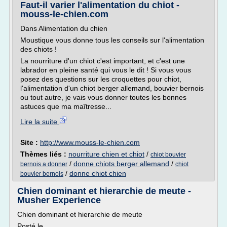
Faut-il varier l'alimentation du chiot -
mouss-le-chien.com
Dans Alimentation du chien
Moustique vous donne tous les conseils sur l'alimentation
des chiots !
La nourriture d'un chiot c'est important, et c'est une
labrador en pleine santé qui vous le dit ! Si vous vous
posez des questions sur les croquettes pour chiot,
l'alimentation d'un chiot berger allemand, bouvier bernois
ou tout autre, je vais vous donner toutes les bonnes
astuces que ma maîtresse...
Lire la suite
Site :
http://www.mouss-le-chien.com
Thèmes liés :
nourriture chien et chiot
/
chiot bouvier
/
donne chiots berger allemand
/
bernois a donner
chiot
/
donne chiot chien
bouvier bernois
Chien dominant et hierarchie de meute -
Musher Experience
Chien dominant et hierarchie de meute
Posté le