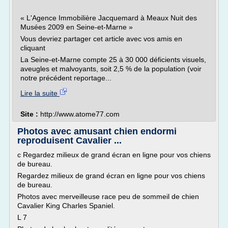
« L'Agence Immobilière Jacquemard à Meaux Nuit des
Musées 2009 en Seine-et-Marne »
Vous devriez partager cet article avec vos amis en
cliquant
La Seine-et-Marne compte 25 à 30 000 déficients visuels,
aveugles et malvoyants, soit 2,5 % de la population (voir
notre précédent reportage...
Lire la suite
Site :
http://www.atome77.com
Photos avec amusant chien endormi
reproduisent Cavalier ...
c Regardez milieux de grand écran en ligne pour vos chiens
de bureau.
Regardez milieux de grand écran en ligne pour vos chiens
de bureau.
Photos avec merveilleuse race peu de sommeil de chien
Cavalier King Charles Spaniel.
L 7