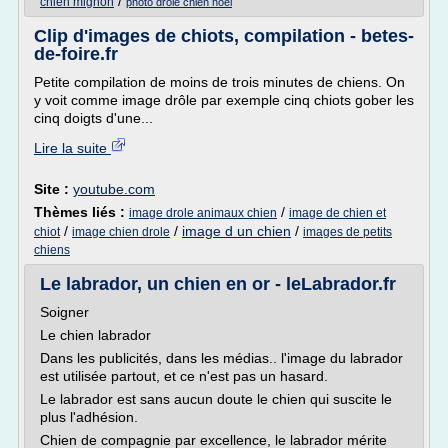
/
chien mignon
photo drole chien noel
Clip d'images de chiots, compilation - betes-
de-foire.fr
Petite compilation de moins de trois minutes de chiens. On
y voit comme image drôle par exemple cinq chiots gober les
cinq doigts d'une...
Lire la suite
Site :
youtube.com
Thèmes liés :
/
image drole animaux chien
image de chien et
/
/
image d un chien
/
chiot
image chien drole
images de petits
chiens
Le labrador, un chien en or - leLabrador.fr
Soigner
Le chien labrador
Dans les publicités, dans les médias.. l'image du labrador
est utilisée partout, et ce n'est pas un hasard.
Le labrador est sans aucun doute le chien qui suscite le
plus l'adhésion.
Chien de compagnie par excellence, le labrador mérite