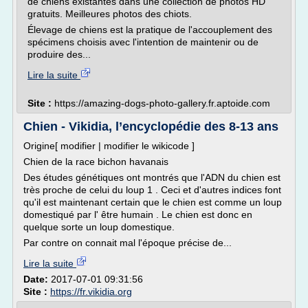
de chiens existantes dans une collection de photos HD
gratuits. Meilleures photos des chiots.
Élevage de chiens est la pratique de l'accouplement des
spécimens choisis avec l'intention de maintenir ou de
produire des...
Lire la suite
Site :
https://amazing-dogs-photo-gallery.fr.aptoide.com
Chien - Vikidia, l’encyclopédie des 8-13 ans
Origine[ modifier | modifier le wikicode ]
Chien de la race bichon havanais
Des études génétiques ont montrés que l'ADN du chien est
très proche de celui du loup 1 . Ceci et d'autres indices font
qu'il est maintenant certain que le chien est comme un loup
domestiqué par l' être humain . Le chien est donc en
quelque sorte un loup domestique.
Par contre on connait mal l'époque précise de...
Lire la suite
Date:
2017-07-01 09:31:56
Site :
https://fr.vikidia.org