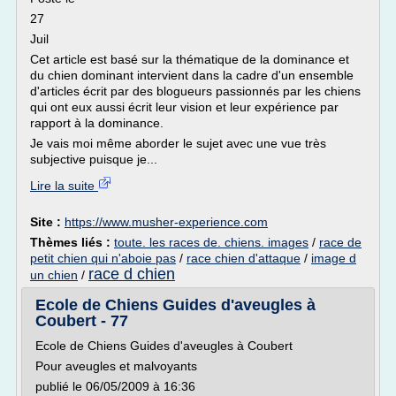
27
Juil
Cet article est basé sur la thématique de la dominance et
du chien dominant intervient dans la cadre d'un ensemble
d'articles écrit par des blogueurs passionnés par les chiens
qui ont eux aussi écrit leur vision et leur expérience par
rapport à la dominance.
Je vais moi même aborder le sujet avec une vue très
subjective puisque je...
Lire la suite
Site :
https://www.musher-experience.com
Thèmes liés :
toute. les races de. chiens. images
/
race de
petit chien qui n'aboie pas
/
race chien d'attaque
/
image d
race d chien
un chien
/
Ecole de Chiens Guides d'aveugles à
Coubert - 77
Ecole de Chiens Guides d'aveugles à Coubert
Pour aveugles et malvoyants
publié le 06/05/2009 à 16:36