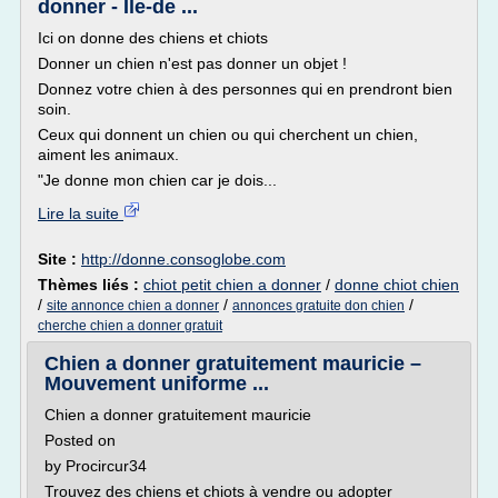
donner - Ile-de ...
Ici on donne des chiens et chiots
Donner un chien n'est pas donner un objet !
Donnez votre chien à des personnes qui en prendront bien
soin.
Ceux qui donnent un chien ou qui cherchent un chien,
aiment les animaux.
"Je donne mon chien car je dois...
Lire la suite
Site :
http://donne.consoglobe.com
Thèmes liés :
chiot petit chien a donner
/
donne chiot chien
/
/
/
site annonce chien a donner
annonces gratuite don chien
cherche chien a donner gratuit
Chien a donner gratuitement mauricie –
Mouvement uniforme ...
Chien a donner gratuitement mauricie
Posted on
by Procircur34
Trouvez des chiens et chiots à vendre ou adopter