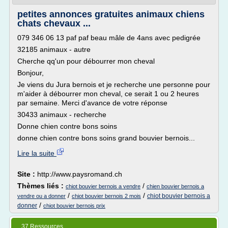
petites annonces gratuites animaux chiens
chats chevaux ...
079 346 06 13 paf paf beau mâle de 4ans avec pedigrée
32185 animaux - autre
Cherche qq'un pour débourrer mon cheval
Bonjour,
Je viens du Jura bernois et je recherche une personne pour
m'aider à débourrer mon cheval, ce serait 1 ou 2 heures
par semaine. Merci d'avance de votre réponse
30433 animaux - recherche
Donne chien contre bons soins
donne chien contre bons soins grand bouvier bernois...
Lire la suite
Site :
http://www.paysromand.ch
Thèmes liés :
/
chiot bouvier bernois a vendre
chien bouvier bernois a
/
/
chiot bouvier bernois a
vendre ou a donner
chiot bouvier bernois 2 mois
/
donner
chiot bouvier bernois prix
37 Ressources