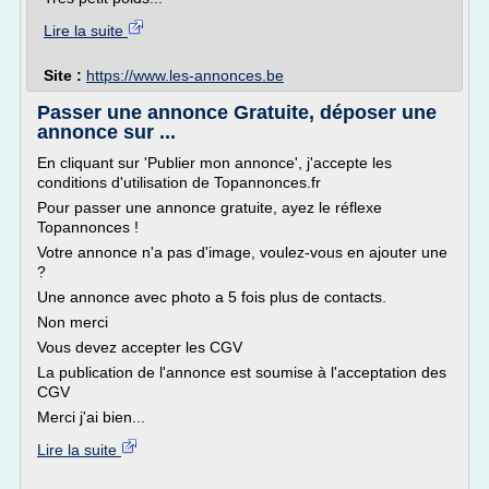
Lire la suite
Site :
https://www.les-annonces.be
Passer une annonce Gratuite, déposer une
annonce sur ...
En cliquant sur 'Publier mon annonce', j'accepte les
conditions d'utilisation de Topannonces.fr
Pour passer une annonce gratuite, ayez le réflexe
Topannonces !
Votre annonce n'a pas d'image, voulez-vous en ajouter une
?
Une annonce avec photo a 5 fois plus de contacts.
Non merci
Vous devez accepter les CGV
La publication de l'annonce est soumise à l'acceptation des
CGV
Merci j'ai bien...
Lire la suite