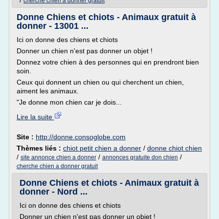
/
cherche chien a donner gratuit
Donne Chiens et chiots - Animaux gratuit à
donner - 13001 ...
Ici on donne des chiens et chiots
Donner un chien n'est pas donner un objet !
Donnez votre chien à des personnes qui en prendront bien
soin.
Ceux qui donnent un chien ou qui cherchent un chien,
aiment les animaux.
"Je donne mon chien car je dois...
Lire la suite
Site :
http://donne.consoglobe.com
Thèmes liés :
chiot petit chien a donner
/
donne chiot chien
/
/
/
site annonce chien a donner
annonces gratuite don chien
cherche chien a donner gratuit
Donne Chiens et chiots - Animaux gratuit à
donner - Nord ...
Ici on donne des chiens et chiots
Donner un chien n'est pas donner un objet !