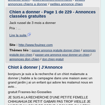
annonces chiens a donner
/
petites annonce chien
Chien a donner - Page 1 de 229 - Annonces
classées gratuites
Jack russel de 3 mois a donner
Prix : ...
Lire la suite
Site :
http://www.fouinez.com
Thèmes liés :
/
passer annonce gratuite donner chien
annonces
/
/
gratuite don chien
passer une annonce pour donner un chien
annonces don chien
/
don chien gratuit
Chiot à donner | J'Annonce
bonjours je suis a la recherche d un chiot malamute a
donner j habite a la campagne dans une maison avec un
grand jardin j ai un enfant qui adore les malamut nous en
avio...
gratuit Frasnes-lez-Gosselies
JE SUIS A LA RECHERCHE D'UNE PETITE FEMELLE
CHIHUAHUA DE PETIT GABARI PAS TROP VIEILLE JE