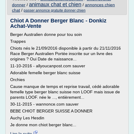
animaux chat et chien
donner
/
/
annonces chien
chat
/
passer annonce gratuite donner chien
Chiot A Donner Berger Blanc - Donkiz
Achat-Vente
Berger Australien donne pour tou soin
Trappes
Chiots nés le 21/09/2016 disponible à partir du 21/11/2016
Race Berger Australien Portée inscrite sur un livre des
origines ? Oui Date de naissance...
11-10-2016 - allyoucanpost.com sauver
Adorable femelle berger blanc suisse
Orchies
Cause manque de temps et reprise travail, cédé adorable
femelle type berger blanc suisse non LOOF mais issue de
parents LOOF. née le ..., entièrement...
30-11-2015 - wannonce.com sauver
BEBE CHIOT BERGER SUISSE A DONNER
Auchy Les Hesdin
Je donne mon chiot berger blanc...
Lire la suite