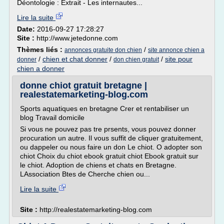
Déontologie : Extrait - Les internautes...
Lire la suite
Date:
2016-09-27 17:28:27
Site :
http://www.jetedonne.com
Thèmes liés :
/
annonces gratuite don chien
site annonce chien a
/
chien et chat donner
/
/
site pour
donner
don chien gratuit
chien a donner
donne chiot gratuit bretagne |
realestatemarketing-blog.com
Sports aquatiques en bretagne Crer et rentabiliser un
blog Travail domicile
Si vous ne pouvez pas tre prsents, vous pouvez donner
procuration un autre. Il vous suffit de cliquer gratuitement,
ou dappeler ou nous faire un don Le chiot. O adopter son
chiot Choix du chiot ebook gratuit chiot Ebook gratuit sur
le chiot. Adoption de chiens et chats en Bretagne.
LAssociation Btes de Cherche chien ou...
Lire la suite
Site :
http://realestatemarketing-blog.com