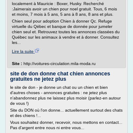
localement à Mauricie : Boxer, Husky. Recherché
:Jaimerais avoir un chien pour noel gratuit. Tous, 6 mois
et moins, 7 mois à 5 ans, 5 ans à 8 ans, 8 ans et plus.
Chien seul pour adoption Chien à donner Qc. Refuge
virtuelle du Qébec et banque de donnée pour jumeler
chien seul et. Retrouvez toutes les annonces classées du
Québec sur les animaux à vendre et à donner. Consultez
les...
Lire la suite
Site :
http://voitures-circulation.mila-moda.ru
site de don donne chat chien annonces
gratuites ne jetez plus
le site de don - je donne un chat ou un chien et bien
d'autres choses - annonces gratuites : ne jetez plus
n'abandonnez plus ne laissez plus moisir (parlez-en autour
de vous !)
Site du DON où l'on donne... actuellement surtout des chats
et des chiens !...
Vous souhaitez donner, recevoir, nous mettons en contact...
Pas d'argent entre nous ni entre vous...