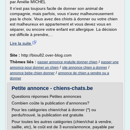
par Amélie MICHEL
Il n'est pas toujours facile de donner son animal de
compagnie, mais parfois, vous n'avez malheureusement
pas le choix. Vous avez des chiots à donner ou votre chien
est malheureux en appartement et vous devez vous en
séparer, ou encore votre enfant est allergique. La décision
est difficile à prendre,...
Lire la suite
Site :
http://biou82.over-blog.com
Thèmes liés :
/
passer annonce gratuite donner chien
passer une
/
/
annonce pour donner un chien
site annonce chien a donner
/
annonce bebe chien donner
annonce de chien a vendre ou a
donner
Petite annonce - chiens-chats.be
Questions réponses Petites annonces
Combien coûte la publication d'annonces?
Pour les catégories chien/chat à donner (*) ou
perdu/trouvé, la publication est gratuite.
Pour toutes les autres catégories (chien/chat à vendre,
saillie, etc), le coût est de 3 euros/annonce, payable par