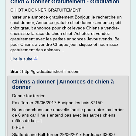
Chiot A Donner Gratuitement - Graduation
CHIOT A DONNER GRATUITEMENT
Insrer une annonce gratuitement Bonjour, je recherche un
chiot donner, Annonce gratuite chiot donner annonce petit
chiot gratuit annonce pour chiot levage Chiens a vendre-
choisissez la race de chien chiot. Achetez et vendez
gratuitement avec les petites annonces Jevousvends. Be
pour Chiens à vendre Chaque jour, cliquez et nourrissez
gratuitement des animaux...
Lire la suite
Site :
http://graduationshortfilm.com
Chiens a donner | Annonces de chien à
donner
Donne fox terrier
Fox-Terrier 29/06/2017 Epeigne les bois 37150
Nous cherchons une nouvelle famille pour notre fox terrier
de 6 ans car il ne s entend pas avec les autres chiens
mâles de la [...]
0 EUR
Staffordshire Bull Terrier 29/06/2017 Bordeaux 33000