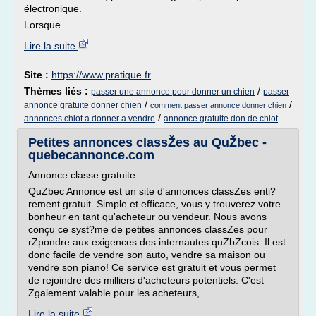
électronique.
Lorsque...
Lire la suite
Site :
https://www.pratique.fr
Thèmes liés :
/
passer une annonce pour donner un chien
passer
/
/
annonce gratuite donner chien
comment passer annonce donner chien
/
annonces chiot a donner a vendre
annonce gratuite don de chiot
Petites annonces classŽes au QuŽbec -
quebecannonce.com
Annonce classe gratuite
QuZbec Annonce est un site d'annonces classZes enti?
rement gratuit. Simple et efficace, vous y trouverez votre
bonheur en tant qu'acheteur ou vendeur. Nous avons
conçu ce syst?me de petites annonces classZes pour
rZpondre aux exigences des internautes quZbZcois. Il est
donc facile de vendre son auto, vendre sa maison ou
vendre son piano! Ce service est gratuit et vous permet
de rejoindre des milliers d'acheteurs potentiels. C'est
Zgalement valable pour les acheteurs,...
Lire la suite