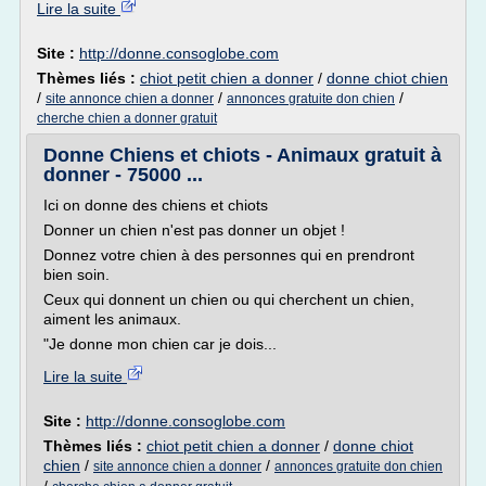
Lire la suite
Site :
http://donne.consoglobe.com
Thèmes liés :
chiot petit chien a donner
/
donne chiot chien
/
/
/
site annonce chien a donner
annonces gratuite don chien
cherche chien a donner gratuit
Donne Chiens et chiots - Animaux gratuit à
donner - 75000 ...
Ici on donne des chiens et chiots
Donner un chien n'est pas donner un objet !
Donnez votre chien à des personnes qui en prendront
bien soin.
Ceux qui donnent un chien ou qui cherchent un chien,
aiment les animaux.
"Je donne mon chien car je dois...
Lire la suite
Site :
http://donne.consoglobe.com
Thèmes liés :
chiot petit chien a donner
/
donne chiot
chien
/
/
site annonce chien a donner
annonces gratuite don chien