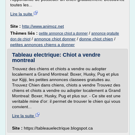
toutes les...
Lire la suite
Site :
http://www.animoz.net
Thèmes liés :
/
petite annonce chiot a donner
annonce gratuite
/
annonce chiot donner
/
donne chiot chien
/
don de chiot
petites annonces chiens a donner
Tableau electrique: Chiot a vendre
montreal
Trouvez des chiens et chiots a vendre ou adopter
localement a Grand Montreal: Boxer, Husky, Pug et plus
sur Kijiji, les petites annonces classees gratuites au.
Trouvez Chien dans chiens, chiots a vendre Trouvez des
chiens et chiots a vendre ou adopter localement a Grand
Montreal: Boxer, Husky, Pug et plus sur. - Ce site est une
veritable mine d'or: il permet de trouver le chien qui vous
convient...
Lire la suite
Site :
https://tableauelectrique.blogspot.ca