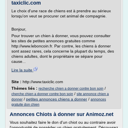
taxiclic.com
Le choix d'une race de chiens est à prendre au sérieux
lorsqu'on veut se procurer cet animal de compagnie.
Bonjour,
Pour trouver un chien à donner, vous pouvez consulter
les sites de petites annonces gratuites comme
http://www.leboncoin.fr. Par contre, les chiens à donner
sont assez rares, cela concerne la plupart du temps, des
chiens adultes, dont le propriétaire se sépare pour
cause...
Lire la suite
Site :
http://www.taxiclic.com
Thèmes liés :
/
recherche chien a donner contre bon soin
/
cherche chien a donner contre bon soin
site annonce chien a
/
petites annonces chiens a donner
/
donner
annonces
gratuite don chien
Annonces Chiots à donner sur Animoz.net
Vous souhaitez faire le don d'un chiot ou au contraire avoir
l'opportunité de posséder un chien gratuitement. Découvrez