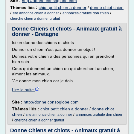
Site :
http://donne.consoglobe.com
Thèmes liés :
chiot petit chien a donner
/
donne chiot chien
/
/
/
site annonce chien a donner
annonces gratuite don chien
cherche chien a donner gratuit
Donne Chiens et chiots - Animaux gratuit à
donner - Bretagne
Ici on donne des chiens et chiots
Donner un chien n'est pas donner un objet !
Donnez votre chien à des personnes qui en prendront
bien soin.
Ceux qui donnent un chien ou qui cherchent un chien,
aiment les animaux.
"Je donne mon chien car je dois...
Lire la suite
Site :
http://donne.consoglobe.com
Thèmes liés :
chiot petit chien a donner
/
donne chiot
chien
/
/
site annonce chien a donner
annonces gratuite don chien
/
cherche chien a donner gratuit
Donne Chiens et chiots - Animaux gratuit à