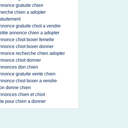
nnonce gratuite chien
herche chien a adopter
atuitement
nnonce gratuite chiot a vendre
etite annonce chien a adopter
nnonce chiot boxer femelle
nnonce chiot boxer donner
nnonce recherche chien adopter
nnonce chiot donner
nnonces don chien
nnonce gratuite vente chien
nnonce chiot boxer a vendre
on donne chien
nnonces chien et chiot
ite pour chien a donner