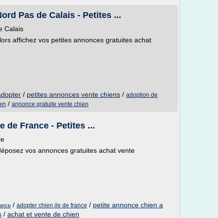
rd Pas de Calais - Petites ...
e Calais
lors affichez vos petites annonces gratuites achat
adopter
/
petites annonces vente chiens
/
adoption de
en
/
annonce gratuite vente chien
 de France - Petites ...
ce
déposez vos annonces gratuites achat vente
/
/
petite annonce chien a
adopter chien ile de france
rance
s
/
achat et vente de chien