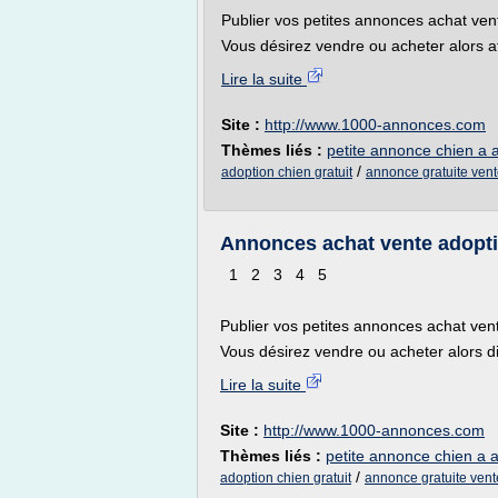
Publier vos petites annonces achat ve
Vous désirez vendre ou acheter alors a
Lire la suite
Site :
http://www.1000-annonces.com
Thèmes liés :
petite annonce chien a 
/
adoption chien gratuit
annonce gratuite vent
Annonces achat vente adoptio
1 2 3 4 5
Publier vos petites annonces achat ven
Vous désirez vendre ou acheter alors di
Lire la suite
Site :
http://www.1000-annonces.com
Thèmes liés :
petite annonce chien a 
/
adoption chien gratuit
annonce gratuite vent