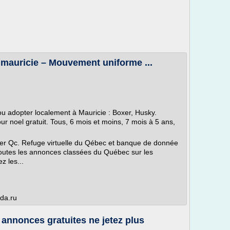
 mauricie – Mouvement uniforme ...
ou adopter localement à Mauricie : Boxer, Husky.
r noel gratuit. Tous, 6 mois et moins, 7 mois à 5 ans,
er Qc. Refuge virtuelle du Qébec et banque de donnée
toutes les annonces classées du Québec sur les
z les...
oda.ru
 annonces gratuites ne jetez plus