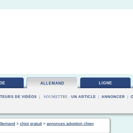
DE
LIGNE
ALLEMAND
TEURS DE VIDÉOS
| SOUMETTRE :
UN ARTICLE
|
ANNONCER
|
allemand
>
chiot gratuit
>
annonces adoption chien