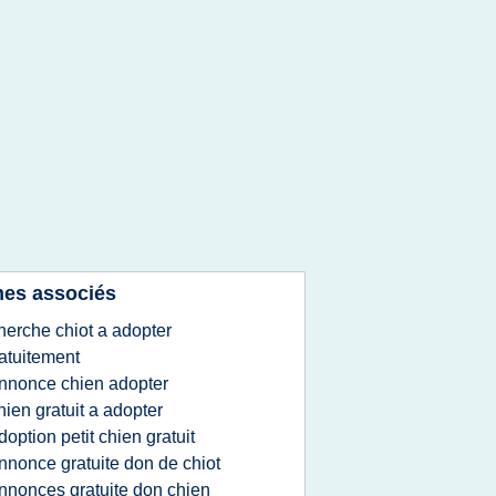
es associés
herche chiot a adopter
atuitement
nnonce chien adopter
hien gratuit a adopter
doption petit chien gratuit
nnonce gratuite don de chiot
nnonces gratuite don chien