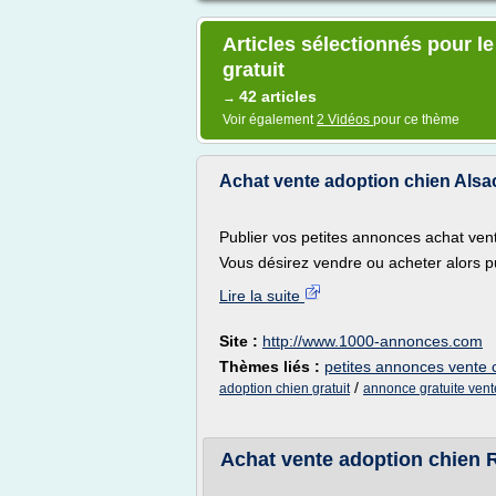
Articles sélectionnés pour l
gratuit
42 articles
→
Voir également
2 Vidéos
pour ce thème
Achat vente adoption chien Alsac
Publier vos petites annonces achat ven
Vous désirez vendre ou acheter alors pu
Lire la suite
Site :
http://www.1000-annonces.com
Thèmes liés :
petites annonces vente 
/
adoption chien gratuit
annonce gratuite vent
Achat vente adoption chien R