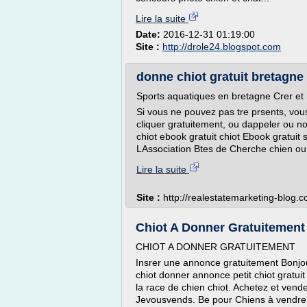
Lire la suite
Date:
2016-12-31 01:19:00
Site :
http://drole24.blogspot.com
donne chiot gratuit bretagne
Sports aquatiques en bretagne Crer et r
Si vous ne pouvez pas tre prsents, vous
cliquer gratuitement, ou dappeler ou no
chiot ebook gratuit chiot Ebook gratuit 
LAssociation Btes de Cherche chien ou.
Lire la suite
Site :
http://realestatemarketing-blog.
Chiot A Donner Gratuitement
CHIOT A DONNER GRATUITEMENT
Insrer une annonce gratuitement Bonjou
chiot donner annonce petit chiot gratu
la race de chien chiot. Achetez et vend
Jevousvends. Be pour Chiens à vendre 