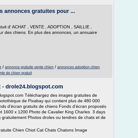
es annonces gratuites pour ...
ratuit d' ACHAT , VENTE , ADOPTION , SAILLIE ,
es chiens. En plus des annonces, un annuaire
n
/
/
annonce gratuite vente chien
annonces adoption chien
nte de chien gratuit
t - drole24.blogspot.com
.blogspot.com Téléchargez des images gratuites de
hotothèque de Pixabay qui contient plus de 480 000
onds d'écran gratuits de chiens Fonds d'écran proposés
t 1600 x 1200 Photo de Cavalier King Charles 3 days
 gratuitement Photos droles ou tendres de chats et de
 gratuite Chien Chiot Cat Chats Chatons Image