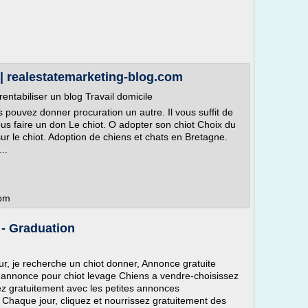
 | realestatemarketing-blog.com
entabiliser un blog Travail domicile
 pouvez donner procuration un autre. Il vous suffit de
us faire un don Le chiot. O adopter son chiot Choix du
sur le chiot. Adoption de chiens et chats en Bretagne.
..
com
 - Graduation
r, je recherche un chiot donner, Annonce gratuite
it annonce pour chiot levage Chiens a vendre-choisissez
ez gratuitement avec les petites annonces
Chaque jour, cliquez et nourrissez gratuitement des