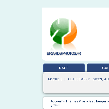
BRIARDS-PHOTOS.FR
RACE
GUI
ACCUEIL
| CLASSEMENT :
SITES
,
AU
Accueil
>
Thèmes & articles : berger 
gratuit