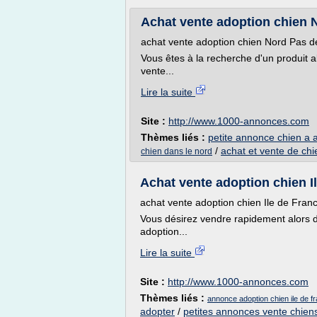
Achat vente adoption chien No
achat vente adoption chien Nord Pas d
Vous êtes à la recherche d'un produit a
vente...
Lire la suite
Site :
http://www.1000-annonces.com
Thèmes liés :
petite annonce chien a 
/
achat et vente de chi
chien dans le nord
Achat vente adoption chien Ile
achat vente adoption chien Ile de Fran
Vous désirez vendre rapidement alors 
adoption...
Lire la suite
Site :
http://www.1000-annonces.com
Thèmes liés :
annonce adoption chien ile de f
adopter
/
petites annonces vente chien