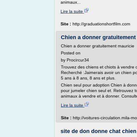
animaux...
Lire la suite
Site :
http://graduationshortfilm.com
Chien a donner gratuitement
Chien a donner gratuitement mauricie
Posted on
by Procircur34
Trouvez des chiens et chiots à vendre 
Recherché :Jaimerais avoir un chien pou
5 ans à 8 ans, 8 ans et plus.
Chien seul pour adoption Chien à donn
pour jumeler chien seul et. Retrouvez 
animaux à vendre et à donner. Consulte
Lire la suite
Site :
http://voitures-circulation.mila-m
site de don donne chat chien