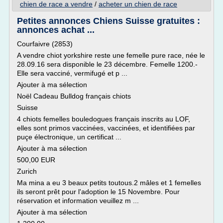
chien de race a vendre
/
acheter un chien de race
Petites annonces Chiens Suisse gratuites :
annonces achat ...
Courfaivre (2853)
A vendre chiot yorkshire reste une femelle pure race, née le
28.09.16 sera disponible le 23 décembre. Femelle 1200.-
Elle sera vacciné, vermifugé et p ...
Ajouter à ma sélection
Noël Cadeau Bulldog français chiots
Suisse
4 chiots femelles bouledogues français inscrits au LOF,
elles sont primos vaccinées, vaccinées, et identifiées par
puçe électronique, un certificat ...
Ajouter à ma sélection
500,00 EUR
Zurich
Ma mina a eu 3 beaux petits toutous.2 mâles et 1 femelles
ils seront prêt pour l'adoption le 15 Novembre. Pour
réservation et information veuillez m ...
Ajouter à ma sélection