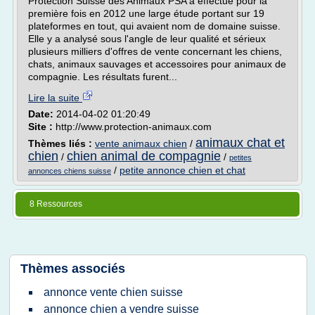
Protection Suisse des Animaux PSA a effectué pour la
première fois en 2012 une large étude portant sur 19
plateformes en tout, qui avaient nom de domaine suisse.
Elle y a analysé sous l'angle de leur qualité et sérieux
plusieurs milliers d'offres de vente concernant les chiens,
chats, animaux sauvages et accessoires pour animaux de
compagnie. Les résultats furent...
Lire la suite
Date:
2014-04-02 01:20:49
Site :
http://www.protection-animaux.com
animaux chat et
Thèmes liés :
vente animaux chien
/
chien
chien animal de compagnie
/
/
petites
/
petite annonce chien et chat
annonces chiens suisse
8 Ressources
Thèmes associés
annonce vente chien suisse
annonce chien a vendre suisse