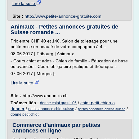
Lire la suite
Site :
http://www.petite-annonce-gratuite.com
Animaux - Petites annonces gratuites de
Suisse romande ...
Prix entre CHF 40 et 140. Salon de toilettage pour une
petite mise en beauté de votre compagnon à 4...
08.06.2017 | Fribourg | Animaux
- Cours chiot et ados - Chien de famille - Éducation de base
ou avancée - Cours obligatoire pratique et théorique -...
07.06.2017 | Morges |...
Lire la suite
Site :
http://www.annoncis.ch
Thèmes liés :
/
chiot petit chien a
donne chiot gratuit 06
donner
/
/
/
petite annonce chiot suisse
petites annonces chiens suisse
donne petit chiot
Commerce d’animaux par petites
annonces en ligne