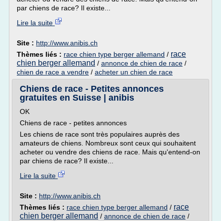
par chiens de race? Il existe...
Lire la suite
Site :
http://www.anibis.ch
race
Thèmes liés :
race chien type berger allemand
/
chien berger allemand
/
annonce de chien de race
/
chien de race a vendre
/
acheter un chien de race
Chiens de race - Petites annonces
gratuites en Suisse | anibis
OK
Chiens de race - petites annonces
Les chiens de race sont très populaires auprès des
amateurs de chiens. Nombreux sont ceux qui souhaitent
acheter ou vendre des chiens de race. Mais qu'entend-on
par chiens de race? Il existe...
Lire la suite
Site :
http://www.anibis.ch
race
Thèmes liés :
race chien type berger allemand
/
chien berger allemand
/
annonce de chien de race
/