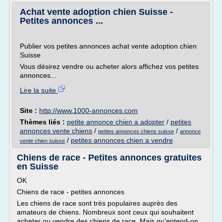
Achat vente adoption chien Suisse -
Petites annonces ...
Publier vos petites annonces achat vente adoption chien
Suisse
Vous désirez vendre ou acheter alors affichez vos petites
annonces...
Lire la suite
Site :
http://www.1000-annonces.com
Thèmes liés :
petite annonce chien a adopter
/
petites
annonces vente chiens
/
/
petites annonces chiens suisse
annonce
/
petites annonces chien a vendre
vente chien suisse
Chiens de race - Petites annonces gratuites
en Suisse
OK
Chiens de race - petites annonces
Les chiens de race sont très populaires auprès des
amateurs de chiens. Nombreux sont ceux qui souhaitent
acheter ou vendre des chiens de race. Mais qu'entend-on