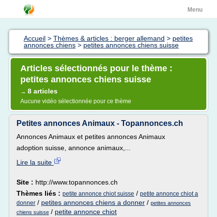
Menu
Accueil
>
Thèmes & articles : berger allemand
>
petites
annonces chiens
>
petites annonces chiens suisse
Articles sélectionnés pour le thème :
petites annonces chiens suisse
8 articles
→
Aucune vidéo sélectionnée pour ce thème
Petites annonces Animaux - Topannonces.ch
Annonces Animaux et petites annonces Animaux
adoption suisse, annonce animaux,...
Lire la suite
Site :
http://www.topannonces.ch
Thèmes liés :
/
petite annonce chiot suisse
petite annonce chiot a
/
petites annonces chiens a donner
/
donner
petites annonces
/
petite annonce chiot
chiens suisse