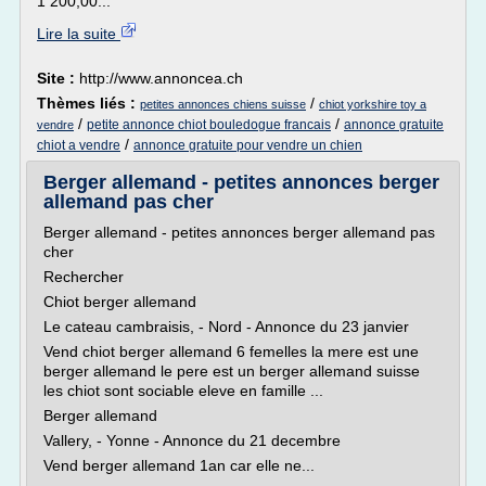
1 200,00...
Lire la suite
Site :
http://www.annoncea.ch
Thèmes liés :
/
petites annonces chiens suisse
chiot yorkshire toy a
/
/
petite annonce chiot bouledogue francais
annonce gratuite
vendre
/
chiot a vendre
annonce gratuite pour vendre un chien
Berger allemand - petites annonces berger
allemand pas cher
Berger allemand - petites annonces berger allemand pas
cher
Rechercher
Chiot berger allemand
Le cateau cambraisis, - Nord - Annonce du 23 janvier
Vend chiot berger allemand 6 femelles la mere est une
berger allemand le pere est un berger allemand suisse
les chiot sont sociable eleve en famille ...
Berger allemand
Vallery, - Yonne - Annonce du 21 decembre
Vend berger allemand 1an car elle ne...